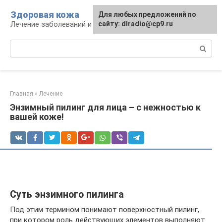
Перейти
Здоровая кожа
Для любых предложений по
к
Лечение заболеваний и уход за кожей
сайту: dlradio@cp9.ru
контенту
Поиск:
Главная
»
Лечение
Энзимный пилинг для лица – с нежностью к
вашей коже!
Суть энзимного пилинга
Под этим термином понимают поверхностный пилинг,
при котором роль действующих элементов выполняют