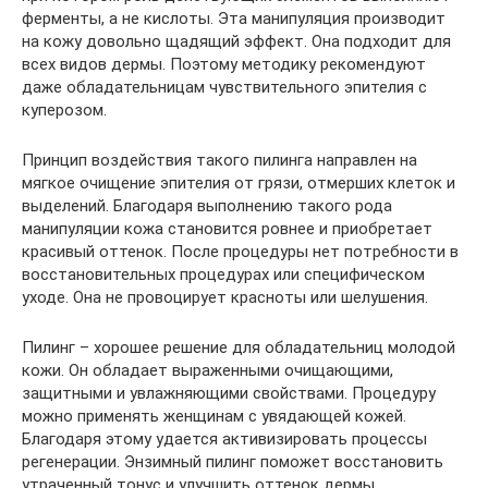
ферменты, а не кислоты. Эта манипуляция производит
на кожу довольно щадящий эффект. Она подходит для
всех видов дермы. Поэтому методику рекомендуют
даже обладательницам чувствительного эпителия с
куперозом.
Принцип воздействия такого пилинга направлен на
мягкое очищение эпителия от грязи, отмерших клеток и
выделений. Благодаря выполнению такого рода
манипуляции кожа становится ровнее и приобретает
красивый оттенок. После процедуры нет потребности в
восстановительных процедурах или специфическом
уходе. Она не провоцирует красноты или шелушения.
Пилинг – хорошее решение для обладательниц молодой
кожи. Он обладает выраженными очищающими,
защитными и увлажняющими свойствами. Процедуру
можно применять женщинам с увядающей кожей.
Благодаря этому удается активизировать процессы
регенерации. Энзимный пилинг поможет восстановить
утраченный тонус и улучшить оттенок дермы.