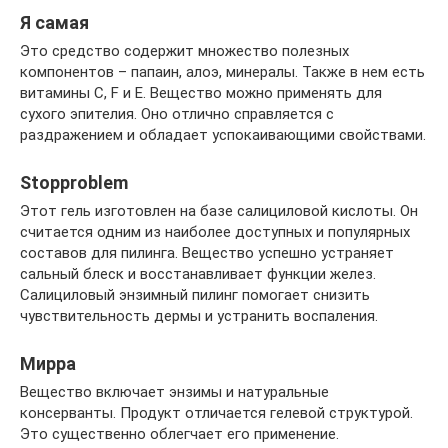
Я самая
Это средство содержит множество полезных
компонентов – папаин, алоэ, минералы. Также в нем есть
витамины С, F и Е. Вещество можно применять для
сухого эпителия. Оно отлично справляется с
раздражением и обладает успокаивающими свойствами.
Stopproblem
Этот гель изготовлен на базе салициловой кислоты. Он
считается одним из наиболее доступных и популярных
составов для пилинга. Вещество успешно устраняет
сальный блеск и восстанавливает функции желез.
Салициловый энзимный пилинг помогает снизить
чувствительность дермы и устранить воспаления.
Мирра
Вещество включает энзимы и натуральные
консерванты. Продукт отличается гелевой структурой.
Это существенно облегчает его применение.