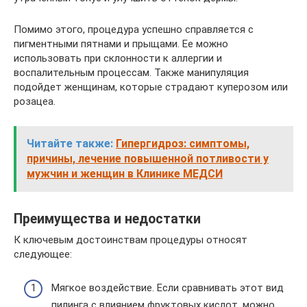
Помимо этого, процедура успешно справляется с
пигментными пятнами и прыщами. Ее можно
использовать при склонности к аллергии и
воспалительным процессам. Также манипуляция
подойдет женщинам, которые страдают куперозом или
розацеа.
Читайте также:
Гипергидроз: симптомы,
причины, лечение повышенной потливости у
мужчин и женщин в Клинике МЕДСИ
Преимущества и недостатки
К ключевым достоинствам процедуры относят
следующее:
Мягкое воздействие. Если сравнивать этот вид
пилинга с влиянием фруктовых кислот, можно