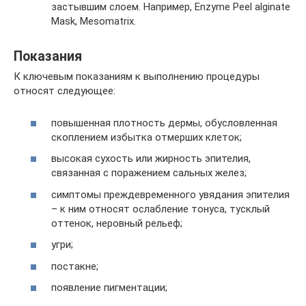
застывшим слоем. Например, Enzyme Peel alginate
Mask, Mesomatrix.
Показания
К ключевым показаниям к выполнению процедуры
относят следующее:
повышенная плотность дермы, обусловленная
скоплением избытка отмерших клеток;
высокая сухость или жирность эпителия,
связанная с поражением сальных желез;
симптомы преждевременного увядания эпителия
– к ним относят ослабление тонуса, тусклый
оттенок, неровный рельеф;
угри;
постакне;
появление пигментации;