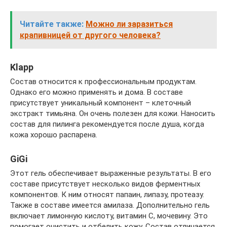
Читайте также:
Можно ли заразиться
крапивницей от другого человека?
Klapp
Состав относится к профессиональным продуктам.
Однако его можно применять и дома. В составе
присутствует уникальный компонент – клеточный
экстракт тимьяна. Он очень полезен для кожи. Наносить
состав для пилинга рекомендуется после душа, когда
кожа хорошо распарена.
GiGi
Этот гель обеспечивает выраженные результаты. В его
составе присутствует несколько видов ферментных
компонентов. К ним относят папаин, липазу, протеазу.
Также в составе имеется амилаза. Дополнительно гель
включает лимонную кислоту, витамин С, мочевину. Это
помогает очистить и отбелить кожу. Состав отличается