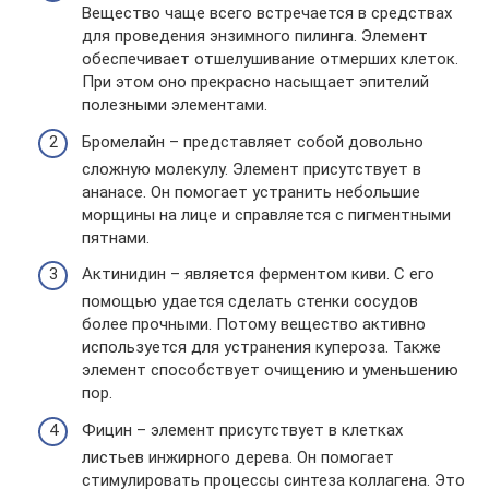
Вещество чаще всего встречается в средствах
для проведения энзимного пилинга. Элемент
обеспечивает отшелушивание отмерших клеток.
При этом оно прекрасно насыщает эпителий
полезными элементами.
Бромелайн – представляет собой довольно
сложную молекулу. Элемент присутствует в
ананасе. Он помогает устранить небольшие
морщины на лице и справляется с пигментными
пятнами.
Актинидин – является ферментом киви. С его
помощью удается сделать стенки сосудов
более прочными. Потому вещество активно
используется для устранения купероза. Также
элемент способствует очищению и уменьшению
пор.
Фицин – элемент присутствует в клетках
листьев инжирного дерева. Он помогает
стимулировать процессы синтеза коллагена. Это