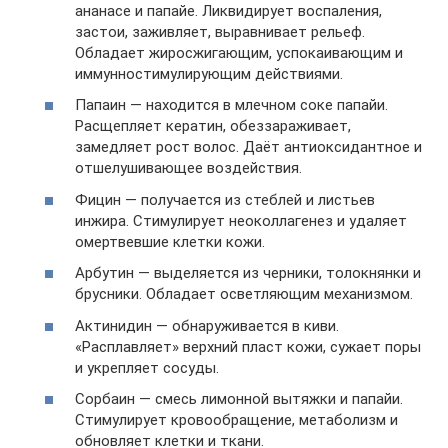
ананасе и папайе. Ликвидирует воспаления,
застои, заживляет, выравнивает рельеф.
Обладает жиросжигающим, успокаивающим и
иммунностимулирующим действиями.
Папаин — находится в млечном соке папайи.
Расщепляет кератин, обеззараживает,
замедляет рост волос. Даёт антиоксидантное и
отшелушивающее воздействия.
Фицин — получается из стеблей и листьев
инжира. Стимулирует неоколлагенез и удаляет
омертвевшие клетки кожи.
Арбутин — выделяется из черники, толокнянки и
брусники. Обладает осветляющим механизмом.
Актинидин — обнаруживается в киви.
«Расплавляет» верхний пласт кожи, сужает поры
и укрепляет сосуды.
Сорбаин — смесь лимонной вытяжки и папайи.
Стимулирует кровообращение, метаболизм и
обновляет клетки и ткани.