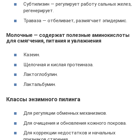
Субтилизин — регулирует работу сальных желез,
регенерирует.
Траваза — отбеливает, размягчает эпидермис.
Молочные — содержат полезные аминокислоты
для смягчения, питания и увлажнения
Казеин.
Щелочная и кислая протеиназа.
Лактоглобулин.
Лактальбумин.
Классы энзимного пилинга
Для регуляции обменных механизмов.
Для очищения и обновления кожного покрова.
Для коррекции недостатков и начальных
признаков старения.