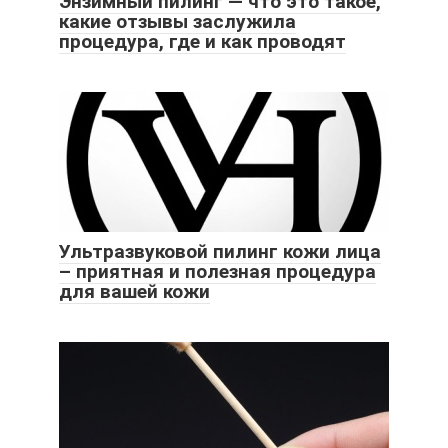
Энзимный пилинг ― что это такое,
какие отзывы заслужила
процедура, где и как проводят
Ультразвуковой пилинг кожи лица
– приятная и полезная процедура
для вашей кожи