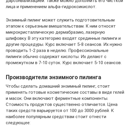
дарсонвализацией. Также можно дополнить его чисткой
лица и применением альфа-гидроксикислот.
Энзимный пилинг может служить подготовительным
этапом к серьезным вмешательствам. К ним относят
микрокристаллическую дермабразию, лазерную
шлифовку. В эту категорию входят срединные пилинги и
другие процедуры. Курс включает 5-8 сеансов. Их нужно
проводить 1-2 раза в неделю. Профессиональные
пилинги обычно содержат кислоты. Их делают с
промежутком в 7-10 суток. Курс включает 5-10 сеансов.
Производители энзимного пилинга
Чтобы сделать домашний энзимный пилинг, стоит
применять готовые косметические составы в виде гелей
и масок. Они включают ферментные компоненты.
Стоимость продуктов существенно отличается. Цена
таких средств варьируется от 100 до 3000 рублей. К
наиболее популярным средствам стоит отнести
следующее: