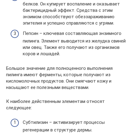
белков. Он купирует воспаление и оказывает
бактерицидный эффект. Средства с этим
энзимом способствуют обеззараживанию
эпителия и успешно справляются с угрями.
Пепсин – ключевая составляющая энзимного
пилинга. Элемент выводится из желудка свиней
или овец. Также его получают из организмов
коров и лошадей.
Большое значение для полноценного выполнения
пилинга имеют ферменты, которые получают из
кисломолочных продуктов. Они смягчают кожу и
насыщают ее полезными веществами.
К наиболее действенным элементам относят
следующее:
Субтилизин – активизирует процессы
регенерации в структуре дермы.