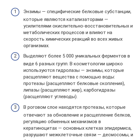
Энзимы — специфические белковые субстанции,
которые являются катализаторами —
усилителями окислительно-восстановительных и
метаболических процессов и влияют на
скорость химических реакций во всех живых
организмах.
Выделяют более 5 000 уникальных ферментов в
виде 6 разных групп. В косметологии широко
используются гидролазы — энзимы, которые
расщепляют вещества с помощью воды:
протеазы (расщепляют белковые скопления),
липазы (расщепляют жир), карбогидразы
(расщепляют углеводы).
В роговом слое находятся протеазы, которые
отвечают за обновление и расщепление белков,
регуляцию обменных механизмов в
кератиноцитах — основных клетках эпидермиса,
разрушают межклеточные связи — десмосомы, и