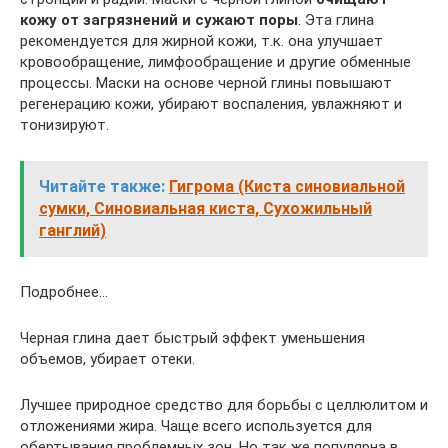
кожу от загрязнений и сужают поры
. Эта глина
рекомендуется для жирной кожи, т.к. она улучшает
кровообращение, лимфообращение и другие обменные
процессы. Маски на основе черной глины повышают
регенерацию кожи, убирают воспаления, увлажняют и
тонизируют.
Читайте также:
Гигрома (Киста синовиальной
сумки, Синовиальная киста, Сухожильный
ганглий)
Подробнее…
Черная глина дает быстрый эффект уменьшения
объемов, убирает отеки.
Лучшее природное средство для борьбы с целлюлитом и
отложениями жира. Чаще всего используется для
обертывания проблемных зон. Но так же популярна в