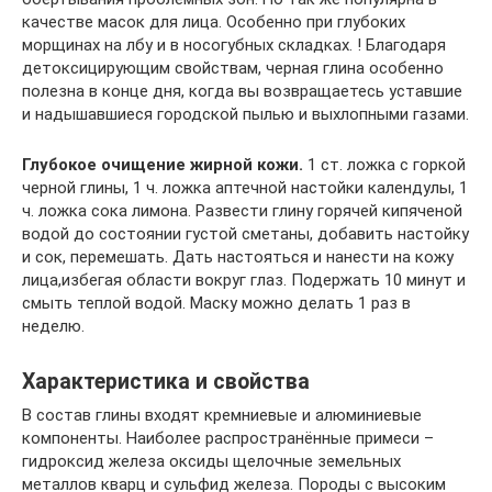
качестве масок для лица. Особенно при глубоких
морщинах на лбу и в носогубных складках. ! Благодаря
детоксицирующим свойствам, черная глина особенно
полезна в конце дня, когда вы возвращаетесь уставшие
и надышавшиеся городской пылью и выхлопными газами.
Глубокое очищение жирной кожи.
1 ст. ложка с горкой
черной глины, 1 ч. ложка аптечной настойки календулы, 1
ч. ложка сока лимона. Развести глину горячей кипяченой
водой до состоянии густой сметаны, добавить настойку
и сок, перемешать. Дать настояться и нанести на кожу
лица,избегая области вокруг глаз. Подержать 10 минут и
смыть теплой водой. Маску можно делать 1 раз в
неделю.
Характеристика и свойства
В состав глины входят кремниевые и алюминиевые
компоненты. Наиболее распространённые примеси –
гидроксид железа оксиды щелочные земельных
металлов кварц и сульфид железа. Породы с высоким