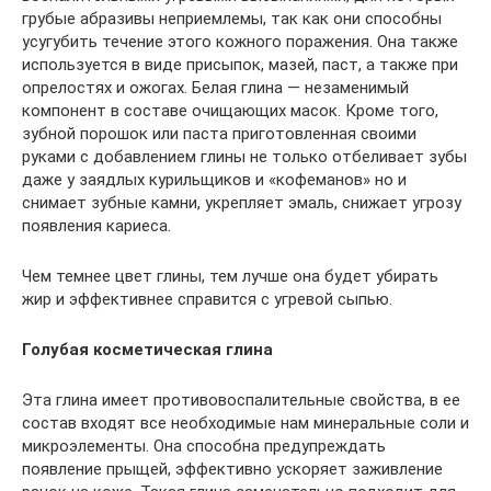
грубые абразивы неприемлемы, так как они способны
усугубить течение этого кожного поражения. Она также
используется в виде присыпок, мазей, паст, а также при
опрелостях и ожогах. Белая глина — незаменимый
компонент в составе очищающих масок. Кроме того,
зубной порошок или паста приготовленная своими
руками с добавлением глины не только отбеливает зубы
даже у заядлых курильщиков и «кофеманов» но и
снимает зубные камни, укрепляет эмаль, снижает угрозу
появления кариеса.
Чем темнее цвет глины, тем лучше она будет убирать
жир и эффективнее справится с угревой сыпью.
Голубая косметическая глина
Эта глина имеет противовоспалительные свойства, в ее
состав входят все необходимые нам минеральные соли и
микроэлементы. Она способна предупреждать
появление прыщей, эффективно ускоряет заживление