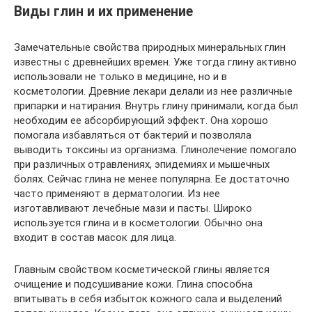
Виды глин и их применение
Замечательные свойства природных минеральных глин
известны с древнейших времен. Уже тогда глину активно
использовали не только в медицине, но и в
косметологии. Древние лекари делали из нее различные
припарки и натирания. Внутрь глину принимали, когда был
необходим ее абсорбирующий эффект. Она хорошо
помогала избавляться от бактерий и позволяла
выводить токсины из организма. Глинолечение помогало
при различных отравлениях, эпидемиях и мышечных
болях. Сейчас глина не менее популярна. Ее достаточно
часто применяют в дерматологии. Из нее
изготавливают лечебные мази и пасты. Широко
используется глина и в косметологии. Обычно она
входит в состав масок для лица.
Главным свойством косметической глины является
очищение и подсушивание кожи. Глина способна
впитывать в себя избыток кожного сала и выделений