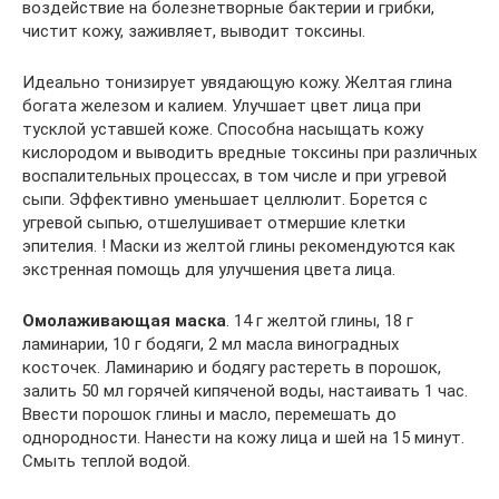
воздействие на болезнетворные бактерии и грибки,
чистит кожу, заживляет, выводит токсины.
Идеально тонизирует увядающую кожу. Желтая глина
богата железом и калием. Улучшает цвет лица при
тусклой уставшей коже. Способна насыщать кожу
кислородом и выводить вредные токсины при различных
воспалительных процессах, в том числе и при угревой
сыпи. Эффективно уменьшает целлюлит. Борется с
угревой сыпью, отшелушивает отмершие клетки
эпителия. ! Маски из желтой глины рекомендуются как
экстренная помощь для улучшения цвета лица.
Омолаживающая маска
. 14 г желтой глины, 18 г
ламинарии, 10 г бодяги, 2 мл масла виноградных
косточек. Ламинарию и бодягу растереть в порошок,
залить 50 мл горячей кипяченой воды, настаивать 1 час.
Ввести порошок глины и масло, перемешать до
однородности. Нанести на кожу лица и шей на 15 минут.
Смыть теплой водой.