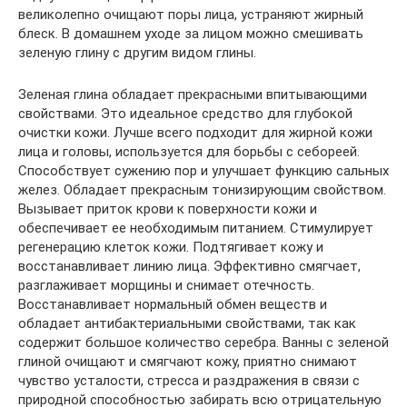
великолепно очищают поры лица, устраняют жирный
блеск. В домашнем уходе за лицом можно смешивать
зеленую глину с другим видом глины.
Зеленая глина обладает прекрасными впитывающими
свойствами. Это идеальное средство для глубокой
очистки кожи. Лучше всего подходит для жирной кожи
лица и головы, используется для борьбы с себореей.
Способствует сужению пор и улучшает функцию сальных
желез. Обладает прекрасным тонизирующим свойством.
Вызывает приток крови к поверхности кожи и
обеспечивает ее необходимым питанием. Стимулирует
регенерацию клеток кожи. Подтягивает кожу и
восстанавливает линию лица. Эффективно смягчает,
разглаживает морщины и снимает отечность.
Восстанавливает нормальный обмен веществ и
обладает антибактериальными свойствами, так как
содержит большое количество серебра. Ванны с зеленой
глиной очищают и смягчают кожу, приятно снимают
чувство усталости, стресса и раздражения в связи с
природной способностью забирать всю отрицательную