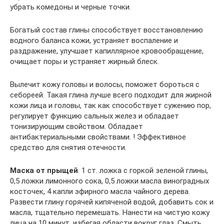
убрать комедоны и черные точки.
Богатый состав глины способствует восстановлению
водного баланса кожи, устраняет воспаление и
раздражение, улучшает капиллярное кровообращение,
очищает поры и устраняет жирный блеск.
Вылечит кожу головы и волосы, поможет бороться с
себореей. Такая глина лучше всего подходит для жирной
кожи лица и головы, так как способствует сужению пор,
регулирует функцию сальных желез и обладает
тонизирующим свойством. Обладает
антибактериальными свойствами. ! Эффективное
средство для снятия отечности.
Маска от прыщей
. 1 ст. ложка с горкой зеленой глины,
0,5 ложки лимонного сока, 0,5 ложки масла виноградных
косточек, 4 капли эфирного масла чайного дерева.
Развести глину горячей кипяченой водой, добавить сок и
масла, тщательно перемешать. Нанести на чистую кожу
лица на 10 минут, избегая области вокруг глаз. Смыть