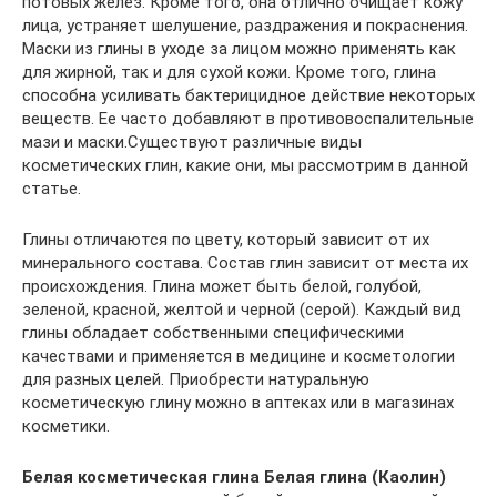
потовых желез. Кроме того, она отлично очищает кожу
лица, устраняет шелушение, раздражения и покраснения.
Маски из глины в уходе за лицом можно применять как
для жирной, так и для сухой кожи. Кроме того, глина
способна усиливать бактерицидное действие некоторых
веществ. Ее часто добавляют в противовоспалительные
мази и маски.Существуют различные виды
косметических глин, какие они, мы рассмотрим в данной
статье.
Глины отличаются по цвету, который зависит от их
минерального состава. Состав глин зависит от места их
происхождения. Глина может быть белой, голубой,
зеленой, красной, желтой и черной (серой). Каждый вид
глины обладает собственными специфическими
качествами и применяется в медицине и косметологии
для разных целей. Приобрести натуральную
косметическую глину можно в аптеках или в магазинах
косметики.
Белая косметическая глина Белая глина (Каолин)