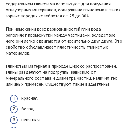
содержанием глинозема используют для получения
огнеупорных материалов, содержание глинозема в таких
горных породах колеблется от 25 до 30%.
При намокании всех разновидностей глин вода
заполняет промежутки между частицами, вследствие
чего они легко сдвигаются относительно друг друга. Это
свойство обуславливает пластичность глинистых
материалов.
Глинистый материал в природе широко распространен.
Глины разделяют на подгруппы зависимо от
минерального состава и диаметра частиц, наличия тех
или иных примесей. Существуют такие виды глины:
красная,
белая,
песчаная,