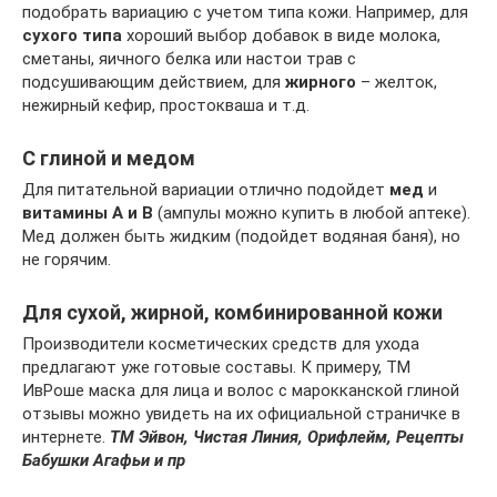
подобрать вариацию с учетом типа кожи. Например, для
сухого типа
хороший выбор добавок в виде молока,
сметаны, яичного белка или настои трав с
подсушивающим действием, для
жирного
– желток,
нежирный кефир, простокваша и т.д.
С глиной и медом
Для питательной вариации отлично подойдет
мед
и
витамины А и В
(ампулы можно купить в любой аптеке).
Мед должен быть жидким (подойдет водяная баня), но
не горячим.
Для сухой, жирной, комбинированной кожи
Производители косметических средств для ухода
предлагают уже готовые составы. К примеру, ТМ
ИвРоше маска для лица и волос с марокканской глиной
отзывы можно увидеть на их официальной страничке в
интернете.
ТМ Эйвон, Чистая Линия, Орифлейм, Рецепты
Бабушки Агафьи и пр