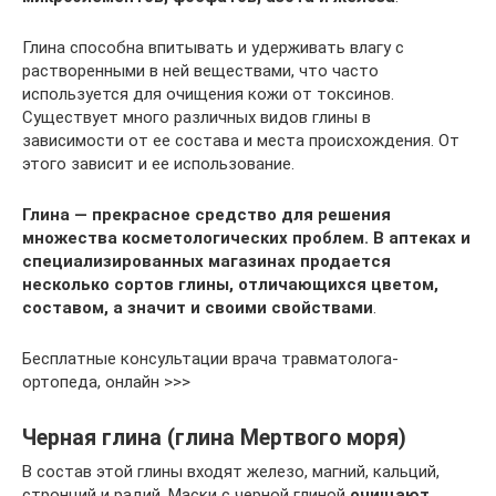
Глина способна впитывать и удерживать влагу с
растворенными в ней веществами, что часто
используется для очищения кожи от токсинов.
Существует много различных видов глины в
зависимости от ее состава и места происхождения. От
этого зависит и ее использование.
Глина — прекрасное средство для решения
множества косметологических проблем. В аптеках и
специализированных магазинах продается
несколько сортов глины, отличающихся цветом,
составом, а значит и своими свойствами
.
Бесплатные консультации врача травматолога-
ортопеда, онлайн >>>
Черная глина (глина Мертвого моря)
В состав этой глины входят железо, магний, кальций,
стронций и радий. Маски с черной глиной
очищают