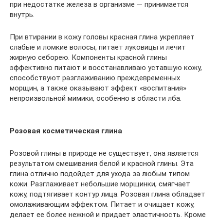
при недостатке железа в организме — принимается
внутрь.
При втирании в кожу головы красная глина укрепляет
слабые и ломкие волосы, питает луковицы и лечит
жирную себорею. Компоненты красной глины
эффективно питают и восстанавливаю уставшую кожу,
способствуют разглаживанию преждевременных
морщин, а также оказывают эффект «воспитания»
непроизвольной мимики, особенно в области лба.
Розовая косметическая глина
Розовой глины в природе не существует, она является
результатом смешивания белой и красной глины. Эта
глина отлично подойдет для ухода за любым типом
кожи. Разглаживает небольшие морщинки, смягчает
кожу, подтягивает контур лица. Розовая глина обладает
омолаживающим эффектом. Питает и очищает кожу,
делает ее более нежной и придает эластичность. Кроме