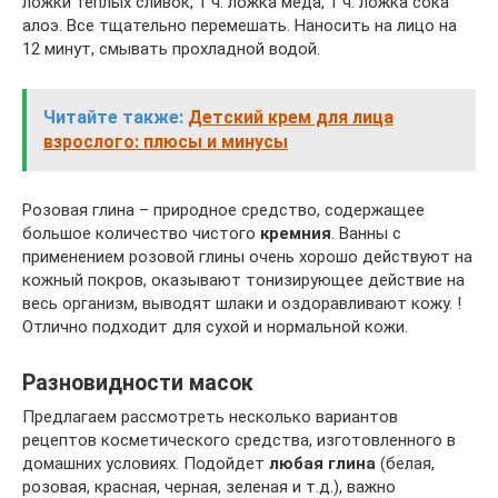
ложки теплых сливок, 1 ч. ложка меда, 1 ч. ложка сока
алоэ. Все тщательно перемешать. Наносить на лицо на
12 минут, смывать прохладной водой.
Читайте также:
Детский крем для лица
взрослого: плюсы и минусы
Розовая глина – природное средство, содержащее
большое количество чистого
кремния
. Ванны с
применением розовой глины очень хорошо действуют на
кожный покров, оказывают тонизирующее действие на
весь организм, выводят шлаки и оздоравливают кожу. !
Отлично подходит для сухой и нормальной кожи.
Разновидности масок
Предлагаем рассмотреть несколько вариантов
рецептов косметического средства, изготовленного в
домашних условиях. Подойдет
любая глина
(белая,
розовая, красная, черная, зеленая и т.д.), важно