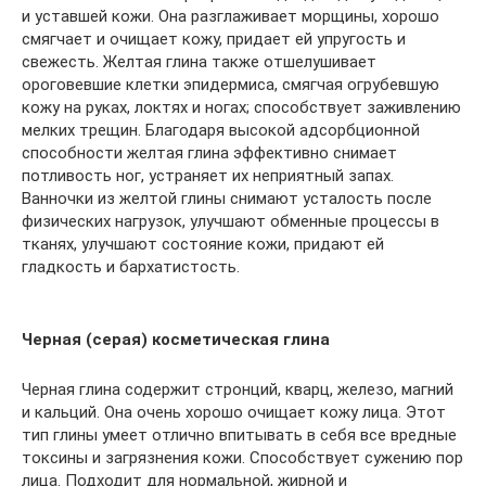
и уставшей кожи. Она разглаживает морщины, хорошо
смягчает и очищает кожу, придает ей упругость и
свежесть. Желтая глина также отшелушивает
ороговевшие клетки эпидермиса, смягчая огрубевшую
кожу на руках, локтях и ногах; способствует заживлению
мелких трещин. Благодаря высокой адсорбционной
способности желтая глина эффективно снимает
потливость ног, устраняет их неприятный запах.
Ванночки из желтой глины снимают усталость после
физических нагрузок, улучшают обменные процессы в
тканях, улучшают состояние кожи, придают ей
гладкость и бархатистость.
Черная (серая) косметическая глина
Черная глина содержит стронций, кварц, железо, магний
и кальций. Она очень хорошо очищает кожу лица. Этот
тип глины умеет отлично впитывать в себя все вредные
токсины и загрязнения кожи. Способствует сужению пор
лица. Подходит для нормальной, жирной и