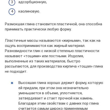
адсорбционную,
каолиновую.
Размокшая глина становится пластичной, она способна
принимать практически любую форму.
Пластичные массы называются «жирными», так как на
ощупь воспринимаются как жирный материал.
Разновидности глин с низкой степенью пластичности
называют «тощими» или постными. Изделия,
выполненные из таких материалов, быстро
рассыпаются, для производства кирпича «тощая» глина
не подходит.
Высохшая глина хорошо держит форму, которую
ей придали, при этом она незначительно
уменьшается в объеме, уплотняется,
затвердевает и стает прочной как камень.
Благодаря этим свойствам с давних пор глина
считается самым широко применяемым