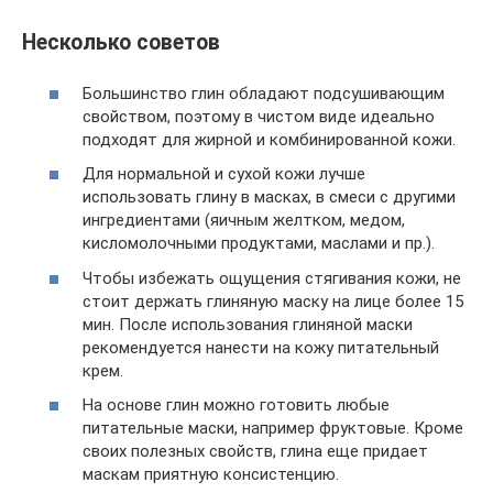
Несколько советов
Большинство глин обладают подсушивающим
свойством, поэтому в чистом виде идеально
подходят для жирной и комбинированной кожи.
Для нормальной и сухой кожи лучше
использовать глину в масках, в смеси с другими
ингредиентами (яичным желтком, медом,
кисломолочными продуктами, маслами и пр.).
Чтобы избежать ощущения стягивания кожи, не
стоит держать глиняную маску на лице более 15
мин. После использования глиняной маски
рекомендуется нанести на кожу питательный
крем.
На основе глин можно готовить любые
питательные маски, например фруктовые. Кроме
своих полезных свойств, глина еще придает
маскам приятную консистенцию.