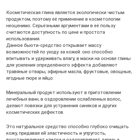
Косметическая глина является экологически чистым
продуктом, поэтому её применение в косметологии
неоценимо. Серьёзными аргументами в её пользу
считаются доступность по цене и простота
использования.
Данное бьюти-средство открывает массу
возможностей по уходу за кожей: оно способно
впитывать и удерживать влагу, в маски на основе глины
для усиления определённого эффекта добавляют
травяные отвары, эфирные масла, фруктовые, овощные,
ягодные пюре и яйцо.
Минеральный продукт используют в приготовлении
лечебных ванн, в оздоровлении ослабленных волос,
делают повязки для устранения синяков и других
косметических дефектов.
Это натуральное средство способно глубоко очищать
кожу, придавая ей эластичность и упругость,
восстанавливает клетки и оздоравливает дерму, а