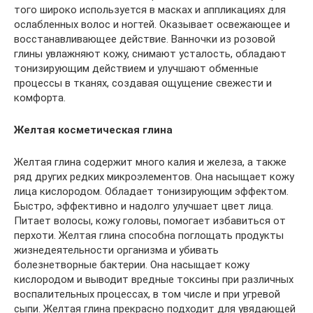
того широко используется в масках и аппликациях для
ослабленных волос и ногтей. Оказывает освежающее и
восстанавливающее действие. Ванночки из розовой
глины увлажняют кожу, снимают усталость, обладают
тонизирующим действием и улучшают обменные
процессы в тканях, создавая ощущение свежести и
комфорта.
Желтая косметическая глина
Желтая глина содержит много калия и железа, а также
ряд других редких микроэлементов. Она насыщает кожу
лица кислородом. Обладает тонизирующим эффектом.
Быстро, эффективно и надолго улучшает цвет лица.
Питает волосы, кожу головы, помогает избавиться от
перхоти. Желтая глина способна поглощать продукты
жизнедеятельности организма и убивать
болезнетворные бактерии. Она насыщает кожу
кислородом и выводит вредные токсины при различных
воспалительных процессах, в том числе и при угревой
сыпи. Желтая глина прекрасно подходит для увядающей