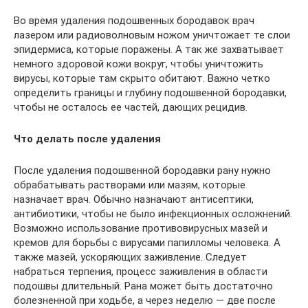
Во время удаления подошвенных бородавок врач
лазером или радиоволновым ножом уничтожает те слои
эпидермиса, которые поражены. А так же захватывает
немного здоровой кожи вокруг, чтобы уничтожить
вирусы, которые там скрыто обитают. Важно четко
определить границы и глубину подошвенной бородавки,
чтобы не осталось ее частей, дающих рецидив.
Что делать после удаления
После удаления подошвенной бородавки рану нужно
обрабатывать растворами или мазям, которые
назначает врач. Обычно назначают антисептики,
антибиотики, чтобы не было инфекционных осложнений.
Возможно использование противовирусных мазей и
кремов для борьбы с вирусами папилломы человека. А
также мазей, ускоряющих заживление. Следует
набраться терпения, процесс заживления в области
подошвы длительный. Рана может быть достаточно
болезненной при ходьбе, а через неделю — две после