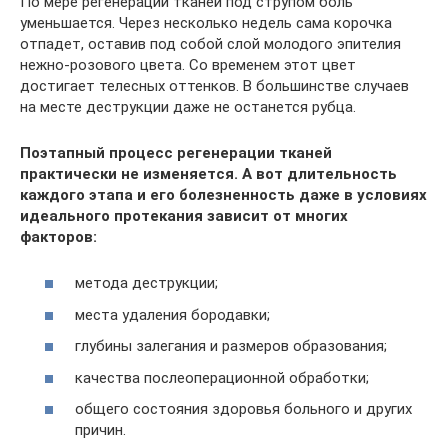
По мере регенерации тканей под струпом боль
уменьшается. Через несколько недель сама корочка
отпадет, оставив под собой слой молодого эпителия
нежно-розового цвета. Со временем этот цвет
достигает телесных оттенков. В большинстве случаев
на месте деструкции даже не останется рубца.
Поэтапный процесс регенерации тканей
практически не изменяется. А вот длительность
каждого этапа и его болезненность даже в условиях
идеального протекания зависит от многих
факторов:
метода деструкции;
места удаления бородавки;
глубины залегания и размеров образования;
качества послеоперационной обработки;
общего состояния здоровья больного и других
причин.