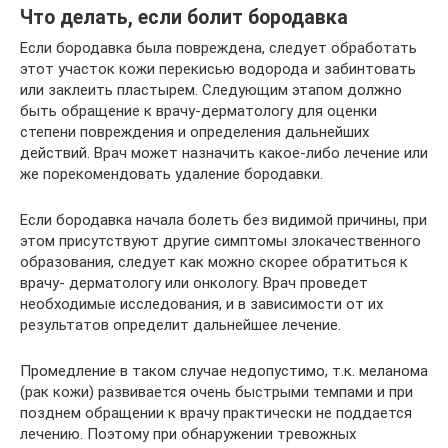
Что делать, если болит бородавка
Если бородавка была повреждена, следует обработать
этот участок кожи перекисью водорода и забинтовать
или заклеить пластырем. Следующим этапом должно
быть обращение к врачу-дерматологу для оценки
степени повреждения и определения дальнейших
действий. Врач может назначить какое-либо лечение или
же порекомендовать удаление бородавки.
Если бородавка начала болеть без видимой причины, при
этом присутствуют другие симптомы злокачественного
образования, следует как можно скорее обратиться к
врачу- дерматологу или онкологу. Врач проведет
необходимые исследования, и в зависимости от их
результатов определит дальнейшее лечение.
Промедление в таком случае недопустимо, т.к. меланома
(рак кожи) развивается очень быстрыми темпами и при
позднем обращении к врачу практически не поддается
лечению. Поэтому при обнаружении тревожных