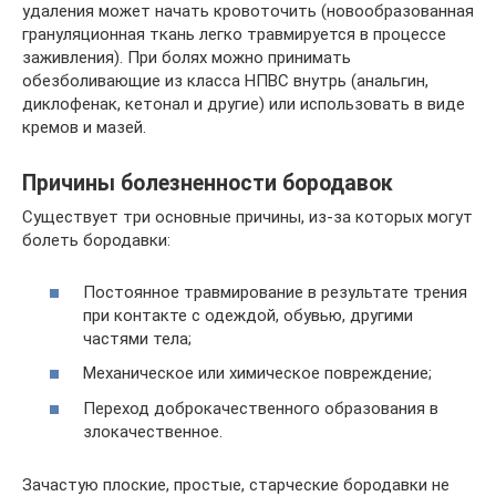
удаления может начать кровоточить (новообразованная
грануляционная ткань легко травмируется в процессе
заживления). При болях можно принимать
обезболивающие из класса НПВС внутрь (анальгин,
диклофенак, кетонал и другие) или использовать в виде
кремов и мазей.
Причины болезненности бородавок
Существует три основные причины, из-за которых могут
болеть бородавки:
Постоянное травмирование в результате трения
при контакте с одеждой, обувью, другими
частями тела;
Механическое или химическое повреждение;
Переход доброкачественного образования в
злокачественное.
Зачастую плоские, простые, старческие бородавки не