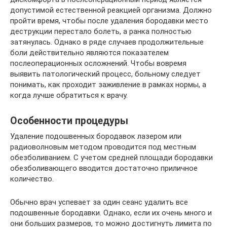
допустимой естественной реакцией организма. Должно
пройти время, чтобы после удаления бородавки место
деструкции перестало болеть, а ранка полностью
затянулась. Однако в ряде случаев продолжительные
боли действительно являются показателем
послеоперационных осложнений. Чтобы вовремя
выявить патологический процесс, больному следует
понимать, как проходит заживление в рамках нормы, а
когда лучше обратиться к врачу.
Особенности процедуры
Удаление подошвенных бородавок лазером или
радиоволновым методом проводится под местным
обезболиванием. С учетом средней площади бородавки
обезболивающего вводится достаточно приличное
количество.
Обычно врач успевает за один сеанс удалить все
подошвенные бородавки. Однако, если их очень много и
они больших размеров, то можно достигнуть лимита по