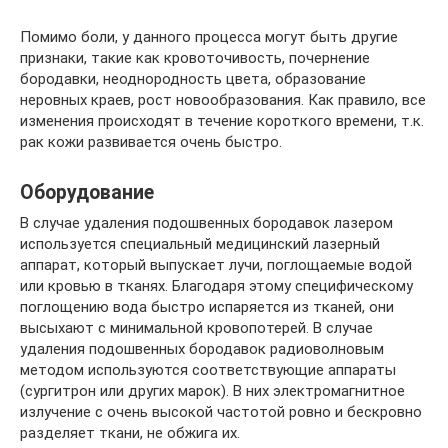
Помимо боли, у данного процесса могут быть другие
признаки, такие как кровоточивость, почернение
бородавки, неоднородность цвета, образование
неровных краев, рост новообразования. Как правило, все
изменения происходят в течение короткого времени, т.к.
рак кожи развивается очень быстро.
Оборудование
В случае удаления подошвенных бородавок лазером
используется специальный медицинский лазерный
аппарат, который выпускает лучи, поглощаемые водой
или кровью в тканях. Благодаря этому специфическому
поглощению вода быстро испаряется из тканей, они
высыхают с минимальной кровопотерей. В случае
удаления подошвенных бородавок радиоволновым
методом используются соответствующие аппараты
(сургитрон или других марок). В них электромагнитное
излучение с очень высокой частотой ровно и бескровно
разделяет ткани, не обжига их.