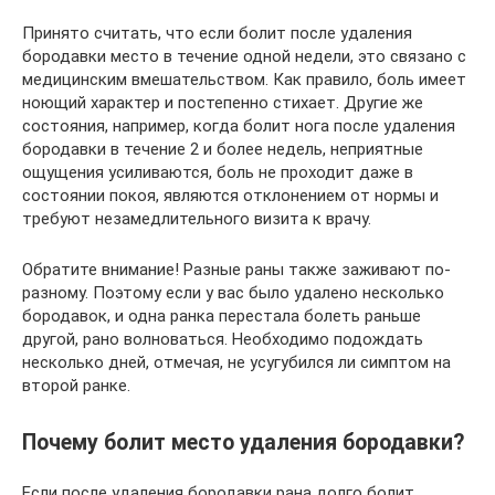
Принято считать, что если болит после удаления
бородавки место в течение одной недели, это связано с
медицинским вмешательством. Как правило, боль имеет
ноющий характер и постепенно стихает. Другие же
состояния, например, когда болит нога после удаления
бородавки в течение 2 и более недель, неприятные
ощущения усиливаются, боль не проходит даже в
состоянии покоя, являются отклонением от нормы и
требуют незамедлительного визита к врачу.
Обратите внимание! Разные раны также заживают по-
разному. Поэтому если у вас было удалено несколько
бородавок, и одна ранка перестала болеть раньше
другой, рано волноваться. Необходимо подождать
несколько дней, отмечая, не усугубился ли симптом на
второй ранке.
Почему болит место удаления бородавки?
Если после удаления бородавки рана долго болит,