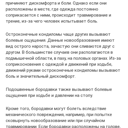
причиняют дискомфорта и боли. Однако если они
расположены в месте, где одежда постоянно
соприкасается с ними, происходит травмирование и
трение, из-за чего человек испытывает боль.
Остроконечные кондиломы чаще других вызывают
болевые ощущения. Данные новообразования имеют
вид острого нароста, зачастую они сливаются друг с
другом. В большинстве случаев они располагаются в
подмышечной области, в паху, на половых органах. Из-за
соприкосновения с одеждой и движений при ходьбе,
движений руками остроконечные кондиломы вызывают
боль и значительный дискомфорт.
Подошвенные бородавки также вызывают болевые
ощущения при ходьбе и давлении на стопу.
Кроме того, бородавки могут болеть вследствие
механического повреждения, например, при попытке
сковырнуть новообразование или при случайном
травмировании. Если бородавки расположены на голове,