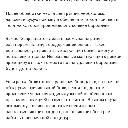
После обработки места деструкции необходимо
наложить сухую повязку и обеспечить покой той части
тела, на которой проводилось удаление бородавки.
Важно! Запрещается делать промывания ранки
растворами на спиртосодержащей основе. Такие
составы могут привести к коагуляции белка, ожогу и
воспалению тканей. Неправильные манипуляции с ранкой
провоцируют то, что место после удаления бородавки
будет долго болеть.
Если ранка болит после удаления бородавки, но врач не
обнаружил причин такой боли, вероятно, данное
проявление является индивидуальной особенностью
организма, реакцией на вмешательство. В таком случае
рекомендуется использование специальных
ранозаживляющих средств, позволяющих быстрее
забыть о неприятной процедуре: