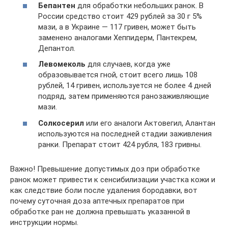
Бепантен
для обработки небольших ранок. В
России средство стоит 429 рублей за 30 г 5%
мази, а в Украине — 117 гривен, может быть
заменено аналогами Хеппидерм, Пантекрем,
Депантол.
Левомеколь
для случаев, когда уже
образовывается гной, стоит всего лишь 108
рублей, 14 гривен, используется не более 4 дней
подряд, затем применяются ранозаживляющие
мази.
Солкосерил
или его аналоги Актовегил, Алантан
используются на последней стадии заживления
ранки. Препарат стоит 424 рубля, 183 гривны.
Важно! Превышение допустимых доз при обработке
ранок может привести к сенсибилизации участка кожи и
как следствие боли после удаления бородавки, вот
почему суточная доза аптечных препаратов при
обработке ран не должна превышать указанной в
инструкции нормы.