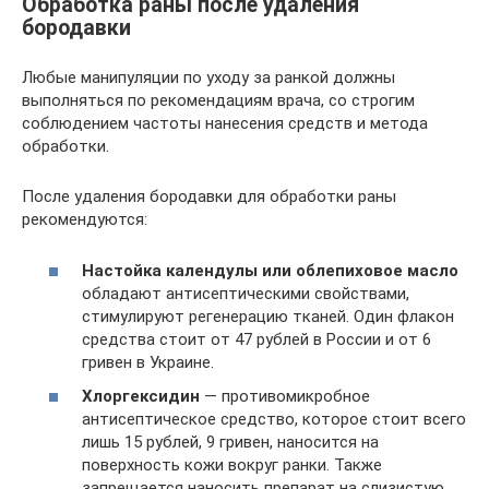
Обработка раны после удаления
бородавки
Любые манипуляции по уходу за ранкой должны
выполняться по рекомендациям врача, со строгим
соблюдением частоты нанесения средств и метода
обработки.
После удаления бородавки для обработки раны
рекомендуются:
Настойка календулы или облепиховое масло
обладают антисептическими свойствами,
стимулируют регенерацию тканей. Один флакон
средства стоит от 47 рублей в России и от 6
гривен в Украине.
Хлоргексидин
— противомикробное
антисептическое средство, которое стоит всего
лишь 15 рублей, 9 гривен, наносится на
поверхность кожи вокруг ранки. Также
запрещается наносить препарат на слизистую.