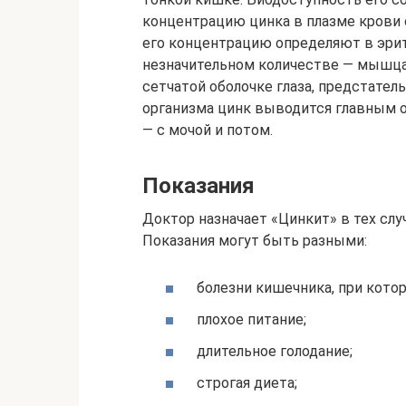
концентрацию цинка в плазме крови 
его концентрацию определяют в эритр
незначительном количестве — мышцах,
сетчатой оболочке глаза, предстатель
организма цинк выводится главным о
— с мочой и потом.
Показания
Доктор назначает «Цинкит» в тех случ
Показания могут быть разными:
болезни кишечника, при кото
плохое питание;
длительное голодание;
строгая диета;