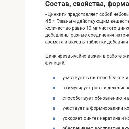
Состав, свойства, форм
«Цинкит» представляет собой неболь
4,5 г. Главным действующим вещество
количество равно 10 мг чистого цин
добавлены разные соединения натрия 
аромата и вкуса в таблетку добавили
Цинк чрезвычайно важен в работе ж
функций:
участвует в синтезе белков и
стимулирует рост и деление к
способствует обновлению и 
участвует в формировании кос
ускоряет синтез кератина и ко
обеспечивает восприятие вкус