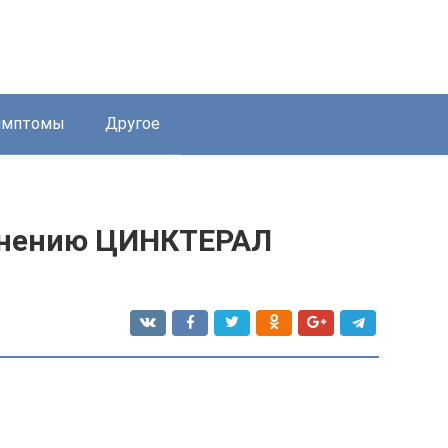
имптомы
Другое
енению ЦИНКТЕРАЛ