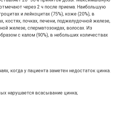
отмечают через 2 ч после приема. Наибольшую
оцитах и лейкоцитах (75%), коже (20%), в
 костях, почках, печени, поджелудочной железе,
ной железе, сперматозоидах, волосах. Из
бразом с калом (90%), в небольших количествах
аях, когда у пациента заметен недостаток цинка.
рых нарушается всасывание цинка;