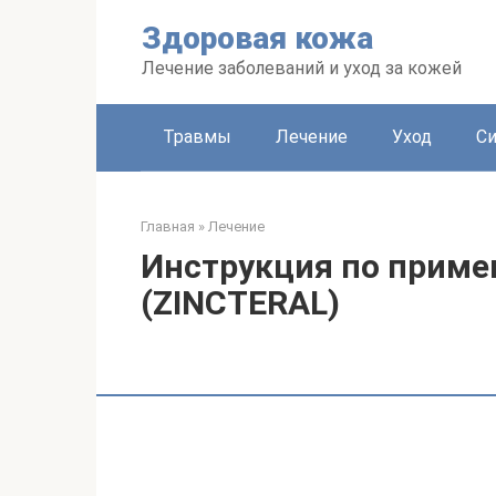
Перейти
Здоровая кожа
к
контенту
Лечение заболеваний и уход за кожей
Травмы
Лечение
Уход
С
Главная
»
Лечение
Инструкция по прим
(ZINCTERAL)