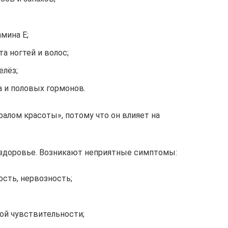
мина Е;
а ногтей и волос;
елёз;
а и половых гормонов.
алом красоты», потому что он влияет на
здоровье. Возникают неприятные симптомы:
сть, нервозность;
ой чувствительности;