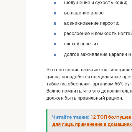
шелушение и сухость кожи;
выпадение волос;
возникновение перхоти;
расслоение и ломкость ногтей
плохой аппетит;
долгое заживление царапин и 
Это состояние называется гипоцинк
цинка, понадобятся специальные преп
таблетка обеспечит организм 66% сут
Важно помнить, что это дополнитель
должен быть правильный рацион.
Читайте также:
12 ТОП болтушек
для лица, применение в домашних