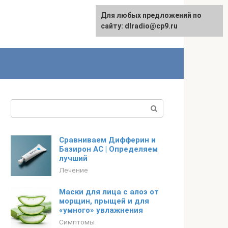
Для любых предложений по
сайту: dlradio@cp9.ru
Поиск:
Сравниваем Дифферин и
Базирон AC | Определяем
лучший
Лечение
Маски для лица с алоэ от
морщин, прыщей и для
«умного» увлажнения
Симптомы