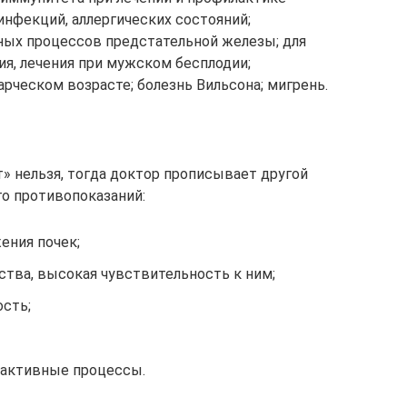
инфекций, аллергических состояний;
ных процессов предстательной железы; для
ия, лечения при мужском бесплодии;
рческом возрасте; болезнь Вильсона; мигрень.
т» нельзя, тогда доктор прописывает другой
го противопоказаний:
ения почек;
ства, высокая чувствительность к ним;
ость;
 активные процессы.