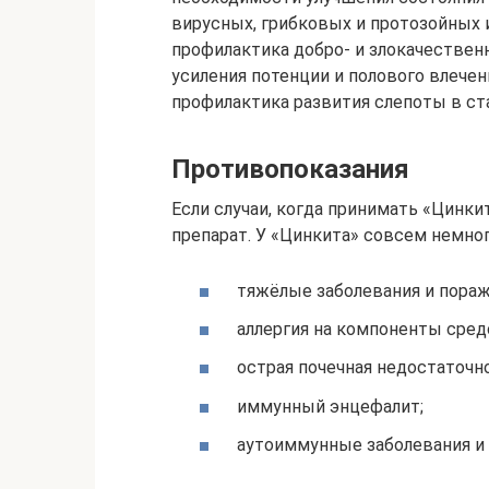
вирусных, грибковых и протозойных 
профилактика добро- и злокачествен
усиления потенции и полового влечен
профилактика развития слепоты в ста
Противопоказания
Если случаи, когда принимать «Цинки
препарат. У «Цинкита» совсем немно
тяжёлые заболевания и пораж
аллергия на компоненты сред
острая почечная недостаточн
иммунный энцефалит;
аутоиммунные заболевания и