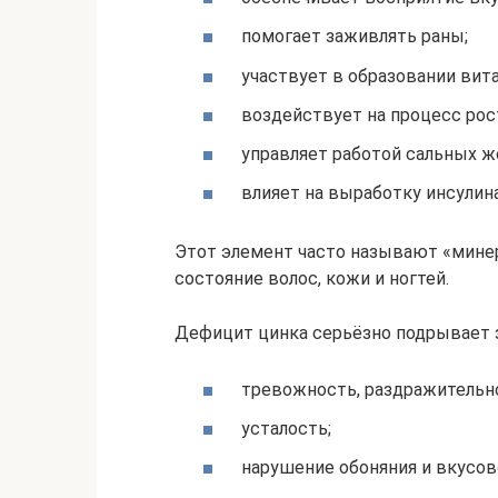
помогает заживлять раны;
участвует в образовании вита
воздействует на процесс рост
управляет работой сальных ж
влияет на выработку инсулин
Этот элемент часто называют «минер
состояние волос, кожи и ногтей.
Дефицит цинка серьёзно подрывает 
тревожность, раздражительно
усталость;
нарушение обоняния и вкусов