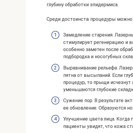
глубину обработки эпидермиса.
Среди достоинств процедуры можно
Замедление старения. Лазерны
стимулирует регенерацию и в
особенно заметен после обрабо
подбородка и носогубных скла
Выравнивание рельефа. Лазер
пятна от высыпаний. Если гл
процедур, то прыщи исчезнут 
уменьшаются глубокие складк
Сужение пор. В результате а
ее обновление. Образуются но
Улучшение цвета лица. Когда 
пациенты увидят, что кожа ст