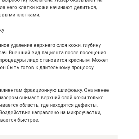
ле него клетки кожи начинают делиться,
новыми клетками.
жу
ное удаление верхнего слоя кожи, глубину
рач. Внешний вид пациента после посещения
 процедуры лицо становится красным. Может
жен быть готов к длительному процессу
 клиентам фракционную шлифовку. Она менее
лазером снимает верхний слой кожи только
вается область, где находятся дефекты,
 Воздействие направлено на микроучастки,
вается быстрее.