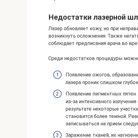
Недостатки лазерной ш
Лазер обновляет кожу, но при непра
возникнуть осложнения. Также негат
соблюдает предписания врача во вре
Среди недостатков процедуры можн
Появление ожогов, образовани
лазера проник слишком глубок
Появление пигментных пятен. 
из-за интенсивного излучения
результате некоторые участки
становится более темной. Ре
записываться на прием следу
Заражение тканей, их нагноен