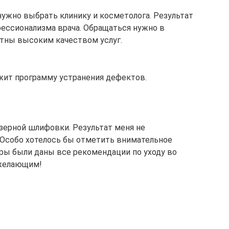
ужно выбрать клинику и косметолога. Результат
фессионализма врача. Обращаться нужно в
тны высоким качеством услуг.
жит программу устранения дефектов.
азерной шлифовки. Результат меня не
. Особо хотелось бы отметить внимательное
ры были даны все рекомендации по уходу во
 желающим!