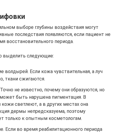
лифовки
вильном выборе глубины воздействия могут
ивные последствия появляются, если пациент не
мя восстановительного периода.
о выделить следующие:
е волдырей. Если кожа чувствительная, а луч
о, ткани сжигаются.
Точно не известно, почему они образуются, но
 может быть нарушена пигментация. В
 кожи светлеют, а в других местах она
акция дермы непредсказуема, поэтому
ет только к опытным косметологам.
ие. Если во время реабилитационного периода