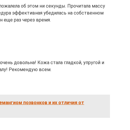
пожалела об этом ни секунды. Прочитала массу
цедура эффективная убедилась на собственном
н еще раз через время.
очень довольна! Кожа стала гладкой, упругой и
налу! Рекомендую всем.
емангиом позвонков и их отличия от