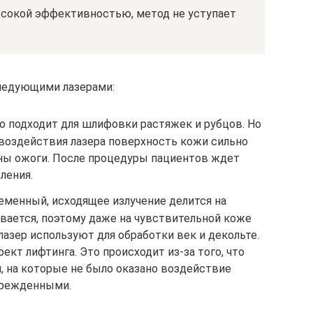
ысокой эффективностью, метод не уступает
ледующими лазерами:
о подходит для шлифовки растяжек и рубцов. Но
 воздействия лазера поверхность кожи сильно
ны ожоги. После процедуры пациентов ждет
ления.
еменный, исходящее излучение делится на
ивается, поэтому даже на чувствительной коже
лазер используют для обработки век и декольте.
кт лифтинга. Это происходит из-за того, что
 на которые не было оказано воздействие
врежденными.