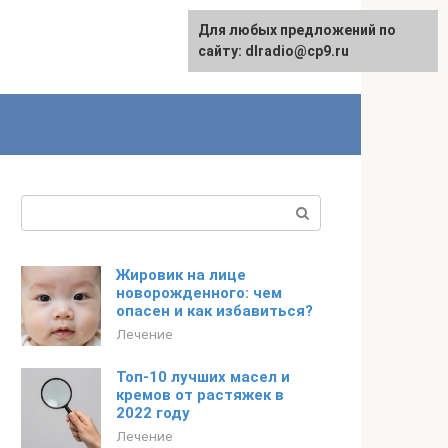
Для любых предложений по
сайту: dlradio@cp9.ru
Поиск:
Жировик на лице
новорожденного: чем
опасен и как избавиться?
Лечение
Топ-10 лучших масел и
кремов от растяжек в
2022 году
Лечение