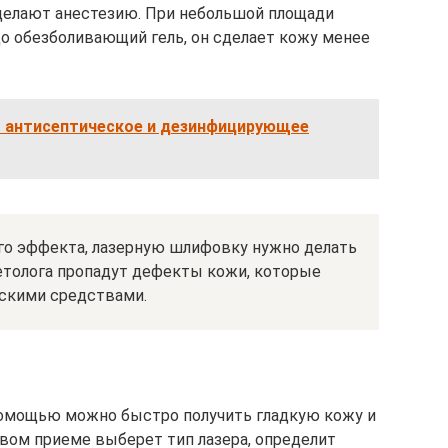
делают анестезию. При небольшой площади
цо обезболивающий гель, он сделает кожу менее
— антисептическое и дезинфицирующее
ого эффекта, лазерную шлифовку нужно делать
етолога пропадут дефекты кожи, которые
скими средствами.
помощью можно быстро получить гладкую кожу и
рвом приеме выберет тип лазера, определит