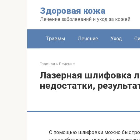
Перейти
Здоровая кожа
к
контенту
Лечение заболеваний и уход за кожей
Травмы
Лечение
Уход
С
Главная
»
Лечение
Лазерная шлифовка л
недостатки, результа
С помощью шлифовки можно быстро 
кровообращение тканей, стимулирует