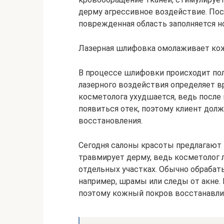
дерму агрессивное воздействие. Пос
поврежденная область заполняется 
Лазерная шлифовка омолаживает ко
В процессе шлифовки происходит пол
лазерного воздействия определяет в
косметолога ухудшается, ведь после
появиться отек, поэтому клиент дол
восстановления.
Сегодня салоны красоты предлагают
травмирует дерму, ведь косметолог 
отдельных участках. Обычно обрабаты
например, шрамы или следы от акне.
поэтому кожный покров восстанавли