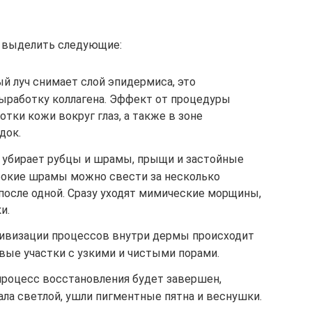
 выделить следующие:
й луч снимает слой эпидермиса, это
ыработку коллагена. Эффект от процедуры
тки кожи вокруг глаз, а также в зоне
док.
 убирает рубцы и шрамы, прыщи и застойные
убокие шрамы можно свести за несколько
после одной. Сразу уходят мимические морщины,
и.
ктивизации процессов внутри дермы происходит
вые участки с узкими и чистыми порами.
процесс восстановления будет завершен,
ала светлой, ушли пигментные пятна и веснушки.