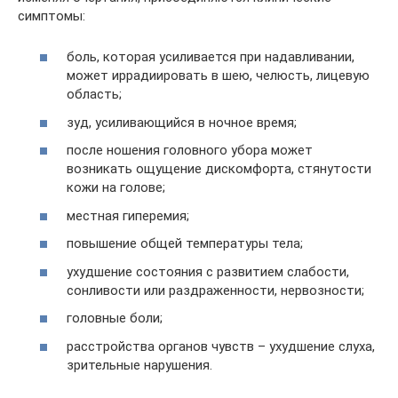
симптомы:
боль, которая усиливается при надавливании,
может иррадиировать в шею, челюсть, лицевую
область;
зуд, усиливающийся в ночное время;
после ношения головного убора может
возникать ощущение дискомфорта, стянутости
кожи на голове;
местная гиперемия;
повышение общей температуры тела;
ухудшение состояния с развитием слабости,
сонливости или раздраженности, нервозности;
головные боли;
расстройства органов чувств – ухудшение слуха,
зрительные нарушения.