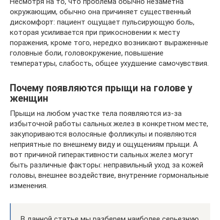
Несмотря на то, что проблема обычно незаметна
окружающим, обычно она причиняет существенный
дискомфорт: пациент ощущает пульсирующую боль,
которая усиливается при прикосновении к месту
поражения, кроме того, нередко возникают выраженные
головные боли, головокружение, повышение
температуры, слабость, общее ухудшение самочувствия.
Почему появляются прыщи на голове у
женщин
Прыщи на любом участке тела появляются из-за
избыточной работы сальных желез в конкретном месте,
закупориваются волосяные фолликулы и появляются
неприятные по внешнему виду и ощущениям прыщи. А
вот причиной гиперактивности сальных желез могут
быть различные факторы: неправильный уход за кожей
головы, внешнее воздействие, внутренние гормональные
изменения.
В данной статье мы разберем наиболее серьезную