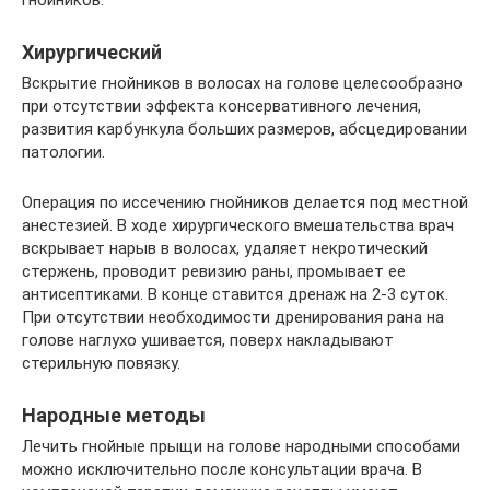
Хирургический
Вскрытие гнойников в волосах на голове целесообразно
при отсутствии эффекта консервативного лечения,
развития карбункула больших размеров, абсцедировании
патологии.
Операция по иссечению гнойников делается под местной
анестезией. В ходе хирургического вмешательства врач
вскрывает нарыв в волосах, удаляет некротический
стержень, проводит ревизию раны, промывает ее
антисептиками. В конце ставится дренаж на 2-3 суток.
При отсутствии необходимости дренирования рана на
голове наглухо ушивается, поверх накладывают
стерильную повязку.
Народные методы
Лечить гнойные прыщи на голове народными способами
можно исключительно после консультации врача. В