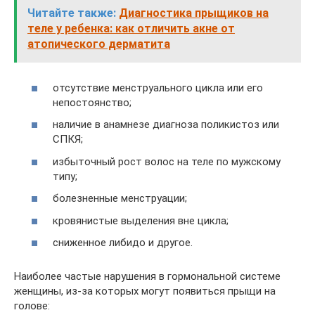
Читайте также:
Диагностика прыщиков на
теле у ребенка: как отличить акне от
атопического дерматита
отсутствие менструального цикла или его
непостоянство;
наличие в анамнезе диагноза поликистоз или
СПКЯ;
избыточный рост волос на теле по мужскому
типу;
болезненные менструации;
кровянистые выделения вне цикла;
сниженное либидо и другое.
Наиболее частые нарушения в гормональной системе
женщины, из-за которых могут появиться прыщи на
голове: