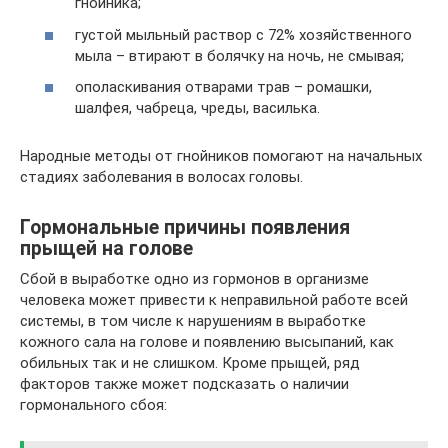
гнойника;
густой мыльный раствор с 72% хозяйственного
мыла – втирают в болячку на ночь, не смывая;
ополаскивания отварами трав – ромашки,
шалфея, чабреца, чреды, василька.
Народные методы от гнойников помогают на начальных
стадиях заболевания в волосах головы.
Гормональные причины появления
прыщей на голове
Сбой в выработке одно из гормонов в организме
человека может привести к неправильной работе всей
системы, в том числе к нарушениям в выработке
кожного сала на голове и появлению высыпаний, как
обильных так и не слишком. Кроме прыщей, ряд
факторов также может подсказать о наличии
гормонального сбоя: