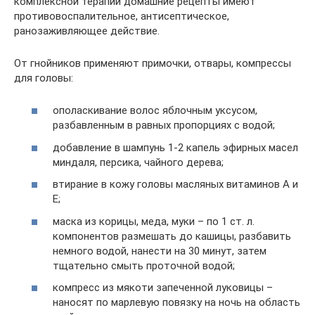
комплексной терапии домашние рецепты имеют
противовоспалительное, антисептическое,
ранозаживляющее действие.
От гнойников применяют примочки, отвары, компрессы
для головы:
ополаскивание волос яблочным уксусом,
разбавленным в равных пропорциях с водой;
добавление в шампунь 1-2 капель эфирных масел
миндаля, персика, чайного дерева;
втирание в кожу головы масляных витаминов А и
Е;
маска из корицы, меда, муки – по 1 ст. л.
компонентов размешать до кашицы, разбавить
немного водой, нанести на 30 минут, затем
тщательно смыть проточной водой;
компресс из мякоти запеченной луковицы –
наносят по марлевую повязку на ночь на область