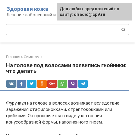
Перейти
Здоровая кожа
Для любых предложений по
к
Лечение заболеваний и уход за кожей
сайту: dlradio@cp9.ru
контенту
Поиск:
Главная
»
Симптомы
На голове под волосами появились гнойники:
что делать
Фурункул на голове в волосах возникает вследствие
заражения стафилококками, стрептококками или
грибками. Он проявляется в виде уплотнения
конусообразной формы, наполненного гноем.