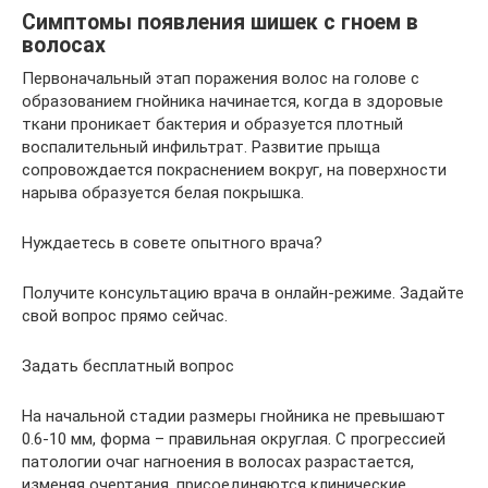
Симптомы появления шишек с гноем в
волосах
Первоначальный этап поражения волос на голове с
образованием гнойника начинается, когда в здоровые
ткани проникает бактерия и образуется плотный
воспалительный инфильтрат. Развитие прыща
сопровождается покраснением вокруг, на поверхности
нарыва образуется белая покрышка.
Нуждаетесь в совете опытного врача?
Получите консультацию врача в онлайн-режиме. Задайте
свой вопрос прямо сейчас.
Задать бесплатный вопрос
На начальной стадии размеры гнойника не превышают
0.6-10 мм, форма – правильная округлая. С прогрессией
патологии очаг нагноения в волосах разрастается,
изменяя очертания, присоединяются клинические