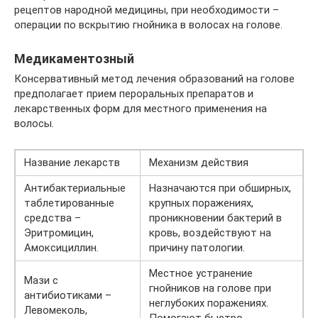
рецептов народной медицины, при необходимости –
операции по вскрытию гнойника в волосах на голове.
Медикаментозный
Консервативный метод лечения образований на голове
предполагает прием пероральных препаратов и
лекарственных форм для местного применения на
волосы.
Название лекарств
Механизм действия
Антибактериальные
Назначаются при обширных,
таблетированные
крупных поражениях,
средства –
проникновении бактерий в
Эритромицин,
кровь, воздействуют на
Амоксициллин.
причину патологии.
Местное устранение
Мази с
гнойников на голове при
антибиотиками –
неглубоких поражениях.
Левомеколь,
Помогают быстро