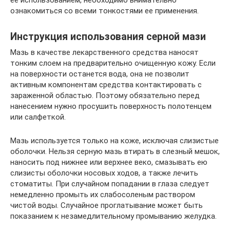
ознакомиться со всеми тонкостями ее применения.
Инструкция использования серной мази
Мазь в качестве лекарственного средства наносят
тонким слоем на предварительно очищенную кожу. Если
на поверхности останется вода, она не позволит
активным компонентам средства контактировать с
зараженной областью. Поэтому обязательно перед
нанесением нужно просушить поверхность полотенцем
или салфеткой.
Мазь используется только на коже, исключая слизистые
оболочки. Нельзя серную мазь втирать в слезный мешок,
наносить под нижнее или верхнее веко, смазывать ею
слизисты оболочки носовых ходов, а также лечить
стоматиты. При случайном попадании в глаза следует
немедленно промыть их слабосоленым раствором
чистой воды. Случайное проглатывание может быть
показанием к незамедлительному промыванию желудка.