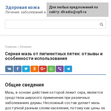
Перейти
Здоровая кожа
Для любых предложений по
к
Лечение заболеваний и уход за кожей
сайту: dlradio@cp9.ru
контенту
Поиск:
Главная
»
Лечение
Серная мазь от пигментных пятен: отзывы и
особенности использования
Общие сведения
Мазь, в основе действия которой лежит сера, является
средством широкого применения при различных
заболеваниях дермы. Несложный состав делает мазь
доступной разным слоям населения, потому как цены за