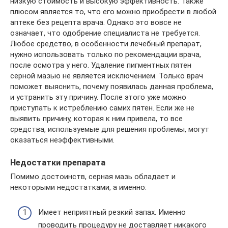
низкую стоимость и высокую эффективность. Также
плюсом является то, что его можно приобрести в любой
аптеке без рецепта врача. Однако это вовсе не
означает, что одобрение специалиста не требуется.
Любое средство, в особенности лечебный препарат,
нужно использовать только по рекомендации врача,
после осмотра у него. Удаление пигментных пятен
серной мазью не является исключением. Только врач
поможет выяснить, почему появилась данная проблема,
и устранить эту причину. После этого уже можно
приступать к истреблению самих пятен. Если же не
выявить причину, которая к ним привела, то все
средства, используемые для решения проблемы, могут
оказаться неэффективными.
Недостатки препарата
Помимо достоинств, серная мазь обладает и
некоторыми недостатками, а именно:
Имеет неприятный резкий запах. Именно
проводить процедуру не доставляет никакого