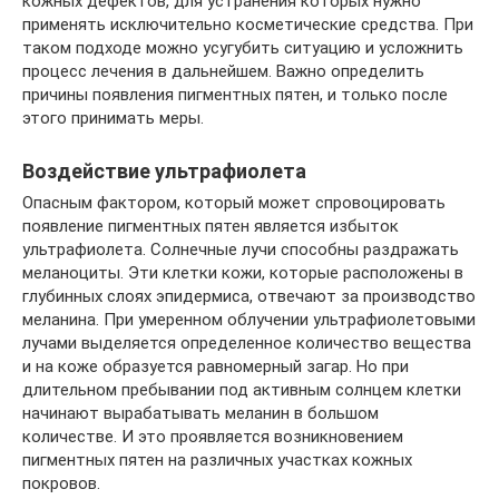
кожных дефектов, для устранения которых нужно
применять исключительно косметические средства. При
таком подходе можно усугубить ситуацию и усложнить
процесс лечения в дальнейшем. Важно определить
причины появления пигментных пятен, и только после
этого принимать меры.
Воздействие ультрафиолета
Опасным фактором, который может спровоцировать
появление пигментных пятен является избыток
ультрафиолета. Солнечные лучи способны раздражать
меланоциты. Эти клетки кожи, которые расположены в
глубинных слоях эпидермиса, отвечают за производство
меланина. При умеренном облучении ультрафиолетовыми
лучами выделяется определенное количество вещества
и на коже образуется равномерный загар. Но при
длительном пребывании под активным солнцем клетки
начинают вырабатывать меланин в большом
количестве. И это проявляется возникновением
пигментных пятен на различных участках кожных
покровов.