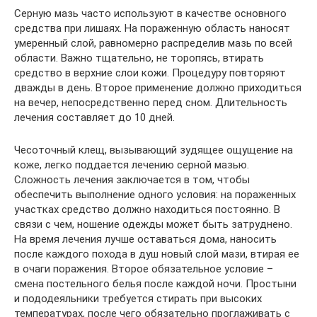
Серную мазь часто используют в качестве основного
средства при лишаях. На пораженную область наносят
умеренный слой, равномерно распределив мазь по всей
области. Важно тщательно, не торопясь, втирать
средство в верхние слои кожи. Процедуру повторяют
дважды в день. Второе применение должно приходиться
на вечер, непосредственно перед сном. Длительность
лечения составляет до 10 дней.
Чесоточный клещ, вызывающий зудящее ощущение на
коже, легко поддается лечению серной мазью.
Сложность лечения заключается в том, чтобы
обеспечить выполнение одного условия: на пораженных
участках средство должно находиться постоянно. В
связи с чем, ношение одежды может быть затруднено.
На время лечения лучше оставаться дома, наносить
после каждого похода в душ новый слой мази, втирая ее
в очаги поражения. Второе обязательное условие –
смена постельного белья после каждой ночи. Простыни
и пододеяльники требуется стирать при высоких
температурах, после чего обязательно проглаживать с