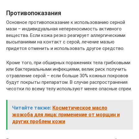
Противопоказания
Основное противопоказание к использованию серной
мази – индивидуальная непереносимость активного
вещества. Если кожа резко реагирует аллергическими
высыпаниями на контакт с серой, лечение мазью
придется отменить и использовать другое средство.
Кроме того, при обширных поражениях тела грибковыми
или бактериальными инфекциями, велик риск получить
отравление серой – если больше 30% кожных покровов
будут покрыты препаратом. В случае распространения
чесотки по всему телу используют менее опасные спреи.
Читайте также:
Косметическое масло
жожоба для лица: применение от морщин и
других проблем кожи