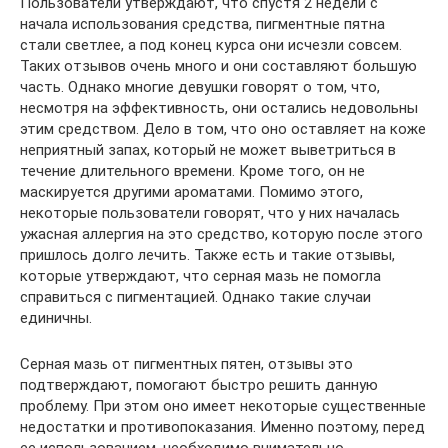
Пользователи утверждают, что спустя 2 недели с
начала использования средства, пигментные пятна
стали светлее, а под конец курса они исчезли совсем.
Таких отзывов очень много и они составляют большую
часть. Однако многие девушки говорят о том, что,
несмотря на эффективность, они остались недовольны
этим средством. Дело в том, что оно оставляет на коже
неприятный запах, который не может выветриться в
течение длительного времени. Кроме того, он не
маскируется другими ароматами. Помимо этого,
некоторые пользователи говорят, что у них началась
ужасная аллергия на это средство, которую после этого
пришлось долго лечить. Также есть и такие отзывы,
которые утверждают, что серная мазь не помогла
справиться с пигментацией. Однако такие случаи
единичны.
Серная мазь от пигментных пятен, отзывы это
подтверждают, помогают быстро решить данную
проблему. При этом оно имеет некоторые существенные
недостатки и противопоказания. Именно поэтому, перед
ее использованием, необходимо внимательно