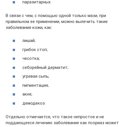
паразитарных.
В связи с чем, с помощью одной только мази, при
правильном ее применении, можно вылечить такие
заболевания кожи, как:
лишай;
грибок стоп;
чесотка;
себорейный дерматит;
угревая сыпь;
пигментация;
акне;
демодекоз.
Отдельно отмечается, что такое непростое и не
поддающееся лечению заболевание как псориаз может