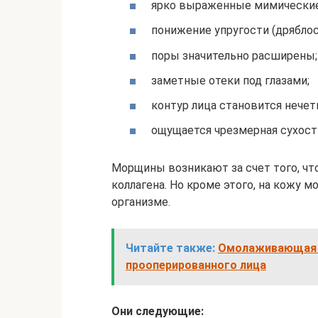
ярко выраженные мимически
понижение упругости (дряблос
поры значительно расширены;
заметные отеки под глазами;
контур лица становится нечет
ощущается чрезмерная сухост
Морщины возникают за счет того, чт
коллагена. Но кроме этого, на кожу м
организме.
Читайте также:
Омолаживающая б
прооперированного лица
Они следующие: