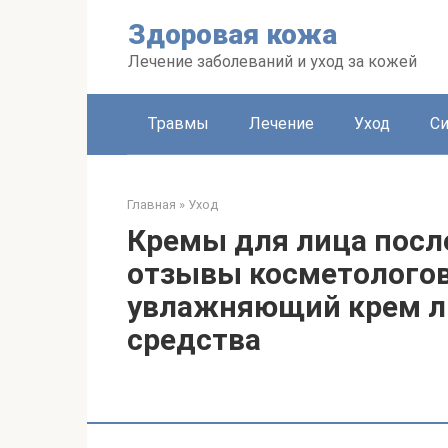
Перейти
Здоровая кожа
к
контенту
Лечение заболеваний и уход за кожей
Травмы
Лечение
Уход
С
Главная
»
Уход
Кремы для лица после
отзывы косметологов
увлажняющий крем л
средства