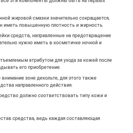
н. Все эти компоненты должны быть на первых
нной жировой смазки значительно сокращается,
н иметь повышенную плотность и жирность.
ейки средств, направленные на предотвращение
ательно нужно иметь в косметичке ночной и
отъемлемым атрибутом для ухода за кожей после
ладывать его приобретение.
 внимание зоне декольте, для этого также
дства направленного действия.
редство должно соответствовать типу кожи и
остав средства, ведь каждая составляющая