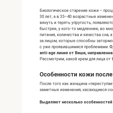
Биологическое старение кожи – проц
30 лет, а в 35–40 возрастные измене
вянуть и терять упругость, появляют
быстрее, у кого-то медленнее, во мн
питания, количества и качества сна,
за лицом, которые способны затормо
с уже проявившимися проблемами.
О
anti-age линия от Виши, направленна
Рассмотрим, какой крем для лица от
Особенности кожи после
После того как женщина «переступает
заметные изменения, касающиеся со
Выделяют несколько особенностей 