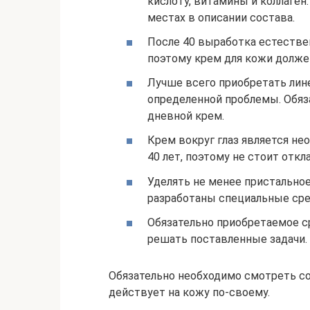
кислоту, витамины и коллаге
местах в описании состава.
После 40 выработка естестве
поэтому крем для кожи долже
Лучше всего приобретать лин
определенной проблемы. Обяз
дневной крем.
Крем вокруг глаз является не
40 лет, поэтому не стоит отк
Уделять не менее пристальное
разработаны специальные сре
Обязательно приобретаемое с
решать поставленные задачи.
Обязательно необходимо смотреть с
действует на кожу по-своему.