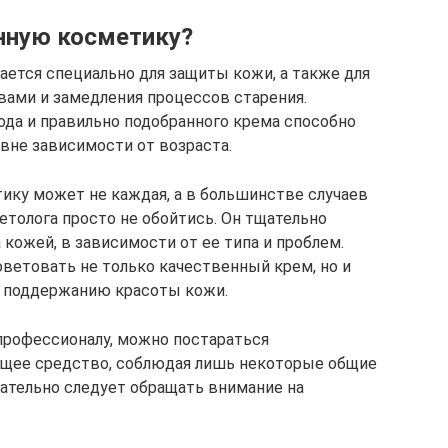
нную косметику?
ется специально для защиты кожи, а также для
ами и замедления процессов старения.
ода и правильно подобранного крема способно
вне зависимости от возраста.
ику может не каждая, а в большинстве случаев
толога просто не обойтись. Он тщательно
 кожей, в зависимости от ее типа и проблем.
ветовать не только качественный крем, но и
 поддержанию красоты кожи.
профессионалу, можно постараться
щее средство, соблюдая лишь некоторые общие
зательно следует обращать внимание на