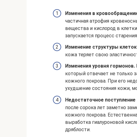
Изменения в кровообращении
частичная атрофия кровеносн
вещества и кислород в клетки
запускается процесс старения
Изменение структуры клеток
кожа теряет свою эластичнос
Изменения уровня гормонов.
который отвечает не только з
кожного покрова. При его не
ухудшение состояния кожи, м
Недостаточное поступление 
после сорока лет заметно зам
кожного покрова. Естественна
выработка гиалуроновой кисл
дряблости.