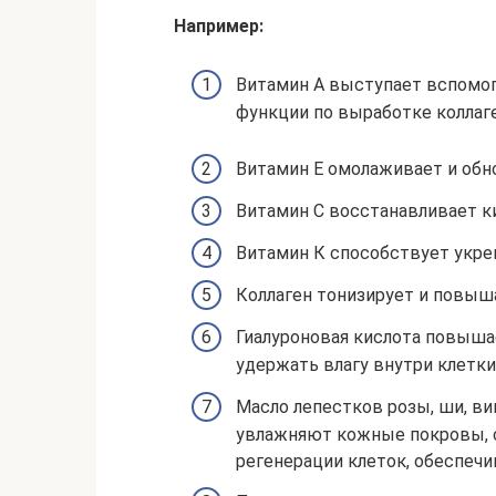
Например:
Витамин А выступает вспомо
функции по выработке коллаге
Витамин Е омолаживает и обно
Витамин С восстанавливает к
Витамин К способствует укре
Коллаген тонизирует и повыш
Гиалуроновая кислота повыша
удержать влагу внутри клетки
Масло лепестков розы, ши, ви
увлажняют кожные покровы, 
регенерации клеток, обеспечи