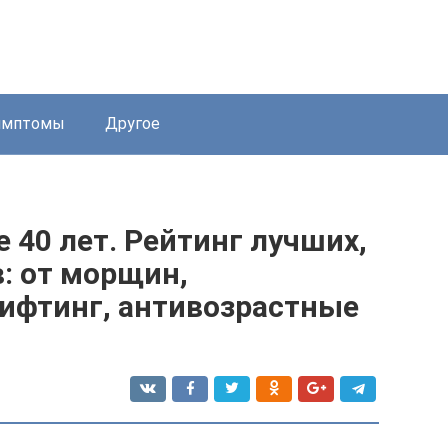
имптомы
Другое
 40 лет. Рейтинг лучших,
: от морщин,
ифтинг, антивозрастные