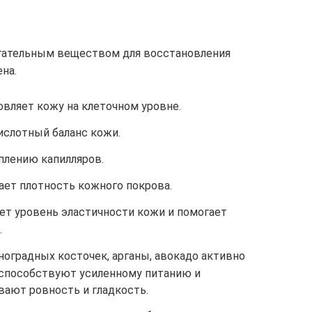
гательным веществом для восстановления
на.
вляет кожу на клеточном уровне.
ислотный баланс кожи.
плению капилляров.
ает плотность кожного покрова.
ет уровень эластичности кожи и помогает
.
ноградных косточек, арганы, авокадо активно
способствуют усиленному питанию и
вают ровность и гладкость.