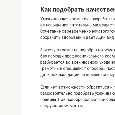
Как подобрать качестве
Ухаживающая косметика разрабатыва
ее насыщения питательными веществ
Сочетание своевременно начатого ух
сохранить здоровый и цветущий вид 
Зачастую грамотно подобрать космет
без помощи профессионального косме
разбирается во всех нюансах ухода за
Грамотный специалист способен посо
дать рекомендации по комплексному
Если нет возможности обратиться к 
самостоятельно подобрать ухаживаю
правила. При подборе косметики обя
следующие моменты: