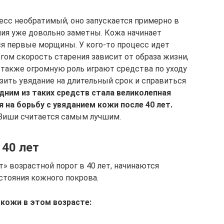
есс необратимый, оно запускается примерно в
ния уже довольно заметны. Кожа начинает
ся первые морщины. У кого-то процесс идет
огом скорость старения зависит от образа жизни,
 а также огромную роль играют средства по уходу
зить увядание на длительный срок и справиться
дним из таких средств стала великолепная
я на борьбу с увяданием кожи после 40 лет.
 Виши считается самым лучшим.
 40 лет
» возрастной порог в 40 лет, начинаются
стояния кожного покрова.
кожи в этом возрасте: