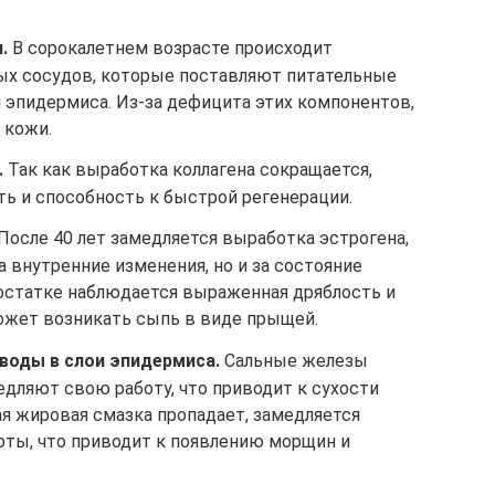
.
В сорокалетнем возрасте происходит
ых сосудов, которые поставляют питательные
 эпидермиса. Из-за дефицита этих компонентов,
 кожи.
.
Так как выработка коллагена сокращается,
ть и способность к быстрой регенерации.
После 40 лет замедляется выработка эстрогена,
а внутренние изменения, но и за состояние
достатке наблюдается выраженная дряблость и
ожет возникать сыпь в виде прыщей.
воды в слои эпидермиса.
Сальные железы
едляют свою работу, что приводит к сухости
я жировая смазка пропадает, замедляется
оты, что приводит к появлению морщин и