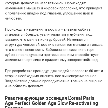
которые делают ее неэстетичной. Происходят
изменения в мышцах и жировой прослойке, что приводит
к появлению впадин под глазами, уплощению щек и
челюстей.
Происходят изменения в костях – глазная орбита
становится больше, увеличиваются углубления под
глазами, что меняет контур бровей. Изменяется
структура челюстей, кости становятся меньше и тоньше,
что меняет внешность. Заболевания десен и потеря
зубов с последующим протезированием способствует
изменению черт лица и придает ему «возрастной» вид.
При разработке процедур для людей в возрасте 60 лет и
старше необходимо оценить все вышеперечисленное.
Воздействие должно проводиться не только на лицо, но
и на область декольте.
Реактивирующая эссенция L’oreal Paris
Age Perfect Golden Age Glow Re-activating