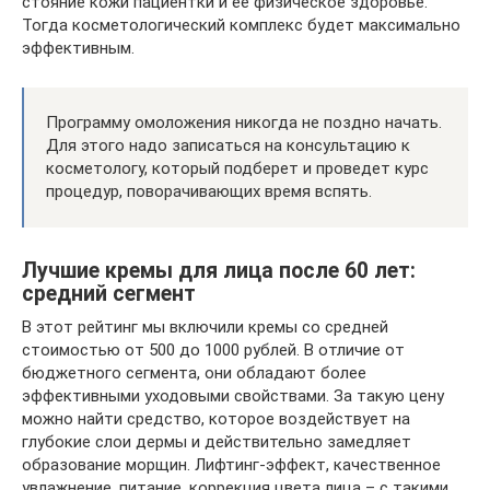
стояние кожи пациентки и ее физическое здоровье.
Тогда косметологический комплекс будет максимально
эффективным.
Программу омоложения никогда не поздно начать.
Для этого надо записаться на консультацию к
косметологу, который подберет и проведет курс
процедур, поворачивающих время вспять.
Лучшие кремы для лица после 60 лет:
средний сегмент
В этот рейтинг мы включили кремы со средней
стоимостью от 500 до 1000 рублей. В отличие от
бюджетного сегмента, они обладают более
эффективными уходовыми свойствами. За такую цену
можно найти средство, которое воздействует на
глубокие слои дермы и действительно замедляет
образование морщин. Лифтинг-эффект, качественное
увлажнение, питание, коррекция цвета лица – с такими