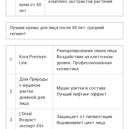
комплекс экстрактов растений
крем от 60
лет
Лучшие кремы для лица после 60 лет: средний
сегмент
Ремоделирование овала лица.
Kora Premium
Воздействие на клеточном
1
Line
уровне. Профессиональная
косметика
Дом Природы
с муцином
Муцин улитки в составе.
2
улитки
Лучший лифтинг-эффект
дневной для
лица
L’Oreal
Защищает от пигментации.
3
Возраст
Выравнивает цвет лица
эксперт 65+