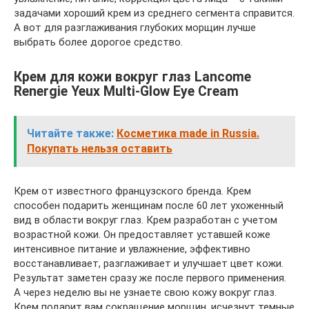
задачами хороший крем из среднего сегмента справится.
А вот для разглаживания глубоких морщин лучше
выбрать более дорогое средство.
Крем для кожи вокруг глаз Lancome
Renergie Yeux Multi-Glow Eye Cream
Читайте также:
Косметика made in Russia.
Покупать нельзя оставить
Крем от известного французского бренда. Крем
способен подарить женщинам после 60 лет ухоженный
вид в области вокруг глаз. Крем разработан с учетом
возрастной кожи. Он предоставляет уставшей коже
интенсивное питание и увлажнение, эффективно
восстанавливает, разглаживает и улучшает цвет кожи.
Результат заметен сразу же после первого применения.
А через неделю вы не узнаете свою кожу вокруг глаз.
Крем подарит вам сокращение морщин, исчезнут темные