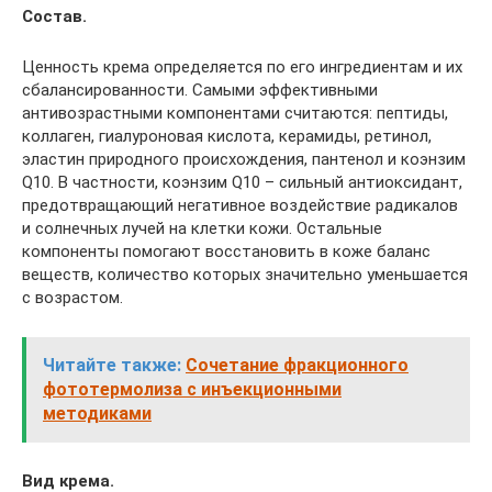
Состав.
Ценность крема определяется по его ингредиентам и их
сбалансированности. Самыми эффективными
антивозрастными компонентами считаются: пептиды,
коллаген, гиалуроновая кислота, керамиды, ретинол,
эластин природного происхождения, пантенол и коэнзим
Q10. В частности, коэнзим Q10 – сильный антиоксидант,
предотвращающий негативное воздействие радикалов
и солнечных лучей на клетки кожи. Остальные
компоненты помогают восстановить в коже баланс
веществ, количество которых значительно уменьшается
с возрастом.
Читайте также:
Сочетание фракционного
фототермолиза с инъекционными
методиками
Вид крема.