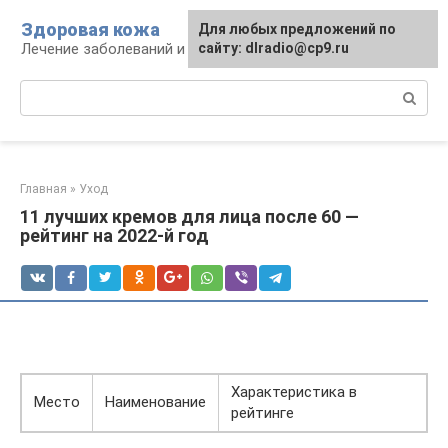
Перейти
Здоровая кожа
Для любых предложений по
к
Лечение заболеваний и уход за кожей
сайту: dlradio@cp9.ru
контенту
Поиск:
Главная
»
Уход
11 лучших кремов для лица после 60 —
рейтинг на 2022-й год
Характеристика в
Место
Наименование
рейтинге