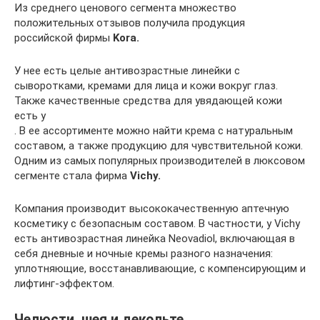
Из среднего ценового сегмента множество
положительных отзывов получила продукция
российской фирмы
Kora.
У нее есть целые антивозрастные линейки с
сыворотками, кремами для лица и кожи вокруг глаз.
Также качественные средства для увядающей кожи
есть у
. В ее ассортименте можно найти крема с натуральным
составом, а также продукцию для чувствительной кожи.
Одним из самых популярных производителей в люксовом
сегменте стала фирма
Vichy.
Компания производит высококачественную аптечную
косметику с безопасным составом. В частности, у Vichy
есть антивозрастная линейка Neovadiol, включающая в
себя дневные и ночные кремы разного назначения:
уплотняющие, восстанавливающие, с компенсирующим и
лифтинг-эффектом.
Челюсти, шея и декольте