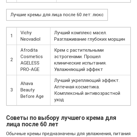
Лучшие кремы для лица после 60 лет: люкс
Vichy
Лучший комплекс масел.
1
Neovadiol
Разглаживание глубоких морщин
Afrodita
Крем с растительными
Cosmetics
эстрогенами. Прошел
2
AGELESS
клинические испытания.
PRO-AGE
Увлажняющий эффект
Лучший укрепляющий эффект.
Ahava
Аптечная косметика.
3
Beauty
Комплексный антивозрастной
Before Age
уход
Советы по выбору лучшего крема для
лица после 60 лет
Обычные кремы предназначены для увлажнения, питания