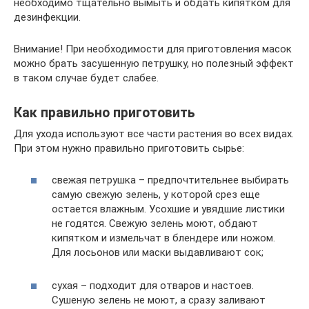
необходимо тщательно вымыть и обдать кипятком для
дезинфекции.
Внимание! При необходимости для приготовления масок
можно брать засушенную петрушку, но полезный эффект
в таком случае будет слабее.
Как правильно приготовить
Для ухода используют все части растения во всех видах.
При этом нужно правильно приготовить сырье:
свежая петрушка – предпочтительнее выбирать
самую свежую зелень, у которой срез еще
остается влажным. Усохшие и увядшие листики
не годятся. Свежую зелень моют, обдают
кипятком и измельчат в блендере или ножом.
Для лосьонов или маски выдавливают сок;
сухая – подходит для отваров и настоев.
Сушеную зелень не моют, а сразу заливают