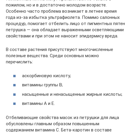
пожилом, но и в достаточно молодом возрасте.
Особенно часто проблема возникает в летнее время
года из-за избытка ультрафиолета. Помимо салонных
процедур, помогает отбелить лицо от пигментных пятен
петрушка — она обладает выраженными осветляющими
свойствами и при этом не наносит эпидермису вреда.
В составе растения присутствуют многочисленные
полезные вещества. Среди основных можно
перечислить:
аскорбиновую кислоту;
витамины группы В;
насыщенные и ненасыщенные жирные кислоты;
витамины А и Е.
Отбеливающие свойства масок из петрушки для лица
обусловлены главным образом повышенным
содержанием витамина С. Бета-каротин в составе