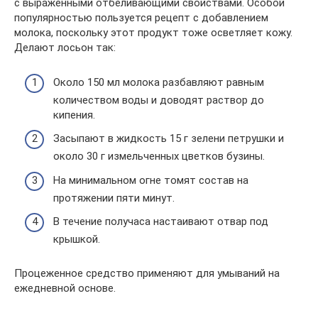
с выраженными отбеливающими свойствами. Особой
популярностью пользуется рецепт с добавлением
молока, поскольку этот продукт тоже осветляет кожу.
Делают лосьон так:
Около 150 мл молока разбавляют равным
количеством воды и доводят раствор до
кипения.
Засыпают в жидкость 15 г зелени петрушки и
около 30 г измельченных цветков бузины.
На минимальном огне томят состав на
протяжении пяти минут.
В течение получаса настаивают отвар под
крышкой.
Процеженное средство применяют для умываний на
ежедневной основе.