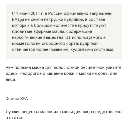
С 1 июня 2011 г. в России официально запрещены
БАДы из семян петрушки кудрявой, в составе
которых в большом количестве присутствуют
ядовитые эфирные масла, содержащие
наркотические вещества. От используемого в
косметологии огородного сорта, кудрявая
отличается более пышными, кудрявыми листьями.
Чем полезна маска для волос с хной бесцветной узнайте
здесь. Недорогое очищение кожи – маска из соды для
лица.
Dewisri SPA
Лучшие рецепты масок из тыквы для лица представлены
в статье.