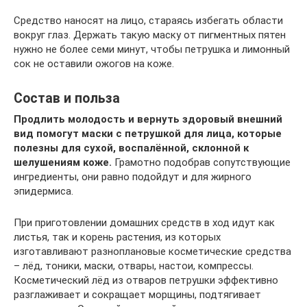
Средство наносят на лицо, стараясь избегать области
вокруг глаз. Держать такую маску от пигментных пятен
нужно не более семи минут, чтобы петрушка и лимонный
сок не оставили ожогов на коже.
Состав и польза
Продлить молодость и вернуть здоровый внешний
вид помогут маски с петрушкой для лица, которые
полезны для сухой, воспалённой, склонной к
шелушениям коже.
Грамотно подобрав сопутствующие
ингредиенты, они равно подойдут и для жирного
эпидермиса.
При приготовлении домашних средств в ход идут как
листья, так и корень растения, из которых
изготавливают разноплановые косметические средства
– лёд, тоники, маски, отвары, настои, компрессы.
Косметический лёд из отваров петрушки эффективно
разглаживает и сокращает морщины, подтягивает