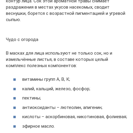
контур лица. Сок этой ароматной травы снимает
раздражения в местах укусов насекомых, сводит
веснушки, борется с возрастной пигментацией и угревой
сыпью.
Чудо с огорода
В масках для лица используют не только сок, но и
измельчённые листья, в составе которых целый
комплекс полезных компонентов:
витамины групп А, В, К;
калий, кальций, железо, фосфор;
пектины;
антиоксиданты – лютеолин, апигенин;
кислоты – аскорбиновая, никотиновая, фолиевая;
эфирное масло.