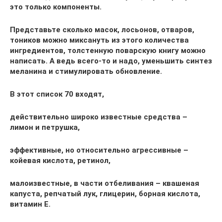
это только компоненты.
Представьте сколько масок, лосьонов, отваров,
тоников можно миксануть из этого количества
ингредиентов, толстенную поварскую книгу можно
написать. А ведь всего-то и надо, уменьшить синтез
меланина и стимулировать обновление.
В этот список 70 входят,
действительно широко известные средства –
лимон и петрушка,
эффективные, но относительно агрессивные –
койевая кислота, ретинол,
малоизвестные, в части отбеливания – квашеная
капуста, репчатый лук, глицерин, борная кислота,
витамин Е.