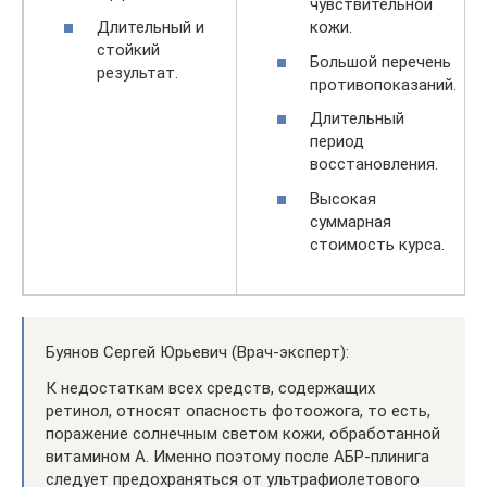
чувствительной
Длительный и
кожи.
стойкий
Большой перечень
результат.
противопоказаний.
Длительный
период
восстановления.
Высокая
суммарная
стоимость курса.
Буянов Сергей Юрьевич (Врач-эксперт):
К недостаткам всех средств, содержащих
ретинол, относят опасность фотоожога, то есть,
поражение солнечным светом кожи, обработанной
витамином А. Именно поэтому после АБР-плинига
следует предохраняться от ультрафиолетового