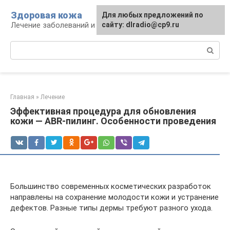
Перейти
Здоровая кожа
Для любых предложений по
к
Лечение заболеваний и уход за кожей
сайту: dlradio@cp9.ru
контенту
Поиск:
Главная
»
Лечение
Эффективная процедура для обновления
кожи — ABR-пилинг. Особенности проведения
Большинство современных косметических разработок
направлены на сохранение молодости кожи и устранение
дефектов. Разные типы дермы требуют разного ухода.