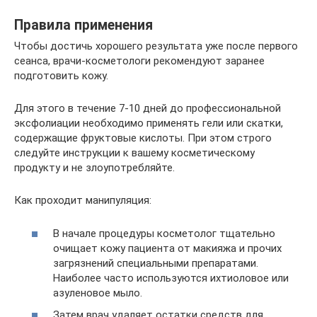
Правила применения
Чтобы достичь хорошего результата уже после первого
сеанса, врачи-косметологи рекомендуют заранее
подготовить кожу.
Для этого в течение 7-10 дней до профессиональной
эксфолиации необходимо применять гели или скатки,
содержащие фруктовые кислоты. При этом строго
следуйте инструкции к вашему косметическому
продукту и не злоупотребляйте.
Как проходит манипуляция:
В начале процедуры косметолог тщательно
очищает кожу пациента от макияжа и прочих
загрязнений специальными препаратами.
Наиболее часто используются ихтиоловое или
азуленовое мыло.
Затем врач удаляет остатки средств для