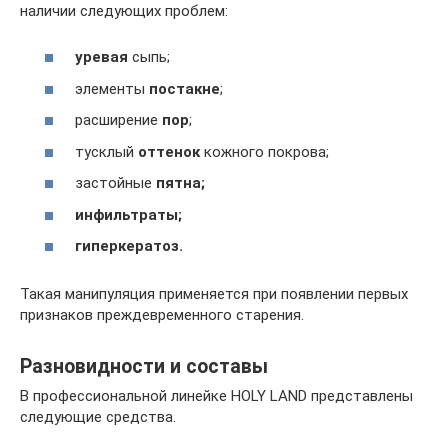
наличии следующих проблем:
уревая
сыпь;
элементы
постакне
;
расширение
пор
;
тусклый
оттенок
кожного покрова;
застойные
пятна;
инфильтраты;
гиперкератоз.
Такая манипуляция применяется при появлении первых
признаков преждевременного старения.
Разновидности и составы
В профессиональной линейке HOLY LAND представлены
следующие средства.