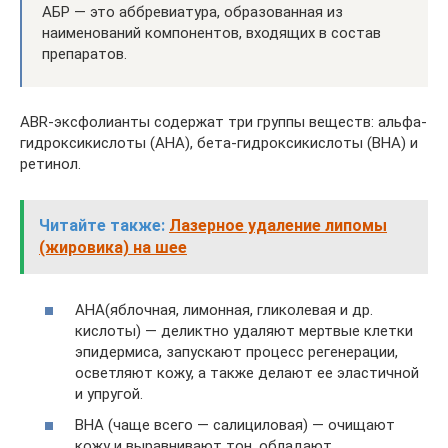
АБР — это аббревиатура, образованная из
наименований компонентов, входящих в состав
препаратов.
ABR-эксфолианты содержат три группы веществ: альфа-
гидроксикислоты (AHA), бета-гидроксикислоты (BHA) и
ретинол.
Читайте также:
Лазерное удаление липомы
(жировика) на шее
АНА(яблочная, лимонная, гликолевая и др.
кислоты) — деликтно удаляют мертвые клетки
эпидермиса, запускают процесс регенерации,
осветляют кожу, а также делают ее эластичной
и упругой.
ВНА (чаще всего — салициловая) — очищают
кожу и выравнивают тон, обладают