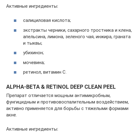
Активные ингредиенты:
салициловая кислота;
экстракты черники, сахарного тростника и клена,
апельсина, лимона, зеленого чая, инжира, граната
и тыквы;
убихинон;
мочевина;
ретинол, витамин С.
ALPHA-BETA & RETINOL DEEP CLEAN PEEL
Препарат отличается мощным антимикробным,
фунгицидным и противовоспалительным воздействием,
активно применяется для борьбы с тяжелыми формами
акне.
Активные ингредиенты: