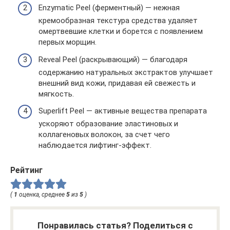
Enzymatic Peel (ферментный) — нежная
кремообразная текстура средства удаляет
омертвевшие клетки и борется с появлением
первых морщин.
Reveal Peel (раскрывающий) — благодаря
содержанию натуральных экстрактов улучшает
внешний вид кожи, придавая ей свежесть и
мягкость.
Superlift Peel — активные вещества препарата
ускоряют образование эластиновых и
коллагеновых волокон, за счет чего
наблюдается лифтинг-эффект.
Рейтинг
(
1
оценка, среднее
5
из
5
)
Понравилась статья? Поделиться с