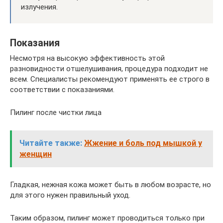
излучения.
Показания
Несмотря на высокую эффективность этой
разновидности отшелушивания, процедура подходит не
всем. Специалисты рекомендуют применять ее строго в
соответствии с показаниями.
Пилинг после чистки лица
Читайте также:
Жжение и боль под мышкой у
женщин
Гладкая, нежная кожа может быть в любом возрасте, но
для этого нужен правильный уход.
Таким образом, пилинг может проводиться только при