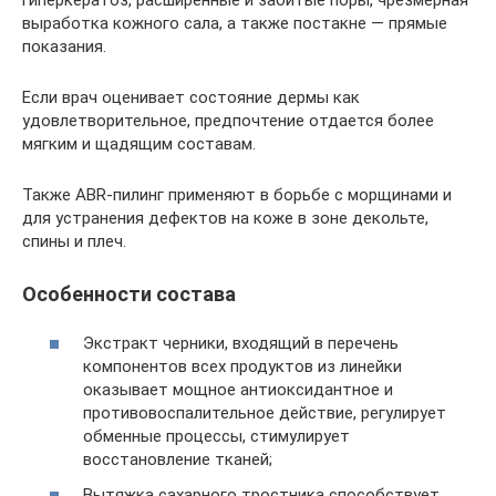
выработка кожного сала, а также постакне — прямые
показания.
Если врач оценивает состояние дермы как
удовлетворительное, предпочтение отдается более
мягким и щадящим составам.
Также ABR-пилинг применяют в борьбе с морщинами и
для устранения дефектов на коже в зоне декольте,
спины и плеч.
Особенности состава
Экстракт черники, входящий в перечень
компонентов всех продуктов из линейки
оказывает мощное антиоксидантное и
противовоспалительное действие, регулирует
обменные процессы, стимулирует
восстановление тканей;
Вытяжка сахарного тростника способствует