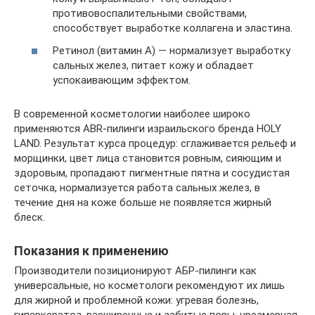
противовоспалительными свойствами,
способствует выработке коллагена и эластина.
Ретинол (витамин А) — нормализует выработку
сальных желез, питает кожу и обладает
успокаивающим эффектом.
В современной косметологии наиболее широко
применяются ABR-пилинги израильского бренда HOLY
LAND. Результат курса процедур: сглаживается рельеф и
морщинки, цвет лица становится ровным, сияющим и
здоровым, пропадают пигментные пятна и сосудистая
сеточка, нормализуется работа сальных желез, в
течение дня на коже больше не появляется жирный
блеск.
Показания к применению
Производители позиционируют АБР-пилинги как
универсальные, но косметологи рекомендуют их лишь
для жирной и проблемной кожи: угревая болезнь,
гиперкератоз, расширенные и забитые поры, чрезмерная