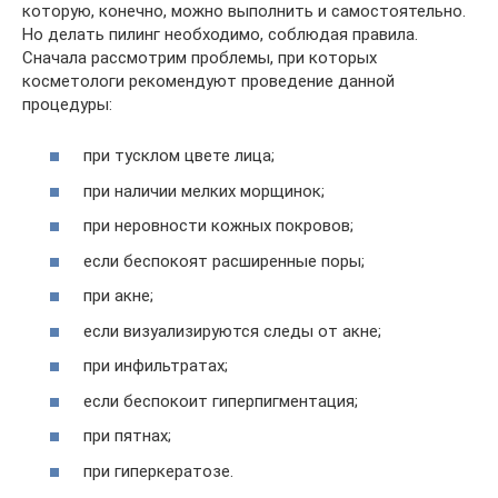
которую, конечно, можно выполнить и самостоятельно.
Но делать пилинг необходимо, соблюдая правила.
Сначала рассмотрим проблемы, при которых
косметологи рекомендуют проведение данной
процедуры:
при тусклом цвете лица;
при наличии мелких морщинок;
при неровности кожных покровов;
если беспокоят расширенные поры;
при акне;
если визуализируются следы от акне;
при инфильтратах;
если беспокоит гиперпигментация;
при пятнах;
при гиперкератозе.