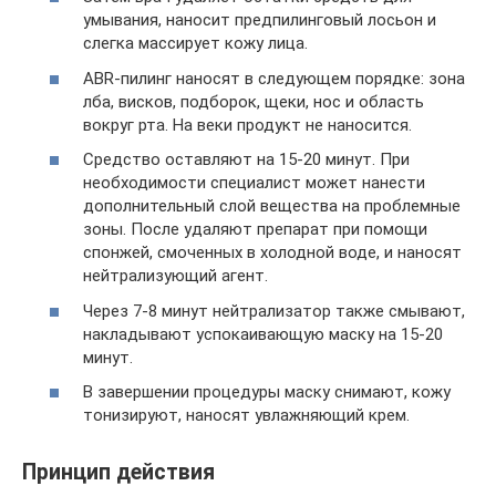
умывания, наносит предпилинговый лосьон и
слегка массирует кожу лица.
ABR-пилинг наносят в следующем порядке: зона
лба, висков, подборок, щеки, нос и область
вокруг рта. На веки продукт не наносится.
Средство оставляют на 15-20 минут. При
необходимости специалист может нанести
дополнительный слой вещества на проблемные
зоны. После удаляют препарат при помощи
спонжей, смоченных в холодной воде, и наносят
нейтрализующий агент.
Через 7-8 минут нейтрализатор также смывают,
накладывают успокаивающую маску на 15-20
минут.
В завершении процедуры маску снимают, кожу
тонизируют, наносят увлажняющий крем.
Принцип действия