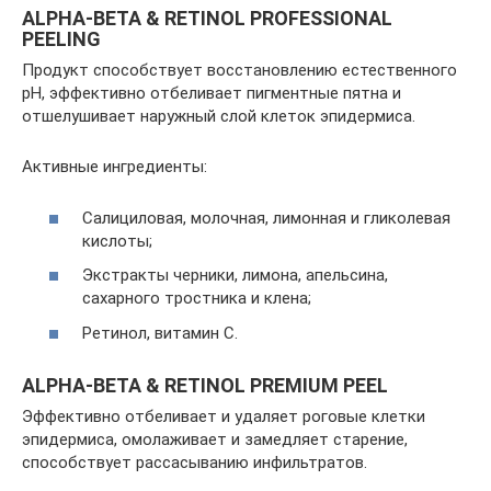
ALPHA-BETA & RETINOL PROFESSIONAL
PEELING
Продукт способствует восстановлению естественного
рH, эффективно отбеливает пигментные пятна и
отшелушивает наружный слой клеток эпидермиса.
Активные ингредиенты:
Салициловая, молочная, лимонная и гликолевая
кислоты;
Экстракты черники, лимона, апельсина,
сахарного тростника и клена;
Ретинол, витамин С.
ALPHA-BETA & RETINOL PREMIUM PEEL
Эффективно отбеливает и удаляет роговые клетки
эпидермиса, омолаживает и замедляет старение,
способствует рассасыванию инфильтратов.