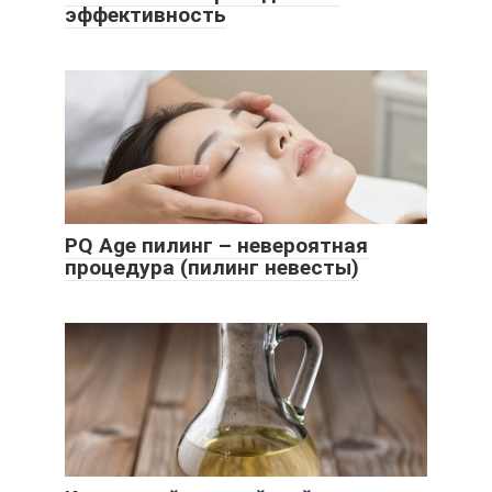
эффективность
PQ Age пилинг – невероятная
процедура (пилинг невесты)