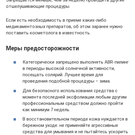
Запрещается меньше, чем за неделю проводить другие
отшелушивающие процедуры.
Если есть необходимость в приеме каких-либо
медикаментозных препаратов, об этом заранее нужно
поставить косметолога в известность.
Меры предосторожности
Категорически запрещено выполнять ABR-пилинг
в периоды высокой солнечной активности,
посещать солярий. Лучшее время для
проведения подобной процедуры – зима.
Для безопасного использования средства с
момента последней эксфолиации любым другим
профессиональным средством должно пройти
как минимум 7 недель.
В восстановительном периоде кожа нуждается в
бережном уходе: не применяйте агрессивные
средства для умывания и не пытайтесь ускорить