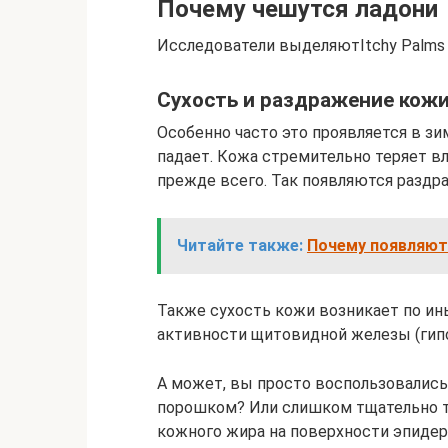
Почему чешутся ладони
Исследователи выделяютItchy Palms 
Сухость и раздражение кож
Особенно часто это проявляется в зи
падает. Кожа стремительно теряет вл
прежде всего. Так появляются раздр
Читайте также:
Почему появляютс
Также сухость кожи возникает по ин
активности щитовидной железы (гипо
А может, вы просто воспользовалис
порошком? Или слишком тщательно тё
кожного жира на поверхности эпидер