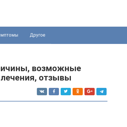
имптомы
Другое
причины, возможные
 лечения, отзывы