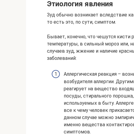
Этиология явления
Зуд обычно возникает вследствие ка
то есть это, по сути, симптом.
Бывает, конечно, что чешутся кисти 
температуры, в сильный мороз или, н
случаев зуд, жжение и наличие красн
заболеваний:
Аллергическая реакция – возн
возбудителя аллергии. Другим
реагирует на вещество входящ
посуды, стирального порошка,
используемых в быту. Аллерге
все к чему человек прикасает
данном случае можно эмпириче
именно вещества контактиро
симптомов.