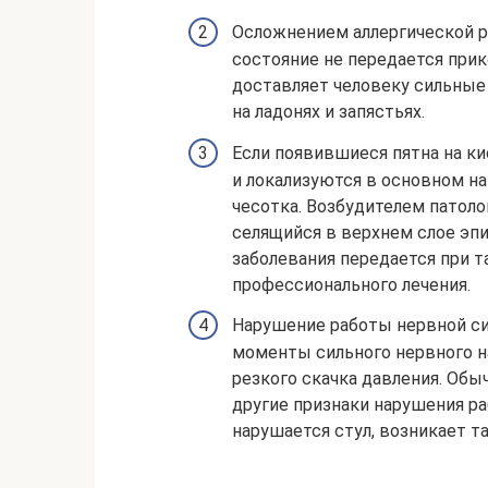
Осложнением аллергической р
состояние не передается прик
доставляет человеку сильны
на ладонях и запястьях.
Если появившиеся пятна на ки
и локализуются в основном на 
чесотка. Возбудителем патоло
селящийся в верхнем слое эп
заболевания передается при т
профессионального лечения.
Нарушение работы нервной си
моменты сильного нервного н
резкого скачка давления. Обы
другие признаки нарушения р
нарушается стул, возникает т