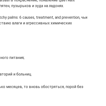
ызвать покраснение, появление цветных
ятен, пузырьков и зуда на ладонях.
 palms: 6 causes, treatment, and prevention, чьи
ствию влаги и агрессивных химических
ого питания;
аторий и больниц.
ко месяцев, то вновь обостряться, порой без