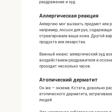
раздражение и зуд.
Аллергическая реакция
Аллергию мог вызвать предмет или ра
например, лосьон для рук, содержащ
отреагировала ваша кожа. Другой ва
продукта или лекарства.
Важный нюанс: аллергический зуд вов
воздействием раздражителя и осознан
проходит несколько часов.
Атопический дерматит
Он же — экзема. Кстати, довольно ра
атопического дерматита, затрагиваю
людей.