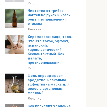
Уход
Чистотел от грибка
ногтей на руках и ногах:
рецепты применения,
отзывы
Лечение
Хиромассаж лица, тела.
Что это такое, эффект,
испанский,
хиропластический,
бесконтактный. Как
делать,
противопоказания
Уход
Цель оправдывает
средства: насколько
эффективна маска для
волос с аргановым
маслом?
Лечение
Как проходит удаление