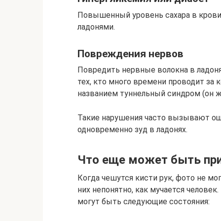
Повышенный уровень сахара в крови
ладонями.
Повреждения нервов
Повредить нервные волокна в ладоня
тех, кто много времени проводит за
названием туннельный синдром (он же
Такие нарушения часто вызывают ощ
одновременно зуд в ладонях.
Что еще может быть пр
Когда чешутся кисти рук, фото не мо
них непонятно, как мучается челове
могут быть следующие состояния: