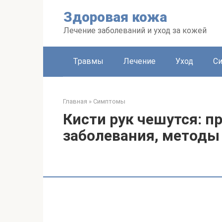
Перейти
Здоровая кожа
к
контенту
Лечение заболеваний и уход за кожей
Травмы
Лечение
Уход
С
Главная
»
Симптомы
Кисти рук чешутся: 
заболевания, методы