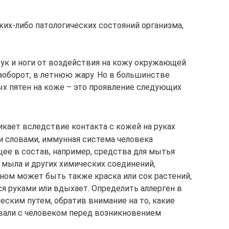
ких-либо патологических состояний организма,
рук и ноги от воздействия на кожу окружающей
аоборот, в летнюю жару. Но в большинстве
ых пятен на коже – это проявление следующих
икает вследствие контакта с кожей на руках
и словами, иммунная система человека
ее в состав, например, средства для мытья
 мыла и других химических соединений,
ном может быть также краска или сок растений,
ся руками или вдыхает. Определить аллерген в
ским путем, обратив внимание на то, какие
вали с человеком перед возникновением