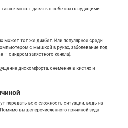
 также может давать о себе знать зудящими
х может тот же диабет. Или популярное среди
 компьютером с мышкой в руках, заболевание под
 — синдром запястного канала).
ущение дискомфорта, онемения в кистях и
ичиной
гут передать всю сложность ситуации, ведь на
к. Помимо вышеперечисленного причиной зуда