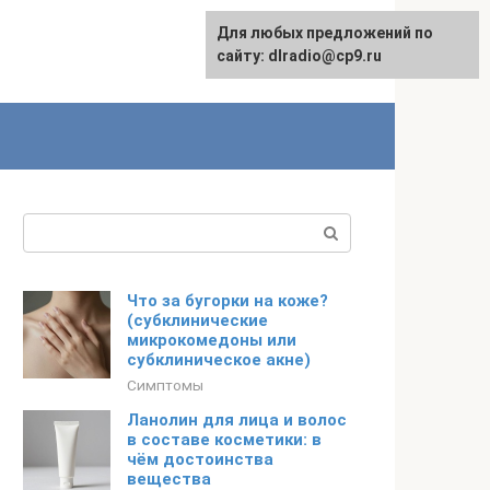
Для любых предложений по
сайту: dlradio@cp9.ru
Поиск:
Что за бугорки на коже?
(субклинические
микрокомедоны или
субклиническое акне)
Симптомы
Ланолин для лица и волос
в составе косметики: в
чём достоинства
вещества