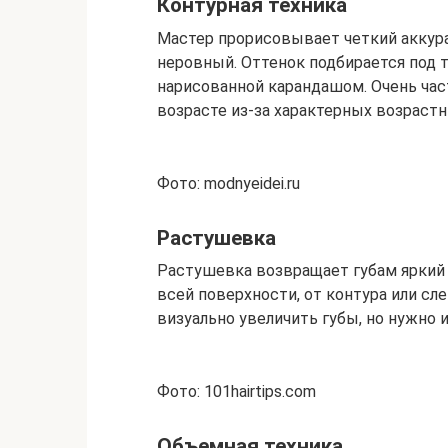
Контурная техника
Мастер прорисовывает четкий аккура
неровный. Оттенок подбирается под т
нарисованной карандашом. Очень ча
возрасте из-за характерных возраст
Фото: modnyeidei.ru
Растушевка
Растушевка возвращает губам яркий
всей поверхности, от контура или сл
визуально увеличить губы, но нужно 
Фото: 101hairtips.com
Объемная техника