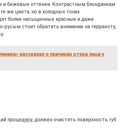
е и бежевые оттенки. Контрастным блондинкам
те же цвета, но в холодных тонах.
дят более насыщенные красные и даже
о-русым стоит обратить внимание на терракоту,
у.
иника» рассказал о причинах отека лица у
ий процедуру, должен очистить поверхность губ