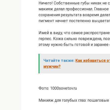
Ничего! Собственные губы никак не 
макияж делал профессионал. Главное 
сохранения результата вовремя дела
пигмент начнет постепенно выцвета
Имей в виду, что самое распростран
герпес. Кожа сильно повреждена, по
этому нужно быть готовой и заранее
Читайте также:
Как избавиться о
мужчин?
Фото: 1000sovetov.ru
Макияж для голубых глаз: пошаговые 