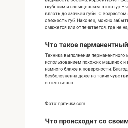
глубоким и насыщенным, а контур –
вплоть до заячьей губы. С возрастом
свежесть губ. Наконец, можно забыть
смажется или отпечатается, где не на
Что такое перманентный
Техника выполнения перманентного 
использованием похожих машинок и и
намного ближе к поверхности. Благо
безболезненна даже на таких чувстви
естественно.
Фото: npm-usa.com
Что происходит со свои