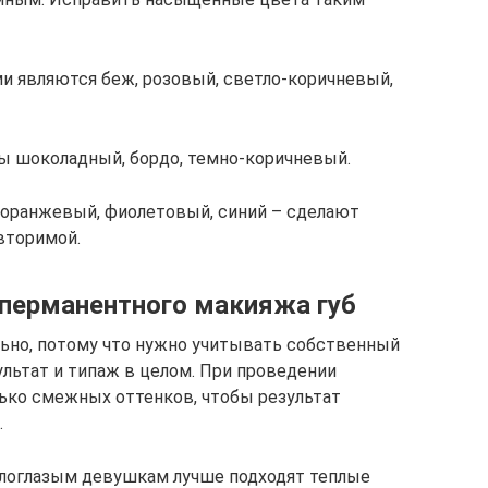
 являются беж, розовый, светло-коричневый,
ы шоколадный, бордо, темно-коричневый.
: оранжевый, фиолетовый, синий – сделают
вторимой.
 перманентного макияжа губ
ьно, потому что нужно учитывать собственный
ультат и типаж в целом. При проведении
ько смежных оттенков, чтобы результат
.
логлазым девушкам лучше подходят теплые