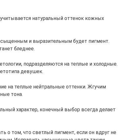
 учитывается натуральный оттенок кожных
насыщенным и выразительным будет пигмент.
танет бледнее.
етологии, подразделяются на теплые и холодные.
ветотипа девушек.
ие на теплые нейтральные оттенки. Жгучим
ные тона.
льный характер, конечный выбор всегда делает
ть о том, что светлый пигмент, если он вдруг не
емным. Исправить насыщенные цвета таким