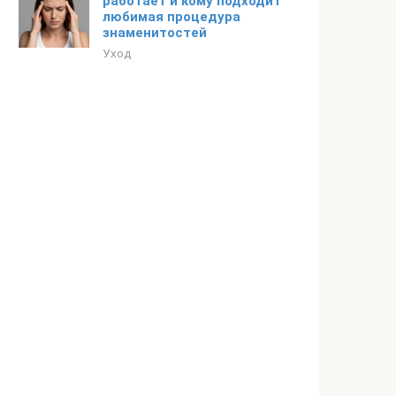
работает и кому подходит
любимая процедура
знаменитостей
Уход