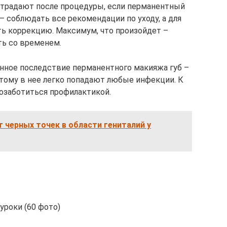
страдают после процедуры, если перманентный
– соблюдать все рекомендации по уходу, а для
ть коррекцию. Максимум, что произойдет –
ть со временем.
енное последствие перманентного макияжа губ –
этому в нее легко попадают любые инфекции. К
 озаботиться профилактикой.
т черных точек в области гениталий у
уроки (60 фото)