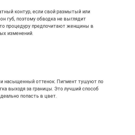
тный контур, если свой размытый или
он губ, поэтому обводка не выглядит
сто процедуру предпочитают женщины в
ных изменений.
 и насыщенный оттенок. Пигмент тушуют по
егка выходя за границы. Это лучший способ
идеально попасть в цвет.