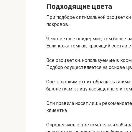
Подходящие цвета
При подборе оптимальной расцветки
покровов.
Чем светлее эпидермис, тем более 
Если кожа темная, красящий состав с
Все расцветки, используемые в косм
Подбор осуществляется на основе ц
Светлокожим стоит обращать вниман
брюнеткам к лицу насыщенные и тем
Эти правила носят лишь рекомендате
клиентка.
Определяясь с цветом, нельзя забыва
понравится, перекрывается более т