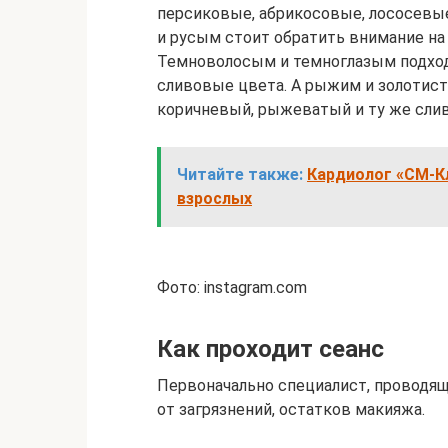
персиковые, абрикосовые, лососевы
и русым стоит обратить внимание на 
Темноволосым и темноглазым подхо
сливовые цвета. А рыжим и золотист
коричневый, рыжеватый и ту же слив
Читайте также:
Кардиолог «СМ-Кл
взрослых
Фото: instagram.com
Как проходит сеанс
Первоначально специалист, проводящ
от загрязнений, остатков макияжа.