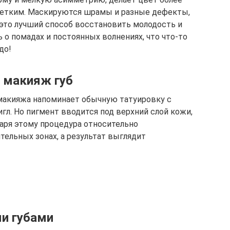
 четким. Маскируются шрамы и разные дефекты,
 это лучший способ восстановить молодость и
 о помадах и постоянных волнениях, что что-то
до!
 макияж губ
макияжа напоминает обычную татуировку с
гл. Но пигмент вводится под верхний слой кожи,
даря этому процедура относительно
тельных зонах, а результат выглядит
ми губами