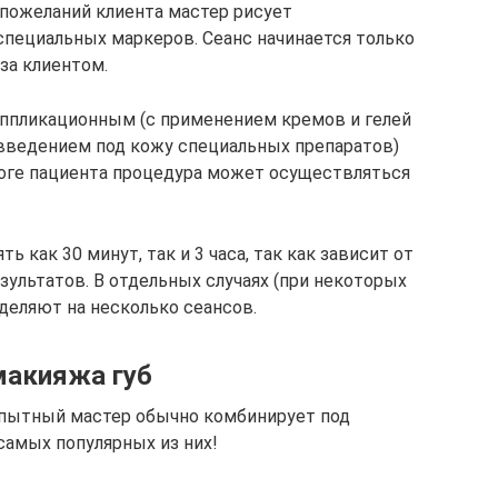
пожеланий клиента мастер рисует
пециальных маркеров. Сеанс начинается только
за клиентом.
ппликационным (с применением кремов и гелей
введением под кожу специальных препаратов)
оге пациента процедура может осуществляться
 как 30 минут, так и 3 часа, так как зависит от
льтатов. В отдельных случаях (при некоторых
деляют на несколько сеансов.
макияжа губ
опытный мастер обычно комбинирует под
самых популярных из них!