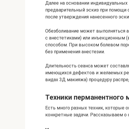
Далее на основании индивидуальных 
предварительный эскиз при помощи с
после утверждения нанесенного эски
Обезболивание может выполняться а
с анестетиками) или инъекционным (
способом. При высоком болевом пор
без применения анестезии.
Длительность сеанса может составлять
имеющихся дефектов и желаемых резу
видах 3Д макияжа) процедуру распре
Техники перманентного 
Есть много разных техник, которые 
конкретные задачи. Рассказываем о 