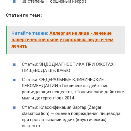
3в степень — обширный некроз.
Статьи по теме:
Читайте также:
Аллергия на лице - лечение
аллергической сыпи у взрослых: виды и чем
лечить
Статьи: ЭНДОДИАГНОСТИКА ПРИ ОЖОГАХ
ПИЩЕВОДА ЩЕЛОЧЬЮ
Статьи: ФЕДЕРАЛЬНЫЕ КЛИНИЧЕСКИЕ
РЕКОМЕНДАЦИИ «Токсическое действие
разъедающих веществ», «Токсическое действие
мыл и детергентов» 2014
Статьи: Классификация Заргар (Zargar
classification) — оценка повреждения пищевода
при проглатывании едких (каустических)
веществ