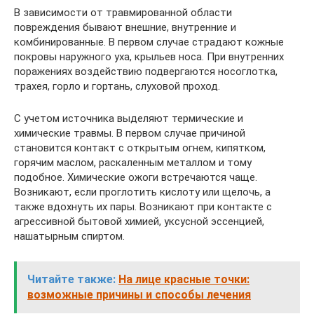
В зависимости от травмированной области
повреждения бывают внешние, внутренние и
комбинированные. В первом случае страдают кожные
покровы наружного уха, крыльев носа. При внутренних
поражениях воздействию подвергаются носоглотка,
трахея, горло и гортань, слуховой проход.
С учетом источника выделяют термические и
химические травмы. В первом случае причиной
становится контакт с открытым огнем, кипятком,
горячим маслом, раскаленным металлом и тому
подобное. Химические ожоги встречаются чаще.
Возникают, если проглотить кислоту или щелочь, а
также вдохнуть их пары. Возникают при контакте с
агрессивной бытовой химией, уксусной эссенцией,
нашатырным спиртом.
Читайте также:
На лице красные точки:
возможные причины и способы лечения