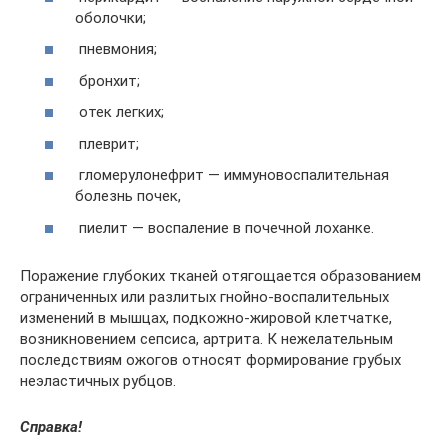
оболочки;
пневмония;
бронхит;
отек легких;
плеврит;
гломерулонефрит — иммуновоспалительная
болезнь почек,
пиелит — воспаление в почечной лоханке.
Поражение глубоких тканей отягощается образованием
ограниченных или разлитых гнойно-воспалительных
изменений в мышцах, подкожно-жировой клетчатке,
возникновением сепсиса, артрита. К нежелательным
последствиям ожогов относят формирование грубых
неэластичных рубцов.
Справка!