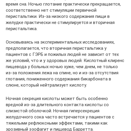
время сна. Ночью глотание практически прекращается,
соответственно нет стимуляции первичной
перистальтики. Из-за низкого содержания пищи в
желудке практически не стимулируется и вторичная
перистальтика.
Основываясь на экспериментальных исследованиях,
предполагается, что вторичная перистальтика у
пациентов с ГЭРБ и пожилых людей не зависит от тех
же условий, что и у здоровых людей. Кислотный клиренс
пищевода у больных ночью хуже, чем днем, не только
из-за положения лежа на спине, но и из-за отсутствия
глотания, пониженного содержания бикарбоната в
слюне, который нейтрализует кислоту.
Ночная секреция кислоты может быть особенно
вредной из-за длительного контакта кислоты со
слизистой оболочкой. Ночная гиперсекреция
желудочного сока часто встречается у пациентов с
тяжелыми рефлюксными эффектами, такими как
эрозивный эзофагит и пищевод Барретта.