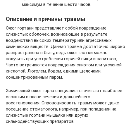
максимум в течение шести часов.
Описание и причины травмы
Ожог гортани представляет собой повреждение
слизистых оболочек, возникающее в результате
воздействия высоких температур или агрессивных
химических веществ. Данная травма достаточно широко
распространена в быту, ведь ожог глотки можно
получить при употреблении горячей пищи и напитков,
Часто встречаются повреждения спиртом или уксусной
кислотой, Люголем, йодом, едкими щелочами,
концентрированным паром.
Химический ожог горла специалисты считают наиболее
сложным в плане лечения и дальнейшего
восстановления. Спровоцировать травму может даже
посещение стоматолога, например, при попадании на
слизистые гортани мышьяка или других
сильнодействующих препаратов.