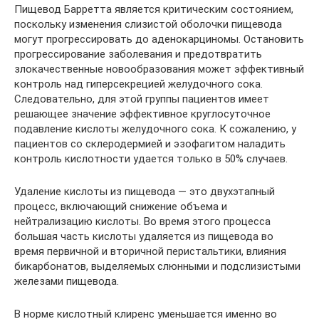
Пищевод Барретта является критическим состоянием,
поскольку изменения слизистой оболочки пищевода
могут прогрессировать до аденокарциномы. Остановить
прогрессирование заболевания и предотвратить
злокачественные новообразования может эффективный
контроль над гиперсекрецией желудочного сока.
Следовательно, для этой группы пациентов имеет
решающее значение эффективное круглосуточное
подавление кислоты желудочного сока. К сожалению, у
пациентов со склеродермией и эзофагитом наладить
контроль кислотности удается только в 50% случаев.
Удаление кислоты из пищевода — это двухэтапный
процесс, включающий снижение объема и
нейтрализацию кислоты. Во время этого процесса
большая часть кислоты удаляется из пищевода во
время первичной и вторичной перистальтики, влияния
бикарбонатов, выделяемых слюнными и подслизистыми
железами пищевода.
В норме кислотный клиренс уменьшается именно во