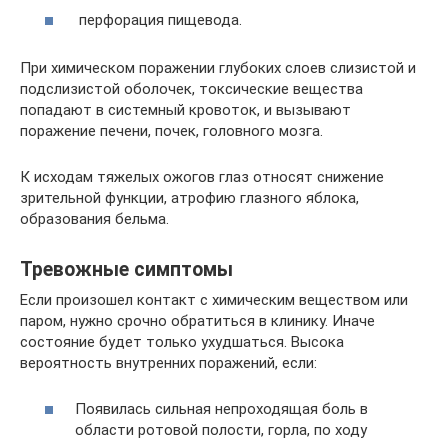
перфорация пищевода.
При химическом поражении глубоких слоев слизистой и
подслизистой оболочек, токсические вещества
попадают в системный кровоток, и вызывают
поражение печени, почек, головного мозга.
К исходам тяжелых ожогов глаз относят снижение
зрительной функции, атрофию глазного яблока,
образования бельма.
Тревожные симптомы
Если произошел контакт с химическим веществом или
паром, нужно срочно обратиться в клинику. Иначе
состояние будет только ухудшаться. Высока
вероятность внутренних поражений, если:
Появилась сильная непроходящая боль в
области ротовой полости, горла, по ходу