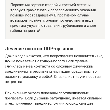
Поражения гортани второй и третьей степени
требуют грамотного и своевременного оказания
помощи пострадавшему. В противном случае,
возможны крайне тяжелые последствия в виде
приступа удушья, отравления, рубцевания и даже
гибели пациента!
Лечение ожогов ЛОР-органов
Даже когда кажется, что повреждения незначительные,
лучше показаться отоларингологу. Если травма
случилась из-за контакта со сложным химическим
соединением, агрессивным чистящим средством, то
возьмите упаковку с собой. Специалист изучит состав
вещества.
При сильных ожогах показаны противошоковые
препараты. Если дыхание затруднено, имеется сильный
отек, применяют преднизолон или хлорид кальция.