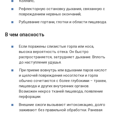
Коллапс;
Рефлекторную остановку дыхания, связанную с
повреждением нервных окончаний;
Рубцевание гортани, глотки и области пищевода.
В чем опасность
Если поражены слизистые горла или носа,
высока вероятность отека. Он быстро
распространяется, затрудняет дыхание. Вплоть
до наступления удушья.
При приеме вовнутрь или вдыхании паров кислот
и щелочей повреждения носоглотки и горла
обычно сочетаются с более глубокими – трахеи,
пищевода и других внутренних органов.
Возможен некроз тканей пищевода, появление
перфорации.
Внешние ожоги вызывают интоксикацию, долго
заживают без правильной обработки. Раневая