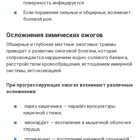
поверхность инфицируется.
Если поражения сильные и обширные, возникает
болевой шок.
Осложнения химических ожогов
Обширные и глубокие местные ожоговые травмы
приводят к развитию ожоговой болезни, которая
сопровождается нарушением водно-солевого баланса,
расстройством кровообращения, истощением иммунной
системы, интоксикацией.
При прогрессирующих ожогах возникают различные
осложнения:
парез кишечника — паралич мускулатуры
кишечной стенки;
миокардит — воспаление в мышечной оболочке
сердца;
перикардит — воспаление наружной сердечной