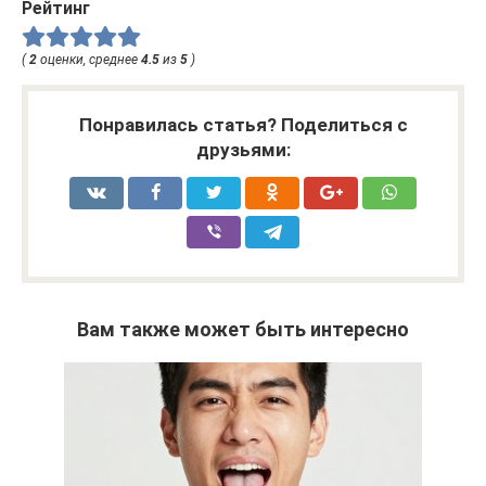
Рейтинг
(
2
оценки, среднее
4.5
из
5
)
Понравилась статья? Поделиться с
друзьями:
Вам также может быть интересно