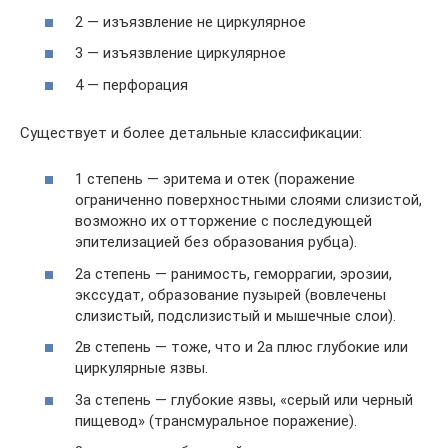
2 — изъязвление не циркулярное
3 — изъязвление циркулярное
4 — перфорация
Существует и более детальные классификации:
1 степень — эритема и отек (поражение
ограниченно поверхностными слоями слизистой,
возможно их отторжение с последующей
эпителизацией без образования рубца).
2а степень — ранимость, геморрагии, эрозии,
экссудат, образование пузырей (вовлечены
слизистый, подслизистый и мышечные слои).
2в степень — тоже, что и 2а плюс глубокие или
циркулярные язвы.
3а степень — глубокие язвы, «серый или черный
пищевод» (трансмуральное поражение).