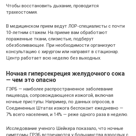
Чтобы восстановить дыхание, проводится
трахеостомия.
В медицинском прием ведут ЛОР-специалисты с почти
10-летним стажем. На приеме вам обработают
пораженные ткани, слизистые, подберут
обезболивающее. При необходимости организуют
консультацию с хирургом или направят в стационар.
Центр работает всю неделю без выходных.
Ночная гиперсекреция желудочного сока
— чем это опасно
ГЭРБ — наиболее распространенное заболевание
пищевода, сопровождающееся изжогой, включая
ночные приступы. Например, по данных опросов, в
Соединенных Штатах изжога беспокоит ежедневно —
7% всего населения, и 14% — реже одного раза в неделю.
Исследование ученого Шейкера показало, что ночные
симптомы ГРЭБ встречаются у большинства взрослых с