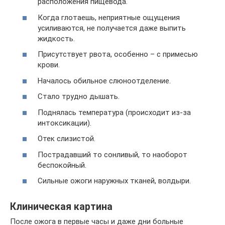
расположения пищевода.
Когда глотаешь, неприятные ощущения
усиливаются, не получается даже выпить
жидкость.
Присутствует рвота, особенно – с примесью
крови.
Началось обильное слюноотделение.
Стало трудно дышать.
Поднялась температура (происходит из-за
интоксикации).
Отек слизистой.
Пострадавший то сонливый, то наоборот
беспокойный.
Сильные ожоги наружных тканей, волдыри.
Клиническая картина
После ожога в первые часы и даже дни больные