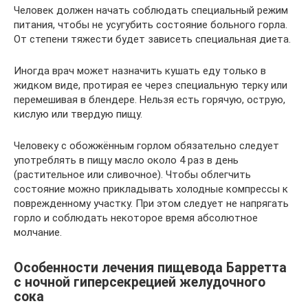
Человек должен начать соблюдать специальный режим
питания, чтобы не усугубить состояние больного горла.
От степени тяжести будет зависеть специальная диета.
Иногда врач может назначить кушать еду только в
жидком виде, протирая ее через специальную терку или
перемешивая в блендере. Нельзя есть горячую, острую,
кислую или твердую пищу.
Человеку с обожжённым горлом обязательно следует
употреблять в пищу масло около 4 раз в день
(растительное или сливочное). Чтобы облегчить
состояние можно прикладывать холодные компрессы к
поврежденному участку. При этом следует не напрягать
горло и соблюдать некоторое время абсолютное
молчание.
Особенности лечения пищевода Барретта
с ночной гиперсекрецией желудочного
сока