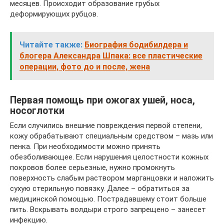
месяцев. Происходит образование грубых
деформирующих рубцов.
Читайте также:
Биография бодибилдера и
блогера Александра Шпака: все пластические
операции, фото до и после, жена
Первая помощь при ожогах ушей, носа,
носоглотки
Если случились внешние повреждения первой степени,
кожу обрабатывают специальным средством – мазь или
пенка. При необходимости можно принять
обезболивающее. Если нарушения целостности кожных
покровов более серьезные, нужно промокнуть
поверхность слабым раствором марганцовки и наложить
сухую стерильную повязку. Далее – обратиться за
медицинской помощью. Пострадавшему стоит больше
пить. Вскрывать волдыри строго запрещено – занесет
инфекцию.