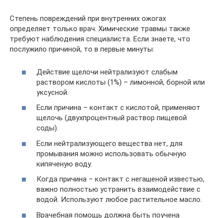
Степень повреждений при внутренних ожогах
определяет только врач. Химические травмы также
требуют наблюдения специалиста. Если знаете, что
послужило причиной, то в первые минуты:
Действие щелочи нейтрализуют слабым
раствором кислоты (1%) – лимонной, борной или
уксусной.
Если причина – контакт с кислотой, применяют
щелочь (двухпроцентный раствор пищевой
соды).
Если нейтрализующего вещества нет, для
промывания можно использовать обычную
кипяченую воду.
Когда причина – контакт с негашеной известью,
важно полностью устранить взаимодействие с
водой. Используют любое растительное масло.
Врачебная помощь должна быть поучена