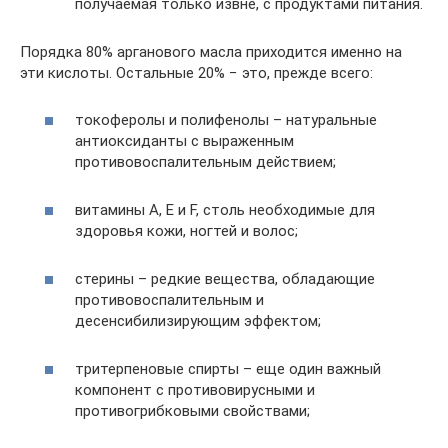
получаемая только извне, с продуктами питания.
Порядка 80% арганового масла приходится именно на
эти кислоты. Остальные 20% − это, прежде всего:
токоферолы и полифенолы – натуральные
антиоксиданты с выраженным
противовоспалительным действием;
витамины А, Е и F, столь необходимые для
здоровья кожи, ногтей и волос;
стерины – редкие вещества, обладающие
противовоспалительным и
десенсибилизирующим эффектом;
тритерпеновые спирты – еще один важный
компонент с противовирусными и
противогрибковыми свойствами;