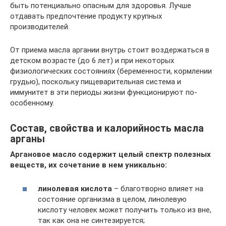
быть потенциально опасным для здоровья. Лучше
отдавать предпочтение продукту крупных
производителей.
От приема масла аргании внутрь стоит воздержаться в
детском возрасте (до 6 лет) и при некоторых
физиологических состояниях (беременности, кормлении
грудью), поскольку пищеварительная система и
иммунитет в эти периоды жизни функционируют по-
особенному.
Состав, свойства и калорийность масла
арганы
Аргановое масло содержит целый спектр полезных
веществ, их сочетание в нем уникально:
линолевая кислота
– благотворно влияет на
состояние организма в целом, линолевую
кислоту человек может получить только из вне,
так как она не синтезируется;