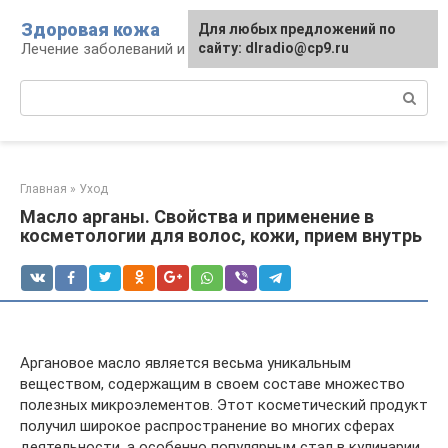
Перейти
Здоровая кожа
Для любых предложений по
к
Лечение заболеваний и уход за кожей
сайту: dlradio@cp9.ru
контенту
Поиск:
Главная
»
Уход
Масло арганы. Свойства и применение в
косметологии для волос, кожи, прием внутрь
Аргановое масло является весьма уникальным
веществом, содержащим в своем составе множество
полезных микроэлементов. Этот косметический продукт
получил широкое распространение во многих сферах
деятельности, а особенно популярным стал в кулинарии,