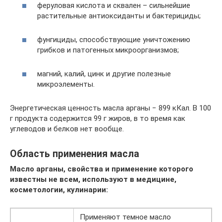
феруловая кислота и сквален – сильнейшие
растительные антиоксиданты и бактерициды;
фунгициды, способствующие уничтожению
грибков и патогенных микроорганизмов;
магний, калий, цинк и другие полезные
микроэлементы.
Энергетическая ценность масла арганы − 899 кКал. В 100
г продукта содержится 99 г жиров, в то время как
углеводов и белков нет вообще.
Область применения масла
Масло арганы, свойства и применение которого
известны не всем, используют в медицине,
косметологии, кулинарии:
Применяют темное масло