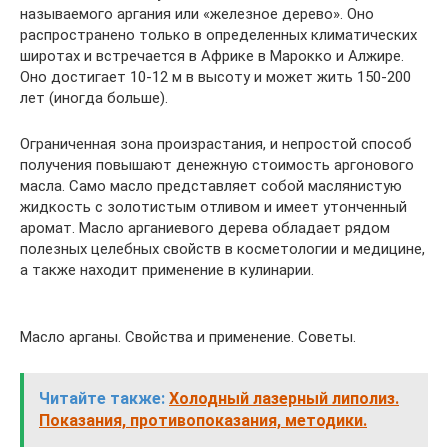
называемого аргания или «железное дерево». Оно
распространено только в определенных климатических
широтах и встречается в Африке в Марокко и Алжире.
Оно достигает 10-12 м в высоту и может жить 150-200
лет (иногда больше).
Ограниченная зона произрастания, и непростой способ
получения повышают денежную стоимость аргонового
масла. Само масло представляет собой маслянистую
жидкость с золотистым отливом и имеет утонченный
аромат. Масло арганиевого дерева обладает рядом
полезных целебных свойств в косметологии и медицине,
а также находит применение в кулинарии.
Масло арганы. Свойства и применение. Советы.
Читайте также:
Холодный лазерный липолиз.
Показания, противопоказания, методики.