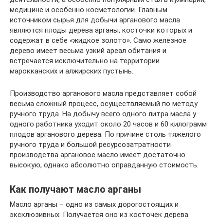
медицине и особенно косметологии. Главным
источником сырья для добычи арганового масла
являются плоды дерева арганы, косточки которых и
содержат в себе «жидкое золото». Само железное
дерево имеет весьма узкий ареал обитания и
встречается исключительно на территории
марокканских и алжирских пустынь.
Производство арганового масла представляет собой
весьма сложный процесс, осуществляемый по методу
ручного труда. На добычу всего одного литра масла у
одного работника уходит около 20 часов и 60 килограмм
плодов арганового дерева. По причине столь тяжелого
ручного труда и большой ресурсозатратности
производства аргановое масло имеет достаточно
высокую, однако абсолютно оправданную стоимость.
Как получают масло арганы
Масло арганы – одно из самых дорогостоящих и
эксклюзивных. Получается оно из косточек дерева