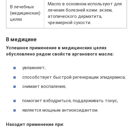
Масло в основном используют для
В лечебных
лечения болезней кожи: экзем,
(медицинских)
атопического дерматита,
целях
чрезмерной сухости.
В медицине
Успешное применение в медицинских целях
обусловлено рядом свойств арганового масла:
увлажняет;
способствует быстрой регенерации эпидермиса;
снимает воспаления;
помогает взбодриться, поддерживать тонус;
является мощным антиоксидантом.
Находит применение при: