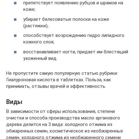
препятствует появлению рубцов и шрамов на
коже;
убирает белесоватые полоски на коже
(растяжки);
способствует возрождению гидро липидного
кожного слоя;
восстанавливает ногти, придает им блестящий
ухоженный вид.
Не пропустите самую популярную статью рубрики:
Гиалуроновая кислота в таблетках. Польза, как
принимать, отзывы врачей и эффективность.
Виды
В зависимости от сферы использования, степени
очистки и способа производства масло арганового
дерева делится на 3 вида: холодного отжима из
обжаренных семян, косметическое из необжаренных
семян, холодного отжима из необжаренного семени