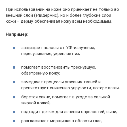
При использовании на коже оно приникает не только во
внешний слой (эпидермис), но и более глубокие слои
кожи – дерму, обеспечивая кожу всем необходимым.
Например:
защищает волосы от УФ-излучения,
пересушивания, укрепляет их;
помогает восстановить треснувшую,
обветренную кожу;
замедляет процессы угасания тканей и
препятствует снижению упругости, потере влаги;
борется сакне, помогает в уходе за сальной
жирной кожей;
подходит детям для лечения опрелостей, сыпи;
разглаживает морщинки в области глаз;