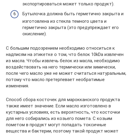
экспортироваться может только продукт).
Бутылочка должна быть герметично закрыта и
изготовлена из стекла темного цвета и
герметично закрыта (это предупреждает его
окисление).
С большим подозрением необходимо относиться к
надписям на этикетке о том, что белок 10kDa извлечен
из масла. Чтобы извлечь белок из масла, необходимо
воздействовать на него термически или химически,
после чего масло уже не может считаться натуральным,
потому что масло претерпевает необратимые
изменения.
Способ сбора косточек для марокканского продукта
также имеет значение. Если масло изготовлено в
кустарных условиях, есть вероятность, что косточки
для него собирались из козьего помета. С козьим
пометом в продукт могут попадать токсичные
вещества и бактерии, поэтому такой продукт может