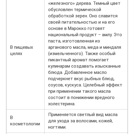
«железного» дерева. Темный цвет
обусловлен термической
обработкой зерен. Оно славится
своей питательностью и на его
основе в Марокко готовят
национальный продукт – амлу. Это
паста, изготовленная из
В пищевых
арганового масла, меда и миндаля
целях
(измельченного). Также особый
пикантный аромат помогает
кулинарам создавать изысканные
блюда. Добавленное масло
подчеркнет вкус рыбных блюд,
соусов, кускуса. Целебный эффект
при применении такого масла
состоит в понижении вредного
холестерина.
Применяется светлый вид масла
В
для ухода за волосами, кожей,
косметологии
ногтями.