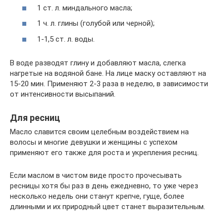
1 ст. л. миндального масла;
1 ч. л. глины (голубой или черной);
1-1,5 ст. л. воды.
В воде разводят глину и добавляют масла, слегка
нагретые на водяной бане. На лице маску оставляют на
15-20 мин. Применяют 2-3 раза в неделю, в зависимости
от интенсивности высыпаний.
Для ресниц
Масло славится своим целебным воздействием на
волосы и многие девушки и женщины с успехом
применяют его также для роста и укрепления ресниц.
Если маслом в чистом виде просто прочесывать
ресницы хотя бы раз в день ежедневно, то уже через
несколько недель они станут крепче, гуще, более
длинными и их природный цвет станет выразительным.