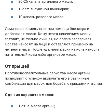
20-25 капель арганового масла;
1-2 ст. л. сушеной ламинарии;
10 капель розового масла.
Ламинарию измельчают при помощи блендера и
добавляют масла. Кожу перед нанесением маски
готовят, не только очищая, но слегка распаривая.
Состав наносят на лицо и оставляют примерно на
четверть часа. После удаления маски на ночь наносят
питательный крем либо аргановое масло.
От прыщей
Противовоспалительные свойства масла арганы
позволяют с успехом включать его в различные
комбинации для масок для борьбы с прыщами и угрями.
Один из вариантов маски:
1 ст. л. масла арганы;