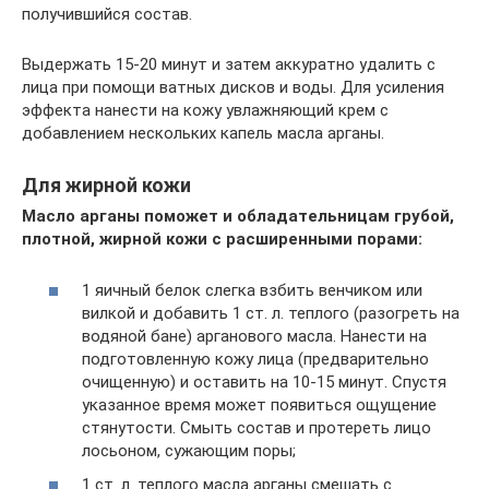
получившийся состав.
Выдержать 15-20 минут и затем аккуратно удалить с
лица при помощи ватных дисков и воды. Для усиления
эффекта нанести на кожу увлажняющий крем с
добавлением нескольких капель масла арганы.
Для жирной кожи
Масло арганы поможет и обладательницам грубой,
плотной, жирной кожи с расширенными порами:
1 яичный белок слегка взбить венчиком или
вилкой и добавить 1 ст. л. теплого (разогреть на
водяной бане) арганового масла. Нанести на
подготовленную кожу лица (предварительно
очищенную) и оставить на 10-15 минут. Спустя
указанное время может появиться ощущение
стянутости. Смыть состав и протереть лицо
лосьоном, сужающим поры;
1 ст. л. теплого масла арганы смешать с