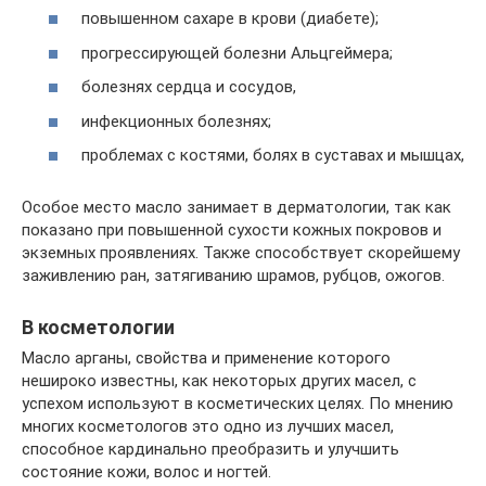
повышенном сахаре в крови (диабете);
прогрессирующей болезни Альцгеймера;
болезнях сердца и сосудов,
инфекционных болезнях;
проблемах с костями, болях в суставах и мышцах,
Особое место масло занимает в дерматологии, так как
показано при повышенной сухости кожных покровов и
экземных проявлениях. Также способствует скорейшему
заживлению ран, затягиванию шрамов, рубцов, ожогов.
В косметологии
Масло арганы, свойства и применение которого
нешироко известны, как некоторых других масел, с
успехом используют в косметических целях. По мнению
многих косметологов это одно из лучших масел,
способное кардинально преобразить и улучшить
состояние кожи, волос и ногтей.