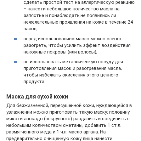
сделать простой тест на аллергическую реакцию
– нанести небольшое количество масла на
запястье и понаблюдать,не появились ли
нежелательные проявления на коже в течение 24
часов;
перед использованием масло можно слегка
разогреть, чтобы усилить эффект воздействия
накожные покровы (или волосы);
не использовать металлическую посуду для
приготовления масок и разогревания масла,
чтобы избежать окисления этого ценного
продукта.
Маска для сухой кожи
Для безжизненной, пересушенной кожи, нуждающейся в
увлажнении можно приготовить такую маску: половину
мякоти авокадо (некрупного) раздавить и соединить с
небольшим количеством сметаны, добавить 1 ст.л.
размягченного меда и 1 ч.л. масло аргана. На
предварительно очищенную кожу лица нанести