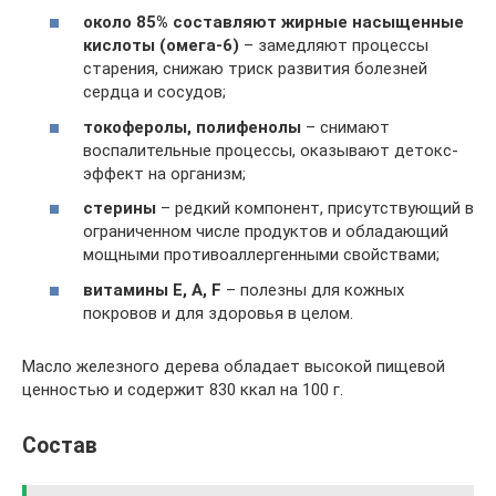
около 85% составляют жирные насыщенные
кислоты (омега-6)
– замедляют процессы
старения, снижаю триск развития болезней
сердца и сосудов;
токоферолы, полифенолы
– снимают
воспалительные процессы, оказывают детокс-
эффект на организм;
стерины
– редкий компонент, присутствующий в
ограниченном числе продуктов и обладающий
мощными противоаллергенными свойствами;
витамины E, A, F
– полезны для кожных
покровов и для здоровья в целом.
Масло железного дерева обладает высокой пищевой
ценностью и содержит 830 ккал на 100 г.
Состав