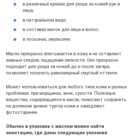
в различных кремах для ухода за кожей рук и
лица;
в натуральном виде;
в составах масок для лица и волос;
в лосьонах, эмульсиях.
Масло прекрасно впитывается в кожу и не оставляет
жирных следов, ощущения липкости. Оно прекрасно
подходит для ухода за кожей до и после загара,
позволяет получить равномерный смуглый оттенок.
Может использоваться для любого типа кожи и разных
проблемах: при морщинах, акне, сухости. Полезные
вещества, содержащиеся в масле, помогают сохранять
на должном уровне тургор кожи и замедляют
фотостарение.
Обычно в упаковке с маслом можно найти
аннотацию, где даны следующие указания