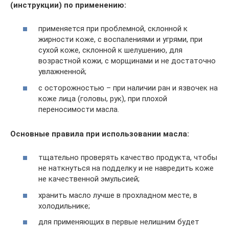
(инструкции) по применению:
применяется при проблемной, склонной к
жирности коже, с воспалениями и угрями, при
сухой коже, склонной к шелушению, для
возрастной кожи, с морщинами и не достаточно
увлажненной;
с осторожностью – при наличии ран и язвочек на
коже лица (головы, рук), при плохой
переносимости масла.
Основные правила при использовании масла:
тщательно проверять качество продукта, чтобы
не наткнуться на подделку и не навредить коже
не качественной эмульсией;
хранить масло лучше в прохладном месте, в
холодильнике;
для применяющих в первые нелишним будет