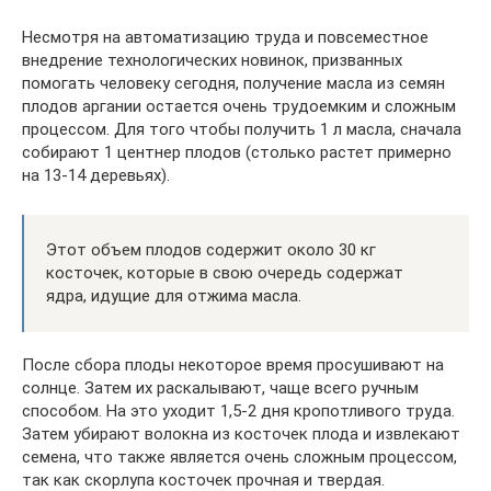
Несмотря на автоматизацию труда и повсеместное
внедрение технологических новинок, призванных
помогать человеку сегодня, получение масла из семян
плодов аргании остается очень трудоемким и сложным
процессом. Для того чтобы получить 1 л масла, сначала
собирают 1 центнер плодов (столько растет примерно
на 13-14 деревьях).
Этот объем плодов содержит около 30 кг
косточек, которые в свою очередь содержат
ядра, идущие для отжима масла.
После сбора плоды некоторое время просушивают на
солнце. Затем их раскалывают, чаще всего ручным
способом. На это уходит 1,5-2 дня кропотливого труда.
Затем убирают волокна из косточек плода и извлекают
семена, что также является очень сложным процессом,
так как скорлупа косточек прочная и твердая.