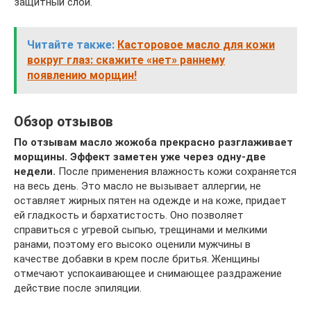
защитный слой.
Читайте также:
Касторовое масло для кожи
вокруг глаз: скажите «нет» раннему
появлению морщин!
Обзор отзывов
По отзывам масло жожоба прекрасно разглаживает
морщины. Эффект заметен уже через одну-две
недели.
После применения влажность кожи сохраняется
на весь день. Это масло не вызывает аллергии, не
оставляет жирных пятен на одежде и на коже, придает
ей гладкость и бархатистость. Оно позволяет
справиться с угревой сыпью, трещинами и мелкими
ранами, поэтому его высоко оценили мужчины в
качестве добавки в крем после бритья. Женщины
отмечают успокаивающее и снимающее раздражение
действие после эпиляции.