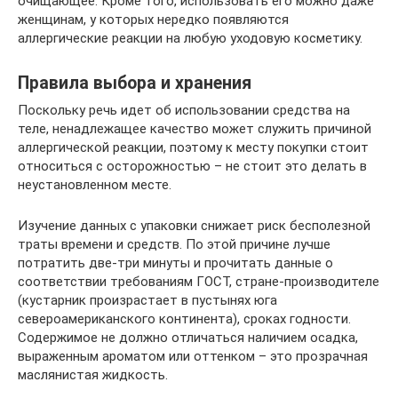
очищающее. Кроме того, использовать его можно даже
женщинам, у которых нередко появляются
аллергические реакции на любую уходовую косметику.
Правила выбора и хранения
Поскольку речь идет об использовании средства на
теле, ненадлежащее качество может служить причиной
аллергической реакции, поэтому к месту покупки стоит
относиться с осторожностью – не стоит это делать в
неустановленном месте.
Изучение данных с упаковки снижает риск бесполезной
траты времени и средств. По этой причине лучше
потратить две-три минуты и прочитать данные о
соответствии требованиям ГОСТ, стране-производителе
(кустарник произрастает в пустынях юга
североамериканского континента), сроках годности.
Содержимое не должно отличаться наличием осадка,
выраженным ароматом или оттенком – это прозрачная
маслянистая жидкость.