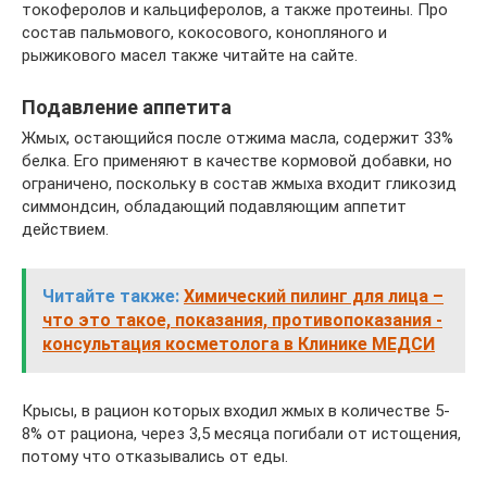
токоферолов и кальциферолов, а также протеины. Про
состав пальмового, кокосового, конопляного и
рыжикового масел также читайте на сайте.
Подавление аппетита
Жмых, остающийся после отжима масла, содержит 33%
белка. Его применяют в качестве кормовой добавки, но
ограничено, поскольку в состав жмыха входит гликозид
симмондсин, обладающий подавляющим аппетит
действием.
Читайте также:
Химический пилинг для лица –
что это такое, показания, противопоказания -
консультация косметолога в Клинике МЕДСИ
Крысы, в рацион которых входил жмых в количестве 5-
8% от рациона, через 3,5 месяца погибали от истощения,
потому что отказывались от еды.