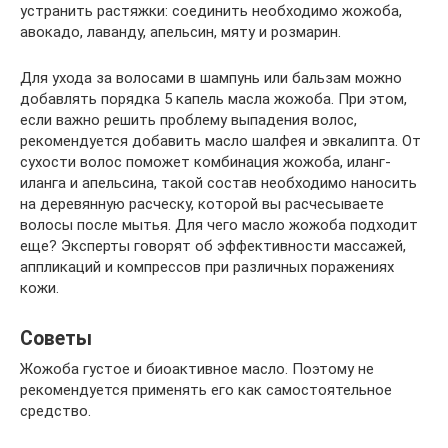
устранить растяжки: соединить необходимо жожоба,
авокадо, лаванду, апельсин, мяту и розмарин.
Для ухода за волосами в шампунь или бальзам можно
добавлять порядка 5 капель масла жожоба. При этом,
если важно решить проблему выпадения волос,
рекомендуется добавить масло шалфея и эвкалипта. От
сухости волос поможет комбинация жожоба, иланг-
иланга и апельсина, такой состав необходимо наносить
на деревянную расческу, которой вы расчесываете
волосы после мытья. Для чего масло жожоба подходит
еще? Эксперты говорят об эффективности массажей,
аппликаций и компрессов при различных поражениях
кожи.
Советы
Жожоба густое и биоактивное масло. Поэтому не
рекомендуется применять его как самостоятельное
средство.