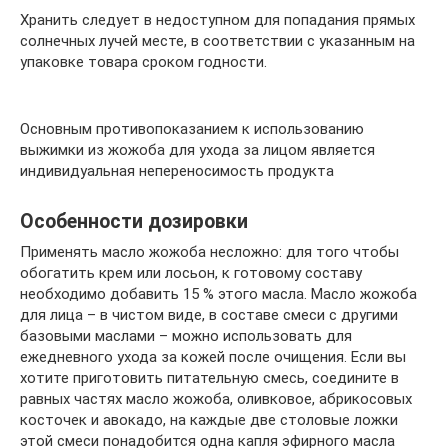
Хранить следует в недоступном для попадания прямых
солнечных лучей месте, в соответствии с указанным на
упаковке товара сроком годности.
Основным противопоказанием к использованию
выжимки из жожоба для ухода за лицом является
индивидуальная непереносимость продукта
Особенности дозировки
Применять масло жожоба несложно: для того чтобы
обогатить крем или лосьон, к готовому составу
необходимо добавить 15 % этого масла. Масло жожоба
для лица – в чистом виде, в составе смеси с другими
базовыми маслами – можно использовать для
ежедневного ухода за кожей после очищения. Если вы
хотите приготовить питательную смесь, соедините в
равных частях масло жожоба, оливковое, абрикосовых
косточек и авокадо, на каждые две столовые ложки
этой смеси понадобится одна капля эфирного масла