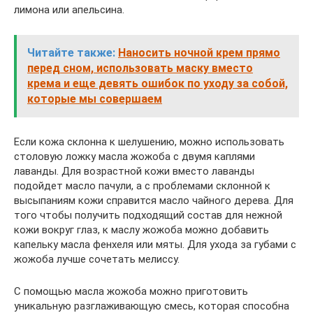
лимона или апельсина.
Читайте также:
Наносить ночной крем прямо
перед сном, использовать маску вместо
крема и еще девять ошибок по уходу за собой,
которые мы совершаем
Если кожа склонна к шелушению, можно использовать
столовую ложку масла жожоба с двумя каплями
лаванды. Для возрастной кожи вместо лаванды
подойдет масло пачули, а с проблемами склонной к
высыпаниям кожи справится масло чайного дерева. Для
того чтобы получить подходящий состав для нежной
кожи вокруг глаз, к маслу жожоба можно добавить
капельку масла фенхеля или мяты. Для ухода за губами с
жожоба лучше сочетать мелиссу.
С помощью масла жожоба можно приготовить
уникальную разглаживающую смесь, которая способна