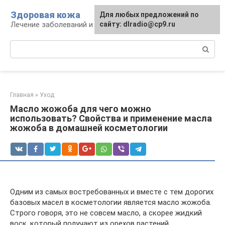
Перейти
Здоровая кожа
Для любых предложений по
к
Лечение заболеваний и уход за кожей
сайту: dlradio@cp9.ru
контенту
Поиск:
Главная
»
Уход
Масло жожоба для чего можно
использовать? Свойства и применение масла
жожоба в домашней косметологии
Одним из самых востребованных и вместе с тем дорогих
базовых масел в косметологии является масло жожоба.
Строго говоря, это не совсем масло, а скорее жидкий
воск, который получают из орехов растений,