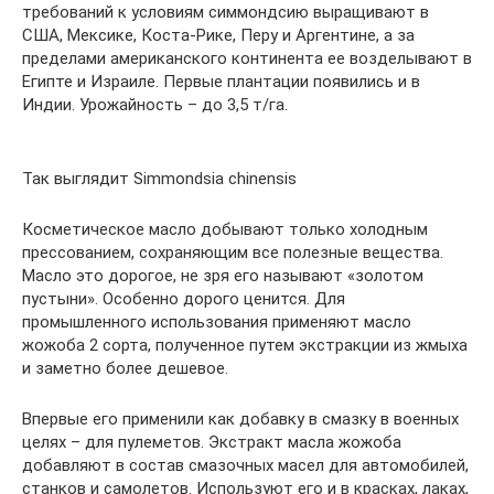
требований к условиям симмондсию выращивают в
США, Мексике, Коста-Рике, Перу и Аргентине, а за
пределами американского континента ее возделывают в
Египте и Израиле. Первые плантации появились и в
Индии. Урожайность – до 3,5 т/га.
Так выглядит Simmondsia chinensis
Косметическое масло добывают только холодным
прессованием, сохраняющим все полезные вещества.
Масло это дорогое, не зря его называют «золотом
пустыни». Особенно дорого ценится. Для
промышленного использования применяют масло
жожоба 2 сорта, полученное путем экстракции из жмыха
и заметно более дешевое.
Впервые его применили как добавку в смазку в военных
целях – для пулеметов. Экстракт масла жожоба
добавляют в состав смазочных масел для автомобилей,
станков и самолетов. Используют его и в красках, лаках,