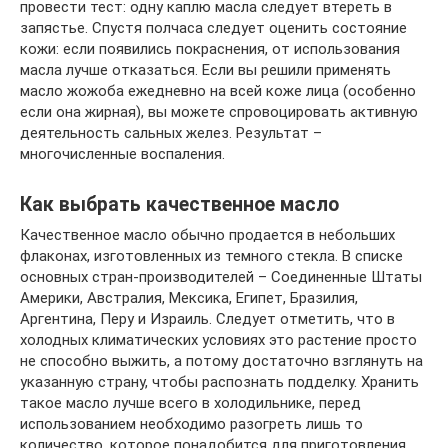
провести тест: одну каплю масла следует втереть в
запястье. Спустя полчаса следует оценить состояние
кожи: если появились покраснения, от использования
масла лучше отказаться. Если вы решили применять
масло жожоба ежедневно на всей коже лица (особенно
если она жирная), вы можете спровоцировать активную
деятельность сальных желез. Результат –
многочисленные воспаления.
Как выбрать качественное масло
Качественное масло обычно продается в небольших
флаконах, изготовленных из темного стекла. В списке
основных стран-производителей – Соединенные Штаты
Америки, Австралия, Мексика, Египет, Бразилия,
Аргентина, Перу и Израиль. Следует отметить, что в
холодных климатических условиях это растение просто
не способно выжить, а потому достаточно взглянуть на
указанную страну, чтобы распознать подделку. Хранить
такое масло лучше всего в холодильнике, перед
использованием необходимо разогреть лишь то
количество, которое понадобится для приготовления