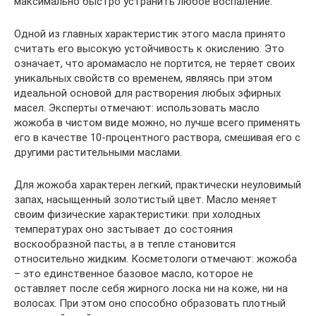
максимально быстро устранить любое воспаление.
Одной из главных характеристик этого масла принято
считать его высокую устойчивость к окислению. Это
означает, что аромамасло не портится, не теряет своих
уникальных свойств со временем, являясь при этом
идеальной основой для растворения любых эфирных
масел. Эксперты отмечают: использовать масло
жожоба в чистом виде можно, но лучше всего применять
его в качестве 10-процентного раствора, смешивая его с
другими растительными маслами.
Для жожоба характерен легкий, практически неуловимый
запах, насыщенный золотистый цвет. Масло меняет
своим физические характеристики: при холодных
температурах оно застывает до состояния
воскообразной пасты, а в тепле становится
относительно жидким. Косметологи отмечают: жожоба
– это единственное базовое масло, которое не
оставляет после себя жирного лоска ни на коже, ни на
волосах. При этом оно способно образовать плотный