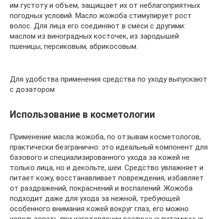
им густоту и объем, защищает их от неблагоприятных
погодных условий. Масло жожоба стимулирует рост
волос. Для лица его соединяют в смеси с другими:
маслом из виноградных косточек, из зародышей
пшеницы, персиковым, абрикосовым.
Для удобства применения средства по уходу выпускают
с дозатором
Использование в косметологии
Применение масла жожоба, по отзывам косметологов,
практически безгранично: это идеальный компонент для
базового и специализированного ухода за кожей не
только лица, но и декольте, шеи. Средство увлажняет и
питает кожу, восстанавливает повреждения, избавляет
от раздражений, покраснений и воспалений. Жожоба
подходит даже для ухода за нежной, требующей
особенного внимания кожей вокруг глаз, его можно
использовать при изготовлении различных витаминных