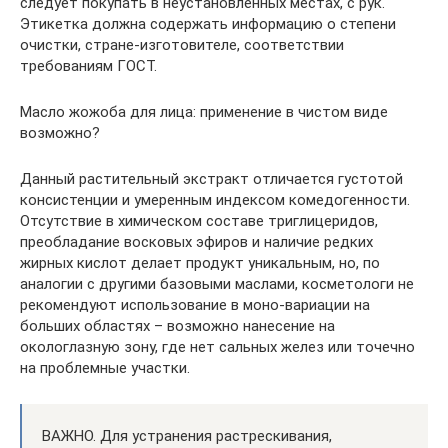
следует покупать в неустановленных местах, с рук.
Этикетка должна содержать информацию о степени
очистки, стране-изготовителе, соответствии
требованиям ГОСТ.
Масло жожоба для лица: применение в чистом виде
возможно?
Данный растительный экстракт отличается густотой
консистенции и умеренным индексом комедогенности.
Отсутствие в химическом составе триглицеридов,
преобладание восковых эфиров и наличие редких
жирных кислот делает продукт уникальным, но, по
аналогии с другими базовыми маслами, косметологи не
рекомендуют использование в моно-вариации на
больших областях – возможно нанесение на
окологлазную зону, где нет сальных желез или точечно
на проблемные участки.
ВАЖНО. Для устранения растрескивания,