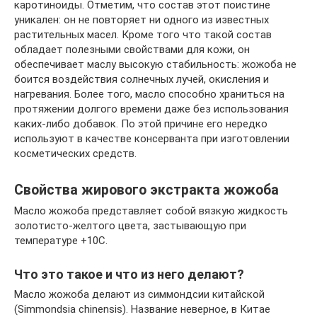
каротиноиды. Отметим, что состав этот поистине
уникален: он не повторяет ни одного из известных
растительных масел. Кроме того что такой состав
обладает полезными свойствами для кожи, он
обеспечивает маслу высокую стабильность: жожоба не
боится воздействия солнечных лучей, окисления и
нагревания. Более того, масло способно храниться на
протяжении долгого времени даже без использования
каких-либо добавок. По этой причине его нередко
используют в качестве консерванта при изготовлении
косметических средств.
Свойства жирового экстракта жожоба
Масло жожоба представляет собой вязкую жидкость
золотисто-желтого цвета, застывающую при
температуре +10С.
Что это такое и что из него делают?
Масло жожоба делают из симмондсии китайской
(Simmondsia chinensis). Название неверное, в Китае