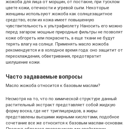
жожоба для лица от морщин, от постакне, при тусклом
цвете кожи, отечности и угревой сыпи. Некоторые
женщины используют жожоба как солнцезащитное
средство, если их кожа имеет повышенную
чувствительность к ультрафиолету. Наносить его можно
перед загаром: мощные природные фильтры не позволят
коже обгореть или покраснеть, а еще ткани не будут
терять влагу на солнце. Применять масло жожоба
рекомендуется и в холодное время года: оно защитит от
переохлаждения, обветривания, предотвратит
шелушение кожи.
Часто задаваемые вопросы
Масло жожоба относится к базовым маслам?
Несмотря на то, что по химической структуре данный
растительный экстракт представляет собой жидкую
форму воска, где нет триглицеридов, а жиры
представлены высшими жирными кислотами, подобное
сочетание все же относится к базовым маслам-основам.
Продукт обладает проводниковыми свойствами,