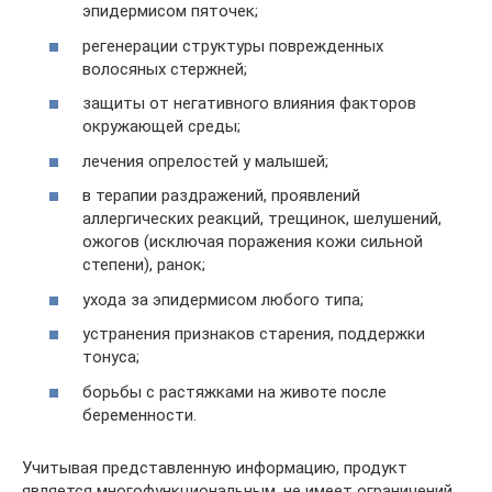
эпидермисом пяточек;
регенерации структуры поврежденных
волосяных стержней;
защиты от негативного влияния факторов
окружающей среды;
лечения опрелостей у малышей;
в терапии раздражений, проявлений
аллергических реакций, трещинок, шелушений,
ожогов (исключая поражения кожи сильной
степени), ранок;
ухода за эпидермисом любого типа;
устранения признаков старения, поддержки
тонуса;
борьбы с растяжками на животе после
беременности.
Учитывая представленную информацию, продукт
является многофункциональным, не имеет ограничений