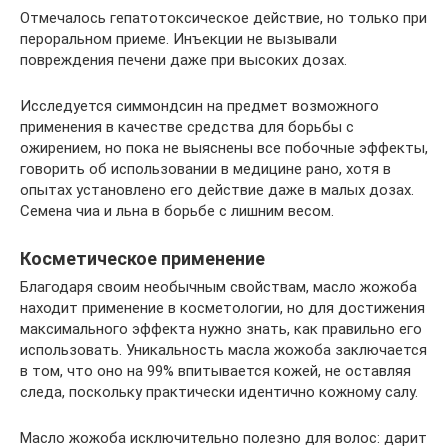
Отмечалось гепатотоксическое действие, но только при
пероральном приеме. Инъекции не вызывали
повреждения печени даже при высоких дозах.
Исследуется симмондсин на предмет возможного
применения в качестве средства для борьбы с
ожирением, но пока не выяснены все побочные эффекты,
говорить об использовании в медицине рано, хотя в
опытах установлено его действие даже в малых дозах.
Семена чиа и льна в борьбе с лишним весом.
Косметическое применение
Благодаря своим необычным свойствам, масло жожоба
находит применение в косметологии, но для достижения
максимального эффекта нужно знать, как правильно его
использовать. Уникальность масла жожоба заключается
в том, что оно на 99% впитывается кожей, не оставляя
следа, поскольку практически идентично кожному салу.
Масло жожоба исключительно полезно для волос: дарит