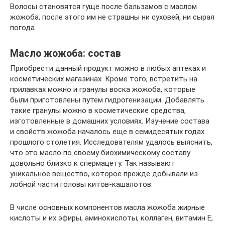
Волосы становятся гуще после бальзамов с маслом
жожоба, после этого им не страшны ни суховей, ни сырая
погода.
Масло жожоба: состав
Приобрести данный продукт можно в любых аптеках и
косметических магазинах. Кроме того, встретить на
прилавках можно и гранулы воска жожоба, которые
были приготовлены путем гидрогенизации. Добавлять
такие гранулы можно в косметические средства,
изготовленные в домашних условиях. Изучение состава
и свойств жожоба началось еще в семидесятых годах
прошлого столетия. Исследователям удалось выяснить,
что это масло по своему биохимическому составу
довольно близко к спермацету. Так называют
уникальное вещество, которое прежде добывали из
лобной части головы китов-кашалотов.
В числе основных компонентов масла жожоба жирные
кислоты и их эфиры, аминокислоты, коллаген, витамин Е,