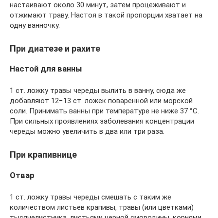
настаивают около 30 минут, затем процеживают и
отжимают траву. Настоя в такой пропорции хватает на
одну ванночку.
При диатезе и рахите
Настой для ванны
1 ст. ложку травы череды вылить в ванну, сюда же
добавляют 12−13 ст. ложек поваренной или морской
соли. Принимать ванны при температуре не ниже 37 °C.
При сильных проявлениях заболевания концентрации
череды можно увеличить в два или три раза.
При крапивнице
Отвар
1 ст. ложку травы череды смешать с таким же
количеством листьев крапивы, травы (или цветками)
тысячелистника, листьями черной смородины, корнями