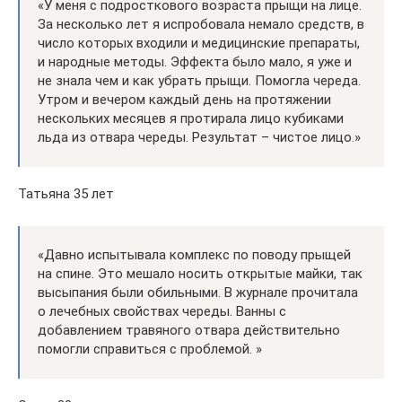
«У меня с подросткового возраста прыщи на лице.
За несколько лет я испробовала немало средств, в
число которых входили и медицинские препараты,
и народные методы. Эффекта было мало, я уже и
не знала чем и как убрать прыщи. Помогла череда.
Утром и вечером каждый день на протяжении
нескольких месяцев я протирала лицо кубиками
льда из отвара череды. Результат – чистое лицо.»
Татьяна 35 лет
«Давно испытывала комплекс по поводу прыщей
на спине. Это мешало носить открытые майки, так
высыпания были обильными. В журнале прочитала
о лечебных свойствах череды. Ванны с
добавлением травяного отвара действительно
помогли справиться с проблемой. »