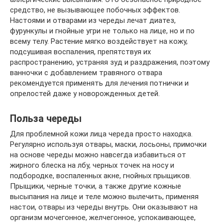
средство, не вызывающее побочных эффектов.
Настоями и отварами из череды лечат диатез,
фурункулы и гнойные угри не только на лице, но и по
всему телу. Растение мягко воздействует на кожу,
подсушивая воспаления, препятствуя их
распространению, устраняя зуд и раздражения, поэтому
ванночки с добавлением травяного отвара
рекомендуется применять для лечения потнички и
опрелостей даже у новорожденных детей.
Польза череды
Для проблемной кожи лица череда просто находка.
Регулярно используя отвары, маски, лосьоны, примочки
на основе череды можно навсегда избавиться от
жирного блеска на лбу, черных точек на носу и
подбородке, воспаленных акне, гнойных прыщиков.
Прыщики, черные точки, а также другие кожные
высыпания на лице и теле можно вылечить, применяя
настои, отвары из череды внутрь. Они оказывают на
организм мочегонное, желчегонное, успокаивающее,