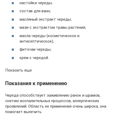
настойка череды;
состав для ванн;
масляный экстракт череды;
мази с экстрактом травы растения;
масла череды (косметическое и
антисептическое);
фиточаи череды;
крем с чередой.
Показать еще
Показания к применению
Череда способствует заживлению ранок и шрамов,
снятию воспалительных процессов, аллергических
проявлений. Область ее применения очень широка, она
помогает вылечить: