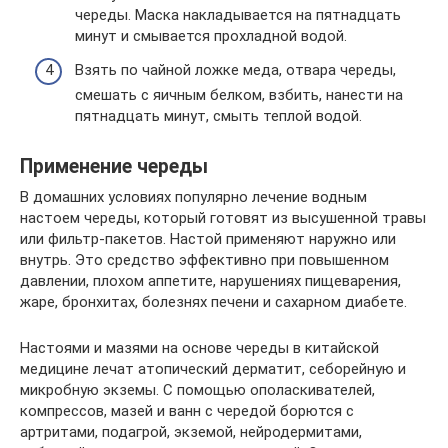
череды. Маска накладывается на пятнадцать
минут и смывается прохладной водой.
Взять по чайной ложке меда, отвара череды,
смешать с яичным белком, взбить, нанести на
пятнадцать минут, смыть теплой водой.
Применение череды
В домашних условиях популярно лечение водным
настоем череды, который готовят из высушенной травы
или фильтр-пакетов. Настой применяют наружно или
внутрь. Это средство эффективно при повышенном
давлении, плохом аппетите, нарушениях пищеварения,
жаре, бронхитах, болезнях печени и сахарном диабете.
Настоями и мазями на основе череды в китайской
медицине лечат атопический дерматит, себорейную и
микробную экземы. С помощью ополаскивателей,
компрессов, мазей и ванн с чередой борются с
артритами, подагрой, экземой, нейродермитами,