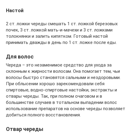
Настой
2 ст. ложки череды смешать 1 ст. ложкой березовых
почек, 3 ст. ложкой мать-и-мачехи и 3 ст. ложками
толокнянки и залить кипятком. Готовый настой
принимать дважды в день по 1 ст. ложке после еды.
Для волос
Череда – это незаменимое средство для ухода за
склонным к жирности волосам. Она помогает тем, чьи
волосы быстро становятся сальными и нездоровыми.
При облысении хорошо зарекомендовали себя
спиртовые, водно-спиртовые настойки, экстракты и
отвары череды. Так, при полном очаговом и в
большинстве случаев в тотальном выпадении волос
использование препаратов на основе череды позволяет
добиться полного восстановления.
Отвар череды