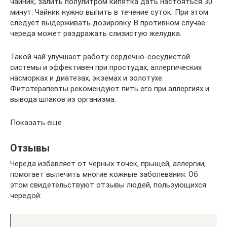
чайник, залить полулитром кипятка дать настояться 30
минут. Чайник нужно выпить в течение суток. При этом
следует выдерживать дозировку. В противном случае
череда может раздражать слизистую желудка.
Такой чай улучшает работу сердечно-сосудистой
системы и эффективен при простудах, аллергических
насморках и диатезах, экземах и золотухе.
Фитотерапевты рекомендуют пить его при аллергиях и
вывода шлаков из организма.
Показать еще
Отзывы
Череда избавляет от черных точек, прыщей, аллергии,
помогает вылечить многие кожные заболевания. Об
этом свидетельствуют отзывы людей, пользующихся
чередой: