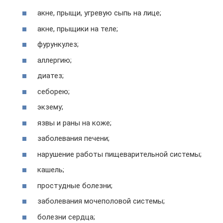
акне, прыщи, угревую сыпь на лице;
акне, прыщики на теле;
фурункулез;
аллергию;
диатез;
себорею;
экзему;
язвы и раны на коже;
заболевания печени;
нарушение работы пищеварительной системы;
кашель;
простудные болезни;
заболевания мочеполовой системы;
болезни сердца;