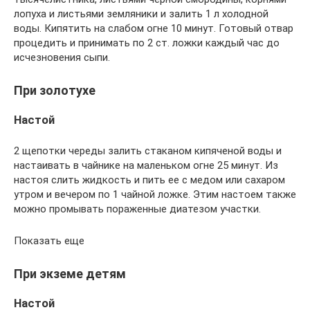
лопуха и листьями земляники и залить 1 л холодной
воды. Кипятить на слабом огне 10 минут. Готовый отвар
процедить и принимать по 2 ст. ложки каждый час до
исчезновения сыпи.
При золотухе
Настой
2 щепотки череды залить стаканом кипяченой воды и
настаивать в чайнике на маленьком огне 25 минут. Из
настоя слить жидкость и пить ее с медом или сахаром
утром и вечером по 1 чайной ложке. Этим настоем также
можно промывать пораженные диатезом участки.
Показать еще
При экземе детям
Настой