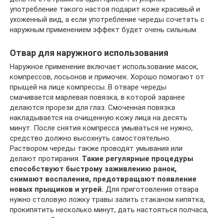
употребление такого настоя подарит коже красивый и
ухоженный вид, а если употребление череды сочетать с
наружным применением эффект будет очень сильным.
Отвар для наружного использования
Наружное применение включает использование масок,
компрессов, лосьонов и примочек. Хорошо помогают от
прыщей на лице компрессы. В отваре череды
смачивается марлевая повязка, в которой заранее
делаются прорези для глаз. Смоченная повязка
накладывается на очищенную кожу лица на десять
минут. После снятия компресса умываться не нужно,
средство должно высохнуть самостоятельно.
Раствором череды также проводят умывания или
делают протирания.
Такие регулярные процедуры
способствуют быстрому заживлению ранок,
снимают воспаления, предотвращают появление
новых прыщиков и угрей.
Для приготовления отвара
нужно столовую ложку травы залить стаканом кипятка,
прокипятить несколько минут, дать настояться полчаса,