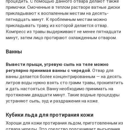
процедить. С помощью данного отвара делают также
примочки. Смоченные в теплом растворе ватные диски
прикладывают к воспаленным местам на десять-
пятнадцать минут. К проблемным местам можно
прикладывать траву, из которой делается отвар.
Компресс из травы выдерживают не менее пятнадцати
минут, затем лицо протирают охлажденным отваром.
Ванны
Вывести прыщи, угревую сыпь на теле можно
регулярно принимая ванны с чередой.
Отвар для
ванны делается более концентрированным — на десять
литров воды нужно взять сто грамм травы, прокипятить
и дать настояться. Ванну необходимо принимать на
протяжении двадцати минут. Такие водные процедуры
устраняют сыпь, зуд и раздражения на коже.
Кубики льда для протирания кожи
Хороши для кожи протирания льдом, приготовленным из
отвара череды. Это средство подсушивает высыпания,