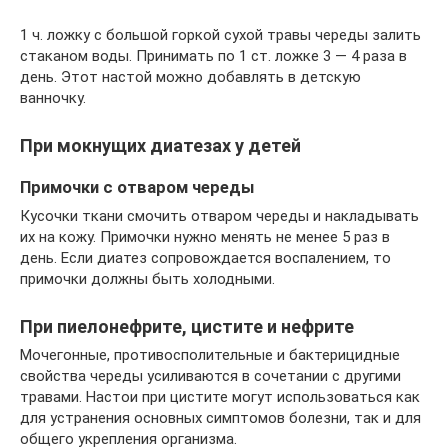
1 ч. ложку с большой горкой сухой травы череды залить
стаканом воды. Принимать по 1 ст. ложке 3 — 4 раза в
день. Этот настой можно добавлять в детскую
ванночку.
При мокнущих диатезах у детей
Примочки с отваром череды
Кусочки ткани смочить отваром череды и накладывать
их на кожу. Примочки нужно менять не менее 5 раз в
день. Если диатез сопровождается воспалением, то
примочки должны быть холодными.
При пиелонефрите, цистите и нефрите
Мочегонные, противосполительные и бактерицидные
свойства череды усиливаются в сочетании с другими
травами. Настои при цистите могут использоваться как
для устранения основных симптомов болезни, так и для
общего укрепления организма.