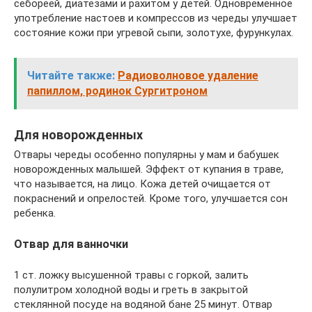
себореей, диатезами и рахитом у детей. Одновременное
употребление настоев и компрессов из череды улучшает
состояние кожи при угревой сыпи, золотухе, фурункулах.
Читайте также:
Радиоволновое удаление
папиллом, родинок Сургитроном
Для новорожденных
Отвары череды особенно популярны у мам и бабушек
новорожденных малышей. Эффект от купания в траве,
что называется, на лицо. Кожа детей очищается от
покраснений и опрелостей. Кроме того, улучшается сон
ребенка.
Отвар для ванночки
1 ст. ложку высушенной травы с горкой, залить
полулитром холодной воды и греть в закрытой
стеклянной посуде на водяной бане 25 минут. Отвар