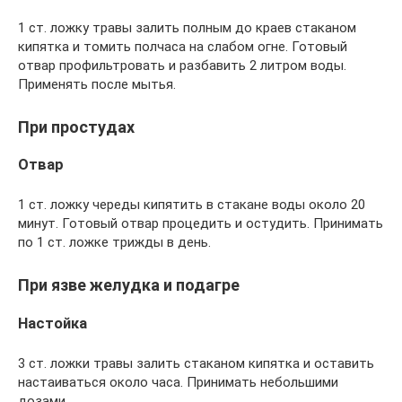
1 ст. ложку травы залить полным до краев стаканом
кипятка и томить полчаса на слабом огне. Готовый
отвар профильтровать и разбавить 2 литром воды.
Применять после мытья.
При простудах
Отвар
1 ст. ложку череды кипятить в стакане воды около 20
минут. Готовый отвар процедить и остудить. Принимать
по 1 ст. ложке трижды в день.
При язве желудка и подагре
Настойка
3 ст. ложки травы залить стаканом кипятка и оставить
настаиваться около часа. Принимать небольшими
дозами.