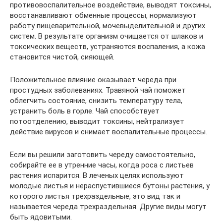
противовоспалительное воздействие, выводят токсины,
восстанавливают обменные процессы, нормализуют
работу пищеварительной, мочевыделительной и других
систем. В результате организм очищается от шлаков и
токсических веществ, устраняются воспаления, а кожа
становится чистой, сияющей.
Положительное влияние оказывает череда при
простудных заболеваниях. Травяной чай поможет
облегчить состояние, снизить температуру тела,
устранить боль в горле. Чай способствует
потоотделению, выводит токсины, нейтрализует
действие вирусов и снимает воспалительные процессы.
Если вы решили заготовить череду самостоятельно,
собирайте ее в утренние часы, когда роса с листьев
растения испарится. В леченых целях используют
молодые листья и нераспустившиеся бутоны растения, у
которого листья трехраздельные, это вид так и
называется череда трехраздельная. Другие виды могут
быть ядовитыми.