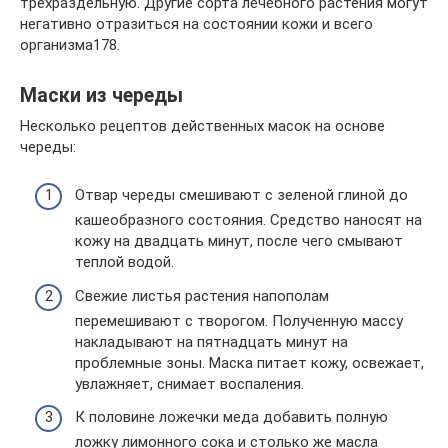
трехраздельную. Другие сорта лечебного растения могут
негативно отразиться на состоянии кожи и всего
организма178.
Маски из череды
Несколько рецептов действенных масок на основе
череды:
Отвар череды смешивают с зеленой глиной до
кашеобразного состояния. Средство наносят на
кожу на двадцать минут, после чего смывают
теплой водой.
Свежие листья растения напополам
перемешивают с творогом. Полученную массу
накладывают на пятнадцать минут на
проблемные зоны. Маска питает кожу, освежает,
увлажняет, снимает воспаления.
К половине ложечки меда добавить полную
ложку лимонного сока и столько же масла