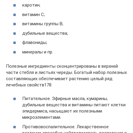
каротин;
витамин С;
витамины группы В;
дубильные вещества;
флавониды;
минералы и пр.
Полезные ингредиенты сконцентрированы в верхней
части стебля и листьях череды. Богатый набор полезных
составляющих обеспечивает растению целый ряд
лечебных свойств178:
Питательное. Эфирные масла, кумарины,
дубильные вещества и витамины питают клетки
эпидермиса, насыщают их полезными
микроэлементами.
Противовоспалительное. Лекарственное
растение способно нейтрализовать воспаления в