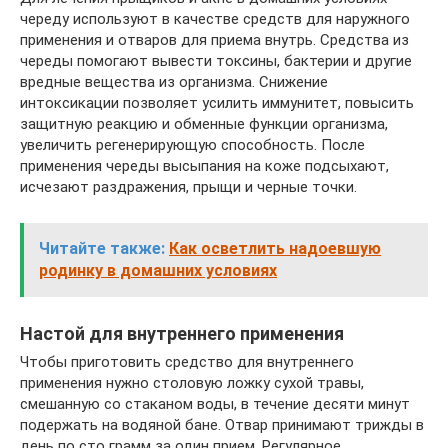
череду используют в качестве средств для наружного
применения и отваров для приема внутрь. Средства из
череды помогают вывести токсины, бактерии и другие
вредные вещества из организма. Снижение
интоксикации позволяет усилить иммунитет, повысить
защитную реакцию и обменные функции организма,
увеличить регенерирующую способность. После
применения череды высыпания на коже подсыхают,
исчезают раздражения, прыщи и черные точки.
Читайте также:
Как осветлить надоевшую
родинку в домашних условиях
Настой для внутреннего применения
Чтобы приготовить средство для внутреннего
применения нужно столовую ложку сухой травы,
смешанную со стаканом воды, в течение десяти минут
подержать на водяной бане. Отвар принимают трижды в
день по сто грамм за один прием. Регулярное