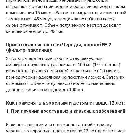
горячей кипяченой воды, накрывают крышкой. И
нагревают на кипящей водяной бане при периодическом
помешивании 15 минут. Затем охлаждают при комнатной
температуре 45 минут, и процеживают. Оставшееся
сырье отжимают. Объем полученного настоя доводят
кипяченой водой до 200 мл.
Приготовление настоя Череды, способ № 2
(фильтр-пакетики):
2 фильтр-пакета помещают в стеклянную или
эмалированную посуду, заливают 100 мл (1/2 стакана)
кипятка, накрывают крышкой и настаивают 30 минут,
периодически надавливая на пакетики ложкой. Затем их
отжимают. Объем полученного водного извлечения
доводят кипяченой водой до 100 мл.
Как применять взрослым и детям старше 12 лет:
1. При лечении простудных и вирусных заболеваний:
Если нет аллергии или противопоказаний к приему
череды, то взрослые и дети старше 12 лет просто пьют