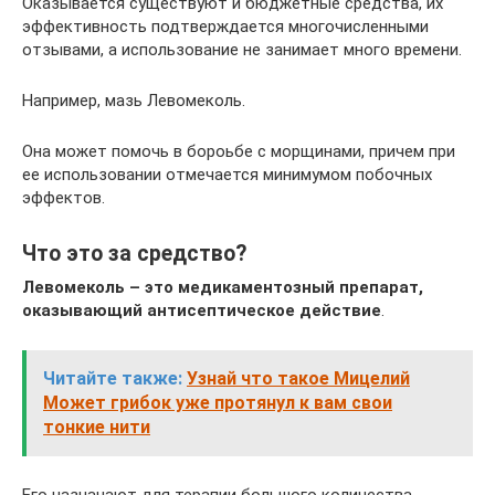
Оказывается существуют и бюджетные средства, их
эффективность подтверждается многочисленными
отзывами, а использование не занимает много времени.
Например, мазь Левомеколь.
Она может помочь в бороьбе с морщинами, причем при
ее использовании отмечается минимумом побочных
эффектов.
Что это за средство?
Левомеколь – это медикаментозный препарат,
оказывающий антисептическое действие
.
Читайте также:
Узнай что такое Мицелий
Может грибок уже протянул к вам свои
тонкие нити