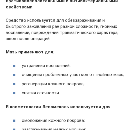
противовоспалительными и антибактериальными
свойствами
.
Средство используется для обеззараживания и
быстрого заживления ран разной сложности, гнойных
воспалений, повреждений травматического характера,
швов после операций.
Мазь применяют для
:
устранения воспалений;
очищения проблемных участков от гнойных масс;
регенерации кожного покрова;
снятия отечности.
В косметологии Левомеколь используется для
:
омоложения кожного покрова;
разглаживания мелких морщин;