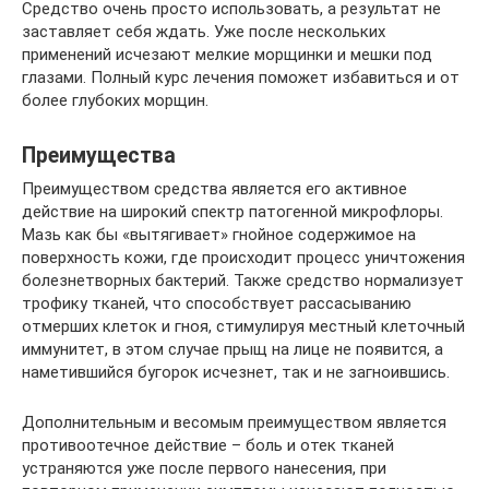
Средство очень просто использовать, а результат не
заставляет себя ждать. Уже после нескольких
применений исчезают мелкие морщинки и мешки под
глазами. Полный курс лечения поможет избавиться и от
более глубоких морщин.
Преимущества
Преимуществом средства является его активное
действие на широкий спектр патогенной микрофлоры.
Мазь как бы «вытягивает» гнойное содержимое на
поверхность кожи, где происходит процесс уничтожения
болезнетворных бактерий. Также средство нормализует
трофику тканей, что способствует рассасыванию
отмерших клеток и гноя, стимулируя местный клеточный
иммунитет, в этом случае прыщ на лице не появится, а
наметившийся бугорок исчезнет, так и не загноившись.
Дополнительным и весомым преимуществом является
противоотечное действие – боль и отек тканей
устраняются уже после первого нанесения, при