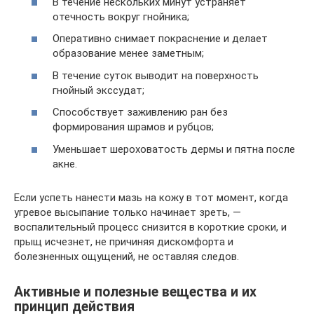
В течение нескольких минут устраняет
отечность вокруг гнойника;
Оперативно снимает покраснение и делает
образование менее заметным;
В течение суток выводит на поверхность
гнойный экссудат;
Способствует заживлению ран без
формирования шрамов и рубцов;
Уменьшает шероховатость дермы и пятна после
акне.
Если успеть нанести мазь на кожу в тот момент, когда
угревое высыпание только начинает зреть, —
воспалительный процесс снизится в короткие сроки, и
прыщ исчезнет, не причиняя дискомфорта и
болезненных ощущений, не оставляя следов.
Активные и полезные вещества и их
принцип действия