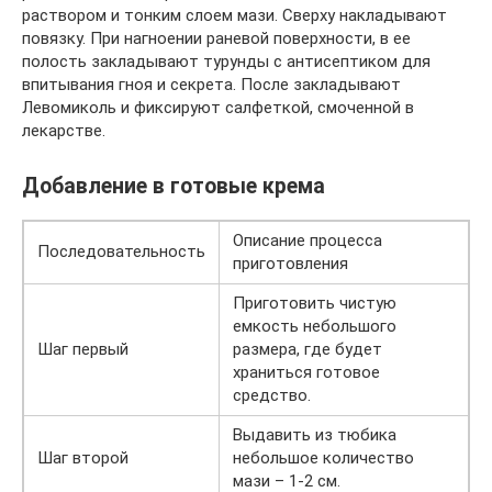
раствором и тонким слоем мази. Сверху накладывают
повязку. При нагноении раневой поверхности, в ее
полость закладывают турунды с антисептиком для
впитывания гноя и секрета. После закладывают
Левомиколь и фиксируют салфеткой, смоченной в
лекарстве.
Добавление в готовые крема
Описание процесса
Последовательность
приготовления
Приготовить чистую
емкость небольшого
Шаг первый
размера, где будет
храниться готовое
средство.
Выдавить из тюбика
Шаг второй
небольшое количество
мази – 1-2 см.