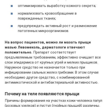
оптимизировать выработку кожного секрета;
нормализовать кровообращение в
поврежденных тканях;
предупреждать активный рост и размножение
патогенных микроорганизмов.
На вопрос пациентов, можно ли мазать прыщи
мазью Левомеколь, дерматологи отвечают
положительно.
Препарат соответствует
предъявляемым требованиям, эффективно очищает все
слои эпидермиса от крупных угрей и мелких прыщиков.
Наружное средство не назначается только при
инфицировании сальных желез грибками. В этом случае
необходимо другое средство, с комбинированной
антимикотической и антибактериальной активностью.
Почему на теле появляются прыщи
Причины формирования на участках кожи человека папул
(розовых узелков) и пустул (гнойных прыщей) различны.