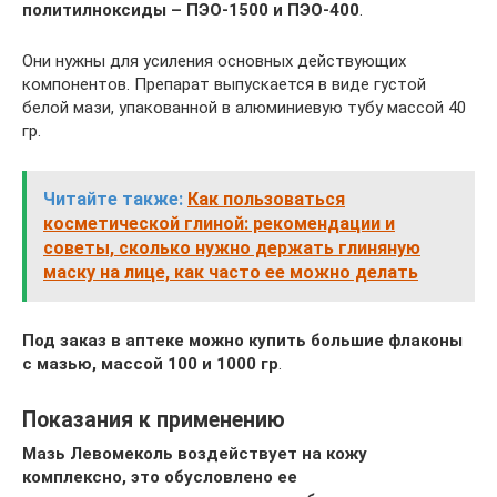
политилноксиды – ПЭО-1500 и ПЭО-400
.
Они нужны для усиления основных действующих
компонентов. Препарат выпускается в виде густой
белой мази, упакованной в алюминиевую тубу массой 40
гр.
Читайте также:
Как пользоваться
косметической глиной: рекомендации и
советы, сколько нужно держать глиняную
маску на лице, как часто ее можно делать
Под заказ в аптеке можно купить большие флаконы
с мазью, массой 100 и 1000 гр
.
Показания к применению
Мазь Левомеколь воздействует на кожу
комплексно, это обусловлено ее