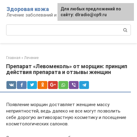
Перейти
Здоровая кожа
Для любых предложений по
к
Лечение заболеваний и уход за кожей
сайту: dlradio@cp9.ru
контенту
Поиск:
Главная
»
Лечение
Препарат «Левомеколь» от морщин: принцип
действия препарата и отзывы женщин
Появление морщин доставляет женщине массу
неприятностей, ведь далеко не все могут позволить
себе дорогую антивозрастную косметику и посещение
косметологических салонов.