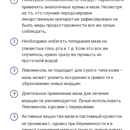
применять аналогичные кремы и мази. Несмотря
на то, что случаев передозировки
лекарственным препаратом зафиксировано не
было, меры предосторожности все же лучше
соблюдать,
Необходимо избегать попадания мази на
слизистые глаз, рта и т.д. Если это все же
случилось, нужно сразу же промыть их
проточной водой.
Левомеколь не подходит для сухого типа кожи –
мазь может усилить иссушение и привести к
образованию новых морщин.
Длительное применение мази для лечения
морщин не рекомендуется. Лучше использовать
Левомеколь курсами с перерывами.
Активные вещества мази в системный кровоток
не проникают, однако при беременности и в
период кормления малыша грудью, использовать