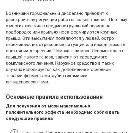
Возникший гормональный дисбаланс приводит к
расстройству регуляции работы сальных желез. Поэтому
у многих женщин в предменструальный период на
подбородке или крыльях носа формируются крупные
прыщи. Эти высыпания появляются у людей, остро
переживающих стрессовые ситуации или находящихся в
состоянии депрессии. Поможет ли мазь Левомеколь от
прыщей такого генеза, зависит от проводимого
комплексного лечения. Наружное средство в таких
случаях используется как дополнение к основной
терапии ферментами, эубиотиками или
антидепрессантами.
Основные правила использования
Для получения от мази максимально
положительного эффекта необходимо соблюдать
следующие правила
:
Пользуясь Левомеколем, не следует параллельно