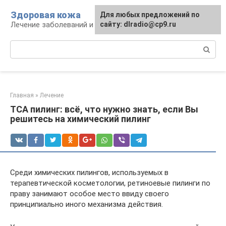
Перейти
Здоровая кожа
Для любых предложений по
к
Лечение заболеваний и уход за кожей
сайту: dlradio@cp9.ru
контенту
Поиск:
Главная
»
Лечение
ТСА пилинг: всё, что нужно знать, если Вы
решитесь на химический пилинг
Среди химических пилингов, используемых в
терапевтической косметологии, ретиноевые пилинги по
праву занимают особое место ввиду своего
принципиально иного механизма действия.