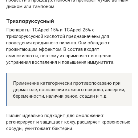
диском или тампоном.
Трихлоруксусный
Препараты TCApeel 15% и TCApeel 25% с
трихлоруксусной кислотой предназначены для
проведения срединного пилинга. Они обладают
прожигающим эффектом. В состав входят
аминокислоты, поэтому их применяют и в целях
устранения воспаления и повышения иммунитета.
Применение категорически противопоказано при
дерматозе, воспалении кожного покрова, аллергии,
беременности, наличии ранок, ссадин и т.д.
Пилинг идеально подходит для омоложения:
регенерирует и защищает кожу, расширяет кровеносные
сосуды, уничтожает бактерии.