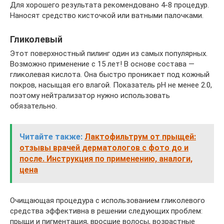
Для хорошего результата рекомендовано 4-8 процедур.
Наносят средство кисточкой или ватными палочками.
Гликолевый
Этот поверхностный пилинг один из самых популярных.
Возможно применение с 15 лет! В основе состава —
гликолевая кислота. Она быстро проникает под кожный
покров, насыщая его влагой. Показатель рН не менее 2.0,
поэтому нейтрализатор нужно использовать
обязательно.
Читайте также:
Лактофильтрум от прыщей:
отзывы врачей дерматологов с фото до и
после. Инструкция по применению, аналоги,
цена
Очищающая процедура с использованием гликолевого
средства эффективна в решении следующих проблем:
прыщи и пигментация, вросшие волосы, возрастные