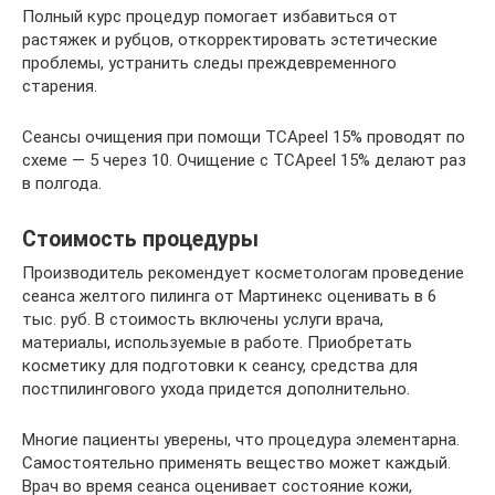
Полный курс процедур помогает избавиться от
растяжек и рубцов, откорректировать эстетические
проблемы, устранить следы преждевременного
старения.
Сеансы очищения при помощи TCApeel 15% проводят по
схеме — 5 через 10. Очищение с TCApeel 15% делают раз
в полгода.
Стоимость процедуры
Производитель рекомендует косметологам проведение
сеанса желтого пилинга от Мартинекс оценивать в 6
тыс. руб. В стоимость включены услуги врача,
материалы, используемые в работе. Приобретать
косметику для подготовки к сеансу, средства для
постпилингового ухода придется дополнительно.
Многие пациенты уверены, что процедура элементарна.
Самостоятельно применять вещество может каждый.
Врач во время сеанса оценивает состояние кожи,