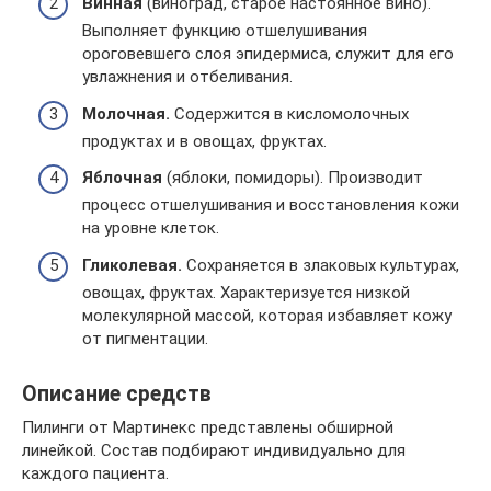
Винная
(виноград, старое настоянное вино).
Выполняет функцию отшелушивания
ороговевшего слоя эпидермиса, служит для его
увлажнения и отбеливания.
Молочная.
Содержится в кисломолочных
продуктах и в овощах, фруктах.
Яблочная
(яблоки, помидоры). Производит
процесс отшелушивания и восстановления кожи
на уровне клеток.
Гликолевая.
Сохраняется в злаковых культурах,
овощах, фруктах. Характеризуется низкой
молекулярной массой, которая избавляет кожу
от пигментации.
Описание средств
Пилинги от Мартинекс представлены обширной
линейкой. Состав подбирают индивидуально для
каждого пациента.