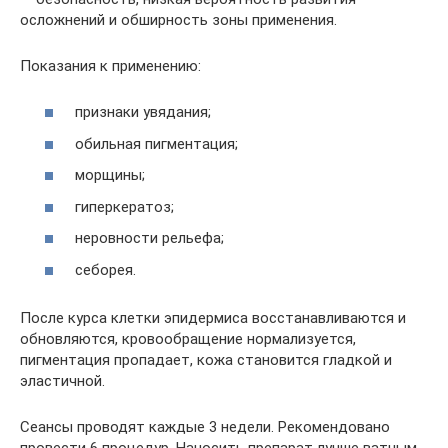
осложнений и обширность зоны применения.
Показания к применению:
признаки увядания;
обильная пигментация;
морщины;
гиперкератоз;
неровности рельефа;
себорея.
После курса клетки эпидермиса восстанавливаются и
обновляются, кровообращение нормализуется,
пигментация пропадает, кожа становится гладкой и
эластичной.
Сеансы проводят каждые 3 недели. Рекомендовано
провести 6 процедур. Наносить препарат лучше ватным