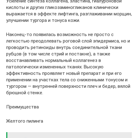
Усиление синтеза коллагена, эластина, гиалуроновой
кислоты и других гликозаминогликанов клинически
выражается в эффекте лифтинга, разглаживании морщин,
улучшении тургора и тонуса кожи.
Наконец-то появилась возможность не просто с
легкостью преодолевать роговой слой эпидермиса, но и
проводить ретиноиды внутрь соединительной ткани
рубцов (в том числе стрий и постакне), а также
восстанавливать нормальный коллагенез в
патологически измененных тканях. Высокую
эффективность проявляет новый препарат и при его
применении на участках тела со сниженными тонусом и
тургором — внутренней поверхности плеч и бедер, вялой
брюшной стенке.
Преимущества
Желтого пилинга