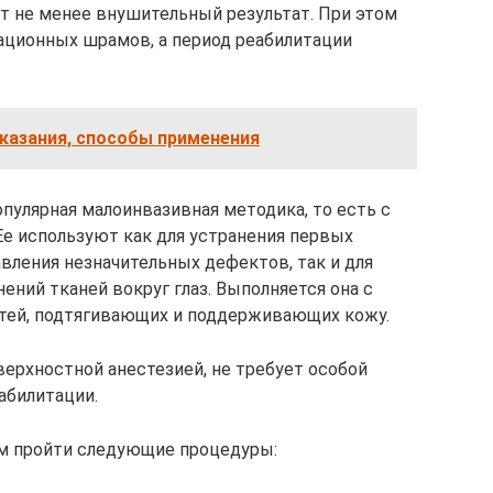
т не менее внушительный результат. При этом
рационных шрамов, а период реабилитации
казания, способы применения
опулярная малоинвазивная методика, то есть с
е используют как для устранения первых
вления незначительных дефектов, так и для
ний тканей вокруг глаз. Выполняется она с
тей, подтягивающих и поддерживающих кожу.
верхностной анестезией, не требует особой
абилитации.
ам пройти следующие процедуры: