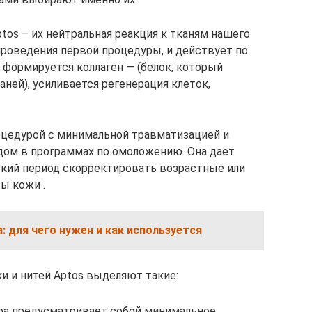
os – их нейтральная реакция к тканям нашего
проведения первой процедуры, и действует по
 формируется коллаген — (белок, который
аней), усиливается регенерация клеток,
оцедурой с минимальной травматизацией и
ом в программах по омоложению. Она дает
ткий период скорректировать возрастные или
ы кожи .
: для чего нужен и как используется
 и нитей Aptos выделяют такие:
ра предусматривает собой минимальное