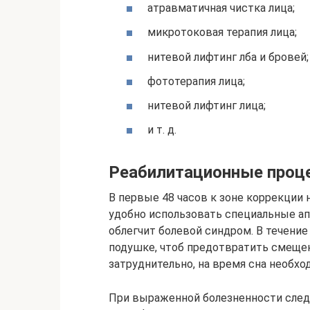
атравматичная чистка лица;
микротоковая терапия лица;
нитевой лифтинг лба и бровей;
фототерапия лица;
нитевой лифтинг лица;
и т. д.
Реабилитационные проц
В первые 48 часов к зоне коррекции 
удобно использовать специальные ап
облегчит болевой синдром. В течение
подушке, чтоб предотвратить смещени
затруднительно, на время сна необхо
При выраженной болезненности след