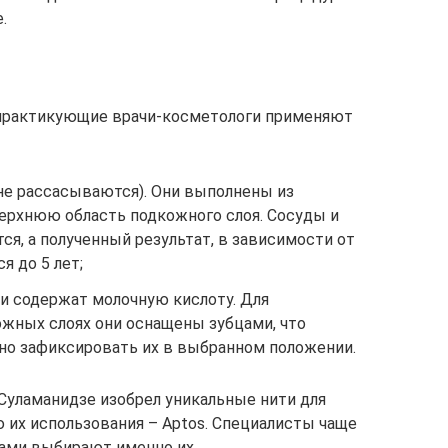
.
 практикующие врачи-косметологи применяют
не рассасываются). Они выполнены из
верхнюю область подкожного слоя. Сосуды и
ся, а полученный результат, в зависимости от
я до 5 лет;
и содержат молочную кислоту. Для
ожных слоях они оснащены зубцами, что
но зафиксировать их в выбранном положении.
. Суламанидзе изобрел уникальные нити для
 их использования – Aptos. Специалисты чаще
ками выбирают именно их.