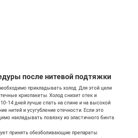
едуры после нитевой подтяжки
необходимо прикладывать холод. Для этой цели
течные криопакеты. Холод снизит отек и
 10-14 дней лучше спать на спине и на высокой
е нитей и усугубление отечности. Если это
димо накладывать повязку из эластичного бинта.
ует принять обезболивающие препараты: