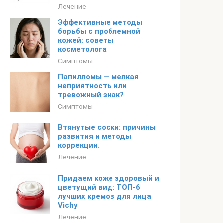
Лечение
Эффективные методы
борьбы с проблемной
кожей: советы
косметолога
Симптомы
Папилломы — мелкая
неприятность или
тревожный знак?
Симптомы
Втянутые соски: причины
развития и методы
коррекции.
Лечение
Придаем коже здоровый и
цветущий вид: ТОП-6
лучших кремов для лица
Vichy
Лечение