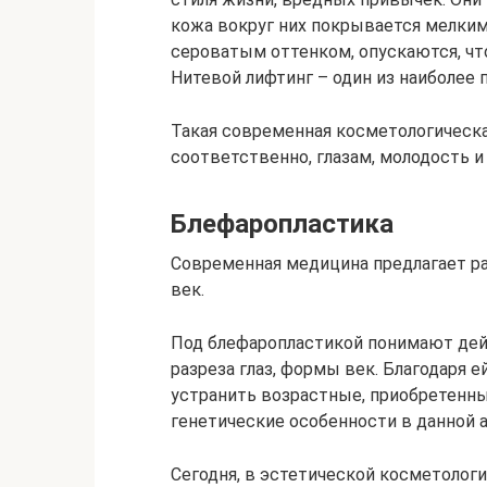
кожа вокруг них покрывается мелким
сероватым оттенком, опускаются, чт
Нитевой лифтинг – один из наиболее
Такая современная косметологическа
соответственно, глазам, молодость и
Блефаропластика
Современная медицина предлагает р
век.
Под блефаропластикой понимают дей
разреза глаз, формы век. Благодаря 
устранить возрастные, приобретенн
генетические особенности в данной 
Сегодня, в эстетической косметоло