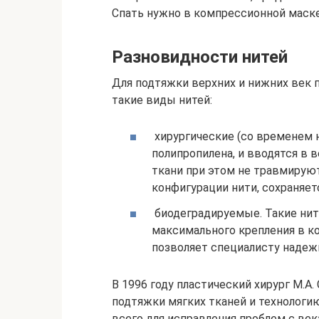
Спать нужно в компрессионной маске
Разновидности нитей
Для подтяжки верхних и нижних век
такие виды нитей:
хирургические (со временем 
полипропилена, и вводятся в 
ткани при этом не травмируют
конфигурации нити, сохраняетс
биодеградируемые. Такие нит
максимального крепления в к
позволяет специалисту надеж
В 1996 году пластический хирург М.А
подтяжки мягких тканей и технологию
всего для исправления проблем с ве