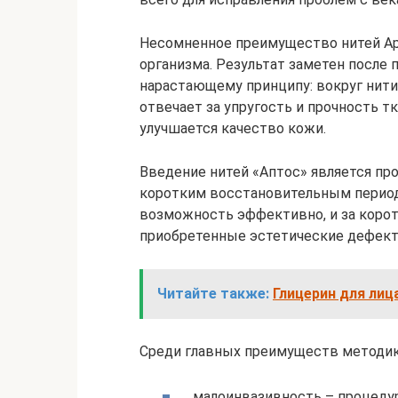
Несомненное преимущество нитей Apt
организма. Результат заметен после 
нарастающему принципу: вокруг нити
отвечает за упругость и прочность тк
улучшается качество кожи.
Введение нитей «Аптос» является пр
коротким восстановительным период
возможность эффективно, и за коро
приобретенные эстетические дефект
Читайте также:
Глицерин для лица
Среди главных преимуществ методики
малоинвазивность – процеду