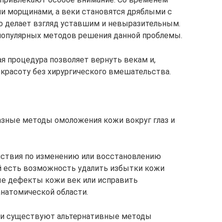
и морщинами, а веки становятся дряблыми с
о делает взгляд уставшим и невыразительным.
 популярных методов решения данной проблемы.
я процедура позволяет вернуть векам и,
 красоту без хирургического вмешательства.
азные методы омоложения кожи вокруг глаз и
ствия по изменению или восстановлению
ей есть возможность удалить избытки кожи
ые дефекты кожи век или исправить
анатомической области.
гии существуют альтернативные методы