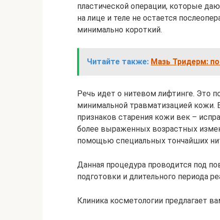
пластической операции, которые даю
на лице и теле не остается послеопе
минимально короткий.
Читайте также:
Мазь Тридерм: по
Речь идет о нитевом лифтинге. Это п
минимальной травматизацией кожи. Е
признаков старения кожи век – испра
более выраженных возрастных измене
помощью специальных тончайших ни
Данная процедура проводится под по
подготовки и длительного периода ре
Клиника косметологии предлагает в