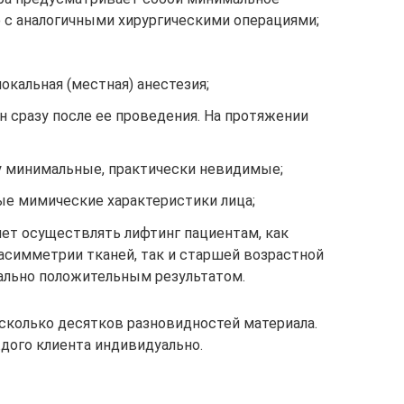
с аналогичными хирургическими операциями;
кальная (местная) анестезия;
 сразу после ее проведения. На протяжении
 минимальные, практически невидимые;
е мимические характеристики лица;
яет осуществлять лифтинг пациентам, как
асимметрии тканей, так и старшей возрастной
ально положительным результатом.
сколько десятков разновидностей материала.
дого клиента индивидуально.