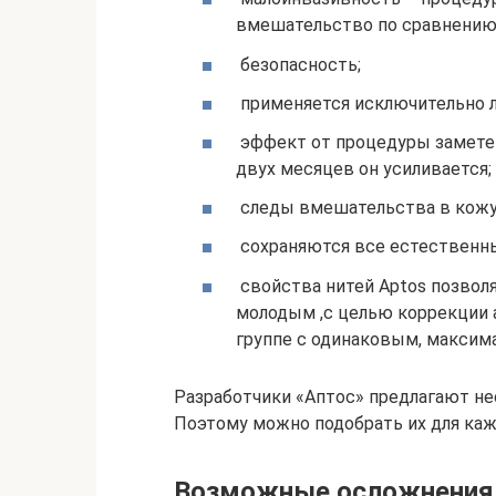
вмешательство по сравнению 
безопасность;
применяется исключительно ло
эффект от процедуры заметен
двух месяцев он усиливается;
следы вмешательства в кожу
сохраняются все естественны
свойства нитей Aptos позвол
молодым ,с целью коррекции 
группе с одинаковым, максим
Разработчики «Аптос» предлагают не
Поэтому можно подобрать их для каж
Возможные осложнения