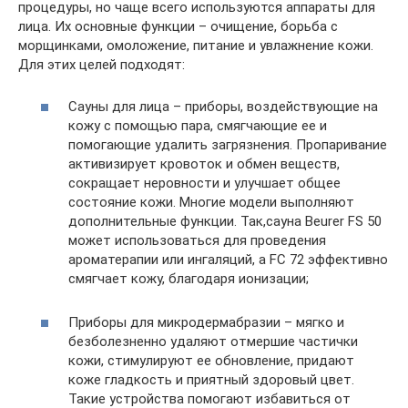
процедуры, но чаще всего используются аппараты для
лица. Их основные функции – очищение, борьба с
морщинками, омоложение, питание и увлажнение кожи.
Для этих целей подходят:
Сауны для лица – приборы, воздействующие на
кожу с помощью пара, смягчающие ее и
помогающие удалить загрязнения. Пропаривание
активизирует кровоток и обмен веществ,
сокращает неровности и улучшает общее
состояние кожи. Многие модели выполняют
дополнительные функции. Так,сауна Beurer FS 50
может использоваться для проведения
ароматерапии или ингаляций, а FC 72 эффективно
смягчает кожу, благодаря ионизации;
Приборы для микродермабразии – мягко и
безболезненно удаляют отмершие частички
кожи, стимулируют ее обновление, придают
коже гладкость и приятный здоровый цвет.
Такие устройства помогают избавиться от