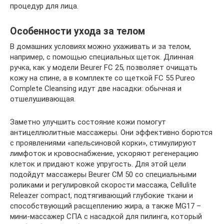
процедур для лица.
Особенности ухода за телом
В домашних условиях можно ухаживать и за телом,
например, с помощью специальных щеток. Длинная
ручка, как у модели Beurer FC 25, позволяет очищать
кожу на спине, а в комплекте со щеткой FC 55 Pureo
Complete Cleansing идут две насадки: обычная и
отшелушивающая.
Заметно улучшить состояние кожи помогут
антицеллюлитные массажеры. Они эффективно борются
с проявлениями «апельсиновой корки», стимулируют
лимфоток и кровоснабжение, ускоряют регенерацию
клеток и придают коже упругость. Для этой цели
подойдут массажеры Beurer CM 50 со специальными
роликами и регулировкой скорости массажа, Cellulite
Releazer compact, подтягивающий глубокие ткани и
способствующий расщеплению жира, а также MG17 –
мини-массажер СПА с насадкой для пилинга, который