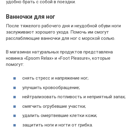
удобно брать с собой в поездки.
Ванночки для ног
После тяжелого рабочего дня и неудобной обуви ноги
заслуживают хорошего ухода. Помочь им смогут
расслабляющие ванночки для ног с морской солью.
В магазинах натуральных продуктов представлена
новинка «Epsom Relax» и «Foot Pleasure», которые
помогут:
снять стресс и напряжение ног;
улучшить кровообращение;
нейтрализовать потливость и неприятный запах;
смягчить огрубевшие участки;
удалить омертвевшие клетки кожи;
защитить ноги и ногти от грибка.