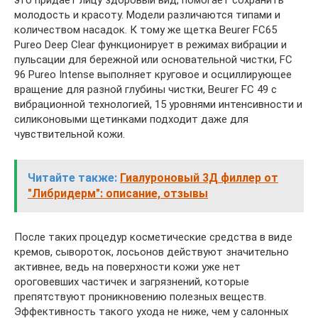
молодость и красоту. Модели различаются типами и
количеством насадок. К тому же щетка Beurer FC65
Pureo Deep Clear функционирует в режимах вибрации и
пульсации для бережной или основательной чистки, FC
96 Pureo Intense выполняет круговое и осциллирующее
вращение для разной глубины чистки, Beurer FC 49 с
вибрационной технологией, 15 уровнями интенсивности и
силиконовыми щетинками подходит даже для
чувствительной кожи.
Читайте также:
Гиалуроновый 3Д филлер от
"Либридерм": описание, отзывы
После таких процедур косметические средства в виде
кремов, сывороток, лосьонов действуют значительно
активнее, ведь на поверхности кожи уже нет
ороговевших частичек и загрязнений, которые
препятствуют проникновению полезных веществ.
Эффективность такого ухода не ниже, чем у салонных