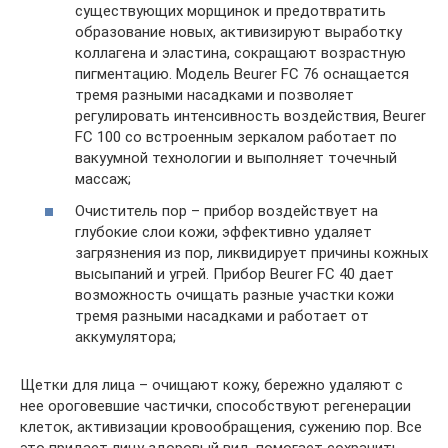
существующих морщинок и предотвратить
образование новых, активизируют выработку
коллагена и эластина, сокращают возрастную
пигментацию. Модель Beurer FC 76 оснащается
тремя разными насадками и позволяет
регулировать интенсивность воздействия, Beurer
FC 100 со встроенным зеркалом работает по
вакуумной технологии и выполняет точечный
массаж;
Очиститель пор – прибор воздействует на
глубокие слои кожи, эффективно удаляет
загрязнения из пор, ликвидирует причины кожных
высыпаний и угрей. Прибор Beurer FC 40 дает
возможность очищать разные участки кожи
тремя разными насадками и работает от
аккумулятора;
Щетки для лица – очищают кожу, бережно удаляют с
нее ороговевшие частички, способствуют регенерации
клеток, активизации кровообращения, сужению пор. Все
это придает лицу здоровый вид, помогает сохранить