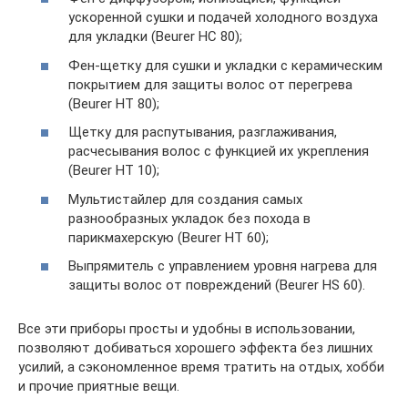
ускоренной сушки и подачей холодного воздуха
для укладки (Beurer HC 80);
Фен-щетку для сушки и укладки с керамическим
покрытием для защиты волос от перегрева
(Beurer HT 80);
Щетку для распутывания, разглаживания,
расчесывания волос с функцией их укрепления
(Beurer HT 10);
Мультистайлер для создания самых
разнообразных укладок без похода в
парикмахерскую (Beurer HT 60);
Выпрямитель с управлением уровня нагрева для
защиты волос от повреждений (Beurer HS 60).
Все эти приборы просты и удобны в использовании,
позволяют добиваться хорошего эффекта без лишних
усилий, а сэкономленное время тратить на отдых, хобби
и прочие приятные вещи.