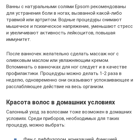
Ванны с натуральными солями Epsom рекомендованы
для устранения боли в ногах, вызванной какой-либо
травмой или артритом. Водные процедуры снимают
мышечное и психическое напряжение, уменьшают стресс
и увеличивают активность лейкоцитов, повышая
иммунитет.
После ванночек желательно сделать массаж ног с
оливковым маслом или увлажняющим кремом.
Вспоминать о ванночках для ног следует и в качестве
профилактики. Процедуры можно делать 1-2 раза в
неделю, одновременно они оказывают успокаивающее и
расслабляющее действие на весь организм.
Красота волос в домашних условиях
Салонный уход за волосами тоже возможен в домашних
условиях. Среди приборов, необходимых для таких
процедур, можно выбрать:
Фен с диффузором, ионизацией, функцией