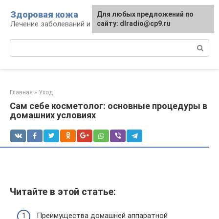
Перейти
Здоровая кожа
Для любых предложений по
к
Лечение заболеваний и уход за кожей
сайту: dlradio@cp9.ru
контенту
Поиск:
Главная
»
Уход
Сам себе косметолог: основные процедуры в
домашних условиях
Читайте в этой статье:
Преимущества домашней аппаратной