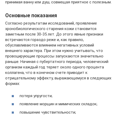
принимая ванну или душ, совмещая приятное с полезным.
Основные показания
Согласно результатам исследований, проявление
хронобиологического старения кожи становится
заметным после 30-35 лет. До этого явные признаки
встречаются гораздо реже и, как правило,
обуславливаются влиянием негативных условий
внешнего характера. При этом нужно учитывать, что
провоцирующие процессы запускаются значительно
раньше. Начиная с пубертатного периода, человеческий
организм каждый год теряет около одного процента
коллагена, что в конечном счете приводит к
отрицательному эффекту, выражающемуся в следующих
формах:
потеря упругости;
появление морщин и мимических складок;
повышение чувствительности;