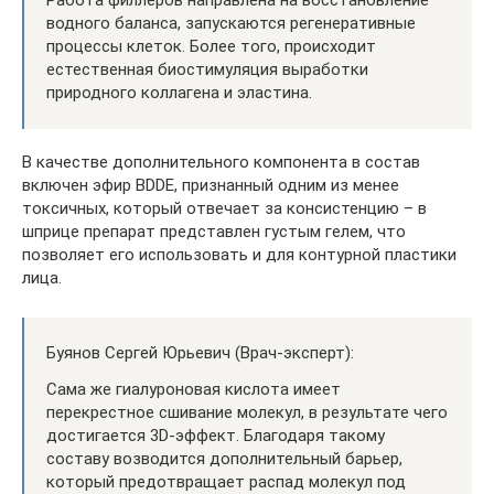
Работа филлеров направлена на восстановление
водного баланса, запускаются регенеративные
процессы клеток. Более того, происходит
естественная биостимуляция выработки
природного коллагена и эластина.
В качестве дополнительного компонента в состав
включен эфир BDDE, признанный одним из менее
токсичных, который отвечает за консистенцию – в
шприце препарат представлен густым гелем, что
позволяет его использовать и для контурной пластики
лица.
Буянов Сергей Юрьевич (Врач-эксперт):
Сама же гиалуроновая кислота имеет
перекрестное сшивание молекул, в результате чего
достигается 3D-эффект. Благодаря такому
составу возводится дополнительный барьер,
который предотвращает распад молекул под