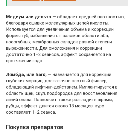
Медиум или дельта
— обладает средней плотностью,
благодаря сшивке молекулярных цепей кислоты.
Используется для увеличения объема и коррекции
формы губ, избавления от заломов области лба,
носогубных, межбровных складок разной степени
выраженности. Для омоложения и коррекции
достаточно 1–2 сеансов, эффект сохраняется на
протяжении года.
Лямбда, или hard,
— назначается для коррекции
глубоких морщин, достаточно плотный филлер,
обладающий лифтинг-действием. Имплантируется в
область щек, скул, подбородка для восстановления
линий овала. Позволяет также разгладить шрамы,
рубцы, эффект длится около 18 месяцев, курс
составляет 1–2 сеанса.
Покупка препаратов