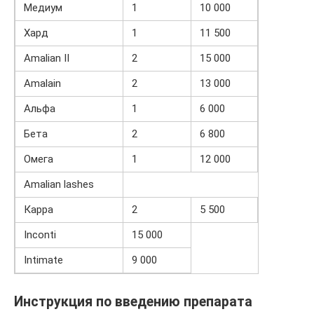
Медиум
1
10 000
Хард
1
11 500
Amalian II
2
15 000
Аmalain
2
13 000
Альфа
1
6 000
Бета
2
6 800
Омега
1
12 000
Amalian lashes
Карра
2
5 500
Inconti
15 000
Intimate
9 000
Инструкция по введению препарата