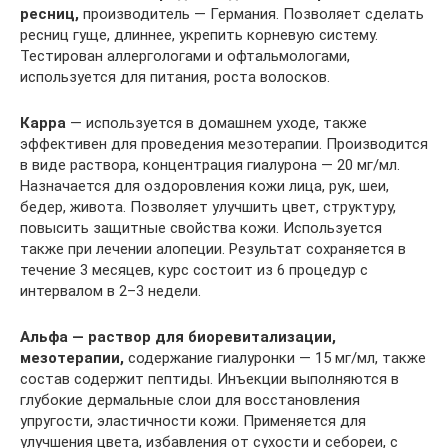
ресниц,
производитель — Германия. Позволяет сделать
ресниц гуще, длиннее, укрепить корневую систему.
Тестирован аллергологами и офтальмологами,
используется для питания, роста волосков.
Карра
— используется в домашнем уходе, также
эффективен для проведения мезотерапии. Производится
в виде раствора, концентрация гиалурона — 20 мг/мл.
Назначается для оздоровления кожи лица, рук, шеи,
бедер, живота. Позволяет улучшить цвет, структуру,
повысить защитные свойства кожи. Используется
также при лечении алопеции. Результат сохраняется в
течение 3 месяцев, курс состоит из 6 процедур с
интервалом в 2–3 недели.
Альфа — раствор для биоревитализации,
мезотерапии,
содержание гиалуронки — 15 мг/мл, также
состав содержит пептиды. Инъекции выполняются в
глубокие дермальные слои для восстановления
упругости, эластичности кожи. Применяется для
улучшения цвета, избавления от сухости и себореи, с