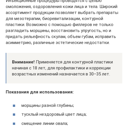
Инъекционные процедуры проводятся с целью
омоложения, оздоровления кожи лица и тела. Широкий
ассортимент продукции позволяет выбрать препараты
для мезотерапии, биоревитализации, контурной
пластики. Возможно с помощью филлеров не только
разгладить морщины, восстановить упругость, но и
придать рельефность скулам, объем губам, исправить
асимметрию, различные эстетические недостатки.
Внимание!
Применяется для контурной пластики
начиная с 18 лет, для профилактики и коррекции
возрастных изменений назначается в 30–35 лет.
Показания для использования:
морщины разной глубины;
тусклый нездоровый цвет лица;
смещение линии овала;