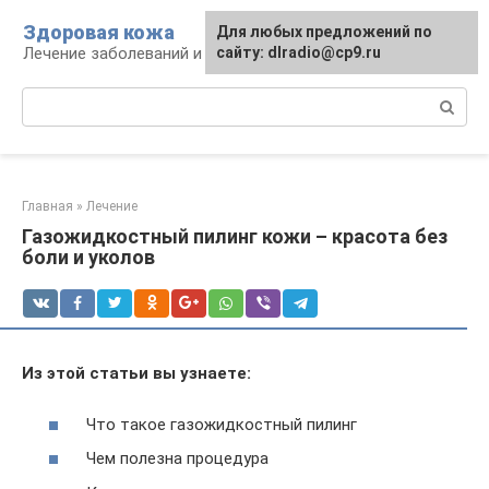
Перейти
Здоровая кожа
Для любых предложений по
к
Лечение заболеваний и уход за кожей
сайту: dlradio@cp9.ru
контенту
Поиск:
Главная
»
Лечение
Газожидкостный пилинг кожи – красота без
боли и уколов
Из этой статьи вы узнаете:
Что такое газожидкостный пилинг
Чем полезна процедура