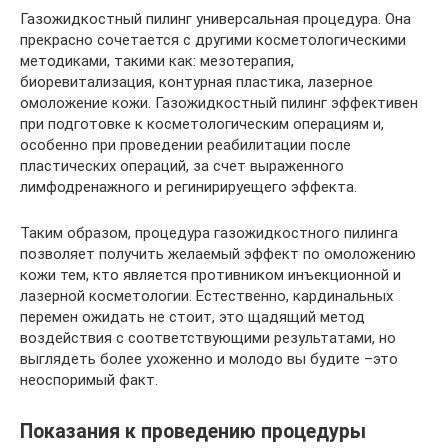
Газожидкостный пилинг универсальная процедура. Она
прекрасно сочетается с другими косметологическими
методиками, такими как: мезотерапия,
биоревитализация, контурная пластика, лазерное
омоложение кожи. Газожидкостный пилинг эффективен
при подготовке к косметологическим операциям и,
особенно при проведении реабилитации после
пластических операций, за счет выраженного
лимфодренажного и регинирируещего эффекта.
Таким образом, процедура газожидкостного пилинга
позволяет получить желаемый эффект по омоложению
кожи тем, кто является противником инъекционной и
лазерной косметологии. Естественно, кардинальных
перемен ожидать не стоит, это щадящий метод
воздействия с соответствующими результатами, но
выглядеть более ухоженно и молодо вы будите –это
неоспоримый факт.
Показания к проведению процедуры