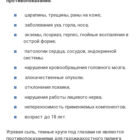
противопоказания:
царапины, трещины, раны на коже;
заболевания уха, горла, носа;
экземы, псориаз, герпес, гнойные воспаления в
острой форме;
патологии сердца, сосудов, эндокринной
системы;
нарушения кровообращения головного мозга;
злокачественные опухоли;
отклонения психики;
нарушения работы лицевого нерва;
непереносимость применяемых компонентов;
возраст до 18 лет.
Угревая сыпь, темные круги под глазами не являются
противопоказаниями для газожидкостного пилинга.