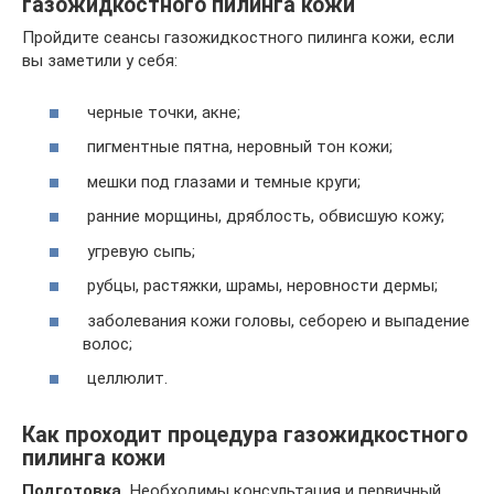
газожидкостного пилинга кожи
Пройдите сеансы газожидкостного пилинга кожи, если
вы заметили у себя:
черные точки, акне;
пигментные пятна, неровный тон кожи;
мешки под глазами и темные круги;
ранние морщины, дряблость, обвисшую кожу;
угревую сыпь;
рубцы, растяжки, шрамы, неровности дермы;
заболевания кожи головы, себорею и выпадение
волос;
целлюлит.
Как проходит процедура газожидкостного
пилинга кожи
Подготовка.
Необходимы консультация и первичный