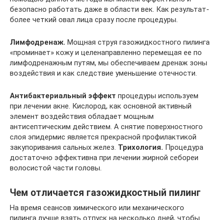
безопасно работать даже в области век. Как результат-
более четкий овал лица сразу после процедуры.
Лимфодренаж.
Мощная струя газожидкостного пилинга
«проминает» кожу и целенаправленно перемещая ее по
лимфодренажным путям, мы обеспечиваем дренаж зоны
воздействия и как следствие уменьшение отечности.
Антибактериальный эффект
процедуры используем
при лечении акне. Кислород, как основной активный
элемент воздействия обладает мощным
антисептическим действием. А снятие поверхностного
слоя эпидермис является прекрасной профилактикой
закупоривания сальных желез.
Трихология.
Процедура
достаточно эффективна при лечении жирной себореи
волосистой части головы.
Чем отличается газожидкостный пилинг
На время сеансов химического или механического
пилинга лучше взять отпуск на несколько дней, чтобы