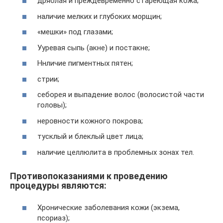
дряблая и преждевременно стареющая кожа;
наличие мелких и глубоких морщин;
«мешки» под глазами;
Ууревая сыпь (акне) и постакне;
Ннличие пигментных пятен;
стрии;
себорея и выпадение волос (волосистой части
головы);
неровности кожного покрова;
тусклый и блеклый цвет лица;
наличие целлюлита в проблемных зонах тел.
Противопоказаниями к проведению
процедуры являются:
Хронические заболевания кожи (экзема,
псориаз);