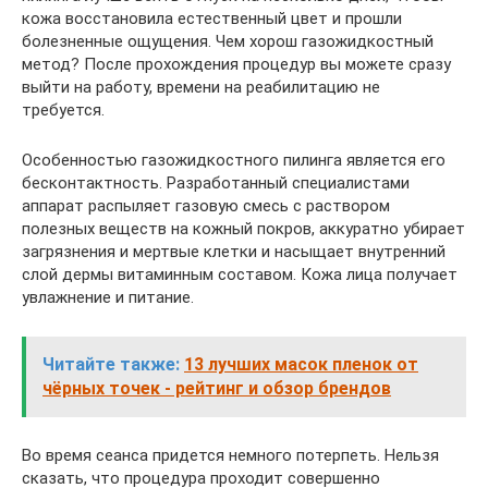
кожа восстановила естественный цвет и прошли
болезненные ощущения. Чем хорош газожидкостный
метод? После прохождения процедур вы можете сразу
выйти на работу, времени на реабилитацию не
требуется.
Особенностью газожидкостного пилинга является его
бесконтактность. Разработанный специалистами
аппарат распыляет газовую смесь с раствором
полезных веществ на кожный покров, аккуратно убирает
загрязнения и мертвые клетки и насыщает внутренний
слой дермы витаминным составом. Кожа лица получает
увлажнение и питание.
Читайте также:
13 лучших масок пленок от
чёрных точек - рейтинг и обзор брендов
Во время сеанса придется немного потерпеть. Нельзя
сказать, что процедура проходит совершенно