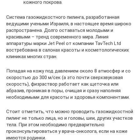
кожного покрова.
Система газожидкостного пилинга, разработанная
ведущими учеными Израиля, в настоящее время широко
распространена. Долго оставаться молодыми и
красивыми – тренд современного мира. Линия
аппаратуры марки Jet Peel от компании TavTech Ltd
востребована в салонах красоты и косметологических
клиниках многих стран.
Попадая на кожу под давлением около 8 атмосфер и со
скоростью до 300 м/сек (а это почти сверхзвуковая
скорость), физраствор работает как щеточка или
абразив, проникая в поры, очищая и сразу наполняя
необходимыми для красоты и здоровья компонентами.
Стоит отметить, что можно проводить газожидкостной
пилинг не только лица, но и головы, шеи, других участков
тела. При этом необходимо предварительно
проконсультироваться у врача-онколога, если на коже
имеются родинки.