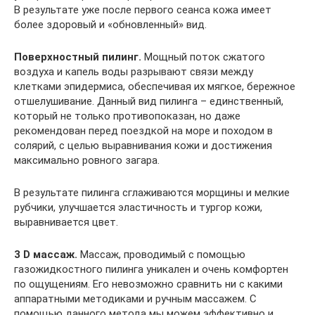
В результате уже после первого сеанса кожа имеет
более здоровый и «обновленный» вид.
Поверхностный пилинг.
Мощный поток сжатого
воздуха и капель воды разрывают связи между
клетками эпидермиса, обеспечивая их мягкое, бережное
отшелушивание. Данный вид пилинга – единственный,
который не только противопоказан, но даже
рекомендован перед поездкой на море и походом в
солярий, с целью выравнивания кожи и достижения
максимально ровного загара.
В результате пилинга сглаживаются морщины и мелкие
рубчики, улучшается эластичность и тургор кожи,
выравнивается цвет.
3 D массаж.
Массаж, проводимый с помощью
газожидкостного пилинга уникален и очень комфортен
по ощущениям. Его невозможно сравнить ни с какими
аппаратными методиками и ручным массажем. С
помощью данного метода мы можем эффективно и