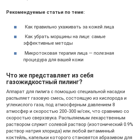
Рекомендуемые статьи по теме:
Как правильно ухаживать за кожей лица
Как убрать морщины на лице: самые
эффективные методы
Микротоковая терапия лица — полезная
процедура для вашей кожи
Что же представляет из себя
газожидкостный пилинг?
Аппарат для пилига с помощью специальной насадки
распыляет газовую смесь, состоящую из кислорода и
углекислого газа, под атмосферным давлением 8
атмосфер и скоростью 200-300 м/сек, что сравнимо со
скоростью сверхзвука. Распыляемым лекарственным
раствором служит солевой раствор (изотонический 0.9%
раствор натрия хлорида) или любой витаминный
коктейль, капельки которого становятся абразивом для