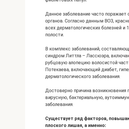
Данное заболевание часто поражает 
органов. Согласно данным ВОЗ, красн
всех дерматологических болезней и 
полости.
В комплекс заболеваний, составляющ
синдром Литтла – Лассюэра, включа
рубцовую алопецию волосистой части
Потекаева, включающий диабет, гип
дерматологического заболевания.
Достоверно причина возникновения 
вирусную, бактериальную, аутоимму
заболевания.
Существует ряд факторов, повышаю
плоского лишая, а именно: