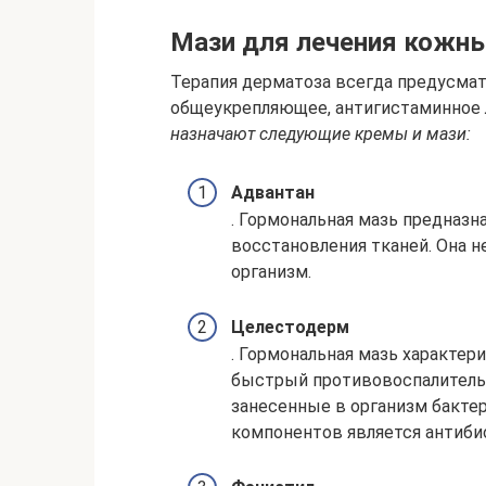
Мази для лечения кожн
Терапия дерматоза всегда предусмат
общеукрепляющее, антигистаминное 
назначают следующие кремы и мази:
Адвантан
. Гормональная мазь предназна
восстановления тканей. Она н
организм.
Целестодерм
. Гормональная мазь характе
быстрый противовоспалитель
занесенные в организм бактер
компонентов является антиби