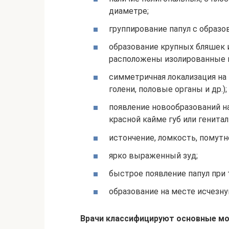
диаметре;
группирование папул с образо
образование крупных бляшек и
расположены изолированные 
симметричная локализация на 
голени, половые органы и др.);
появление новообразований на
красной кайме губ или генита
истончение, ломкость, помутн
ярко выраженный зуд;
быстрое появление папул при 
образование на месте исчезн
Врачи классифицируют основные м