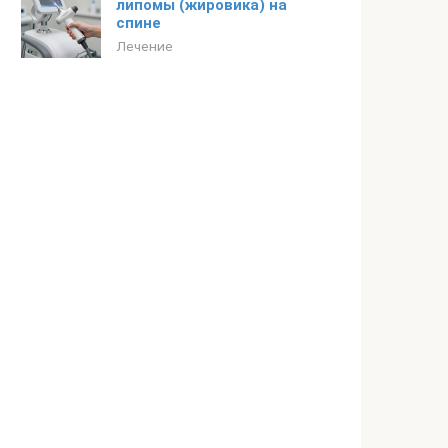
липомы (жировика) на
спине
Лечение