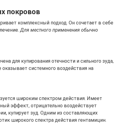
ых покровов
ривает комплексный подход. Он сочетает в себе
лечение.
Для местного применения обычно
чена для купирования отечности и сильного зуда,
е оказывает системного воздействия на
ризуется широким спектром действия. Имеет
ный эффект, отрицательно воздействует
ии, купирует зуд. Одним из составляющих
отик широкого спектра действия гентамицин.