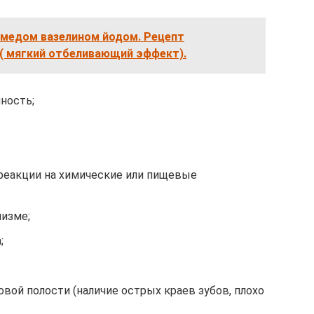
 медом вазелином йодом. Рецепт
( мягкий отбеливающий эффект).
ность;
 реакции на химические или пищевые
низме;
;
вой полости (наличие острых краев зубов, плохо