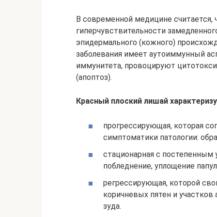
В современной медицине считается, 
гиперчувствительности замедленного
эпидермального (кожного) происхожд
заболевания имеет аутоиммунный ас
иммунитета, провоцируют цитотокси
(апоптоз).
Красный плоский лишай характеризу
прогрессирующая, которая с
симптоматики патологии: обра
стационарная с постепенным 
побледнение, уплощение папул 
регрессирующая, которой сво
коричневых пятен и участков 
зуда.