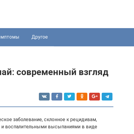
имптомы
Другое
ай: современный взгляд
ское заболевание, склонное к рецидивам,
 и воспалительными высыпаниями в виде