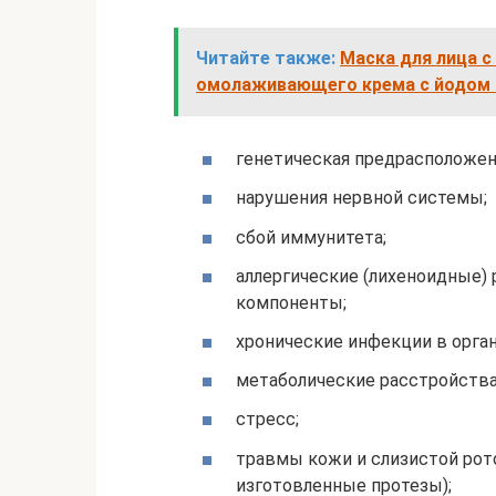
Читайте также:
Маска для лица с
омолаживающего крема с йодом 
генетическая предрасположен
нарушения нервной системы;
сбой иммунитета;
аллергические (лихеноидные)
компоненты;
хронические инфекции в орга
метаболические расстройства
стресс;
травмы кожи и слизистой рото
изготовленные протезы);