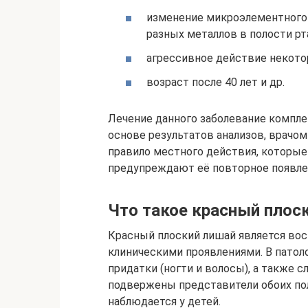
изменение микроэлементного 
разных металлов в полости рт
агрессивное действие некото
возраст после 40 лет и др.
Лечение данного заболевание компле
основе результатов анализов, врачом
правило местного действия, которы
предупреждают её повторное появле
Что такое красный плос
Красный плоский лишай является во
клиническими проявлениями. В патол
придатки (ногти и волосы), а также 
подвержены представители обоих пол
наблюдается у детей.