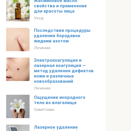
Жасминовое масло:
свойства и применение
для красоты лица
Уход
Последствия процедуры
удаления бородавок
жидким азотом
Лечение
Электрокоагуляция и
лазерная коагуляция —
метод удаления дефектов
кожи и различных
новообразований
Лечение
Ощущение инородного
тела во влагалище
Симптомы
Лазерное удаление