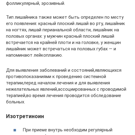
фолликулярный, эрозивный.
Тип лишайника также может быть определен по месту
его появления: красный плоский лишай во рту, лишайник
на ногтях, лишай перианальной области, лишайник на
половых органах: у мужчин красный плоский лишай
встречается на крайней плоти и на головке, у женщин
лишайник может встречаться на половых губах — и
напоминают лейкоплакию.
Для выявления заболеваний и состояний,являющихся
противопоказаниями к проведению системной
терапии,перед началом лечения и для выявления
нежелательных явлений,ассоциированных с проводимой
терапией,во время лечения проводится обследование
больных.
Изотретиноин
При приеме внутрь необходим регулярный