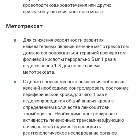
кровоподтеков,кровотечения или других
признаков угнетения костного мозга.
Метотрексат
Для снижения вероятности развития
нежелательных явлений лечение метотрексатом
должно сопровождаться терапией препаратом
фолиевой кислоты перорально 5 мг 1 раз в
неделю через 1-3 дня после приема
метотрексата.
С целью своевременного выявления побочных
явлений необходимо контролировать состояние
периферической крови,для чего 1 раз в
неделюпроводится общий анализ крови с
определением количества лейкоцитови
тромбоцитов. Необходимо контролировать
активность печеночных трансаминаз,функцию
почек,по необходимости проводить
рентгенологическое исследование органов