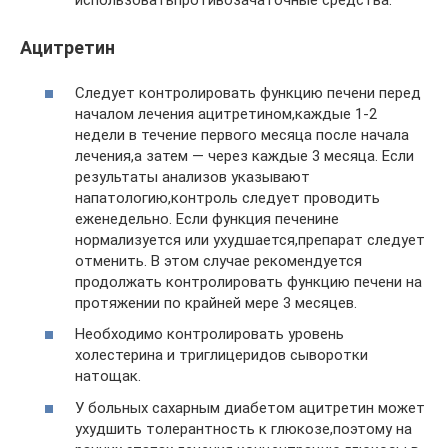
использоватьпротивозачаточные средства.
Ацитретин
Следует контролировать функцию печени перед
началом лечения ацитретином,каждые 1-2
недели в течение первого месяца после начала
лечения,а затем — через каждые 3 месяца. Если
результаты анализов указывают
напатологию,контроль следует проводить
еженедельно. Если функция печенине
нормализуется или ухудшается,препарат следует
отменить. В этом случае рекомендуется
продолжать контролировать функцию печени на
протяжении по крайней мере 3 месяцев.
Необходимо контролировать уровень
холестерина и триглицеридов сыворотки
натощак.
У больных сахарным диабетом ацитретин может
ухудшить толерантность к глюкозе,поэтому на