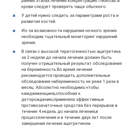
ранних этапах лечения концентрацию глюкозы в
крови следует проверять чаще обычного.
У детей нужно следить за параметрами роста и
развития костей.
Из-за возможности нарушения ночного зрения
необходим тщательный мониторинг нарушений
зрения.
В связи с высокой тератогенностью ацитретина
за 2 недели до начала лечения должен быть
получен отрицательный результат обследования
на беременность.Во время лечения
рекомендуется проводить дополнительные
обследования набеременность не реже 1 раза в
месяц. Абсолютно необходимо,чтобы
каждаяженщина,способная к
деторождению,применяла эффективные
противозачаточные средства без перерывов в
течение 4 недель до начала лечения,в
процесселечения и в течение двух лет после
завершения лечения ацитретином.