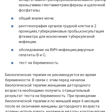
еразы,гамма-глютамилтрансферазы и щелочной
фосфатазы;
общий анализ мочи;
рентгенография органов грудной клетки в 2
проекциях,туберкулиновые пробы,консультация
фтизиатра для исключения туберкулезной
инфекции;
обследование на ВИЧ-инфекцию,вирусные
гепатиты В и С;
тест на беременность.
Биологическая терапия не рекомендуется во время
беременности. В связи с этим перед началом
биологической терапии женщинам детородного
возраста необходимо получить отрицательный
результат теста на беременность. При проведении
биологической терапии и по меньшей мере 6 месяцев
после ее окончания женщины детородного возраста
должны использовать надежные методы контрацепции.