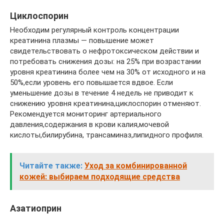
Циклоспорин
Необходим регулярный контроль концентрации
креатинина плазмы — повышение может
свидетельствовать о нефротоксическом действии и
потребовать снижения дозы: на 25% при возрастании
уровня креатинина более чем на 30% от исходного и на
50%,если уровень его повышается вдвое. Если
уменьшение дозы в течение 4 недель не приводит к
снижению уровня креатинина,циклоспорин отменяют.
Рекомендуется мониторинг артериального
давления,содержания в крови калия,мочевой
кислоты,билирубина, трансаминаз,липидного профиля.
Читайте также:
Уход за комбинированной
кожей: выбираем подходящие средства
Азатиоприн