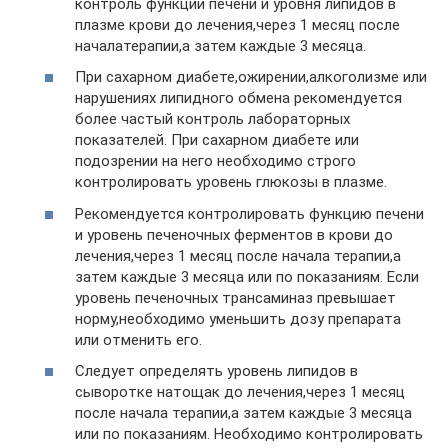
контроль функции печени и уровня липидов в
плазме крови до лечения,через 1 месяц после
началатерапии,а затем каждые 3 месяца.
При сахарном диабете,ожирении,алкоголизме или
нарушениях липидного обмена рекомендуется
более частый контроль лабораторных
показателей. При сахарном диабете или
подозрении на него необходимо строго
контролировать уровень глюкозы в плазме.
Рекомендуется контролировать функцию печени
и уровень печеночных ферментов в крови до
лечения,через 1 месяц после начала терапии,а
затем каждые 3 месяца или по показаниям. Если
уровень печеночных трансаминаз превышает
норму,необходимо уменьшить дозу препарата
или отменить его.
Следует определять уровень липидов в
сыворотке натощак до лечения,через 1 месяц
после начала терапии,а затем каждые 3 месяца
или по показаниям. Необходимо контролировать