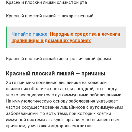
Красный плоский лишай слизистой рта
Красный плоский лишай — лекарственный
Читайте также:
Народные средства в лечении
крапивницы в домашних условиях
Красный плоский лишай гипертрофической формы
Красный плоский лишай — причины
Хотя причины появления лишайника на коже или
слизистых оболочках остаются загадкой, этот недуг
часто ассоциируется с аутоиммунными заболеваниями.
На иммунологическую основу заболевания указывает
частое сосуществование лишайников с аутоиммунными
заболеваниями, то есть теми, при которых клетки
иммунной системы атакуют организм по неизвестным
причинам, уничтожая «здоровые» клетки.