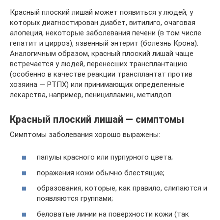
Красный плоский лишай может появиться у людей, у
которых диагностирован диабет, витилиго, очаговая
алопеция, некоторые заболевания печени (в том числе
гепатит и цирроз), язвенный энтерит (болезнь Крона).
Аналогичным образом, красный плоский лишай чаще
встречается у людей, перенесших трансплантацию
(особенно в качестве реакции трансплантат против
хозяина — РТПХ) или принимающих определенные
лекарства, например, пеницилламин, метилдоп.
Красный плоский лишай — симптомы
Симптомы заболевания хорошо выражены:
папулы красного или пурпурного цвета;
поражения кожи обычно блестящие;
образования, которые, как правило, слипаются и
появляются группами;
беловатые линии на поверхности кожи (так