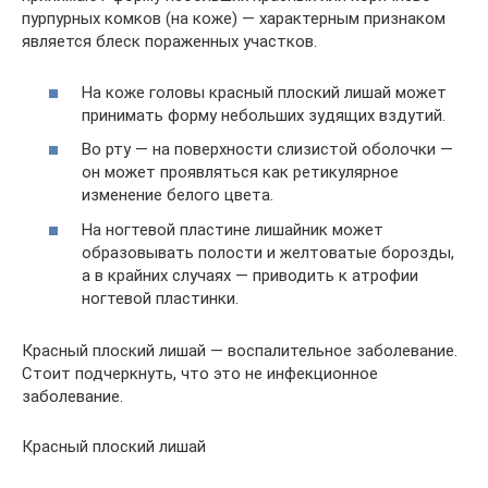
пурпурных комков (на коже) — характерным признаком
является блеск пораженных участков.
На коже головы красный плоский лишай может
принимать форму небольших зудящих вздутий.
Во рту — на поверхности слизистой оболочки —
он может проявляться как ретикулярное
изменение белого цвета.
На ногтевой пластине лишайник может
образовывать полости и желтоватые борозды,
а в крайних случаях — приводить к атрофии
ногтевой пластинки.
Красный плоский лишай — воспалительное заболевание.
Стоит подчеркнуть, что это не инфекционное
заболевание.
Красный плоский лишай