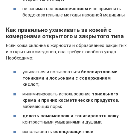
не заниматься
самолечением
и не применять
бездоказательные методы народной медицины.
Как правильно ухаживать за кожей с
комедонами открытого и закрытого типа
Если кожа склонна к жирности и образованию закрытых
и открытых комедонов, она требует особого ухода.
Необходимо:
умываться и пользоваться
бесспиртовыми
тониками и лосьонами с содержанием
кислот;
минимизировать использование
тонального
крема и прочих косметических продуктов
,
забивающих поры;
делать самомассаж и тонизировать кожу
контрастными умываниями и душами;
использовать
солнцезащитные