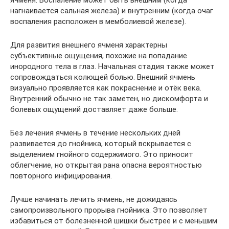
нагнаивается сальная железа) и внутренним (когда очаг
воспаления расположен в мемболиевой железе).
Для развития внешнего ячменя характерны
субъективные ощущения, похожие на попадание
инородного тела в глаз. Начальная стадия также может
сопровождаться колющей болью. Внешний ячмень
визуально проявляется как покраснение и отёк века.
Внутренний обычно не так заметен, но дискомфорта и
болевых ощущений доставляет даже больше.
Без лечения ячмень в течение нескольких дней
развивается до гнойника, который вскрывается с
выделением гнойного содержимого. Это приносит
облегчение, но открытая рана опасна вероятностью
повторного инфицирования.
Лучше начинать лечить ячмень, не дожидаясь
самопроизвольного прорыва гнойника. Это позволяет
избавиться от болезненной шишки быстрее и с меньшим