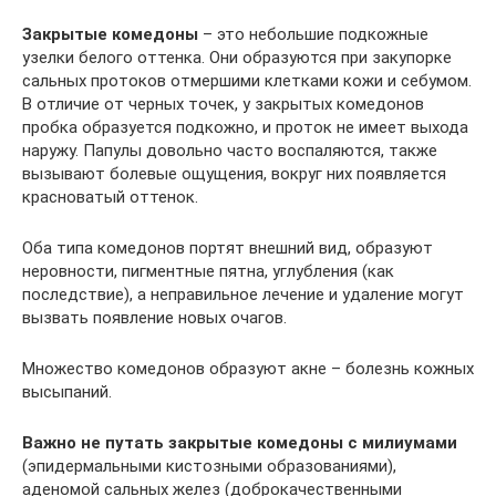
Закрытые комедоны
– это небольшие подкожные
узелки белого оттенка. Они образуются при закупорке
сальных протоков отмершими клетками кожи и себумом.
В отличие от черных точек, у закрытых комедонов
пробка образуется подкожно, и проток не имеет выхода
наружу. Папулы довольно часто воспаляются, также
вызывают болевые ощущения, вокруг них появляется
красноватый оттенок.
Оба типа комедонов портят внешний вид, образуют
неровности, пигментные пятна, углубления (как
последствие), а неправильное лечение и удаление могут
вызвать появление новых очагов.
Множество комедонов образуют акне – болезнь кожных
высыпаний.
Важно не путать закрытые комедоны с милиумами
(эпидермальными кистозными образованиями),
аденомой сальных желез (доброкачественными