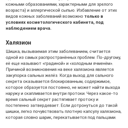
кожными образованиями, характерными для зрелого
возраста) и аллергической сыпью. Избавление от этих
видов кожных заболеваний возможно
только в
условиях косметологического кабинета, под
наблюдением врача.
Халязион
Шишка, вызываемая этим заболеванием, считается
одной из самых распространённых проблем. По-другому,
её еще называют «градиной» и «холодным ячменём».
Причиной возникновения на веке халязиона является
закупорка сальных желёз. Когда выход для сального
секрета оказывается блокированным, содержимое,
которое образуется постоянно, не может найти выхода
наружу и скапливается внутри протоки. Через какое-то
время сальный секрет растягивает протоку и
постепенно затвердевает. Если дотронуться до такой
шишки, легко почувствовать плотную капсулу халязиона,
которая словно шарик, перекатывается под пальцами.