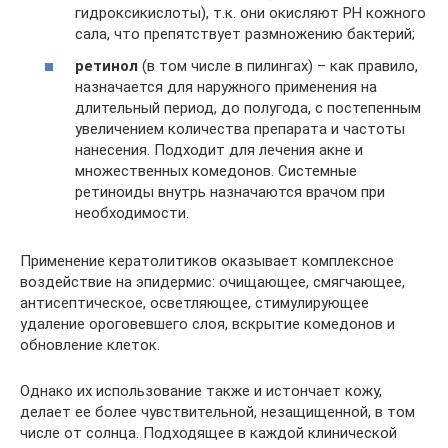
гидроксикислоты), т.к. они окисляют PH кожного
сала, что препятствует размножению бактерий;
ретинол
(в том числе в пилингах) – как правило,
назначается для наружного применения на
длительный период, до полугода, с постепенным
увеличением количества препарата и частоты
нанесения. Подходит для лечения акне и
множественных комедонов. Системные
ретиноиды внутрь назначаются врачом при
необходимости.
Применение кератолитиков оказывает комплексное
воздействие на эпидермис: очищающее, смягчающее,
антисептическое, осветляющее, стимулирующее
удаление ороговевшего слоя, вскрытие комедонов и
обновление клеток.
Однако их использование также и истончает кожу,
делает ее более чувствительной, незащищенной, в том
числе от солнца. Подходящее в каждой клинической