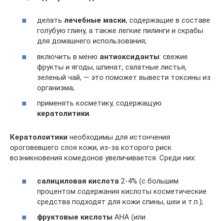
делать
лечебные маски
, содержащие в составе
голубую глину, а также легкие пилинги и скрабы
для домашнего использования;
включить в меню
антиоксиданты
: свежие
фрукты и ягоды, шпинат, салатные листья,
зеленый чай, — это поможет вывести токсины из
организма;
применять косметику, содержащую
кератолитики
.
Кератолоитики
необходимы для истончения
ороговевшего слоя кожи, из-за которого риск
возникновения комедонов увеличивается. Среди них:
салициловая кислота
2-4% (с большим
процентом содержания кислоты косметические
средства подходят для кожи спины, шеи и т.п.);
фруктовые кислоты
AHA (или