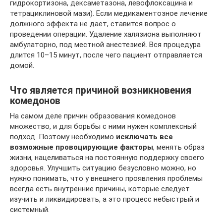
гидрокортизона, дексаметазона, левофлоксацина и
тетрациклиновой мази). Если медикаментозное лечение
должного эффекта не дает, ставится вопрос о
проведении операции. Удаление халязиона выполняют
амбулаторно, под местной анестезией. Вся процедура
длится 10–15 минут, после чего пациент отправляется
домой.
Что является причиной возникновения
комедонов
На самом деле причин образования комедонов
множество, и для борьбы с ними нужен комплексный
подход. Поэтому необходимо
исключать все
возможные провоцирующие факторы
, менять образ
жизни, нацеливаться на постоянную поддержку своего
здоровья. Улучшить ситуацию безусловно можно, но
нужно понимать, что у внешнего проявления проблемы
всегда есть внутренние причины, которые следует
изучить и ликвидировать, а это процесс небыстрый и
системный.