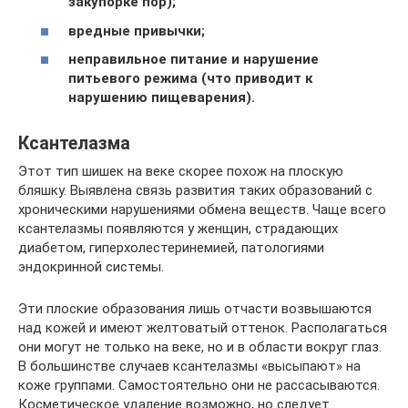
закупорке пор);
вредные привычки;
неправильное питание и нарушение
питьевого режима (что приводит к
нарушению пищеварения).
Ксантелазма
Этот тип шишек на веке скорее похож на плоскую
бляшку. Выявлена связь развития таких образований с
хроническими нарушениями обмена веществ. Чаще всего
ксантелазмы появляются у женщин, страдающих
диабетом, гиперхолестеринемией, патологиями
эндокринной системы.
Эти плоские образования лишь отчасти возвышаются
над кожей и имеют желтоватый оттенок. Располагаться
они могут не только на веке, но и в области вокруг глаз.
В большинстве случаев ксантелазмы «высыпают» на
коже группами. Самостоятельно они не рассасываются.
Косметическое удаление возможно, но следует