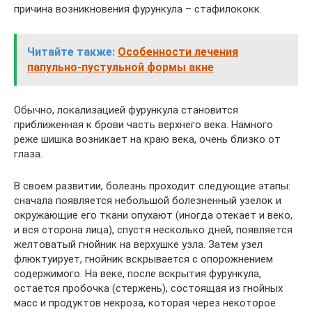
причина возникновения фурункула – стафилококк.
Читайте также:
Особенности лечения
папульно-пустульной формы акне
Обычно, локализацией фурункула становится
приближенная к брови часть верхнего века. Намного
реже шишка возникает на краю века, очень близко от
глаза.
В своем развитии, болезнь проходит следующие этапы:
сначала появляется небольшой болезненный узелок и
окружающие его ткани опухают (иногда отекает и веко,
и вся сторона лица), спустя несколько дней, появляется
желтоватый гнойник на верхушке узла. Затем узел
флюктуирует, гнойник вскрывается с опорожнением
содержимого. На веке, после вскрытия фурункула,
остается пробочка (стержень), состоящая из гнойных
масс и продуктов некроза, которая через некоторое