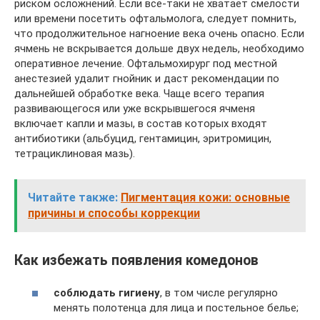
риском осложнений. Если всё-таки не хватает смелости
или времени посетить офтальмолога, следует помнить,
что продолжительное нагноение века очень опасно. Если
ячмень не вскрывается дольше двух недель, необходимо
оперативное лечение. Офтальмохирург под местной
анестезией удалит гнойник и даст рекомендации по
дальнейшей обработке века. Чаще всего терапия
развивающегося или уже вскрывшегося ячменя
включает капли и мазы, в состав которых входят
антибиотики (альбуцид, гентамицин, эритромицин,
тетрациклиновая мазь).
Читайте также:
Пигментация кожи: основные
причины и способы коррекции
Как избежать появления комедонов
соблюдать гигиену
, в том числе регулярно
менять полотенца для лица и постельное белье;