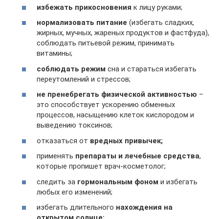
избежать прикосновения
к лицу руками;
нормализовать питание
(избегать сладких,
жирных, мучных, жареных продуктов и фастфуда),
соблюдать питьевой режим, принимать
витамины;
соблюдать режим
сна и стараться избегать
переутомлений и стрессов;
не пренебрегать физической активностью
–
это способствует ускорению обменных
процессов, насыщению клеток кислородом и
выведению токсинов;
отказаться от
вредных привычек;
применять
препараты и лечебные средства
,
которые пропишет врач-косметолог;
следить за
гормональным фоном
и избегать
любых его изменений;
избегать длительного
нахождения на
открытом солнце;