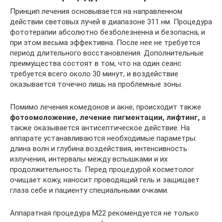
Принцип лечения основывается на направленном
действии световых лучей в диапазоне 311 нм. Процедура
фототерапии абсолютно безболезненна и безопасна, и
при этом весьма эффективна. После нее не требуется
период длительного восстановления. Дополнительные
преимущества состоят в том, что на один сеанс
требуется всего около 30 минут, и воздействие
оказывается точечно лишь на проблемные зоны.
Помимо лечения комедонов и акне, происходит также
фотоомоложение, лечение пигментации, лифтинг,
а
также оказывается антисептическое действие. На
аппарате устанавливаются необходимые параметры:
длина волн и глубина воздействия, интенсивность
излучения, интервалы между вспышками и их
продолжительность. Перед процедурой косметолог
очищает кожу, наносит проводящий гель и защищает
глаза себе и пациенту специальными очками.
Аппаратная процедура М22 рекомендуется не только