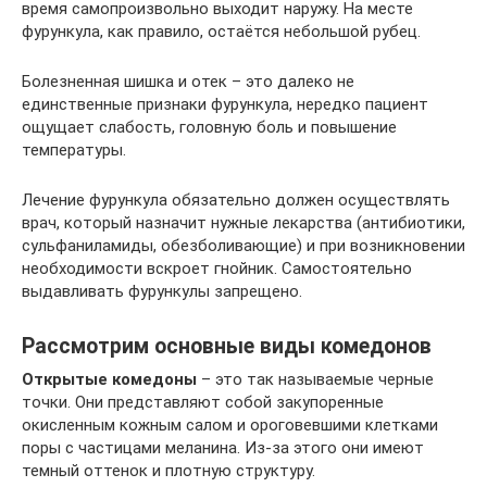
время самопроизвольно выходит наружу. На месте
фурункула, как правило, остаётся небольшой рубец.
Болезненная шишка и отек – это далеко не
единственные признаки фурункула, нередко пациент
ощущает слабость, головную боль и повышение
температуры.
Лечение фурункула обязательно должен осуществлять
врач, который назначит нужные лекарства (антибиотики,
сульфаниламиды, обезболивающие) и при возникновении
необходимости вскроет гнойник. Самостоятельно
выдавливать фурункулы запрещено.
Рассмотрим основные виды комедонов
Открытые комедоны
– это так называемые черные
точки. Они представляют собой закупоренные
окисленным кожным салом и ороговевшими клетками
поры с частицами меланина. Из-за этого они имеют
темный оттенок и плотную структуру.