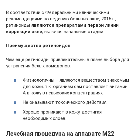
В соответствии с Федеральными клиническими
рекомендациями по ведению больных акне, 2015 г.,
ретиноиды
являются препаратами первой линии
коррекции акне
, включая начальные стадии.
Преимущества ретиноидов
Чем еще ретиноиды привлекательны в плане выбора для
устранения белых комедонов:
Физиологичны – являются веществом знакомым
для кожи, т.к. организм сам поставляет витамин
А в кожу в невысоких концентрациях;
Не оказывают токсического действия;
Хорошо проникают в кожу, достигая
необходимых слоев.
Лечебная процедура на аппарате М22