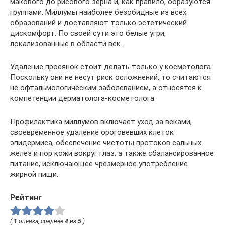
макового до рисового зерна и, как правило, образуются
группами. Миллумы наиболее безобидные из всех
образований и доставляют только эстетический
дискомфорт. По своей сути это белые угри,
локализованные в области век.
Удаление просянок стоит делать только у косметолога.
Поскольку они не несут риск осложнений, то считаются
не офтальмологическим заболеванием, а относятся к
компетенции дерматолога-косметолога.
Профилактика миллумов включает уход за веками,
своевременное удаление ороговевших клеток
эпидермиса, обеспечение чистоты протоков сальных
желез и пор кожи вокруг глаз, а также сбалансированное
питание, исключающее чрезмерное употребление
жирной пищи.
Рейтинг
(
1
оценка, среднее
4
из
5
)