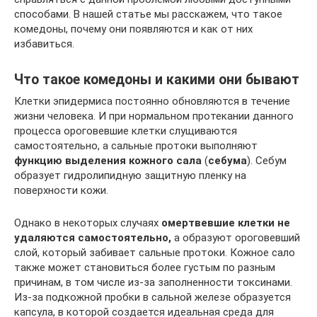
способами. В нашей статье мы расскажем, что такое
комедоны, почему они появляются и как от них
избавиться.
Что такое комедоны и какими они бывают
Клетки эпидермиса постоянно обновляются в течение
жизни человека. И при нормальном протекании данного
процесса ороговевшие клетки слущиваются
самостоятельно, а сальные протоки выполняют
функцию выделения кожного сала
(
себума
). Себум
образует гидролипидную защитную пленку на
поверхности кожи.
Однако в некоторых случаях
омертвевшие клетки не
удаляются самостоятельно,
а образуют ороговевший
слой, который забивает сальные протоки. Кожное сало
также может становиться более густым по разным
причинам, в том числе из-за заполненности токсинами.
Из-за подкожной пробки в сальной железе образуется
капсула, в которой создается идеальная среда для