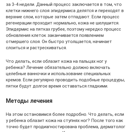
за 3-4 недели. Данный процесс заключается в том, что
клетки нижнего слоя эпидермиса делятся и переходят в
верхние слои, которые затем отпадают. Если процесс
регенерации проходит нормально, кожа не шелушится.
Эпидермис на пятках грубее, поэтому нередко процесс
обновления клеток заканчивается появлением
отмершего слоя. Он быстро утолщается, начинает
слоиться и растрескиваться.
Что делать, если облазит кожа на пальцах ног у
ребенка? Лечение обязательно должно включать
целебные ванночки и использование специальных
кремов. Если регулярно проводить подобные процедуры,
пятки будут долгое время оставаться гладкими.
Методы лечения
На этом остановимся более подробно. Что делать, если
у ребенка облазит кожа на ступнях ног? После того как
точно будет продиагностирована проблема, дерматолог