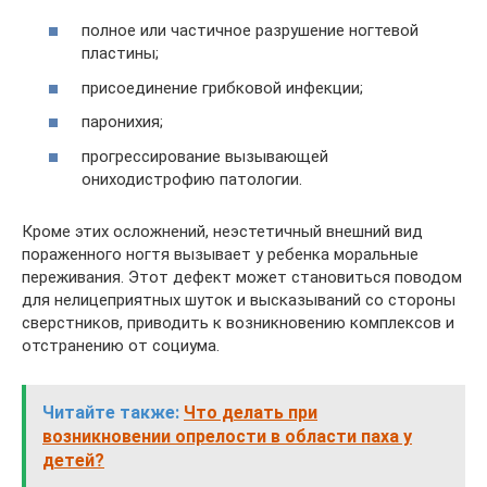
полное или частичное разрушение ногтевой
пластины;
присоединение грибковой инфекции;
паронихия;
прогрессирование вызывающей
ониходистрофию патологии.
Кроме этих осложнений, неэстетичный внешний вид
пораженного ногтя вызывает у ребенка моральные
переживания. Этот дефект может становиться поводом
для нелицеприятных шуток и высказываний со стороны
сверстников, приводить к возникновению комплексов и
отстранению от социума.
Читайте также:
Что делать при
возникновении опрелости в области паха у
детей?