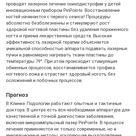
проводят лазерное лечение ониходистрофии у детей
инновационным прибором PinPointe. Восстановление
ногтей начинается с первого сеанса! Процедуры
абсолютно безболезненны и стимулируют рост
здоровой ногтевой пластины без удаления пораженного
ногтя и приема лекарственных средств. Высокая
эффективность лазерной терапии объясняется
уникальной способностью аппарата подавать лазерные
пучки и равномерно нагревать ткани пластины до
температуры 79°. При этом происходит стимуляция
обменных процессов, восстанавливается трофика
ногтевого ложа и отрастает здоровый ноготь без
осложнений и побочных процессов.
Прогноз
В Клинке Подологии работают опытные и тактичные
доктора. В центре есть вся необходимая аппаратура для
качественной и точной диагностики заболевания,
включая микроимпульсный лазер PinPointe. В процессе
лечения применяются не только современные, но и
инновационные методы, ускоряющие выздоровление