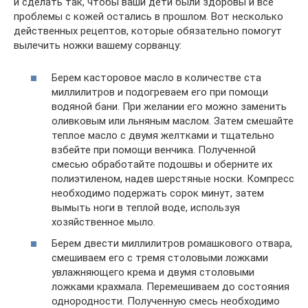
и сделать так, чтобы ваши дети были здоровы и все
проблемы с кожей остались в прошлом. Вот несколько
действенных рецептов, которые обязательно помогут
вылечить ножки вашему сорванцу:
Берем касторовое масло в количестве ста
миллилитров и подогреваем его при помощи
водяной бани. При желании его можно заменить
оливковым или льняным маслом. Затем смешайте
теплое масло с двумя желтками и тщательно
взбейте при помощи венчика. Полученной
смесью обработайте подошвы и оберните их
полиэтиленом, надев шерстяные носки. Компресс
необходимо подержать сорок минут, затем
вымыть ноги в теплой воде, используя
хозяйственное мыло.
Берем двести миллилитров ромашкового отвара,
смешиваем его с тремя столовыми ложками
увлажняющего крема и двумя столовыми
ложками крахмала. Перемешиваем до состояния
однородности. Полученную смесь необходимо