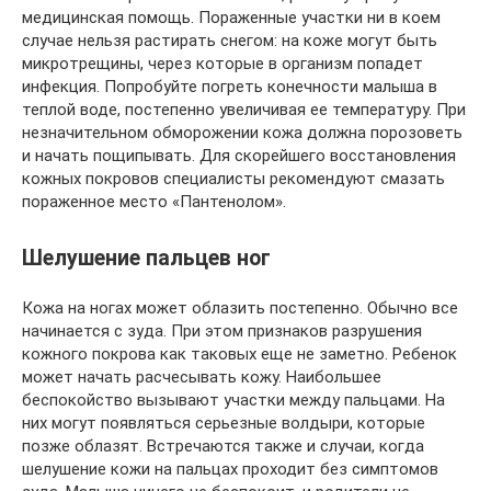
медицинская помощь. Пораженные участки ни в коем
случае нельзя растирать снегом: на коже могут быть
микротрещины, через которые в организм попадет
инфекция. Попробуйте погреть конечности малыша в
теплой воде, постепенно увеличивая ее температуру. При
незначительном обморожении кожа должна порозоветь
и начать пощипывать. Для скорейшего восстановления
кожных покровов специалисты рекомендуют смазать
пораженное место «Пантенолом».
Шелушение пальцев ног
Кожа на ногах может облазить постепенно. Обычно все
начинается с зуда. При этом признаков разрушения
кожного покрова как таковых еще не заметно. Ребенок
может начать расчесывать кожу. Наибольшее
беспокойство вызывают участки между пальцами. На
них могут появляться серьезные волдыри, которые
позже облазят. Встречаются также и случаи, когда
шелушение кожи на пальцах проходит без симптомов