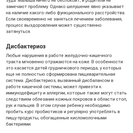
зуда. Малыша ничего не беспокоит, и родители не
замечают проблему. Однако шелушение явно указывает
на наличие какого-либо функционального расстройства.
Если своевременно не заняться лечением заболевания,
процесс выздоровления может существенно
затянуться.
Дисбактериоз
Любые нарушения в работе желудочно-кишечного
тракта мгновенно отражаются на коже. В особенности
это касается детей грудничкового периода, у которых
еще не полностью сформирована пищеварительная
система. Дисбактериоз, вызванный дисбалансом в
работе кишечной системы, может привезти к
иммунодефициту и аллергии, которые также могут стать
следствием облезания кожных покровов в области стоп,
рук и пальцев. В этом случае ребенку необходимо
пробить курс пробиотиков и регулярно употреблять в
пищу продукты, обогащенные кисломолочными
бактериями.