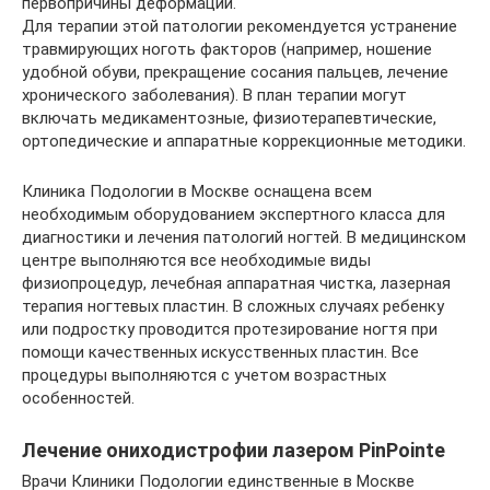
первопричины деформации.
Для терапии этой патологии рекомендуется устранение
травмирующих ноготь факторов (например, ношение
удобной обуви, прекращение сосания пальцев, лечение
хронического заболевания). В план терапии могут
включать медикаментозные, физиотерапевтические,
ортопедические и аппаратные коррекционные методики.
Клиника Подологии в Москве оснащена всем
необходимым оборудованием экспертного класса для
диагностики и лечения патологий ногтей. В медицинском
центре выполняются все необходимые виды
физиопроцедур, лечебная аппаратная чистка, лазерная
терапия ногтевых пластин. В сложных случаях ребенку
или подростку проводится протезирование ногтя при
помощи качественных искусственных пластин. Все
процедуры выполняются с учетом возрастных
особенностей.
Лечение ониходистрофии лазером PinPointe
Врачи Клиники Подологии единственные в Москве