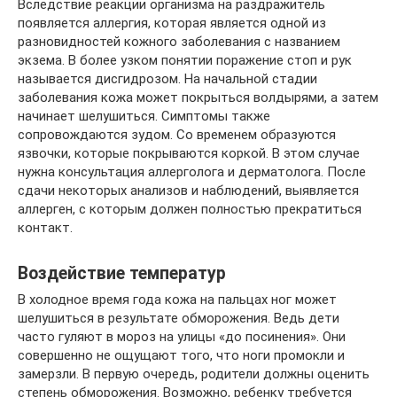
Вследствие реакции организма на раздражитель
появляется аллергия, которая является одной из
разновидностей кожного заболевания с названием
экзема. В более узком понятии поражение стоп и рук
называется дисгидрозом. На начальной стадии
заболевания кожа может покрыться волдырями, а затем
начинает шелушиться. Симптомы также
сопровождаются зудом. Со временем образуются
язвочки, которые покрываются коркой. В этом случае
нужна консультация аллерголога и дерматолога. После
сдачи некоторых анализов и наблюдений, выявляется
аллерген, с которым должен полностью прекратиться
контакт.
Воздействие температур
В холодное время года кожа на пальцах ног может
шелушиться в результате обморожения. Ведь дети
часто гуляют в мороз на улицы «до посинения». Они
совершенно не ощущают того, что ноги промокли и
замерзли. В первую очередь, родители должны оценить
степень обморожения. Возможно, ребенку требуется