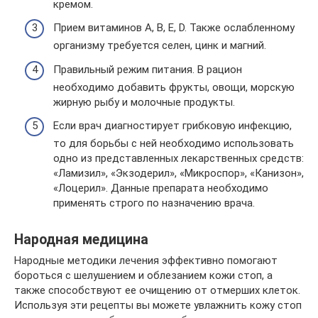
кремом.
Прием витаминов А, В, Е, D. Также ослабленному
организму требуется селен, цинк и магний.
Правильный режим питания. В рацион
необходимо добавить фрукты, овощи, морскую
жирную рыбу и молочные продукты.
Если врач диагностирует грибковую инфекцию,
то для борьбы с ней необходимо использовать
одно из представленных лекарственных средств:
«Ламизил», «Экзодерил», «Микроспор», «Канизон»,
«Лоцерил». Данные препарата необходимо
применять строго по назначению врача.
Народная медицина
Народные методики лечения эффективно помогают
бороться с шелушением и облезанием кожи стоп, а
также способствуют ее очищению от отмерших клеток.
Используя эти рецепты вы можете увлажнить кожу стоп