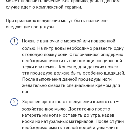
может назначить лечение. Как правило, речь в данном
случае идет о комплексной терапии.
При признаках шелушения могут быть назначены
следующие процедуры:
Ножные ванночки с морской или поваренной
солью. На литр воды необходимо развести одну
столовую ложку соли. Отслоившийся эпидермис
необходимо счистить при помощи специальной
терки или пемзы. Конечно, для детских ножек
эта процедура должна быть особенно щадящей.
После выполнения данной процедуры ноги
желательно смазать специальным кремом для
ног.
Хорошее средство от шелушения кожи стоп –
хозяйственное мыло. Достаточно просто
натереть им ноги и оставить до утра, надев
носки из натуральных материалов. После ступни
необходимо смыть теплой водой и увлажнить