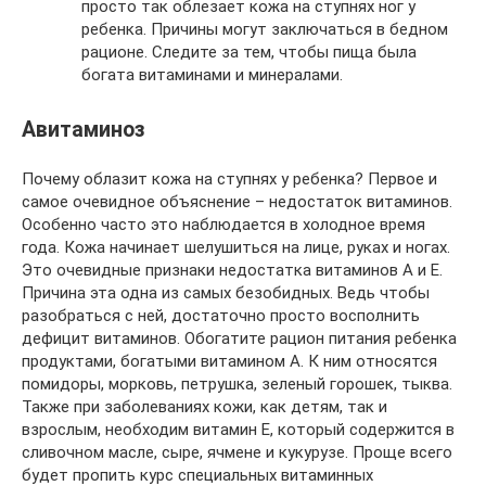
просто так облезает кожа на ступнях ног у
ребенка. Причины могут заключаться в бедном
рационе. Следите за тем, чтобы пища была
богата витаминами и минералами.
Авитаминоз
Почему облазит кожа на ступнях у ребенка? Первое и
самое очевидное объяснение – недостаток витаминов.
Особенно часто это наблюдается в холодное время
года. Кожа начинает шелушиться на лице, руках и ногах.
Это очевидные признаки недостатка витаминов А и Е.
Причина эта одна из самых безобидных. Ведь чтобы
разобраться с ней, достаточно просто восполнить
дефицит витаминов. Обогатите рацион питания ребенка
продуктами, богатыми витамином А. К ним относятся
помидоры, морковь, петрушка, зеленый горошек, тыква.
Также при заболеваниях кожи, как детям, так и
взрослым, необходим витамин Е, который содержится в
сливочном масле, сыре, ячмене и кукурузе. Проще всего
будет пропить курс специальных витаминных