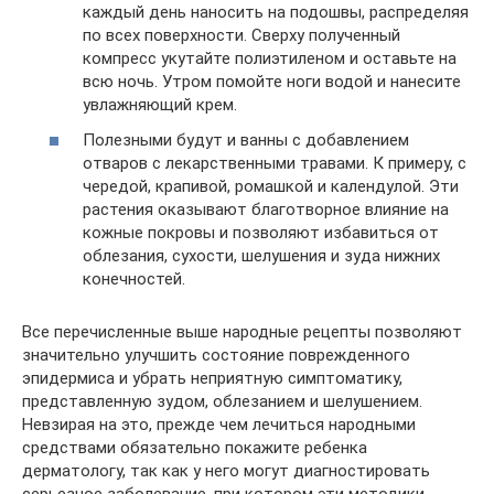
каждый день наносить на подошвы, распределяя
по всех поверхности. Сверху полученный
компресс укутайте полиэтиленом и оставьте на
всю ночь. Утром помойте ноги водой и нанесите
увлажняющий крем.
Полезными будут и ванны с добавлением
отваров с лекарственными травами. К примеру, с
чередой, крапивой, ромашкой и календулой. Эти
растения оказывают благотворное влияние на
кожные покровы и позволяют избавиться от
облезания, сухости, шелушения и зуда нижних
конечностей.
Все перечисленные выше народные рецепты позволяют
значительно улучшить состояние поврежденного
эпидермиса и убрать неприятную симптоматику,
представленную зудом, облезанием и шелушением.
Невзирая на это, прежде чем лечиться народными
средствами обязательно покажите ребенка
дерматологу, так как у него могут диагностировать
серьезное заболевание, при котором эти методики