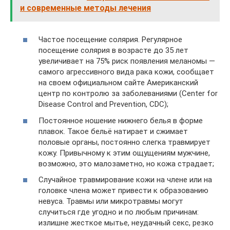
и современные методы лечения
Частое посещение солярия. Регулярное
посещение солярия в возрасте до 35 лет
увеличивает на 75% риск появления меланомы —
самого агрессивного вида рака кожи, сообщает
на своем официальном сайте Американский
центр по контролю за заболеваниями (Center for
Disease Control and Prevention, CDC);
Постоянное ношение нижнего белья в форме
плавок. Такое бельё натирает и сжимает
половые органы, постоянно слегка травмирует
кожу. Привычному к этим ощущениям мужчине,
возможно, это малозаметно, но кожа страдает;
Случайное травмирование кожи на члене или на
головке члена может привести к образованию
невуса. Травмы или микротравмы могут
случиться где угодно и по любым причинам:
излишне жесткое мытье, неудачный секс, резко