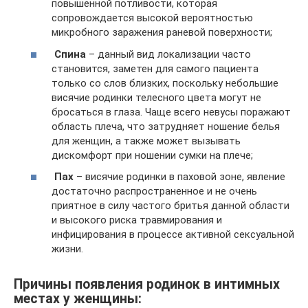
повышенной потливости, которая
сопровождается высокой вероятностью
микробного заражения раневой поверхности;
Спина
– данный вид локализации часто
становится, заметен для самого пациента
только со слов близких, поскольку небольшие
висячие родинки телесного цвета могут не
бросаться в глаза. Чаще всего невусы поражают
область плеча, что затрудняет ношение белья
для женщин, а также может вызывать
дискомфорт при ношении сумки на плече;
Пах
– висячие родинки в паховой зоне, явление
достаточно распространенное и не очень
приятное в силу частого бритья данной области
и высокого риска травмирования и
инфицирования в процессе активной сексуальной
жизни.
Причины появления родинок в интимных
местах у женщины: