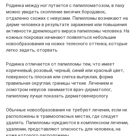
Родинка между ног путается с папилломатозом, в паху
можно увидеть скопление висячих бородавок,
отдаленно схожих с невусами. Папилломы возникают на
дерме человека в результате заражения или повышения
активности дремлющего вируса папилломы человека. На
кожных покровах начинают появляться небольшие
новообразования на ножке телесного оттенка, которые
легко задеть, оторвать.
Родинка отличается от папилломы тем, что имеет
коричневый, розовый, черный, синий или красный цвет,
поверхность плоская или слегка выпуклая, форма
правильная округлая, границы четкие. Лечением и
осмотром невусов занимается врач-дерматолог,
папиллому лучше показать дерматовенерологу.
Обычные новообразования не требуют лечения, если не
расположены в травмоопасных местах, где следует
удалять. Папилломы нуждаются в комплексном лечении,
удалении, представляют опасность для человека, на
коже которого расположены.