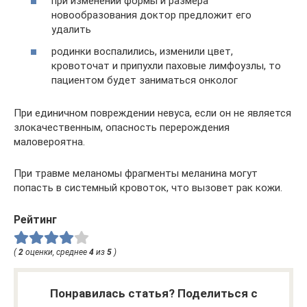
при изменении формы и размера
новообразования доктор предложит его
удалить
родинки воспалились, изменили цвет,
кровоточат и припухли паховые лимфоузлы, то
пациентом будет заниматься онколог
При единичном повреждении невуса, если он не является
злокачественным, опасность перерождения
маловероятна.
При травме меланомы фрагменты меланина могут
попасть в системный кровоток, что вызовет рак кожи.
Рейтинг
(
2
оценки, среднее
4
из
5
)
Понравилась статья? Поделиться с