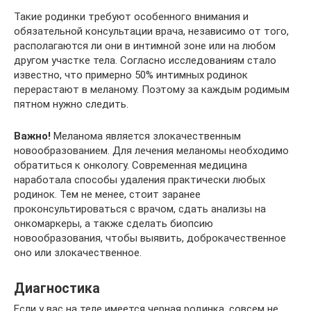
Такие родинки требуют особенного внимания и
обязательной консультации врача, независимо от того,
располагаются ли они в интимной зоне или на любом
другом участке тела. Согласно исследованиям стало
известно, что примерно 50% интимных родинок
перерастают в меланому. Поэтому за каждым родимым
пятном нужно следить.
Важно!
Меланома является злокачественным
новообразованием. Для лечения меланомы необходимо
обратиться к онкологу. Современная медицина
наработала способы удаления практически любых
родинок. Тем не менее, стоит заранее
проконсультироваться с врачом, сдать анализы на
онкомаркеры, а также сделать биопсию
новообразования, чтобы выявить, доброкачественное
оно или злокачественное.
Диагностика
Если у вас на теле имеется черная родинка, совсем не