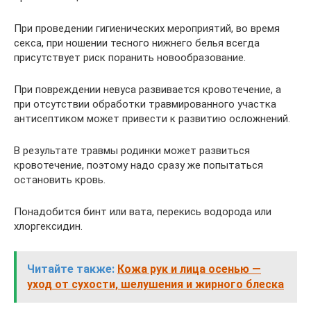
При проведении гигиенических мероприятий, во время
секса, при ношении тесного нижнего белья всегда
присутствует риск поранить новообразование.
При повреждении невуса развивается кровотечение, а
при отсутствии обработки травмированного участка
антисептиком может привести к развитию осложнений.
В результате травмы родинки может развиться
кровотечение, поэтому надо сразу же попытаться
остановить кровь.
Понадобится бинт или вата, перекись водорода или
хлоргексидин.
Читайте также:
Кожа рук и лица осенью —
уход от сухости, шелушения и жирного блеска