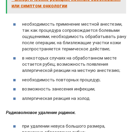
или симптом онкологии
необходимость применение местной анестезии,
так как процедура сопровождается болевыми
ощущениями; необходимость обрабатывать рану
после операции; на близлежащие участки кожи
распространяется термическое действие;
в некоторых случаях на обработанном месте
остается рубец; возможность появления
аллергической реакции на местную анестезию;
необходимость повторных процедур;
возможность занесения инфекции;
аллергическая реакция на холод.
Радиоволновое удаление родинок.
при удалении невуса большого размера,