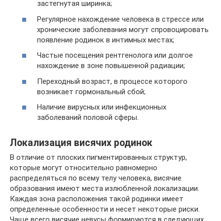
застегнутая ширинка;
Регулярное нахождение человека в стрессе или
хронические заболевания могут спровоцировать
появление родинок в интимных местах;
Частые посещения рентгенолога или долгое
нахождение в зоне повышенной радиации;
Переходный возраст, в процессе которого
возникает гормональный сбой;
Наличие вирусных или инфекционных
заболеваний половой сферы.
Локализация висячих родинок
В отличие от плоских пигментированных структур,
которые могут относительно равномерно
распределяться по всему телу человека, висячие
образования имеют места излюбленной локализации.
Каждая зона расположения такой родинки имеет
определенные особенности и несет некоторые риски.
Чаще всего висячие невусы формируются в следующих