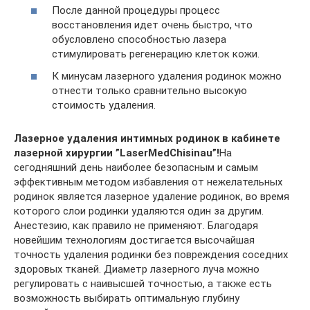
После данной процедуры процесс
восстановления идет очень быстро, что
обусловлено способностью лазера
стимулировать регенерацию клеток кожи.
К минусам лазерного удаления родинок можно
отнести только сравнительно высокую
стоимость удаления.
Лазерное удаления интимных родинок в кабинете
лазерной хирургии ”LaserMedChisinau”!
На
сегодняшний день наиболее безопасным и самым
эффективным методом избавления от нежелательных
родинок является лазерное удаление родинок, во время
которого слои родинки удаляются один за другим.
Анестезию, как правило не применяют. Благодаря
новейшим технологиям достигается высочайшая
точность удаления родинки без повреждения соседних
здоровых тканей. Диаметр лазерного луча можно
регулировать с наивысшей точностью, а также есть
возможность выбирать оптимальную глубину