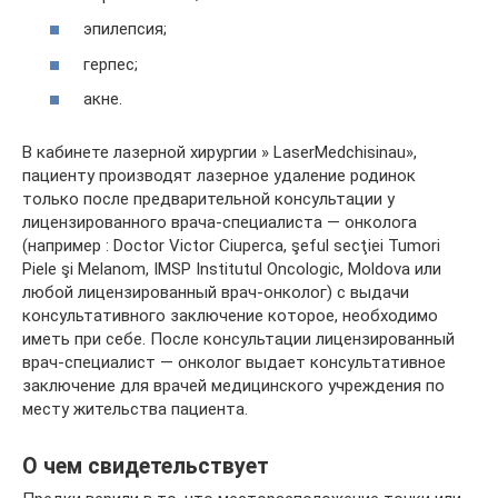
эпилепсия;
герпес;
акне.
В кабинете лазерной хирургии » LaserMedchisinau»,
пациенту производят лазерное удаление родинок
только после предварительной консультации у
лицензированного врача-специалиста — онколога
(например : Doctor Victor Ciuperca, şeful secţiei Tumori
Piele şi Melanom, IMSP Institutul Oncologic, Moldova или
любой лицензированный врач-онколог) с выдачи
консультативного заключение котороe, необходимо
иметь при себе. После консультации лицензированный
врач-специалист — онколог выдает консультативное
заключение для врачей медицинского учреждения по
месту жительства пациента.
О чем свидетельствует