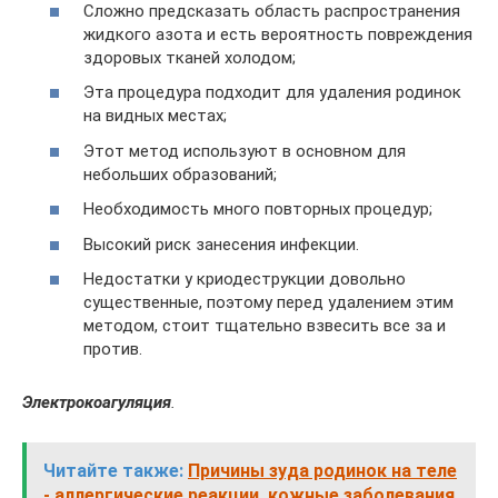
Cложно предсказать область распространения
жидкого азота и есть вероятность повреждения
здоровых тканей холодом;
Эта процедура подходит для удаления родинок
на видных местах;
Этот метод используют в основном для
небольших образований;
Необходимость много повторных процедур;
Высокий риск занесения инфекции.
Недостатки у криодеструкции довольно
существенные, поэтому перед удалением этим
методом, стоит тщательно взвесить все за и
против.
Электрокоагуляция
.
Читайте также:
Причины зуда родинок на теле
- аллергические реакции, кожные заболевания