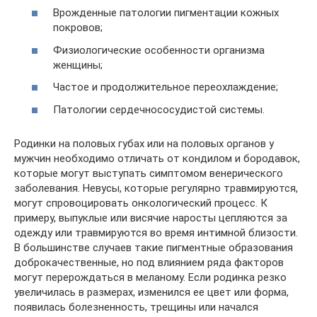
Врожденные патологии пигментации кожных
покровов;
Физиологические особенности организма
женщины;
Частое и продолжительное переохлаждение;
Патологии сердечнососудистой системы.
Родинки на половых губах или на половых органов у
мужчин необходимо отличать от кондилом и бородавок,
которые могут выступать симптомом венерического
заболевания. Невусы, которые регулярно травмируются,
могут спровоцировать онкологический процесс. К
примеру, выпуклые или висячие наросты цепляются за
одежду или травмируются во время интимной близости.
В большинстве случаев такие пигментные образования
доброкачественные, но под влиянием ряда факторов
могут перерождаться в меланому. Если родинка резко
увеличилась в размерах, изменился ее цвет или форма,
появилась болезненность, трещины или начался