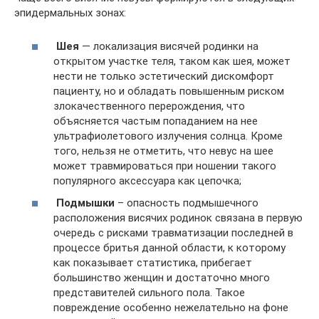
эпидермальных зонах:
Шея
— локализация висячей родинки на
открытом участке теля, таком как шея, может
нести не только эстетический дискомфорт
пациенту, но и обладать повышенным риском
злокачественного перерождения, что
объясняется частым попаданием на нее
ультрафиолетового излучения солнца. Кроме
того, нельзя не отметить, что невус на шее
может травмироваться при ношении такого
популярного аксессуара как цепочка;
Подмышки
– опасность подмышечного
расположения висячих родинок связана в первую
очередь с рисками травматизации последней в
процессе бритья данной области, к которому
как показывает статистика, прибегает
большинство женщин и достаточно много
представителей сильного пола. Такое
повреждение особенно нежелательно на фоне