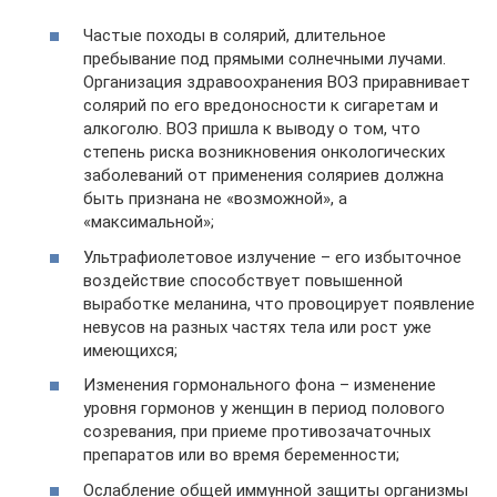
Частые походы в солярий, длительное
пребывание под прямыми солнечными лучами.
Организация здравоохранения ВОЗ приравнивает
солярий по его вредоносности к сигаретам и
алкоголю. ВОЗ пришла к выводу о том, что
степень риска возникновения онкологических
заболеваний от применения соляриев должна
быть признана не «возможной», а
«максимальной»;
Ультрафиолетовое излучение – его избыточное
воздействие способствует повышенной
выработке меланина, что провоцирует появление
невусов на разных частях тела или рост уже
имеющихся;
Изменения гормонального фона – изменение
уровня гормонов у женщин в период полового
созревания, при приеме противозачаточных
препаратов или во время беременности;
Ослабление общей иммунной защиты организмы