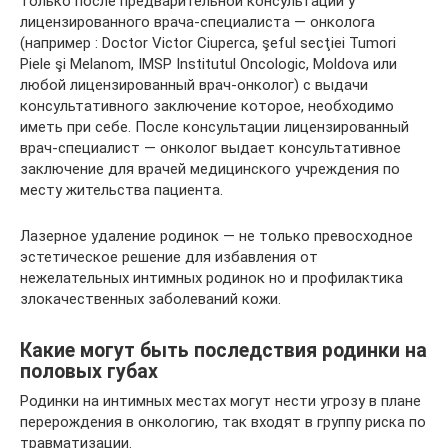
только после предварительной консультации у
лицензированного врача-специалиста — онколога
(например : Doctor Victor Ciuperca, şeful secţiei Tumori
Piele şi Melanom, IMSP Institutul Oncologic, Moldova или
любой лицензированный врач-онколог) с выдачи
консультативного заключение котороe, необходимо
иметь при себе. После консультации лицензированный
врач-специалист — онколог выдает консультативное
заключение для врачей медицинского учреждения по
месту жительства пациента.
Лазерное удаление родинок — не только превосходное
эстетическое решение для избавления от
нежелательных интимных родинок но и профилактика
злокачественных заболеваний кожи.
Какие могут быть последствия родинки на
половых губах
Родинки на интимных местах могут нести угрозу в плане
перерождения в онкологию, так входят в группу риска по
травматизации.