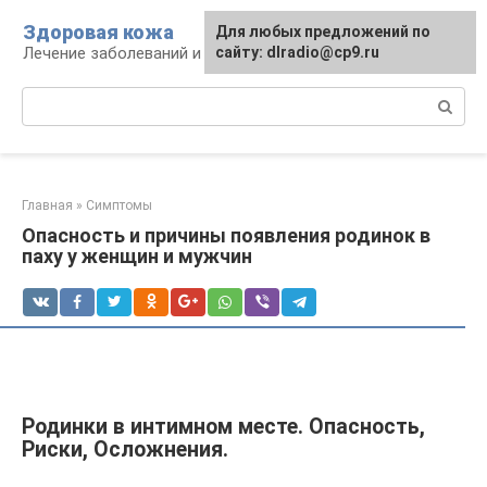
Перейти
Здоровая кожа
Для любых предложений по
к
Лечение заболеваний и уход за кожей
сайту: dlradio@cp9.ru
контенту
Поиск:
Главная
»
Симптомы
Опасность и причины появления родинок в
паху у женщин и мужчин
Родинки в интимном месте. Опасность,
Риски, Осложнения.