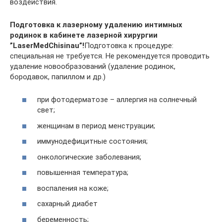
воздействия.
Подготовка к лазерному удалению интимных
родинок в кабинете лазерной хирургии
”LaserMedChisinau”!
Подготовка к процедуре:
специальная не требуется. Не рекомендуется проводить
удаление новообразований (удаление родинок,
бородавок, папиллом и др.)
при фотодерматозе – аллергия на солнечный
свет;
женщинам в период менструации;
иммунодефицитные состояния;
онкологические заболевания;
повышенная температура;
воспаления на коже;
сахарный диабет
беременность;