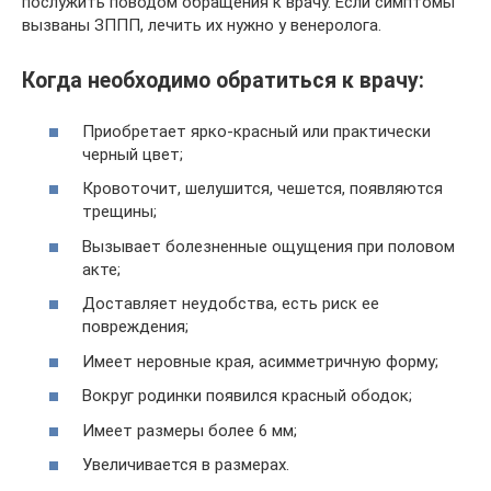
послужить поводом обращения к врачу. Если симптомы
вызваны ЗППП, лечить их нужно у венеролога.
Когда необходимо обратиться к врачу:
Приобретает ярко-красный или практически
черный цвет;
Кровоточит, шелушится, чешется, появляются
трещины;
Вызывает болезненные ощущения при половом
акте;
Доставляет неудобства, есть риск ее
повреждения;
Имеет неровные края, асимметричную форму;
Вокруг родинки появился красный ободок;
Имеет размеры более 6 мм;
Увеличивается в размерах.