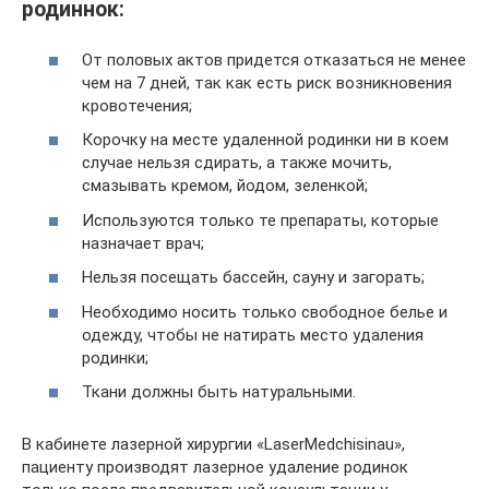
родиннок:
От половых актов придется отказаться не менее
чем на 7 дней, так как есть риск возникновения
кровотечения;
Корочку на месте удаленной родинки ни в коем
случае нельзя сдирать, а также мочить,
смазывать кремом, йодом, зеленкой;
Используются только те препараты, которые
назначает врач;
Нельзя посещать бассейн, сауну и загорать;
Необходимо носить только свободное белье и
одежду, чтобы не натирать место удаления
родинки;
Ткани должны быть натуральными.
В кабинете лазерной хирургии «LaserMedchisinau»,
пациенту производят лазерное удаление родинок