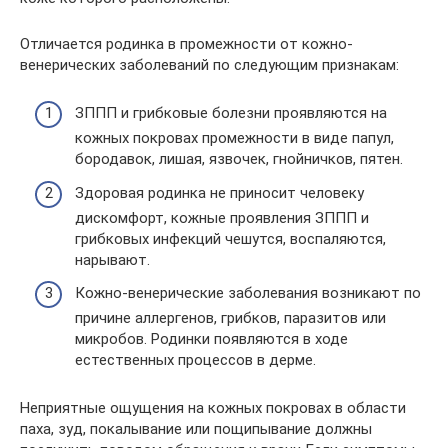
Отличается родинка в промежности от кожно-
венерических заболеваний по следующим признакам:
ЗППП и грибковые болезни проявляются на
кожных покровах промежности в виде папул,
бородавок, лишая, язвочек, гнойничков, пятен.
Здоровая родинка не приносит человеку
дискомфорт, кожные проявления ЗППП и
грибковых инфекций чешутся, воспаляются,
нарывают.
Кожно-венерические заболевания возникают по
причине аллергенов, грибков, паразитов или
микробов. Родинки появляются в ходе
естественных процессов в дерме.
Неприятные ощущения на кожных покровах в области
паха, зуд, покалывание или пощипывание должны