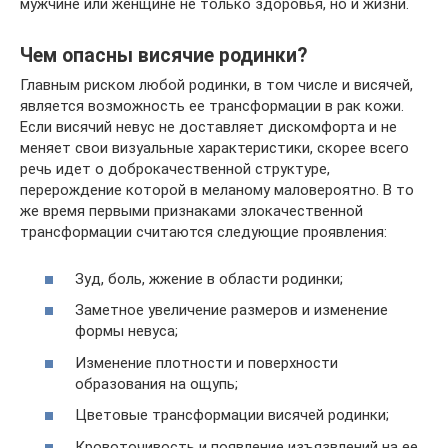
мужчине или женщине не только здоровья, но и жизни.
Чем опасны висячие родинки?
Главным риском любой родинки, в том числе и висячей,
является возможность ее трансформации в рак кожи.
Если висячий невус не доставляет дискомфорта и не
меняет свои визуальные характеристики, скорее всего
речь идет о доброкачественной структуре,
перерождение которой в меланому маловероятно. В то
же время первыми признаками злокачественной
трансформации считаются следующие проявления:
Зуд, боль, жжение в области родинки;
Заметное увеличение размеров и изменение
формы невуса;
Изменение плотности и поверхности
образования на ощупь;
Цветовые трансформации висячей родинки;
Кровоточивость и появление изъязвлений на ее