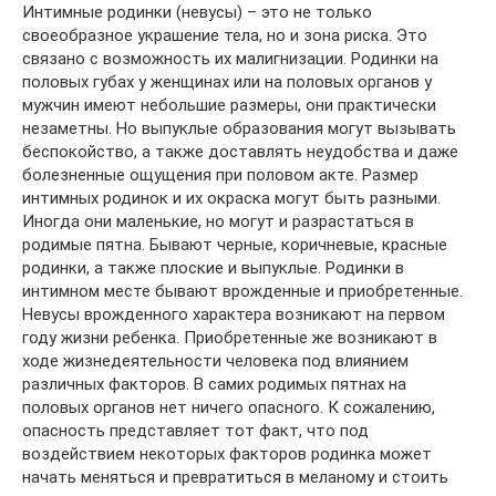
Интимные родинки (невусы) – это не только
своеобразное украшение тела, но и зона риска. Это
связано с возможность их малигнизации. Родинки на
половых губах у женщинах или на половых органов у
мужчин имеют небольшие размеры, они практически
незаметны. Но выпуклые образования могут вызывать
беспокойство, а также доставлять неудобства и даже
болезненные ощущения при половом акте. Размер
интимных родинок и их окраска могут быть разными.
Иногда они маленькие, но могут и разрастаться в
родимые пятна. Бывают черные, коричневые, красные
родинки, а также плоские и выпуклые. Родинки в
интимном месте бывают врожденные и приобретенные.
Невусы врожденного характера возникают на первом
году жизни ребенка. Приобретенные же возникают в
ходе жизнедеятельности человека под влиянием
различных факторов. В самих родимых пятнах на
половых органов нет ничего опасного. К сожалению,
опасность представляет тот факт, что под
воздействием некоторых факторов родинка может
начать меняться и превратиться в меланому и стоить