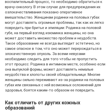
воспалительный процесс, то необходимо обратиться к
врачу-онкологу. В этом случае для предупреждения их
озлокачествливания показано оперативное
вмешательство. Женщинам родинки на половых губах
могут доставлять огромные проблемы, так как их легко
повредить при бритье и эпиляции: Родинка на половой
губе, на первый взгляд изюминка женщины, но она
может доставить множество проблем и неудобств.
Такое образование не всегда выглядит эстетично, но
самое опасное в том, что оно может перерождаться в
злокачественную опухоль. За всеми невусами
необходимо следить для того чтобы не пропустить
этот процесс. Pодинка в интимном месте, особенно если
она выпуклой формы, может доставлять немалые
неудобства и хлопоты своей обладательнице. Многие
женщины сильно переживают из-за родинки на половых
губах или связанных с ней возможных осложнений для
здоровья, боятся каким-то образом ее повредить.
Как отличить от других кожных
образований