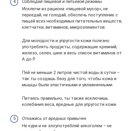
Соблюдай пищевой и питьевой режимы
Исключи из рациона «пищевой мусор», не
переедай, не голодай, обеспечь поступление с
пищей всех необходимых питательных веществ,
клетчатки, витаминов, микроэлементов.
Для молодости и упругости кожи полезно
употреблять продукты, содержащие кремний,
железо, селен, цинк и весь список витаминов от
A до P.
Пей не меньше 2 литров чистой воды в сутки –
так ты создашь базу для того, чтобы кожа и
мышцы были эластичными и увлажненными.
Питаясь правильно, ты также исключишь
колебания веса, вредные для упругости кожи.
Откажись от вредных привычек
Не кури и не злоупотребляй алкоголем – не