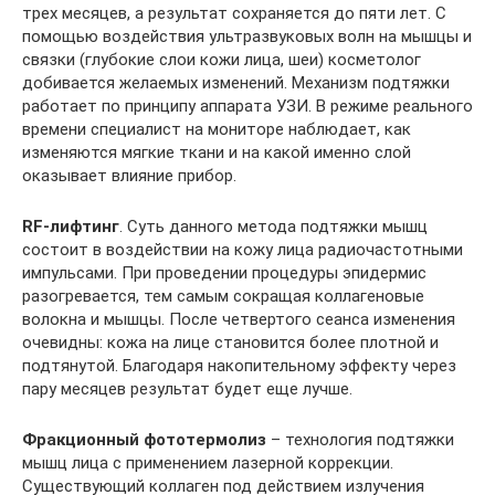
трех месяцев, а результат сохраняется до пяти лет. С
помощью воздействия ультразвуковых волн на мышцы и
связки (глубокие слои кожи лица, шеи) косметолог
добивается желаемых изменений. Механизм подтяжки
работает по принципу аппарата УЗИ. В режиме реального
времени специалист на мониторе наблюдает, как
изменяются мягкие ткани и на какой именно слой
оказывает влияние прибор.
RF-лифтинг
. Суть данного метода подтяжки мышц
состоит в воздействии на кожу лица радиочастотными
импульсами. При проведении процедуры эпидермис
разогревается, тем самым сокращая коллагеновые
волокна и мышцы. После четвертого сеанса изменения
очевидны: кожа на лице становится более плотной и
подтянутой. Благодаря накопительному эффекту через
пару месяцев результат будет еще лучше.
Фракционный фототермолиз
– технология подтяжки
мышц лица с применением лазерной коррекции.
Существующий коллаген под действием излучения