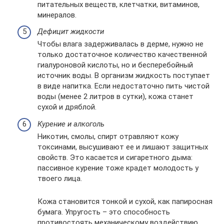
питательных веществ, клетчатки, витаминов,
минералов.
Дефицит жидкости
Чтобы влага задерживалась в дерме, нужно не
только достаточное количество качественной
гиалуроновой кислоты, но и бесперебойный
источник воды. В организм жидкость поступает
в виде напитка. Если недостаточно пить чистой
воды (менее 2 литров в сутки), кожа станет
сухой и дряблой.
Курение и алкоголь
Никотин, смолы, спирт отравляют кожу
токсинами, высушивают ее и лишают защитных
свойств. Это касается и сигаретного дыма:
пассивное курение тоже крадет молодость у
твоего лица.
Кожа становится тонкой и сухой, как папиросная
бумага. Упругость – это способность
противостоять механическому воздействию.