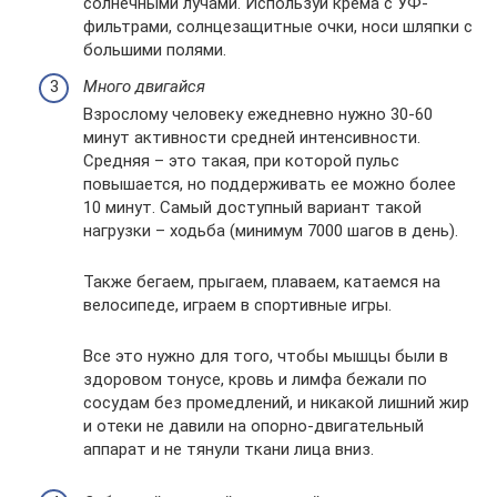
солнечными лучами. Используй крема с УФ-
фильтрами, солнцезащитные очки, носи шляпки с
большими полями.
Много двигайся
Взрослому человеку ежедневно нужно 30-60
минут активности средней интенсивности.
Средняя – это такая, при которой пульс
повышается, но поддерживать ее можно более
10 минут. Самый доступный вариант такой
нагрузки – ходьба (минимум 7000 шагов в день).
Также бегаем, прыгаем, плаваем, катаемся на
велосипеде, играем в спортивные игры.
Все это нужно для того, чтобы мышцы были в
здоровом тонусе, кровь и лимфа бежали по
сосудам без промедлений, и никакой лишний жир
и отеки не давили на опорно-двигательный
аппарат и не тянули ткани лица вниз.