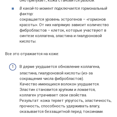
оно припухает, кожа становится рыхлой.
В какой-то момент подключается гормональный
фактор:
сокращается уровень эстрогенов – «гормонов
красоты». От них напрямую зависит количество
фибробластов – клеток, которые участвуют в
синтезе коллагена, эластина и гиалуроновой
кислоты.
Все это отражается на коже:
В дерме ухудшается обновление коллагена,
эластина, гиалуроновой кислоты (из-за
сокращения числа фибробластов).
Качество имеющихся волокон ухудшается.
Эластин становится хрупким и ломается,
коллаген утрачивает свои свойства.
Результат: кожа теряет упругость, эластичность,
прочность, способность удерживать влагу,
оказывается беззащитной перед токсинами.