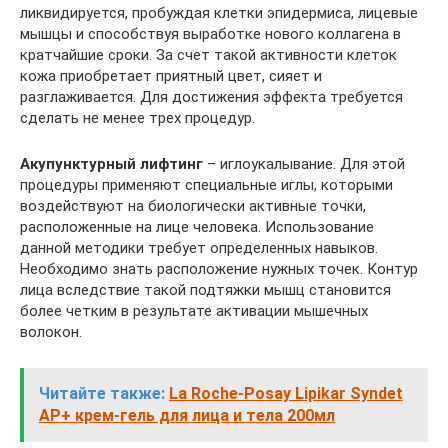
ликвидируется, пробуждая клетки эпидермиса, лицевые
мышцы и способствуя выработке нового коллагена в
кратчайшие сроки. За счет такой активности клеток
кожа приобретает приятный цвет, сияет и
разглаживается. Для достижения эффекта требуется
сделать не менее трех процедур.
Акупунктурный лифтинг
– иглоукалывание. Для этой
процедуры применяют специальные иглы, которыми
воздействуют на биологически активные точки,
расположенные на лице человека. Использование
данной методики требует определенных навыков.
Необходимо знать расположение нужных точек. Контур
лица вследствие такой подтяжки мышц становится
более четким в результате активации мышечных
волокон.
Читайте также:
La Roche-Posay Lipikar Syndet
AP+ крем-гель для лица и тела 200мл