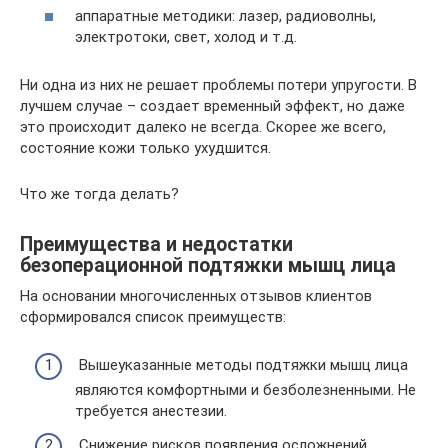
аппаратные методики: лазер, радиоволны,
электротоки, свет, холод и т.д.
Ни одна из них не решает проблемы потери упругости. В
лучшем случае – создает временный эффект, но даже
это происходит далеко не всегда. Скорее же всего,
состояние кожи только ухудшится.
Что же тогда делать?
Преимущества и недостатки
безоперационной подтяжки мышц лица
На основании многочисленных отзывов клиентов
сформировался список преимуществ:
Вышеуказанные методы подтяжки мышц лица
являются комфортными и безболезненными. Не
требуется анестезии.
Снижение рисков появления осложнений.