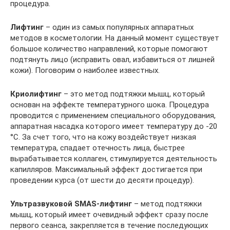
процедура.
Лифтинг
– один из самых популярных аппаратных
методов в косметологии. На данный момент существует
большое количество направлений, которые помогают
подтянуть лицо (исправить овал, избавиться от лишней
кожи). Поговорим о наиболее известных.
Криолифтинг
– это метод подтяжки мышц, который
основан на эффекте температурного шока. Процедура
проводится с применением специального оборудования,
аппаратная насадка которого имеет температуру до -20
°С. За счет того, что на кожу воздействует низкая
температура, спадает отечность лица, быстрее
вырабатывается коллаген, стимулируется деятельность
капилляров. Максимальный эффект достигается при
проведении курса (от шести до десяти процедур).
Ультразвуковой SMAS-лифтинг
– метод подтяжки
мышц, который имеет очевидный эффект сразу после
первого сеанса, закрепляется в течение последующих