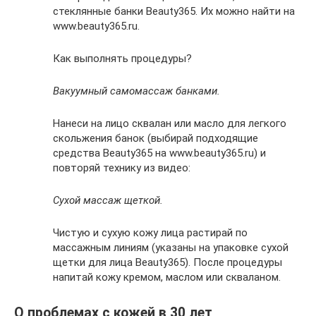
стеклянные банки Beauty365. Их можно найти на
www.beauty365.ru.
Как выполнять процедуры?
Вакуумный самомассаж банками.
Нанеси на лицо сквалан или масло для легкого
скольжения банок (выбирай подходящие
средства Beauty365 на www.beauty365.ru) и
повторяй технику из видео:
Сухой массаж щеткой.
Чистую и сухую кожу лица растирай по
массажным линиям (указаны на упаковке сухой
щетки для лица Beauty365). После процедуры
напитай кожу кремом, маслом или скваланом.
О проблемах с кожей в 30 лет