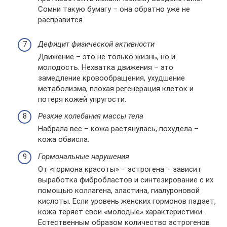
Сомни такую бумагу – она обратно уже не
расправится.
Дефицит физической активности
Движение – это не только жизнь, но и
молодость. Нехватка движения – это
замедление кровообращения, ухудшение
метаболизма, плохая регенерация клеток и
потеря кожей упругости.
Резкие колебания массы тела
Набрала вес – кожа растянулась, похудела –
кожа обвисла.
Гормональные нарушения
От «гормона красоты» – эстрогена – зависит
выработка фибробластов и синтезирование с их
помощью коллагена, эластина, гиалуроновой
кислоты. Если уровень женских гормонов падает,
кожа теряет свои «молодые» характеристики.
Естественным образом количество эстрогенов