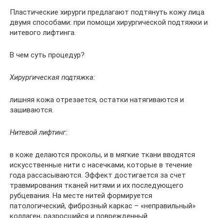
Пластические хирурги предлагают подтянуть кожу лица
двумя способами: при помощи хирургической подтяжки и
нитевого лифтинга.
В чем суть процедур?
Хирургическая подтяжка:
лишняя кожа отрезается, остатки натягиваются и
зашиваются.
Нитевой лифтинг:
в коже делаются проколы, и в мягкие ткани вводятся
искусственные нити с насечками, которые в течение
года рассасываются. Эффект достигается за счет
травмирования тканей нитями и их последующего
рубцевания. На месте нитей формируется
патологический, фиброзный каркас – «неправильный»
коллаген, разросшийся и поврежденный.