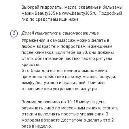
Выбирай гидролаты, масла, скваланы и бальзамы
марки Beauty365 на www.beauty365.ru. Подробный
гид по средствам ищи ниже.
Делай гимнастику и самомассаж лица
Упражнения и самомассаж можно делать в
любом возрасте: и подросткам, и женщинам
после климакса. Если тебе за 30, они должны
стать обязательной частью твоего ритуала
красоты.
Это база для естественного омоложения,
прямое воздействие на кожу, мышцы, сосуды,
лимфу без уколов и скальпелей. Причины
старения кожи устраняются изнутри.
Возьми за правило по 10-15 минут в день
разминать лицо по массажным линиям, сгонять
отеки и выполнять простые упражнения. В
молодом возрасте достаточно делать это 2
раза в неделю.