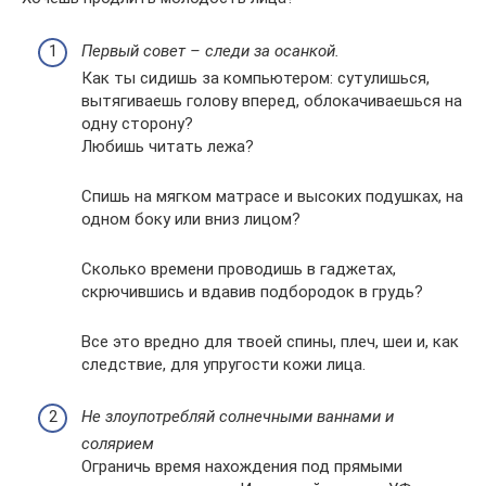
Первый совет – следи за осанкой.
Как ты сидишь за компьютером: сутулишься,
вытягиваешь голову вперед, облокачиваешься на
одну сторону?
Любишь читать лежа?
Спишь на мягком матрасе и высоких подушках, на
одном боку или вниз лицом?
Сколько времени проводишь в гаджетах,
скрючившись и вдавив подбородок в грудь?
Все это вредно для твоей спины, плеч, шеи и, как
следствие, для упругости кожи лица.
Не злоупотребляй солнечными ваннами и
солярием
Ограничь время нахождения под прямыми