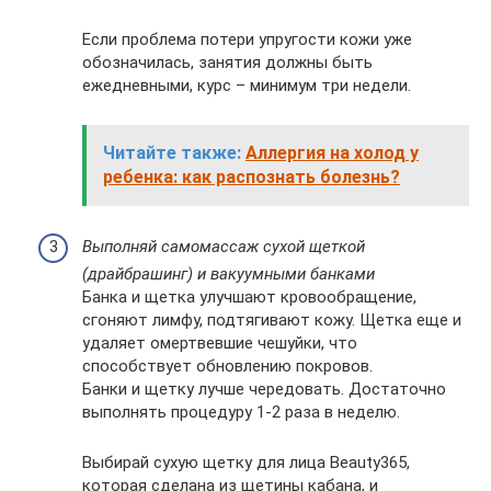
Если проблема потери упругости кожи уже
обозначилась, занятия должны быть
ежедневными, курс – минимум три недели.
Читайте также:
Аллергия на холод у
ребенка: как распознать болезнь?
Выполняй самомассаж сухой щеткой
(драйбрашинг) и вакуумными банками
Банка и щетка улучшают кровообращение,
сгоняют лимфу, подтягивают кожу. Щетка еще и
удаляет омертвевшие чешуйки, что
способствует обновлению покровов.
Банки и щетку лучше чередовать. Достаточно
выполнять процедуру 1-2 раза в неделю.
Выбирай сухую щетку для лица Beauty365,
которая сделана из щетины кабана, и