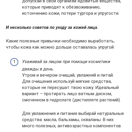
допускай в свой организм ядовитые вещества,
которые приводят к обезвоживанию,
истончению кожи, потери тургора и упругости.
И несколько советов по уходу за кожей лица.
Какие полезные привычки необходимо выработать,
чтобы кожа как можно дольше оставалась упругой:
Ухаживай за лицом при помощи косметики
дважды в день.
Утром и вечером очищай, увлажняй и питай.
Для очищения используй мягкие средства,
которые не пересушат твою кожу. Идеальный
вариант – протирать лицо ватным диском,
смоченном в гидролате (дистилляте растений).
Для увлажнения и питания выбирай натуральные
средства: масла, бальзамы, скваланы. В них
много полезных, антивозрастных компонентов.