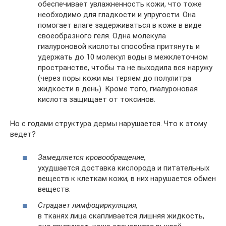
обеспечивает увлажненность кожи, что тоже
необходимо для гладкости и упругости. Она
помогает влаге задерживаться в коже в виде
своеобразного геля. Одна молекула
гиалуроновой кислоты способна притянуть и
удержать до 10 молекул воды в межклеточном
пространстве, чтобы та не выходила вся наружу
(через поры кожи мы теряем до полулитра
жидкости в день). Кроме того, гиалуроновая
кислота защищает от токсинов.
Но с годами структура дермы нарушается. Что к этому
ведет?
Замедляется кровообращение,
ухудшается доставка кислорода и питательных
веществ к клеткам кожи, в них нарушается обмен
веществ.
Страдает лимфоциркуляция,
в тканях лица скапливается лишняя жидкость,