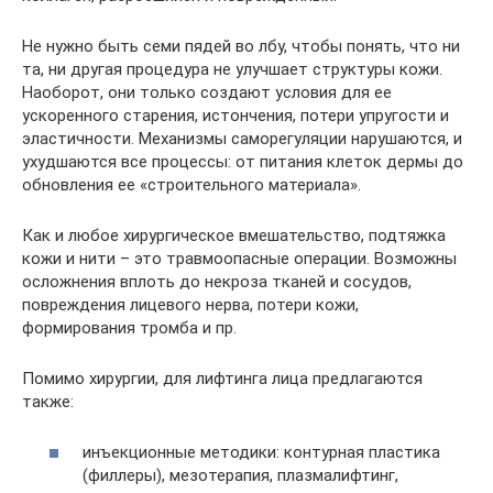
Не нужно быть семи пядей во лбу, чтобы понять, что ни
та, ни другая процедура не улучшает структуры кожи.
Наоборот, они только создают условия для ее
ускоренного старения, истончения, потери упругости и
эластичности. Механизмы саморегуляции нарушаются, и
ухудшаются все процессы: от питания клеток дермы до
обновления ее «строительного материала».
Как и любое хирургическое вмешательство, подтяжка
кожи и нити – это травмоопасные операции. Возможны
осложнения вплоть до некроза тканей и сосудов,
повреждения лицевого нерва, потери кожи,
формирования тромба и пр.
Помимо хирургии, для лифтинга лица предлагаются
также:
инъекционные методики: контурная пластика
(филлеры), мезотерапия, плазмалифтинг,