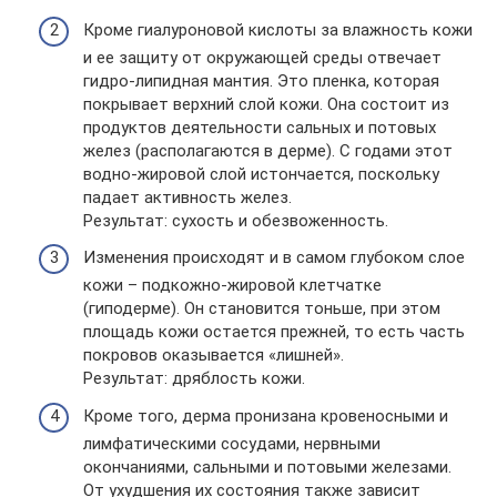
Кроме гиалуроновой кислоты за влажность кожи
и ее защиту от окружающей среды отвечает
гидро-липидная мантия. Это пленка, которая
покрывает верхний слой кожи. Она состоит из
продуктов деятельности сальных и потовых
желез (располагаются в дерме). С годами этот
водно-жировой слой истончается, поскольку
падает активность желез.
Результат: сухость и обезвоженность.
Изменения происходят и в самом глубоком слое
кожи – подкожно-жировой клетчатке
(гиподерме). Он становится тоньше, при этом
площадь кожи остается прежней, то есть часть
покровов оказывается «лишней».
Результат: дряблость кожи.
Кроме того, дерма пронизана кровеносными и
лимфатическими сосудами, нервными
окончаниями, сальными и потовыми железами.
От ухудшения их состояния также зависит