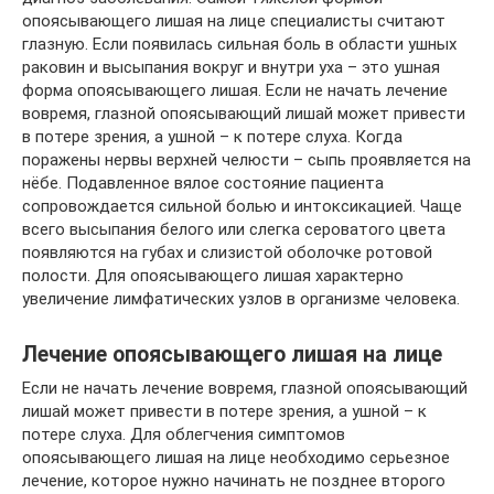
опоясывающего лишая на лице специалисты считают
глазную. Если появилась сильная боль в области ушных
раковин и высыпания вокруг и внутри уха – это ушная
форма опоясывающего лишая. Если не начать лечение
вовремя, глазной опоясывающий лишай может привести
в потере зрения, а ушной – к потере слуха. Когда
поражены нервы верхней челюсти – сыпь проявляется на
нёбе. Подавленное вялое состояние пациента
сопровождается сильной болью и интоксикацией. Чаще
всего высыпания белого или слегка сероватого цвета
появляются на губах и слизистой оболочке ротовой
полости. Для опоясывающего лишая характерно
увеличение лимфатических узлов в организме человека.
Лечение опоясывающего лишая на лице
Если не начать лечение вовремя, глазной опоясывающий
лишай может привести в потере зрения, а ушной – к
потере слуха. Для облегчения симптомов
опоясывающего лишая на лице необходимо серьезное
лечение, которое нужно начинать не позднее второго