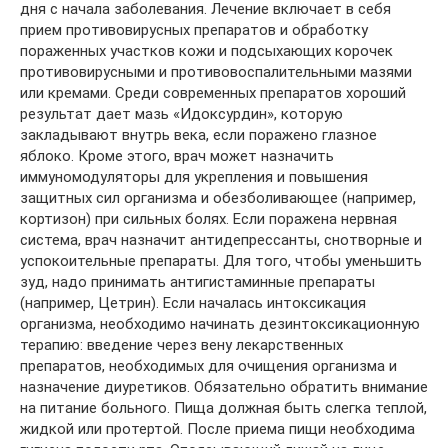
дня с начала заболевания. Лечение включает в себя
прием противовирусных препаратов и обработку
пораженных участков кожи и подсыхающих корочек
противовирусными и противовоспалительными мазями
или кремами. Среди современных препаратов хороший
результат дает мазь «Идоксурдин», которую
закладывают внутрь века, если поражено глазное
яблоко. Кроме этого, врач может назначить
иммуномодуляторы для укрепления и повышения
защитных сил организма и обезболивающее (например,
кортизон) при сильных болях. Если поражена нервная
система, врач назначит антидепрессанты, снотворные и
успокоительные препараты. Для того, чтобы уменьшить
зуд, надо принимать антигистаминные препараты
(например, Цетрин). Если началась интоксикация
организма, необходимо начинать дезинтоксикационную
терапию: введение через вену лекарственных
препаратов, необходимых для очищения организма и
назначение диуретиков. Обязательно обратить внимание
на питание больного. Пища должная быть слегка теплой,
жидкой или протертой. После приема пищи необходима