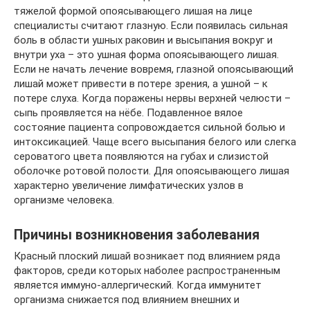
тяжелой формой опоясывающего лишая на лице
специалисты считают глазную. Если появилась сильная
боль в области ушных раковин и высыпания вокруг и
внутри уха – это ушная форма опоясывающего лишая.
Если не начать лечение вовремя, глазной опоясывающий
лишай может привести в потере зрения, а ушной – к
потере слуха. Когда поражены нервы верхней челюсти –
сыпь проявляется на нёбе. Подавленное вялое
состояние пациента сопровождается сильной болью и
интоксикацией. Чаще всего высыпания белого или слегка
сероватого цвета появляются на губах и слизистой
оболочке ротовой полости. Для опоясывающего лишая
характерно увеличение лимфатических узлов в
организме человека.
Причины возникновения заболевания
Красный плоский лишай возникает под влиянием ряда
факторов, среди которых наболее распространенным
является иммуно-аллергический. Когда иммунитет
организма снижается под влиянием внешних и