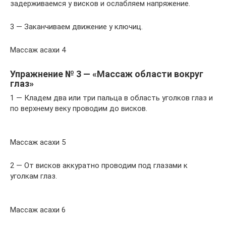
задерживаемся у висков и ослабляем напряжение.
3 — Заканчиваем движение у ключиц.
Массаж асахи 4
Упражнение № 3 — «Массаж области вокруг
глаз»
1 — Кладем два или три пальца в область уголков глаз и
по верхнему веку проводим до висков.
Массаж асахи 5
2 — От висков аккуратно проводим под глазами к
уголкам глаз.
Массаж асахи 6