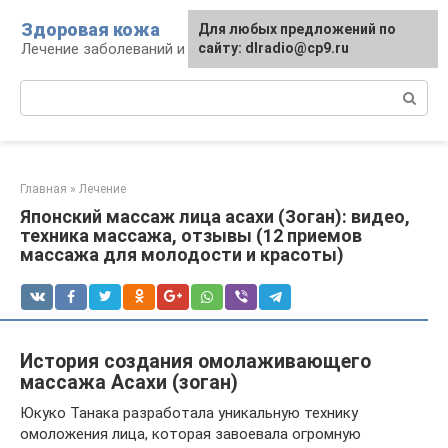
Перейти
Здоровая кожа
Для любых предложений по
к
Лечение заболеваний и уход за кожей
сайту: dlradio@cp9.ru
контенту
Поиск:
Главная
»
Лечение
Японский массаж лица асахи (Зоган): видео,
техника массажа, отзывы (12 приемов
массажа для молодости и красоты)
История создания омолаживающего
массажа Асахи (зоган)
Юкуко Танака разработала уникальную технику
омоложения лица, которая завоевала огромную