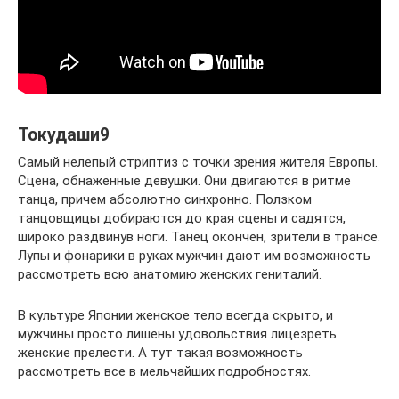
Токудаши9
Самый нелепый стриптиз с точки зрения жителя Европы.
Сцена, обнаженные девушки. Они двигаются в ритме
танца, причем абсолютно синхронно. Ползком
танцовщицы добираются до края сцены и садятся,
широко раздвинув ноги. Танец окончен, зрители в трансе.
Лупы и фонарики в руках мужчин дают им возможность
рассмотреть всю анатомию женских гениталий.
В культуре Японии женское тело всегда скрыто, и
мужчины просто лишены удовольствия лицезреть
женские прелести. А тут такая возможность
рассмотреть все в мельчайших подробностях.