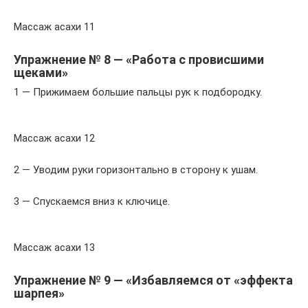
Массаж асахи 11
Упражнение № 8 — «Работа с провисшими
щеками»
1 — Прижимаем большие пальцы рук к подбородку.
Массаж асахи 12
2 — Уводим руки горизонтально в сторону к ушам.
3 — Спускаемся вниз к ключице.
Массаж асахи 13
Упражнение № 9 — «Избавляемся от «эффекта
шарпея»