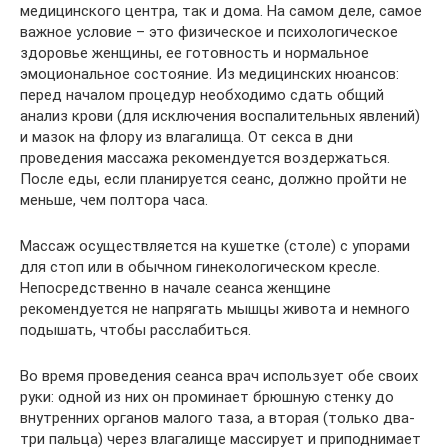
медицинского центра, так и дома. На самом деле, самое
важное условие – это физическое и психологическое
здоровье женщины, ее готовность и нормальное
эмоциональное состояние. Из медицинских нюансов:
перед началом процедур необходимо сдать общий
анализ крови (для исключения воспалительных явлений)
и мазок на флору из влагалища. От секса в дни
проведения массажа рекомендуется воздержаться.
После еды, если планируется сеанс, должно пройти не
меньше, чем полтора часа.
Массаж осуществляется на кушетке (столе) с упорами
для стоп или в обычном гинекологическом кресле.
Непосредственно в начале сеанса женщине
рекомендуется не напрягать мышцы живота и немного
подышать, чтобы расслабиться.
Во время проведения сеанса врач использует обе своих
руки: одной из них он проминает брюшную стенку до
внутренних органов малого таза, а вторая (только два-
три пальца) через влагалище массирует и приподнимает