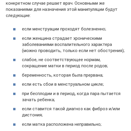
конкретном случае решает врач. Основными же
показаниями для назначения этой манипуляции будут
следующие:
если менструации проходят болезненно;
если женщина страдает хроническими
заболеваниями воспалительного характера
(можно проводить, только если нет обострения);
слабое, не соответствующее нормам,
сокращение матки в период после родов;
беременность, которая была прервана;
если есть сбои в менструальном цикле;
при бесплодии и в период, когда пара пытается
зачать ребенка;
если ставится такой диагноз как фиброз и/или
дистония;
если матка расположена неправильно;