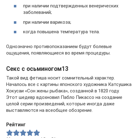
при наличии подтвержденных венерических
заболеваний;
при наличии варикоза;
когда повышена температура тела.
Однозначно противопоказанием будут болевые
ощущения, появляющиеся во время процедуры.
Секс с осьминогом13
Такой вид фетиша носит сомнительный характер.
Началось все с картины японского художника Катсушика
Хокусаи «Сон жены рыбака», созданной в 1820 году.
Этот шедевр вдохновил Пабло Пикассо на создание
целой серии произведений, которые иногда даже
выставляются на всеобщее обозрение.
Рейтинг