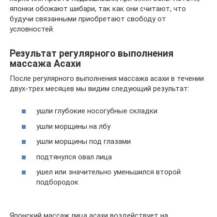
японки обожают шибари, так как они считают, что
будучи связанными приобретают свободу от
условностей.
Результат регулярного выполнения
массажа Асахи
После регулярного выполнения массажа асахи в течении
двух-трех месяцев мы видим следующий результат:
ушли глубокие носогубные складки
ушли морщины на лбу
ушли морщины под глазами
подтянулся овал лица
ушел или значительно уменьшился второй
подбородок
Японский массаж лица асахи воздействует на