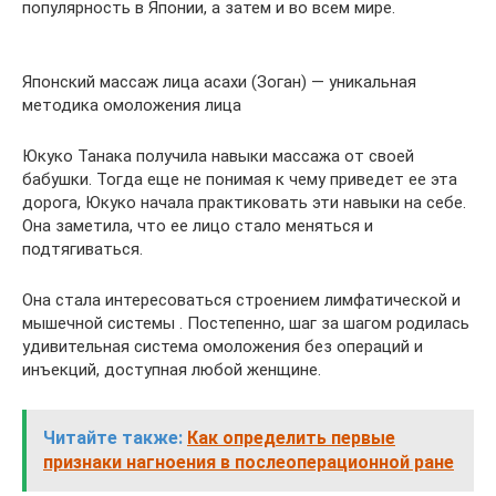
популярность в Японии, а затем и во всем мире.
Японский массаж лица асахи (Зоган) — уникальная
методика омоложения лица
Юкуко Танака получила навыки массажа от своей
бабушки. Тогда еще не понимая к чему приведет ее эта
дорога, Юкуко начала практиковать эти навыки на себе.
Она заметила, что ее лицо стало меняться и
подтягиваться.
Она стала интересоваться строением лимфатической и
мышечной системы . Постепенно, шаг за шагом родилась
удивительная система омоложения без операций и
инъекций, доступная любой женщине.
Читайте также:
Как определить первые
признаки нагноения в послеоперационной ране