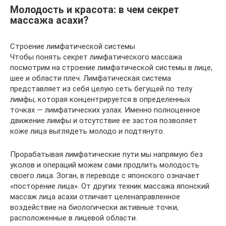
Молодость и красота: в чем секрет
массажа асахи?
Строение лимфатической системы
Чтобы понять секрет лимфатического массажа
посмотрим на строение лимфатической системы в лице,
шее и области плеч. Лимфатическая система
представляет из себя целую сеть бегущей по телу
лимфы, которая концентрируется в определенных
точках — лимфатических узлах. Именно полноценное
движение лимфы и отсутствие ее застоя позволяет
коже лица выглядеть молодо и подтянуто.
Прорабатывая лимфатические пути мы напрямую без
уколов и операций можем сами продлить молодость
своего лица. Зоган, в переводе с японского означает
«посторение лица». От других техник массажа японский
массаж лица асахи отличает целенаправленное
воздействие на биологически активные точки,
расположенные в лицевой области.