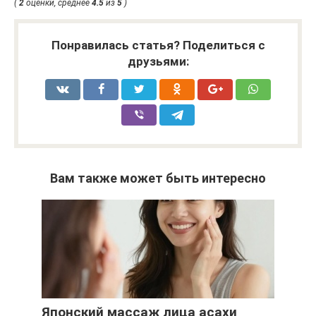
(
2
оценки, среднее
4.5
из
5
)
Понравилась статья? Поделиться с
друзьями:
Вам также может быть интересно
Японский массаж лица асахи