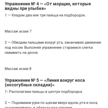
Упражнение № 4 — «От морщин, которые
видны при улыбке»
1 — Кладем два или три пальца на подбородок.
Массаж асахи 7
2 — Обводим пальцами вокруг рта, заканчивая движение
под носом. Выполняя упражнение стараемся слегка
нажимать на десна.
Массаж асахи 8
Упражнение № 5 — «Линия вокруг носа
(носогубные складки)»
1- Располагаем пальцы в центре подбородка.
2 — Поднимаем руки по щекам вверх вдоль рта и носа,
останавливаясь в области под глазами.