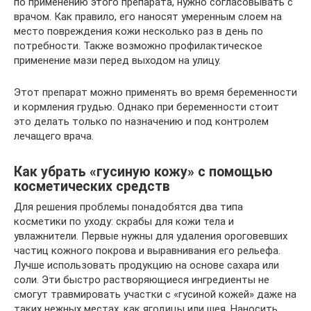
по применению этого препарата, нужно согласовывать с
врачом. Как правило, его наносят умеренным слоем на
место повреждения кожи несколько раз в день по
потребности. Также возможно профилактическое
применение мази перед выходом на улицу.
Этот препарат можно применять во время беременности
и кормления грудью. Однако при беременности стоит
это делать только по назначению и под контролем
лечащего врача.
Как убрать «гусиную кожу» с помощью
косметических средств
Для решения проблемы понадобятся два типа
косметики по уходу: скрабы для кожи тела и
увлажнители. Первые нужны для удаления ороговевших
частиц кожного покрова и выравнивания его рельефа.
Лучше использовать продукцию на основе сахара или
соли. Эти быстро растворяющиеся ингредиенты не
смогут травмировать участки с «гусиной кожей» даже на
таких нежных местах, как ягодицы или шея. Наносить