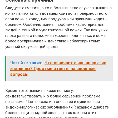
Следует отметить, что в большинстве случаев цыпки на
ногах являются следствием контакта поверхностного
слоя кожи с холодным воздухом или привычки ходить
босиком. Особенно данная проблема характерна для
людей с тонкой и чувствительной кожей. Так как у них
плохо развита подкожная жировая клетчатка, и кожа
более восприимчива к действию неблагоприятных
условий окружающей среды.
Читайте также:
Что означает сыпь на локтях
и коленях? Простые ответы на сложные
вопросы
Кроме того, цыпки на коже ног могут
свидетельствовать и о более серьезной проблеме
организма. Часто кожа истончается и сушится при
эндокринологических заболеваниях (сахарном диабете,
болезнях щитовидной железы), так как при этих