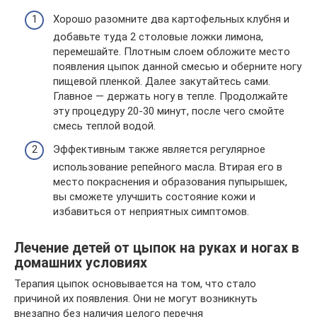
Хорошо разомните два картофельных клубня и
добавьте туда 2 столовые ложки лимона,
перемешайте. Плотным слоем обложите место
появления цыпок данной смесью и оберните ногу
пищевой пленкой. Далее закутайтесь сами.
Главное — держать ногу в тепле. Продолжайте
эту процедуру 20-30 минут, после чего смойте
смесь теплой водой.
Эффективным также является регулярное
использование репейного масла. Втирая его в
место покраснения и образования пупырышек,
вы сможете улучшить состояние кожи и
избавиться от неприятных симптомов.
Лечение детей от цыпок на руках и ногах в
домашних условиях
Терапия цыпок основывается на том, что стало
причиной их появления. Они не могут возникнуть
внезапно без наличия целого перечня