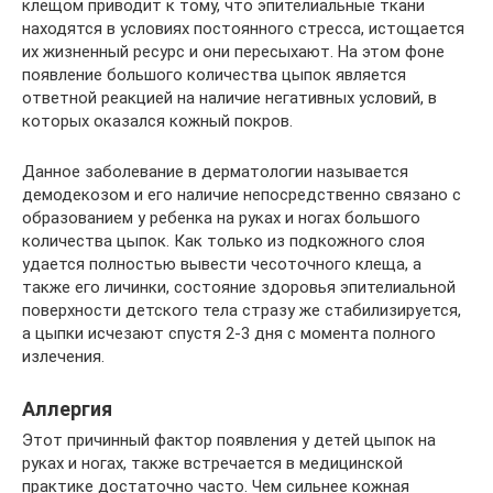
клещом приводит к тому, что эпителиальные ткани
находятся в условиях постоянного стресса, истощается
их жизненный ресурс и они пересыхают. На этом фоне
появление большого количества цыпок является
ответной реакцией на наличие негативных условий, в
которых оказался кожный покров.
Данное заболевание в дерматологии называется
демодекозом и его наличие непосредственно связано с
образованием у ребенка на руках и ногах большого
количества цыпок. Как только из подкожного слоя
удается полностью вывести чесоточного клеща, а
также его личинки, состояние здоровья эпителиальной
поверхности детского тела стразу же стабилизируется,
а цыпки исчезают спустя 2-3 дня с момента полного
излечения.
Аллергия
Этот причинный фактор появления у детей цыпок на
руках и ногах, также встречается в медицинской
практике достаточно часто. Чем сильнее кожная