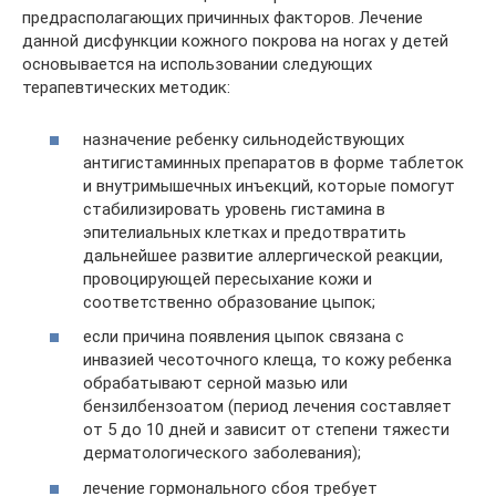
предрасполагающих причинных факторов. Лечение
данной дисфункции кожного покрова на ногах у детей
основывается на использовании следующих
терапевтических методик:
назначение ребенку сильнодействующих
антигистаминных препаратов в форме таблеток
и внутримышечных инъекций, которые помогут
стабилизировать уровень гистамина в
эпителиальных клетках и предотвратить
дальнейшее развитие аллергической реакции,
провоцирующей пересыхание кожи и
соответственно образование цыпок;
если причина появления цыпок связана с
инвазией чесоточного клеща, то кожу ребенка
обрабатывают серной мазью или
бензилбензоатом (период лечения составляет
от 5 до 10 дней и зависит от степени тяжести
дерматологического заболевания);
лечение гормонального сбоя требует