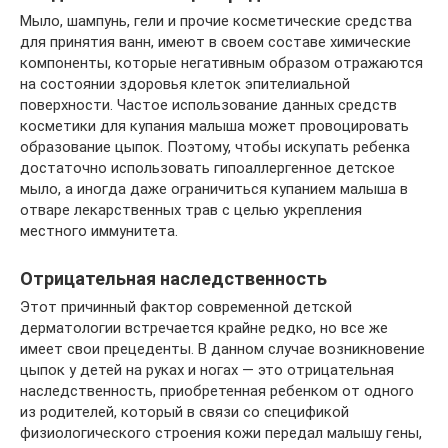
Мыло, шампунь, гели и прочие косметические средства
для принятия ванн, имеют в своем составе химические
компоненты, которые негативным образом отражаются
на состоянии здоровья клеток эпителиальной
поверхности. Частое использование данных средств
косметики для купания малыша может провоцировать
образование цыпок. Поэтому, чтобы искупать ребенка
достаточно использовать гипоаллергенное детское
мыло, а иногда даже ограничиться купанием малыша в
отваре лекарственных трав с целью укрепления
местного иммунитета.
Отрицательная наследственность
Этот причинный фактор современной детской
дерматологии встречается крайне редко, но все же
имеет свои прецеденты. В данном случае возникновение
цыпок у детей на руках и ногах — это отрицательная
наследственность, приобретенная ребенком от одного
из родителей, который в связи со спецификой
физиологического строения кожи передал малышу гены,