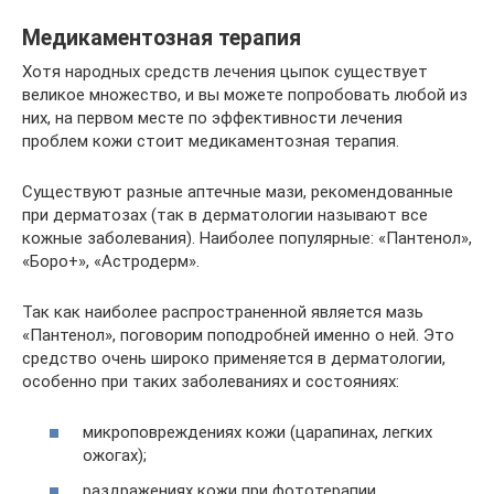
Медикаментозная терапия
Хотя народных средств лечения цыпок существует
великое множество, и вы можете попробовать любой из
них, на первом месте по эффективности лечения
проблем кожи стоит медикаментозная терапия.
Существуют разные аптечные мази, рекомендованные
при дерматозах (так в дерматологии называют все
кожные заболевания). Наиболее популярные: «Пантенол»,
«Боро+», «Астродерм».
Так как наиболее распространенной является мазь
«Пантенол», поговорим поподробней именно о ней. Это
средство очень широко применяется в дерматологии,
особенно при таких заболеваниях и состояниях:
микроповреждениях кожи (царапинах, легких
ожогах);
раздражениях кожи при фототерапии,