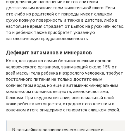
определяющие наполнение клеток эпителия
достаточным количеством живительной влаги. Если
кто-либо из родителей от природы имеет слишком
сухую кожную поверхность и также в детстве, либо в
настоящее время страдает от цыпок на руках или ногах,
то и ребенок также приобретет указанную
патологическую предрасположенность.
Дефицит витаминов и минералов
Кожа, как один из самых больших внешних органов
человеческого организма, занимающий около 15% от
всей массы тела ребенка и взрослого человека, требует
постоянного питания не только достаточным
количеством воды, но еще и витаминно-минеральным
комплексом полезных веществ, аминокислотами,
белками. При скудном питании, эпителиальный слой
кожи ребенка истощается, страдают его клетки и в
конечном итоге эпидермис становится слишком сухой.
В дальнейшем развивается его шелушение и