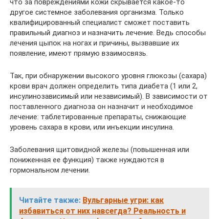
что за повреждениями кожи скрывается какое-то
другое системное заболевания организма. Только
квалифицированный специалист сможет поставить
правильный диагноз и назначить лечение. Ведь способы
лечения цыпок на ногах и причины, вызвавшие их
появление, имеют прямую взаимосвязь.
Так, при обнаружении высокого уровня глюкозы (сахара)
крови врач должен определить типа диабета (1 или 2,
инсулинозависимый или независимый). В зависимости от
поставленного диагноза он назначит и необходимое
лечение: таблетированные препараты, снижающие
уровень сахара в крови, или инъекции инсулина.
Заболевания щитовидной железы (повышенная или
пониженная ее функция) также нуждаются в
гормональном лечении.
Читайте также:
Вульгарные угри: как
избавиться от них навсегда? Реальность и