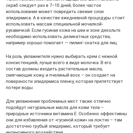
скраб следует раз в 7–10 дней, более частое
использование может повредить свежие слои
эпидермиса. А в качестве ежедневной процедуры стоит
использовать массаж специальной мочалкой-
рукавичкой. Если гусиная кожа на шеи и зоне декольте
необходимо использовать деликатные средства,
например хорошо помогает — пилинг-скатка для лиц.
На роль увлажнителя нужно выбирать крем с нежной
консистенцией, лучше всего в виде молочка. В его
состав должны входить растительные масла,
смягчающие кожу, и пчелиный воск – он создает на
поверхности эпидермиса пленку, которая препятствует
потере воды.
Для увлажнения проблемных мест также отлично
подойдут натуральные масла для кожи тела –
природные источники витамина Е. Особенно эффективны
они для избавления от «гусиной кожи» на локтях – там
достаточно грубый эпидермис, который требует
интенсивного воздействия.