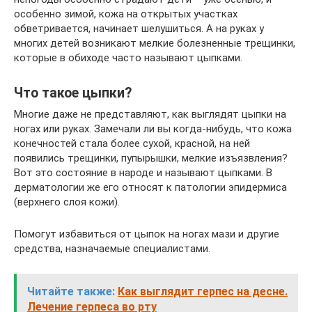
особенно зимой, кожа на открытых участках
обветривается, начинает шелушиться. А на руках у
многих детей возникают мелкие болезненные трещинки,
которые в обиходе часто называют цыпками.
Что такое цыпки?
Многие даже не представляют, как выглядят цыпки на
ногах или руках. Замечали ли вы когда-нибудь, что кожа
конечностей стала более сухой, красной, на ней
появились трещинки, пупырышки, мелкие изъязвления?
Вот это состояние в народе и называют цыпками. В
дерматологии же его относят к патологии эпидермиса
(верхнего слоя кожи).
Помогут избавиться от цыпок на ногах мази и другие
средства, назначаемые специалистами.
Читайте также:
Как выглядит герпес на десне.
Лечение герпеса во рту