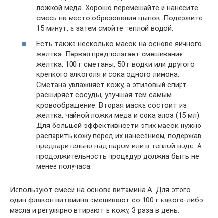
ложкой меда. Хорошо перемешайте и нанесите
смесь на место образования цыпок. Подержите
15 минут, а затем смойте теплой водой.
Есть также несколько масок на основе яичного
желтка. Первая предполагает смешивание
желтка, 100 г сметаны, 50 г водки или другого
крепкого алкоголя и сока одного лимона.
Сметана увлажняет кожу, а этиловый спирт
расширяет сосуды, улучшая тем самым
кровообращение. Вторая маска состоит из
желтка, чайной ложки меда и сока алоэ (15 мл).
Для большей эффективности этих масок нужно
распарить кожу перед их нанесением, подержав
предварительно над паром или в теплой воде. А
продолжительность процедур должна быть не
менее получаса.
Используют смеси на основе витамина А. Для этого
один флакон витамина смешивают со 100 г какого-либо
масла и регулярно втирают в кожу, 3 раза в день.