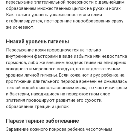
пересыхание эпителиальной поверхности с дальнейшим
образованием множественных цыпок на руках и ногах.
Как только уровень увлажненности эпителия
стабилизируется, посторонние новообразования сразу
же исчезают.
Низкий уровень гигиены
Пересыхание кожи провоцируется не только
внутренними факторами в виде избытка или недостатка
гормонов, либо же внешним воздействием на эпидермис
холодного и морозного воздуха, но и недостаточным
уровнем личной гигиены. Если кожа ног и рук ребенка на
протяжении длительного периода времени не омывалась
теплой водой с использованием мыла, то частички грязи
и бактерии, находящиеся на поверхностном слое
эпителия провоцируют развитие его сухости,
образование трещин и цыпок.
Паразитарные заболевание
Заражение кожного покрова ребенка чесоточным