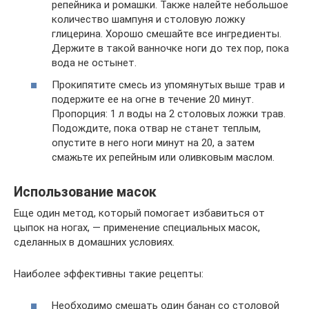
репейника и ромашки. Также налейте небольшое
количество шампуня и столовую ложку
глицерина. Хорошо смешайте все ингредиенты.
Держите в такой ванночке ноги до тех пор, пока
вода не остынет.
Прокипятите смесь из упомянутых выше трав и
подержите ее на огне в течение 20 минут.
Пропорция: 1 л воды на 2 столовых ложки трав.
Подождите, пока отвар не станет теплым,
опустите в него ноги минут на 20, а затем
смажьте их репейным или оливковым маслом.
Использование масок
Еще один метод, который помогает избавиться от
цыпок на ногах, — применение специальных масок,
сделанных в домашних условиях.
Наиболее эффективны такие рецепты:
Необходимо смешать один банан со столовой