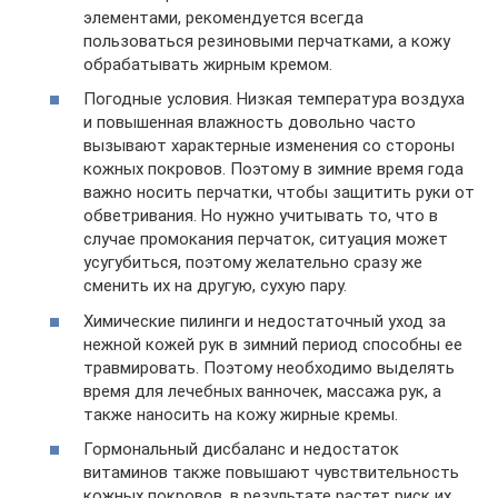
элементами, рекомендуется всегда
пользоваться резиновыми перчатками, а кожу
обрабатывать жирным кремом.
Погодные условия. Низкая температура воздуха
и повышенная влажность довольно часто
вызывают характерные изменения со стороны
кожных покровов. Поэтому в зимние время года
важно носить перчатки, чтобы защитить руки от
обветривания. Но нужно учитывать то, что в
случае промокания перчаток, ситуация может
усугубиться, поэтому желательно сразу же
сменить их на другую, сухую пару.
Химические пилинги и недостаточный уход за
нежной кожей рук в зимний период способны ее
травмировать. Поэтому необходимо выделять
время для лечебных ванночек, массажа рук, а
также наносить на кожу жирные кремы.
Гормональный дисбаланс и недостаток
витаминов также повышают чувствительность
кожных покровов, в результате растет риск их