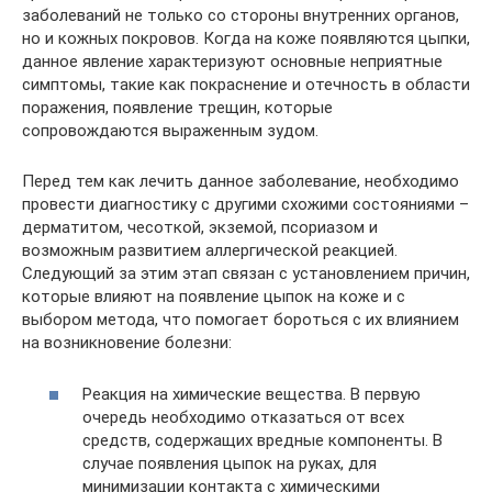
заболеваний не только со стороны внутренних органов,
но и кожных покровов. Когда на коже появляются цыпки,
данное явление характеризуют основные неприятные
симптомы, такие как покраснение и отечность в области
поражения, появление трещин, которые
сопровождаются выраженным зудом.
Перед тем как лечить данное заболевание, необходимо
провести диагностику с другими схожими состояниями –
дерматитом, чесоткой, экземой, псориазом и
возможным развитием аллергической реакцией.
Следующий за этим этап связан с установлением причин,
которые влияют на появление цыпок на коже и с
выбором метода, что помогает бороться с их влиянием
на возникновение болезни:
Реакция на химические вещества. В первую
очередь необходимо отказаться от всех
средств, содержащих вредные компоненты. В
случае появления цыпок на руках, для
минимизации контакта с химическими