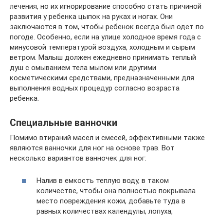
лечения, но их игнорирование способно стать причиной
развития у ребенка цыпок на руках и ногах. Они
заключаются в том, чтобы ребенок всегда был одет по
погоде. Особенно, если на улице холодное время года с
минусовой температурой воздуха, холодным и сырым
ветром. Малыш должен ежедневно принимать теплый
душ с омыванием тела мылом или другими
косметическими средствами, предназначенными для
выполнения водных процедур согласно возраста
ребенка.
Специальные ванночки
Помимо втираний масел и смесей, эффективными также
являются ванночки для ног на основе трав. Вот
несколько вариантов ванночек для ног:
Налив в емкость теплую воду, в таком
количестве, чтобы она полностью покрывала
место повреждения кожи, добавьте туда в
равных количествах календулы, лопуха,