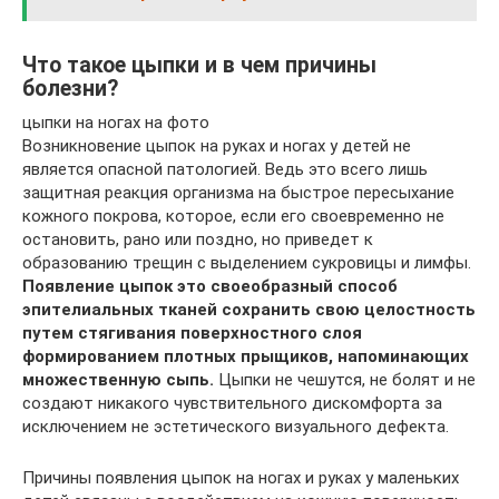
Что такое цыпки и в чем причины
болезни?
цыпки на ногах на фото
Возникновение цыпок на руках и ногах у детей не
является опасной патологией. Ведь это всего лишь
защитная реакция организма на быстрое пересыхание
кожного покрова, которое, если его своевременно не
остановить, рано или поздно, но приведет к
образованию трещин с выделением сукровицы и лимфы.
Появление цыпок это своеобразный способ
эпителиальных тканей сохранить свою целостность
путем стягивания поверхностного слоя
формированием плотных прыщиков, напоминающих
множественную сыпь.
Цыпки не чешутся, не болят и не
создают никакого чувствительного дискомфорта за
исключением не эстетического визуального дефекта.
Причины появления цыпок на ногах и руках у маленьких