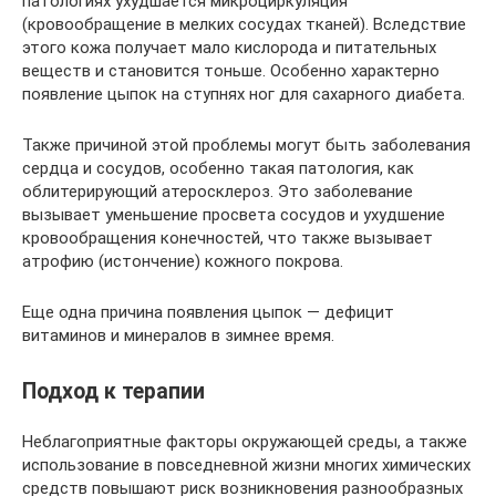
патологиях ухудшается микроциркуляция
(кровообращение в мелких сосудах тканей). Вследствие
этого кожа получает мало кислорода и питательных
веществ и становится тоньше. Особенно характерно
появление цыпок на ступнях ног для сахарного диабета.
Также причиной этой проблемы могут быть заболевания
сердца и сосудов, особенно такая патология, как
облитерирующий атеросклероз. Это заболевание
вызывает уменьшение просвета сосудов и ухудшение
кровообращения конечностей, что также вызывает
атрофию (истончение) кожного покрова.
Еще одна причина появления цыпок — дефицит
витаминов и минералов в зимнее время.
Подход к терапии
Неблагоприятные факторы окружающей среды, а также
использование в повседневной жизни многих химических
средств повышают риск возникновения разнообразных