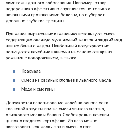
симптомы данного заболевания. Например, отвар
подорожника эффективно справляется не только с
начальными проявлениями болезни, но и убирает
довольно глубокие трещины.
При менее выраженных изменениях используют смесь,
содержащую овсяную муку, яичный желток и жидкий мед
или же банан с медом. Наибольшей популярностью
пользуются лечебные ванночки на основе отвара из
ромашки с подорожником, а также:
Крахмала.
Смеси из овсяных хлопьев и льняного масла.
Меда и сметаны.
Допускается использование мазей на основе сока
квашеной капусты или же смеси яичного желтка,
оливкового масла и банана. Особая роль в лечении
цыпок отводится картофелю. Из него можно
приготовить как маску, так и смесь, отвар.