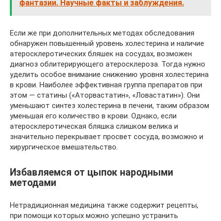
фантазии. Научные факты и заблуждения.
Если же при дополнительных методах обследования
обнаружен повышенный уровень холестерина и наличие
атеросклеротических бляшек на сосудах, возможен
диагноз облитерирующего атеросклероза. Тогда нужно
уделить особое внимание снижению уровня холестерина
в крови. Наиболее эффективная группа препаратов при
этом — статины («Аторвастатин», «Ловастатин»). Они
уменьшают синтез холестерина в печени, таким образом
уменьшая его количество в крови. Однако, если
атеросклеротическая бляшка слишком велика и
значительно перекрывает просвет сосуда, возможно и
хирургическое вмешательство.
Избавляемся от цыпок народными
методами
Нетрадиционная медицина также содержит рецепты,
при помощи которых можно успешно устранить