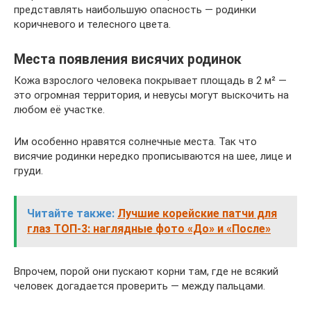
представлять наибольшую опасность — родинки
коричневого и телесного цвета.
Места появления висячих родинок
Кожа взрослого человека покрывает площадь в 2 м² —
это огромная территория, и невусы могут выскочить на
любом её участке.
Им особенно нравятся солнечные места. Так что
висячие родинки нередко прописываются на шее, лице и
груди.
Читайте также:
Лучшие корейские патчи для
глаз ТОП-3: наглядные фото «До» и «После»
Впрочем, порой они пускают корни там, где не всякий
человек догадается проверить — между пальцами.