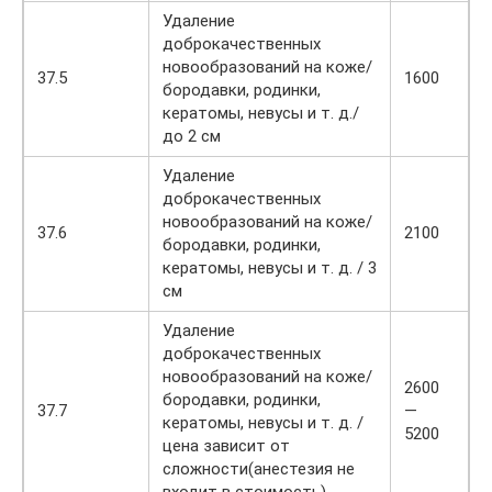
Удаление
доброкачественных
новообразований на коже/
37.5
1600
бородавки, родинки,
кератомы, невусы и т. д./
до 2 см
Удаление
доброкачественных
новообразований на коже/
37.6
2100
бородавки, родинки,
кератомы, невусы и т. д. / 3
см
Удаление
доброкачественных
новообразований на коже/
2600
бородавки, родинки,
37.7
—
кератомы, невусы и т. д. /
5200
цена зависит от
сложности(анестезия не