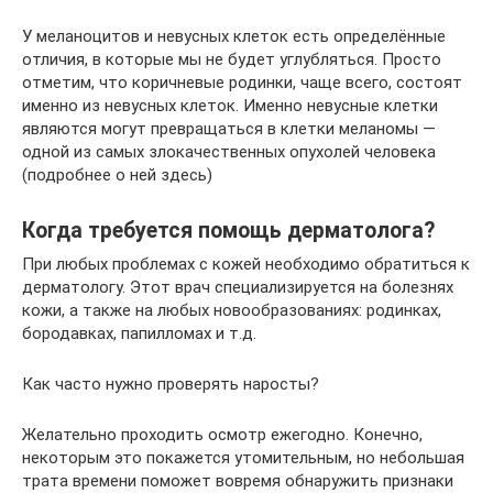
У меланоцитов и невусных клеток есть определённые
отличия, в которые мы не будет углубляться. Просто
отметим, что коричневые родинки, чаще всего, состоят
именно из невусных клеток. Именно невусные клетки
являются могут превращаться в клетки меланомы —
одной из самых злокачественных опухолей человека
(подробнее о ней здесь)
Когда требуется помощь дерматолога?
При любых проблемах с кожей необходимо обратиться к
дерматологу. Этот врач специализируется на болезнях
кожи, а также на любых новообразованиях: родинках,
бородавках, папилломах и т.д.
Как часто нужно проверять наросты?
Желательно проходить осмотр ежегодно. Конечно,
некоторым это покажется утомительным, но небольшая
трата времени поможет вовремя обнаружить признаки