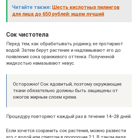
Читайте также:
Шесть кислотных пилингов
для лица до 650 рублей: ищем лучший
Сок чистотела
Перед тем, как обрабатывать родинку, ее протирают
водой. Затем берут растение и надламывают его до
появления сока оранжевого оттенка. Полученной
жидкостью намазывают невус.
Осторожно! Сок ядовитый, поэтому окружающие
ткани обязательно должны быть защищены от
ожогов жирным слоем крема.
Процедуру повторяют каждый раз в течение 14–28 дней.
Если хочется сохранить сок растения, можно развести
его с водой или спиртом в пропорции 2:1. В таком виде