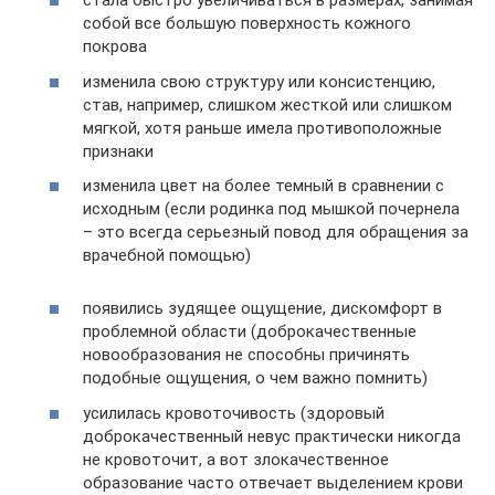
стала быстро увеличиваться в размерах, занимая
собой все большую поверхность кожного
покрова
изменила свою структуру или консистенцию,
став, например, слишком жесткой или слишком
мягкой, хотя раньше имела противоположные
признаки
изменила цвет на более темный в сравнении с
исходным (если родинка под мышкой почернела
– это всегда серьезный повод для обращения за
врачебной помощью)
появились зудящее ощущение, дискомфорт в
проблемной области (доброкачественные
новообразования не способны причинять
подобные ощущения, о чем важно помнить)
усилилась кровоточивость (здоровый
доброкачественный невус практически никогда
не кровоточит, а вот злокачественное
образование часто отвечает выделением крови