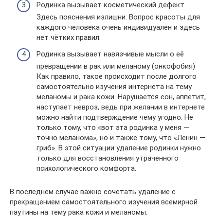
Родинка вызывает косметический дефект.
Здесь пояснения излишни. Вопрос красоты для
каждого человека очень индивидуален и здесь
нет чётких правил.
Родинка вызывает навязчивые мысли о её
превращении в рак или меланому (онкофобия)
Как правило, такое происходит после долгого
самостоятельно изучения интернета на тему
меланомы и рака кожи. Нарушается сон, аппетит,
наступает невроз, ведь при желании в интернете
можно найти подтверждение чему угодно. Не
только тому, что «вот эта родинка у меня —
точно меланома», но и также тому, что «Ленин —
гриб». В этой ситуации удаление родинки нужно
только для восстановления утраченного
психологического комфорта.
В последнем случае важно сочетать удаление с
прекращением самостоятельного изучения всемирной
паутины на тему рака кожи и меланомы.