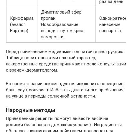
раз за день.
Диметиловый эфир,
Криофарма
пропан.
Однократное
(аналог
Новообразование
нанесение
Вартнер)
выводят путем крио-
препарата.
заморозки.
Перед применением медикаментов читайте инструкцию.
Таблица носит ознакомительный характер,
лекарственные средства принимают после консультации
с врачом-дерматологом.
Во время терапии рекомендуется исключить посещение
бань, саун, соляриев. Избегать длительного пребывания
на улице в периоды солнечной активности.
Народные методы
Приведенные рецепты помогут вывести висячие
родинки безопасно в домашних условиях. Ингредиенты
обладают прижигающим действием, пользоваться