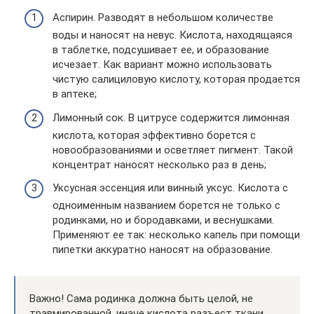
Аспирин. Разводят в небольшом количестве
воды и наносят на невус. Кислота, находящаяся
в таблетке, подсушивает ее, и образование
исчезает. Как вариант можно использовать
чистую салициловую кислоту, которая продается
в аптеке;
Лимонный сок. В цитрусе содержится лимонная
кислота, которая эффективно борется с
новообразованиями и осветляет пигмент. Такой
концентрат наносят несколько раз в день;
Уксусная эссенция или винный уксус. Кислота с
одноименным названием борется не только с
родинками, но и бородавками, и веснушками.
Применяют ее так: несколько капель при помощи
пипетки аккуратно наносят на образование.
Важно! Сама родинка должна быть целой, не
травмированной, иначе кислота разъест ткани.