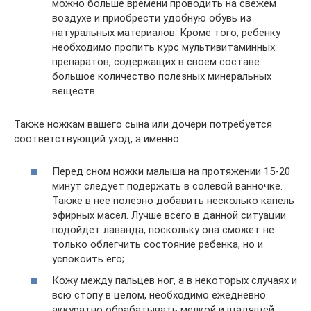
можно больше времени проводить на свежем
воздухе и приобрести удобную обувь из
натуральных материалов. Кроме того, ребенку
необходимо пропить курс мультивитаминных
препаратов, содержащих в своем составе
большое количество полезных минеральных
веществ.
Также ножкам вашего сына или дочери потребуется
соответствующий уход, а именно:
Перед сном ножки малыша на протяжении 15-20
минут следует подержать в солевой ванночке.
Также в нее полезно добавить несколько капель
эфирных масел. Лучше всего в данной ситуации
подойдет лаванда, поскольку она сможет не
только облегчить состояние ребенка, но и
успокоить его;
Кожу между пальцев ног, а в некоторых случаях и
всю стопу в целом, необходимо ежедневно
аккуратно обрабатывать мелкой и щадящей