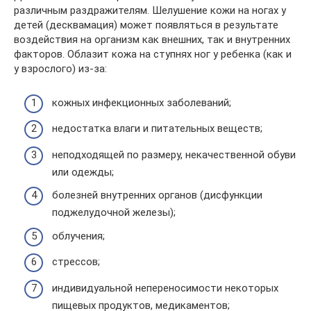
различным раздражителям. Шелушение кожи на ногах у
детей (десквамация) может появляться в результате
воздействия на организм как внешних, так и внутренних
факторов. Облазит кожа на ступнях ног у ребенка (как и
у взрослого) из-за:
кожных инфекционных заболеваний;
недостатка влаги и питательных веществ;
неподходящей по размеру, некачественной обуви
или одежды;
болезней внутренних органов (дисфункции
поджелудочной железы);
облучения;
стрессов;
индивидуальной непереносимости некоторых
пищевых продуктов, медикаментов;