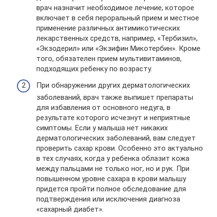
врач назначит необходимое лечение, которое
включает в себя пероральный прием и местное
применение различных антимикотических
лекарственных средств, например, «Тербизил»,
«Экзодерил» или «Экзифин Микотербин». Кроме
того, обязателен прием мультивитаминов,
подходящих ребенку по возрасту.
При обнаружении других дерматологических
заболеваний, врач также выпишет препараты
для избавления от основного недуга, в
результате которого исчезнут и неприятные
симптомы. Если у малыша нет никаких
дерматологических заболеваний, вам следует
проверить сахар крови. Особенно это актуально
в тех случаях, когда у ребенка облазит кожа
между пальцами не только ног, но и рук. При
повышенном уровне сахара в крови малышу
придется пройти полное обследование для
подтверждения или исключения диагноза
«сахарный диабет».