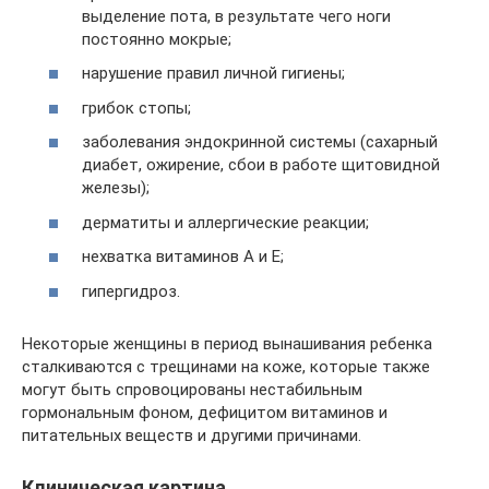
выделение пота, в результате чего ноги
постоянно мокрые;
нарушение правил личной гигиены;
грибок стопы;
заболевания эндокринной системы (сахарный
диабет, ожирение, сбои в работе щитовидной
железы);
дерматиты и аллергические реакции;
нехватка витаминов А и Е;
гипергидроз.
Некоторые женщины в период вынашивания ребенка
сталкиваются с трещинами на коже, которые также
могут быть спровоцированы нестабильным
гормональным фоном, дефицитом витаминов и
питательных веществ и другими причинами.
Клиническая картина