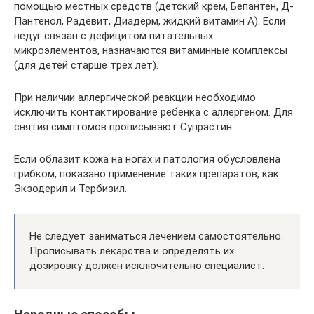
помощью местных средств (детский крем, Бепантен, Д-
Пантенол, Радевит, Диадерм, жидкий витамин А). Если
недуг связан с дефицитом питательных
микроэлементов, назначаются витаминные комплексы
(для детей старше трех лет).
При наличии аллергической реакции необходимо
исключить контактирование ребенка с аллергеном. Для
снятия симптомов прописывают Супрастин.
Если облазит кожа на ногах и патология обусловлена
грибком, показано применение таких препаратов, как
Экзодерил и Тербизил.
Не следует заниматься лечением самостоятельно.
Прописывать лекарства и определять их
дозировку должен исключительно специалист.