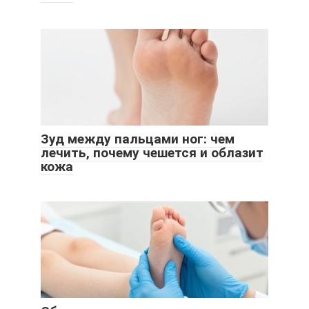
Зуд между пальцами ног: чем
лечить, почему чешется и облазит
кожа