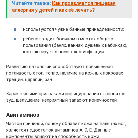
Читайте также:
Как проявляется пищевая
аллергия у детей и как её лечить?
используются чужие банные принадлежности;
ребенок ходит босиком в местах общего
пользования (банях, ваннах, душевых кабинках),
контактирует с носителем инфекции.
Развитию патологии способствуют повышенная
потливость стоп, тепло, наличие на кожных покровах
трещин, царапин, ран.
Характерными признаками инфицирования становятся
зуд, шелушение, неприятный запах от конечностей.
Авитаминоз
Частой причиной, почему облазит кожа на пальцах ног,
является недостаток витаминов А, D, E. Данные
компоненты влияют на способность кожи