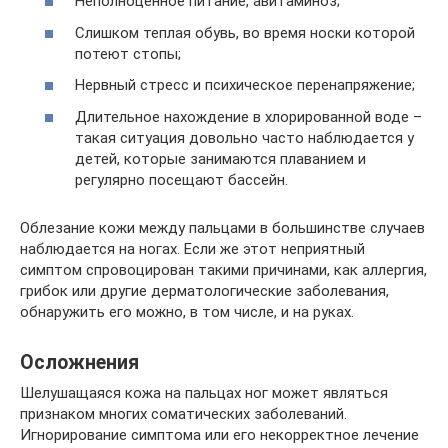
Неполноценное питание, авитаминоз;
Слишком теплая обувь, во время носки которой
потеют стопы;
Нервный стресс и психическое перенапряжение;
Длительное нахождение в хлорированной воде –
такая ситуация довольно часто наблюдается у
детей, которые занимаются плаванием и
регулярно посещают бассейн.
Облезание кожи между пальцами в большинстве случаев
наблюдается на ногах. Если же этот неприятный
симптом спровоцирован такими причинами, как аллергия,
грибок или другие дерматологические заболевания,
обнаружить его можно, в том числе, и на руках.
Осложнения
Шелушащаяся кожа на пальцах ног может являться
признаком многих соматических заболеваний.
Игнорирование симптома или его некорректное лечение