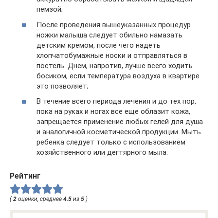
пемзой;
После проведения вышеуказанных процедур
ножки малыша следует обильно намазать
детским кремом, после чего надеть
хлопчатобумажные носки и отправляться в
постель. Днем, напротив, лучше всего ходить
босиком, если температура воздуха в квартире
это позволяет;
В течение всего периода лечения и до тех пор,
пока на руках и ногах все еще облазит кожа,
запрещается применение любых гелей для душа
и аналогичной косметической продукции. Мыть
ребенка следует только с использованием
хозяйственного или дегтярного мыла.
Рейтинг
(
2
оценки, среднее
4.5
из
5
)