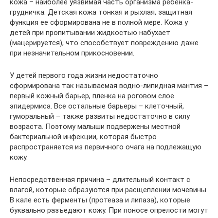
кожа – наиболее уязвимая часть организма ребенка-
грудничка. Детская кожа тонкая и рыхлая, защитная
функция ее сформирована не в полной мере. Кожа у
детей при пропитывании жидкостью набухает
(мацерируется), что способствует повреждению даже
при незначительном прикосновении.
У детей первого года жизни недостаточно
сформирована так называемая водно-липидная мантия –
первый кожный барьер, пленка на роговом слое
эпидермиса. Все остальные барьеры – клеточный,
гуморальный – также развиты недостаточно в силу
возраста. Поэтому малыши подвержены местной
бактериальной инфекции, которая быстро
распространяется из первичного очага на подлежащую
кожу.
Непосредственная причина – длительный контакт с
влагой, которые образуются при расщеплении мочевины.
В кале есть ферменты (протеаза и липаза), которые
буквально разъедают кожу. При поносе опрелости могут