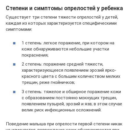
Степени и симптомы опрелостей у ребенка
Существует три степени тяжести опрелостей у детей,
каждая из которых характеризуется специфическими
симптомами:
1 степень: легкое поражение, при котором на
коже обнаруживаются небольшие участки
покраснения;
2 степень: поражение средней тяжести,
характеризующееся появлением эрозий ярко-
красного цвета с большим количеством мелких
трещин, реже гнойничков;
3 степень: тяжелое и обширное поражение кожи
с образованием постоянно мокнущих трещин,
появлением пузырей, эрозий и язв; в этом случае
велик риск инфекционных осложнений.
Поведение малыша при опрелости первой степени никак
не изменяется, повреждение кожи обнаруживается при