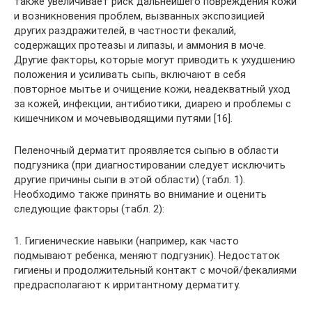
также увеличивает риск дальнейшего повреждения кожи
и возникновения проблем, вызванных экспозицией
других раздражителей, в частности фекалий,
содержащих протеазы и липазы, и аммония в моче.
Другие факторы, которые могут приводить к ухудшению
положения и усиливать сыпь, включают в себя
повторное мытье и очищение кожи, неадекватный уход
за кожей, инфекции, антибиотики, диарею и проблемы с
кишечником и мочевыводящими путями [16].
Пеленочный дерматит проявляется сыпью в области
подгузника (при диагностировании следует исключить
другие причины сыпи в этой области) (табл. 1).
Необходимо также принять во внимание и оценить
следующие факторы (табл. 2):
1. Гигиенические навыки (например, как часто
подмывают ребенка, меняют подгузник). Недостаток
гигиены и продолжительный контакт с мочой/фекалиями
предрасполагают к ирритантному дерматиту.