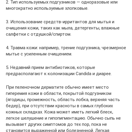
2. Тип используемых подгузников — одноразовые или
многократно используемые хлопковые.
3. Использование средств-ирритантов для мытья и
очищения кожи, таких как мыла, детергенты, влажные
салфетки с отдушкой/спиртом.
4. Травма кожи: например, трение подгузника, чрезмерное
мытье с усиленным очищением.
5. Недавний прием антибиотиков, которые
предрасполагают к колонизации Candida и диарее.
При пеленочном дерматите обычно имеет место
гиперемия кожи в области, покрытой подгузником
(ягодицы, промежность, область лобка, верхняя часть
бедер), при отсутствии красноты в самых глубоких
кожных складках. Кожа может иметь легкий блеск,
легкое шелушение и гипопигментацию. Обычно сыпь не
вызывает других симптомов до тех пор, пока не
становится выраженной или болезненной. Легкая