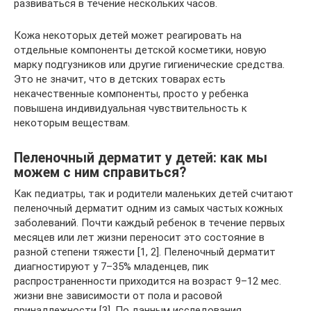
развиваться в течение нескольких часов.
Кожа некоторых детей может реагировать на
отдельные компоненты детской косметики, новую
марку подгузников или другие гигиенические средства.
Это не значит, что в детских товарах есть
некачественные компоненты, просто у ребенка
повышена индивидуальная чувствительность к
некоторым веществам.
Пеленочный дерматит у детей: как мы
можем с ним справиться?
Как педиатры, так и родители маленьких детей считают
пеленочный дерматит одним из самых частых кожных
заболеваний. Почти каждый ребенок в течение первых
месяцев или лет жизни переносит это состояние в
разной степени тяжести [1, 2]. Пеленочный дерматит
диагностируют у 7–35% младенцев, пик
распространенности приходится на возраст 9–12 мес.
жизни вне зависимости от пола и расовой
принадлежности [3]. По данным исследования