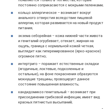
постоянно соприкасаются с мокрыми пеленками;
кольцо аллергическое – возникает вокруг
анального отверстия вследствие пищевой
аллергии, которая развивается на новый продукт
питания;
экзема себорейная – кожа нижней части живота
и гениталий огрубевает, отекает, жирная на
ощупь, граница с нормальной кожей четкая,
выглядит как гиперемированное (ярко-красное)
огромное пятно;
интертриго – поражает естественные складки
(ягодичные, локтевые, подколенные и
остальные), на фоне покраснения образуются
мокнущие трещины, провоцирует данное
состояние повышенная влажность;
кандидомикоз генитальный – возникает при
присоединении грибковой инфекции, имеет вид
красных пятнистых высыпаний;