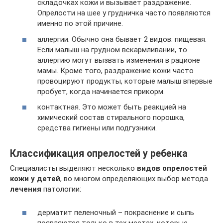
складочках кожи и вызывает раздражение.
Опрелости на шее у грудничка часто появляются
именно по этой причине.
аллергии. Обычно она бывает 2 видов: пищевая.
Если малыш на грудном вскармливании, то
аллергию могут вызвать изменения в рационе
мамы. Кроме того, раздражение кожи часто
провоцируют продукты, которые малыш впервые
пробует, когда начинается прикорм.
контактная. Это может быть реакцией на
химический состав стирального порошка,
средства гигиены или подгузники.
Классификация опрелостей у ребенка
Специалисты выделяют несколько
видов опрелостей
кожи у детей
, во многом определяющих выбор метода
лечения
патологии:
дерматит пеленочный – покраснение и сыпь
появляются только в тех местах, которые