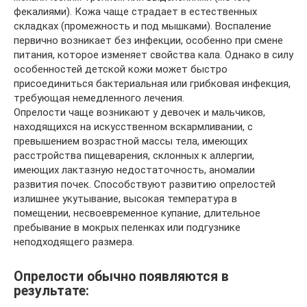
фекалиями). Кожа чаще страдает в естественных
складках (промежность и под мышками). Воспаление
первично возникает без инфекции, особенно при смене
питания, которое изменяет свойства кала. Однако в силу
особенностей детской кожи может быстро
присоединиться бактериальная или грибковая инфекция,
требующая немедленного лечения.
Опрелости чаще возникают у девочек и мальчиков,
находящихся на искусственном вскармливании, с
превышением возрастной массы тела, имеющих
расстройства пищеварения, склонных к аллергии,
имеющих лактазную недостаточность, аномалии
развития почек. Способствуют развитию опрелостей
излишнее укутывание, высокая температура в
помещении, несвоевременное купание, длительное
пребывание в мокрых пеленках или подгузнике
неподходящего размера.
Опрелости обычно появляются в
результате: