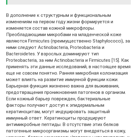
В дополнение к структурным и функциональным
изменениям на первом году жизни формируется и
изменяется состав кожной микрофлоры.
Преобладающими микробами на младенческой коже
являются Firmicutes (преимущественно Staphylococci), за
ними следуют Actinobacteria, Proteobacteria и
Bacteroidetes. У взрослых доминируют тип
Proteobacteria, за ним Actinobacteria и Firmicutes [15]. Как
применять эти данные исследований, в настоящее время
еще не совсем понятно. Ранняя микробная колонизация
может влиять на развитие иммунной функции кожи.
Барьерная функция жизненно важна для выживания,
предотвращения проникновения патогенов в организм.
Если кожный барьер поврежден, бактериальные
факторы получают доступ к эпидермальным
кератиноцитам, могут индуцировать защитный
иммунный ответ. Кератиноциты продуцируют
антимикробные пептиды. В отсутствие этих белков
патогенные микроорганизмы могут внедряться в кожу,