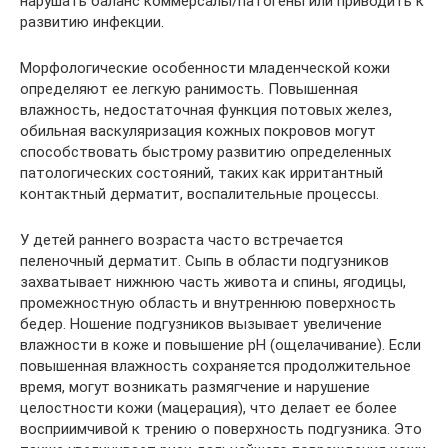
нарушать баланс коммерсалы/патогены или приводить к
развитию инфекции.
Морфологические особенности младенческой кожи
определяют ее легкую ранимость. Повышенная
влажность, недостаточная функция потовых желез,
обильная васкуляризация кожных покровов могут
способствовать быстрому развитию определенных
патологических состояний, таких как ирритантный
контактный дерматит, воспалительные процессы.
У детей раннего возраста часто встречается
пеленочный дерматит. Сыпь в области подгузников
захватывает нижнюю часть живота и спины, ягодицы,
промежностную область и внутреннюю поверхность
бедер. Ношение подгузников вызывает увеличение
влажности в коже и повышение pH (ощелачивание). Если
повышенная влажность сохраняется продолжительное
время, могут возникать размягчение и нарушение
целостности кожи (мацерация), что делает ее более
восприимчивой к трению о поверхность подгузника. Это