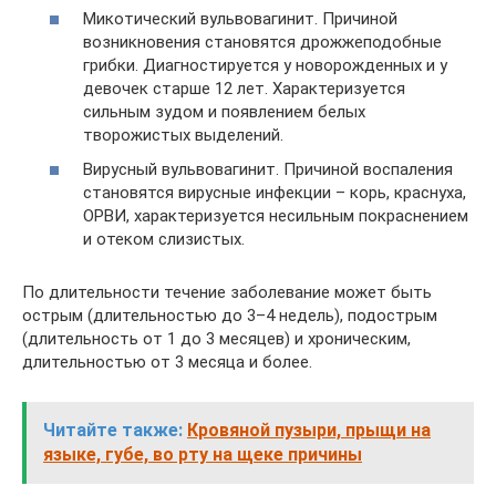
Микотический вульвовагинит. Причиной
возникновения становятся дрожжеподобные
грибки. Диагностируется у новорожденных и у
девочек старше 12 лет. Характеризуется
сильным зудом и появлением белых
творожистых выделений.
Вирусный вульвовагинит. Причиной воспаления
становятся вирусные инфекции – корь, краснуха,
ОРВИ, характеризуется несильным покраснением
и отеком слизистых.
По длительности течение заболевание может быть
острым (длительностью до 3–4 недель), подострым
(длительность от 1 до 3 месяцев) и хроническим,
длительностью от 3 месяца и более.
Читайте также:
Кровяной пузыри, прыщи на
языке, губе, во рту на щеке причины