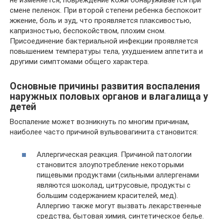
смене пеленок. При второй степени ребенка беспокоит
жжение, боль и зуд, что проявляется плаксивостью,
капризностью, беспокойством, плохим сном.
Присоединение бактериальной инфекции проявляется
повышением температуры тела, ухудшением аппетита и
другими симптомами общего характера.
Основные причины развития воспаления
наружных половых органов и влагалища у
детей
Воспаление может возникнуть по многим причинам,
наиболее часто причиной вульвовагинита становится:
Аллергическая реакция. Причиной патологии
становится злоупотребление некоторыми
пищевыми продуктами (сильными аллергенами
являются шоколад, цитрусовые, продукты с
большим содержанием красителей, мед).
Аллергию также могут вызвать лекарственные
средства, бытовая химия, синтетическое белье.