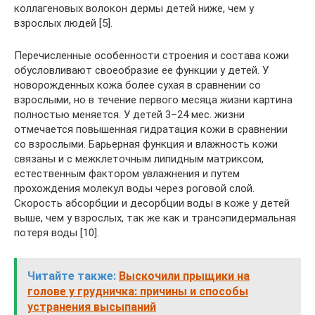
коллагеновых волокон дермы детей ниже, чем у
взрослых людей [5].
Перечисленные особенности строения и состава кожи
обусловливают своеобразие ее функции у детей. У
новорожденных кожа более сухая в сравнении со
взрослыми, но в течение первого месяца жизни картина
полностью меняется. У детей 3–24 мес. жизни
отмечается повышенная гидратация кожи в сравнении
со взрослыми. Барьерная функция и влажность кожи
связаны и с межклеточным липидным матриксом,
естественным фактором увлажнения и путем
прохождения молекул воды через роговой слой.
Скорость абсорбции и десорбции воды в коже у детей
выше, чем у взрослых, так же как и трансэпидермальная
потеря воды [10].
Читайте также:
Выскочили прыщики на
голове у грудничка: причины и способы
устранения высыпаний