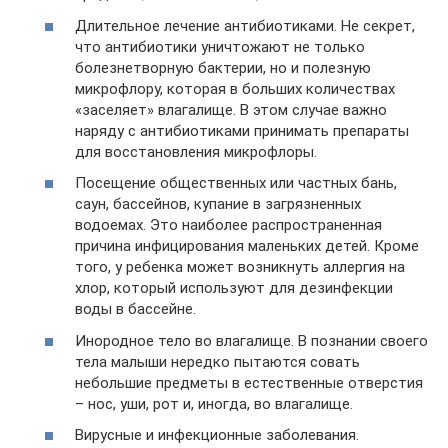
Длительное лечение антибиотиками. Не секрет,
что антибиотики уничтожают не только
болезнетворную бактерии, но и полезную
микрофлору, которая в больших количествах
«заселяет» влагалище. В этом случае важно
наряду с антибиотиками принимать препараты
для восстановления микрофлоры.
Посещение общественных или частных бань,
саун, бассейнов, купание в загрязненных
водоемах. Это наиболее распространенная
причина инфицирования маленьких детей. Кроме
того, у ребенка может возникнуть аллергия на
хлор, который используют для дезинфекции
воды в бассейне.
Инородное тело во влагалище. В познании своего
тела малыши нередко пытаются совать
небольшие предметы в естественные отверстия
– нос, уши, рот и, иногда, во влагалище.
Вирусные и инфекционные заболевания.