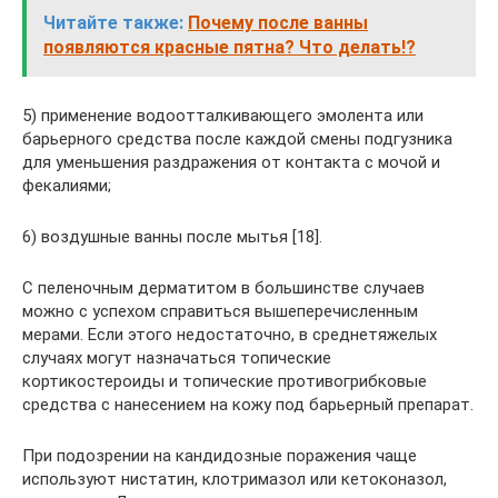
Читайте также:
Почему после ванны
появляются красные пятна? Что делать!?
5) применение водоотталкивающего эмолента или
барьерного средства после каждой смены подгузника
для уменьшения раздражения от контакта с мочой и
фекалиями;
6) воздушные ванны после мытья [18].
С пеленочным дерматитом в большинстве случаев
можно с успехом справиться вышеперечисленным
мерами. Если этого недостаточно, в среднетяжелых
случаях могут назначаться топические
кортикостероиды и топические противогрибковые
средства с нанесением на кожу под барьерный препарат.
При подозрении на кандидозные поражения чаще
используют нистатин, клотримазол или кетоконазол,