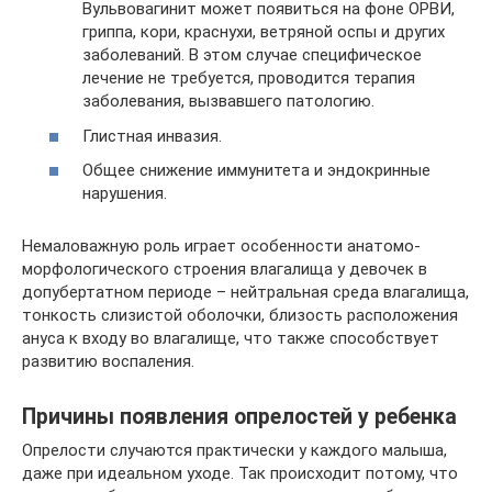
Вульвовагинит может появиться на фоне ОРВИ,
гриппа, кори, краснухи, ветряной оспы и других
заболеваний. В этом случае специфическое
лечение не требуется, проводится терапия
заболевания, вызвавшего патологию.
Глистная инвазия.
Общее снижение иммунитета и эндокринные
нарушения.
Немаловажную роль играет особенности анатомо-
морфологического строения влагалища у девочек в
допубертатном периоде – нейтральная среда влагалища,
тонкость слизистой оболочки, близость расположения
ануса к входу во влагалище, что также способствует
развитию воспаления.
Причины появления опрелостей у ребенка
Опрелости случаются практически у каждого малыша,
даже при идеальном уходе. Так происходит потому, что