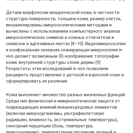
Детали морфологии младенческой кожи, в частности
структура поверхности, толщина кожи, размер клеток,
визуализированы микроскопическими методами и
вычислены с использованием компьютерного анализа
микроскопических снимков и кожных отпечатков в
силиконе и адгезивных лентах [8–10]. Видеомикроскопия
и конфокальная лазерная сканирующая микроскопия in
vivo делают возможным 3D-изображение топографии
кожи, внутренней структуры слоев дермы [9].
Результаты этих исследований in vivo позволили
расширить представления о детской и взрослой коже и
сформулировать их различия.
Кожа выполняет множество разных жизненных функций.
Среди них физическая и иммунологическая защита от
повреждающих влияний внешнесредовых элементов
(включая микроорганизмы, ультрафиолетовую
радиацию, влажность, экстремальные температуры),
сенсорная перцепция (боль, температура,
прикосновение), температурная регуляция, водный и