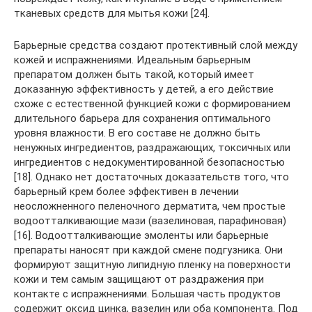
тканевых средств для мытья кожи [24].
Барьерные средства создают протективный слой между
кожей и испражнениями. Идеальным барьерным
препаратом должен быть такой, который имеет
доказанную эффективность у детей, а его действие
схоже с естественной функцией кожи с формированием
длительного барьера для сохранения оптимального
уровня влажности. В его составе не должно быть
ненужных ингредиентов, раздражающих, токсичных или
ингредиентов с недокументированной безопасностью
[18]. Однако нет достаточных доказательств того, что
барьерный крем более эффективен в лечении
неосложненного пеленочного дерматита, чем простые
водоотталкивающие мази (вазелиновая, парафиновая)
[16]. Водоотталкивающие эмоленты или барьерные
препараты наносят при каждой смене подгузника. Они
формируют защитную липидную пленку на поверхности
кожи и тем самым защищают от раздражения при
контакте с испражнениями. Большая часть продуктов
содержит оксид цинка, вазелин или оба компонента. Под