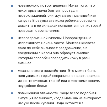
чрезмерного потоотделения. Из-за того, что
некоторые мамы боятся простуд и
переохлаждений, они укутывают малышей как
капусту. В результате кожа ребенка совсем не
дышит, а в ее складках появляется пот, который
приводит к воспалениям.
несвоевременной гигиены. Новорожденные
испражняются очень часто. Мочевая кислота
сама по себе вызывает раздражение, а в
соединении с калом она образует аммиак,
который способен повредить кожу в разы
сильнее.
механического воздействия. Это может быть
подгузник, который неправильно надет, одежда
из синтетических тканей или с жесткими швами,
неудобное белье.
повышенной влажности. Чаще всего подобная
ситуация возникает, когда малыша не вытирают
насухо после купания. Вода остается в