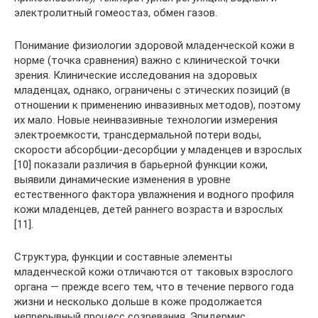
электролитный гомеостаз, обмен газов.
Понимание физиологии здоровой младенческой кожи в
норме (точка сравнения) важно с клинической точки
зрения. Клинические исследования на здоровых
младенцах, однако, ограничены с этических позиций (в
отношении к применению инвазивных методов), поэтому
их мало. Новые неинвазивные технологии измерения
электроемкости, трансдермальной потери воды,
скорости абсорбции-десорбции у младенцев и взрослых
[10] показали различия в барьерной функции кожи,
выявили динамические изменения в уровне
естественного фактора увлажнения и водного профиля
кожи младенцев, детей раннего возраста и взрослых
[11].
Структура, функции и составные элементы
младенческой кожи отличаются от таковых взрослого
органа — прежде всего тем, что в течение первого года
жизни и несколько дольше в коже продолжается
непрерывный процесс созревания. Эпидермис