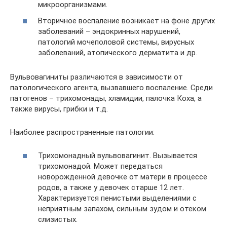
микроорганизмами.
Вторичное воспаление возникает на фоне других
заболеваний – эндокринных нарушений,
патологий мочеполовой системы, вирусных
заболеваний, атопического дерматита и др.
Вульвовагиниты различаются в зависимости от
патологического агента, вызвавшего воспаление. Среди
патогенов – трихомонады, хламидии, палочка Коха, а
также вирусы, грибки и т.д.
Наиболее распространенные патологии:
Трихомонадный вульвовагинит. Вызывается
трихомонадой. Может передаться
новорожденной девочке от матери в процессе
родов, а также у девочек старше 12 лет.
Характеризуется пенистыми выделениями с
неприятным запахом, сильным зудом и отеком
слизистых.