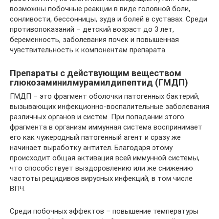
возможны побочные реакции в виде головной боли,
сонливости, бессонницы, зуда и болей в суставах. Среди
противопоказаний – детский возраст до 3 лет,
беременность, заболевания почек и повышенная
чувствительность к компонентам препарата.
Препараты с действующим веществом
глюкозаминилмурамилдипептид (ГМДП)
ГМДП – это фрагмент оболочки патогенных бактерий,
вызывающих инфекционно-воспалительные заболевания
различных органов и систем. При попадании этого
фрагмента в организм иммунная система воспринимает
его как чужеродный патогенный агент и сразу же
начинает выработку антител. Благодаря этому
происходит общая активация всей иммунной системы,
что способствует выздоровлению или же снижению
частоты рецидивов вирусных инфекций, в том числе
ВПЧ.
Среди побочных эффектов – повышение температуры