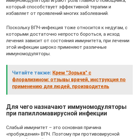
иммуномодуляторы играют роль главного помощника,
который способствует эффективной терапии и
избавляет от проявлений многих заболеваний.
Поскольку ВПЧ-инфекция тоже относится к недугам, с
которыми достаточно непросто бороться, а исход
лечения зависит от состояния иммунитета, при лечении
этой инфекции широко применяют различные
иммуномодуляторы.
Читайте также:
Крем "Зорька" с
флорализином: отзывы врачей, инструкция по
применению для людей, производитель
Для чего назначают иммуномодуляторы
при папилломавирусной инфекции
Слабый иммунитет – это основная причина
«пробуждения» ВПЧ. Поэтому при противовирусной