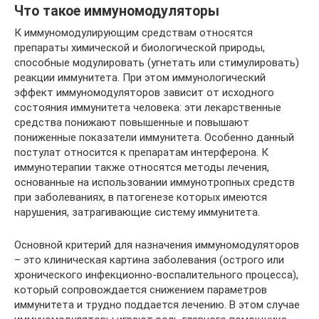
Что такое иммуномодуляторы
К иммуномодулирующим средствам относятся
препараты химической и биологической природы,
способные модулировать (угнетать или стимулировать)
реакции иммунитета. При этом иммунологический
эффект иммуномодуляторов зависит от исходного
состояния иммунитета человека: эти лекарственные
средства понижают повышенные и повышают
пониженные показатели иммунитета. Особенно данный
постулат относится к препаратам интерферона. К
иммунотерапии также относятся методы лечения,
основанные на использовании иммунотропных средств
при заболеваниях, в патогенезе которых имеются
нарушения, затрагивающие систему иммунитета.
Основной критерий для назначения иммуномодуляторов
– это клиническая картина заболевания (острого или
хронического инфекционно-воспалительного процесса),
который сопровождается снижением параметров
иммунитета и трудно поддается лечению. В этом случае