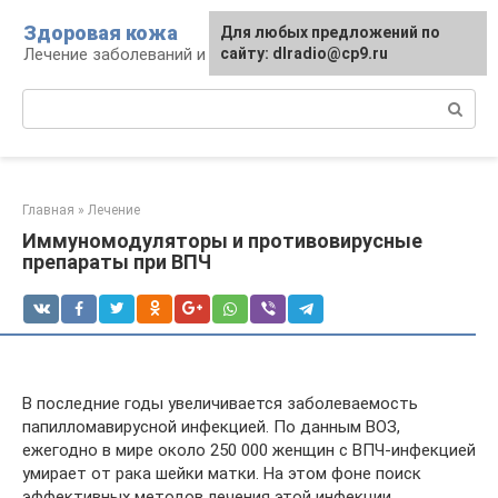
Перейти
Здоровая кожа
Для любых предложений по
к
Лечение заболеваний и уход за кожей
сайту: dlradio@cp9.ru
контенту
Поиск:
Главная
»
Лечение
Иммуномодуляторы и противовирусные
препараты при ВПЧ
В последние годы увеличивается заболеваемость
папилломавирусной инфекцией. По данным ВОЗ,
ежегодно в мире около 250 000 женщин с ВПЧ-инфекцией
умирает от рака шейки матки. На этом фоне поиск
эффективных методов лечения этой инфекции