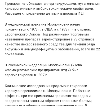
Препарат не обладает аллергизирующими, мутагенными,
канцерогенными и эмбриотоксическими свойствами.
Разрешен к применению детям и взрослым [12].
В медицинской практике Изопринозин начал
применяться с 1973 г. в США, а с 1978 г. – в странах
Европейского Союза. Под различными торговыми
названиями препарат зарегистрирован в 73 странах в
качестве лекарственного средства для лечения ряда
вирусных и иммунодефицитных заболеваний, всего по 22
показаниям.
В Российской Федерации Изопринозин («Тева
Фармацевтические предприятия Лтд.») был
зарегистрирован в 1997 г.
Клинические исследования продемонстрировали
хорошую переносимость Изопринозина. Побочные
эффекты при его применении проявляются редко и
представлены главным образом головными болями,
тяжестью в области желудка, приливами жара. В