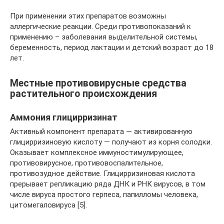
При применении этих препаратов возможны
аллергические реакции. Среди противопоказаний к
применению – заболевания выделительной системы,
беременность, период лактации и детский возраст до 18
лет.
Местные противовирусные средства
растительного происхождения
Аммония глицирризинат
Активный компонент препарата — активированную
глицирризиновую кислоту — получают из корня солодки.
Оказывает комплексное иммуностимулирующее,
противовирусное, противовоспалительное,
противозудное действие. Глицирризиновая кислота
прерывает репликацию ряда ДНК и РНК вирусов, в том
числе вируса простого герпеса, папилломы человека,
цитомегаловируса [5].