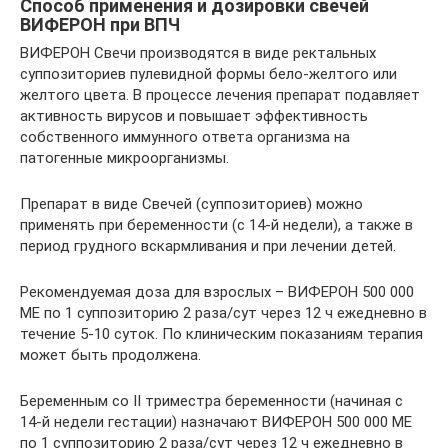
Способ применения и дозировки свечей
ВИФЕРОН при ВПЧ
ВИФЕРОН Свечи производятся в виде ректальных
суппозиториев пулевидной формы бело-желтого или
желтого цвета. В процессе лечения препарат подавляет
активность вирусов и повышает эффективность
собственного иммунного ответа организма на
патогенные микроорганизмы.
Препарат в виде Свечей (суппозиториев) можно
применять при беременности (с 14-й недели), а также в
период грудного вскармливания и при лечении детей.
Рекомендуемая доза для взрослых – ВИФЕРОН 500 000
ME по 1 суппозиторию 2 раза/сут через 12 ч ежедневно в
течение 5-10 суток. По клиническим показаниям терапия
может быть продолжена.
Беременным со II триместра беременности (начиная с
14-й недели гестации) назначают ВИФЕРОН 500 000 ME
по 1 суппозиторию 2 раза/сут через 12 ч ежедневно в