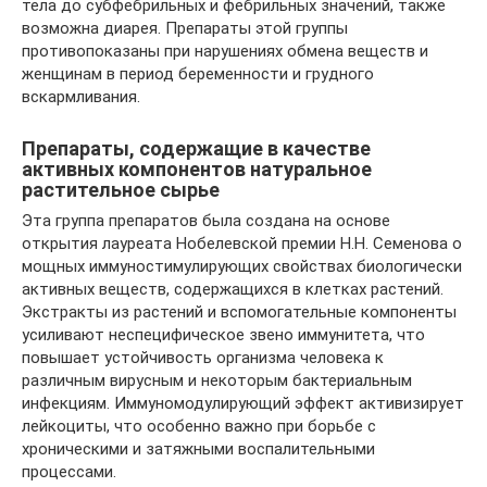
тела до субфебрильных и фебрильных значений, также
возможна диарея. Препараты этой группы
противопоказаны при нарушениях обмена веществ и
женщинам в период беременности и грудного
вскармливания.
Препараты, содержащие в качестве
активных компонентов натуральное
растительное сырье
Эта группа препаратов была создана на основе
открытия лауреата Нобелевской премии Н.Н. Семенова о
мощных иммуностимулирующих свойствах биологически
активных веществ, содержащихся в клетках растений.
Экстракты из растений и вспомогательные компоненты
усиливают неспецифическое звено иммунитета, что
повышает устойчивость организма человека к
различным вирусным и некоторым бактериальным
инфекциям. Иммуномодулирующий эффект активизирует
лейкоциты, что особенно важно при борьбе с
хроническими и затяжными воспалительными
процессами.