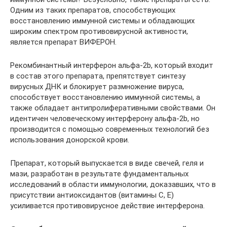
Одним из таких препаратов, способствующих
восстановлению иммунной системы и обладающих
широким спектром противовирусной активности,
является препарат ВИФЕРОН.
Рекомбинантный интерферон альфа-2b, который входит
в состав этого препарата, препятствует синтезу
вирусных ДНК и блокирует размножение вируса,
способствует восстановлению иммунной системы, а
также обладает антипролиферативными свойствами. Он
идентичен человеческому интерферону альфа-2b, но
производится с помощью современных технологий без
использования донорской крови.
Препарат, который выпускается в виде свечей, геля и
мази, разработан в результате фундаментальных
исследований в области иммунологии, доказавших, что в
присутствии антиоксидантов (витамины С, Е)
усиливается противовирусное действие интерферона.