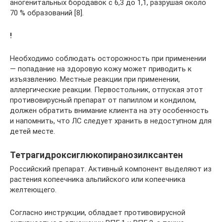
аногенитальных бородавок с 6,3 до 1,1, разрушая около
70 % образований [8].
!
Необходимо соблюдать осторожность при применении
— попадание на здоровую кожу может приводить к
изъязвлению. Местные реакции при применении,
аллергические реакции. Первостольник, отпуская этот
противовирусный препарат от папиллом и кондилом,
должен обратить внимание клиента на эту особенность
и напомнить, что ЛС следует хранить в недоступном для
детей месте.
Тетрагидроксиглюкопиранозилксантен
Российский препарат. Активный компонент выделяют из
растения копеечника альпийского или копеечника
желтеющего.
Согласно инструкции, обладает противовирусной