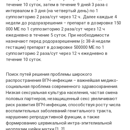
течение 10 суток, затем в течение 9 дней 3 раза с
интервалом в 3 дня (на четвертый день) по 1
суппозиторию 2 раза/сут через 12 ч.. Далее каждые 4
недели до родоразрешения – препарат в дозировке 150
000 ME по 1 суппозиторию 2 раза/сут через 12 ч
ежедневно в течение 5 суток. При необходимости
назначают перед родоразрешением (с 38-й недели
гестации) препарат в дозировке 500000 ME по 1
суппозиторию 2 раза/сут через 12 ч ежедневно в
течение 10 суток.
Поиск путей решения проблемы широкого
распространения ВПЧ-инфекции – важнейшая медико-
социальная проблема современного здравоохранения.
Низкая сексуальная культура населения, частая смена
половых партнеров, незащищенный секс увеличивают
риск развития ВПЧ-инфекции, способствуя росту числа
воспалительных заболеваний генитального тракта,
нарушению репродуктивной функции, а также
формированию цервикальной интра-эпителиальной
неоплазии шейки матки [1, 2].