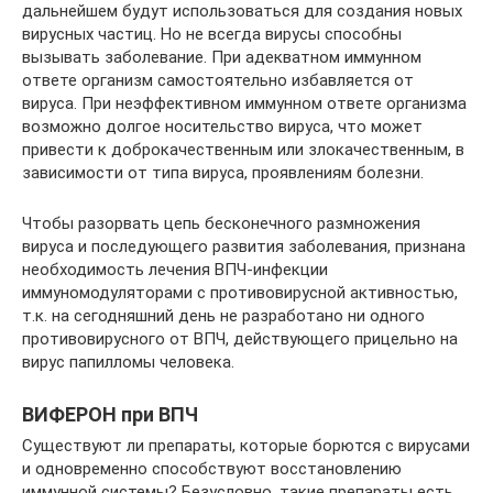
дальнейшем будут использоваться для создания новых
вирусных частиц. Но не всегда вирусы способны
вызывать заболевание. При адекватном иммунном
ответе организм самостоятельно избавляется от
вируса. При неэффективном иммунном ответе организма
возможно долгое носительство вируса, что может
привести к доброкачественным или злокачественным, в
зависимости от типа вируса, проявлениям болезни.
Чтобы разорвать цепь бесконечного размножения
вируса и последующего развития заболевания, признана
необходимость лечения ВПЧ-инфекции
иммуномодуляторами с противовирусной активностью,
т.к. на сегодняшний день не разработано ни одного
противовирусного от ВПЧ, действующего прицельно на
вирус папилломы человека.
ВИФЕРОН при ВПЧ
Существуют ли препараты, которые борются с вирусами
и одновременно способствуют восстановлению
иммунной системы? Безусловно, такие препараты есть.