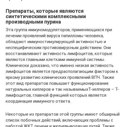
Препараты, которые являются
синтетическими комплексными
производными пурина
Эта группа иммуномодуляторов, применяющихся при
лечении проявлений вируса папилломы человека,
обладают иммуностимулирующей активностью и
неспецифическим противовирусным действием. Они
восстанавливают активность лимфоцитов, которые
являются главными клетками иммунной системы.
Клинически доказано, что именно низкая активность
лимфоцитов является предрасполагающим фактором к
яркому развитию клинических проявлений ВПЧ. Также
этот вид препаратов повышает функционирование
натуральных киллеров и так называемыхТ-хелперов – T-
лимфоцитов, главной функцией которых является
координация иммунного ответа.
Некоторые из препаратов этой группы имеют обширный
список побочных действий, включающих проблемы с
работой ЖКТ, печени и желчевыводящих путей. Также