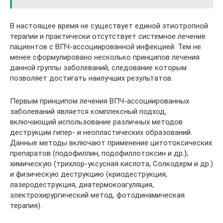
В настоящее время не существует единой этиотропной
терапии и практически отсутствует системное лечение
пациентов с ВПЧ-ассоциированной инфекцией. Тем не
менее сформулировано несколько принципов лечения
данной группы заболеваний, следование которым
позволяет достигать наилучших результатов.
Первым принципом лечения ВПЧ-ассоциированных
заболеваний является комплексный подход,
включающий использование различных методов
деструкции гипер- и неопластических образований.
Данные методы включают применение цитотоксических
препаратов (подофиллин, подофиллотоксин и др.);
химическую (трихлор-уксусная кислота, Солкодерм и др.)
и физическую деструкцию (криодеструкция,
лазеродеструкция, диатермокоагуляция,
электрохирургический метод, фотодинамическая
терапия).