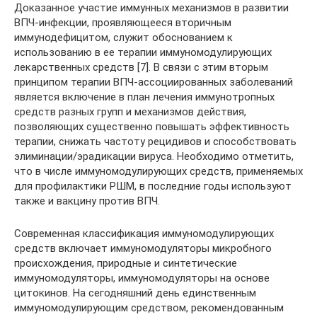
Доказанное участие иммунных механизмов в развитии
ВПЧ-инфекции, проявляющееся вторичным
иммунодефицитом, служит обоснованием к
использованию в ее терапии иммуномодулирующих
лекарственных средств [7]. В связи с этим вторым
принципом терапии ВПЧ-ассоциированных заболеваний
является включение в план лечения иммунотропных
средств разных групп и механизмов действия,
позволяющих существенно повышать эффективность
терапии, снижать частоту рецидивов и способствовать
элиминации/эрадикации вируса. Необходимо отметить,
что в числе иммуномодулирующих средств, применяемых
для профилактики РШМ, в последние годы используют
также и вакцину против ВПЧ.
Современная классификация иммуномодулирующих
средств включает иммуномодуляторы микробного
происхождения, природные и синтетические
иммуномодуляторы, иммуномодуляторы на основе
цитокинов. На сегодняшний день единственным
иммуномодулирующим средством, рекомендованным