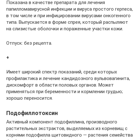
Показана в качестве препарата для лечения
папилломавирусной инфекции и вируса простого герпеса,
в том числе и при инфицировании вирусами онкогенного
типа. Выпускается в форме спрея, который распыляют
на слизистые оболочки и пораженные участки кожи.
Отпуск: без рецепта.
+
Имеет широкий спектр показаний, среди которых
профилактика и лечение кандидозного вульвовагинита,
дискомфорт в области половых органов. Может
применяться при беременности и кормлении грудью;
хорошо переносится.
Подофиллотоксин
Активный компонент подофиллина, производного
растительных экстрактов, выделяемых из корневищ с
корнями подофилла щитовидного — растения семейства