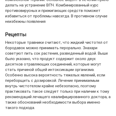
делать на устранение ВПЧ. Комбинированный курс
противовирусных и прижигающих средств поможет
избавиться от проблемы навсегда. В противном случае
неизбежны появления
Рецепты
Некоторые травники считают, что жидкий чистотел от
бородавок можно принимать перорально. Знахари
советуют пить сок растения, разведенный водой. Выше
было указано, что продукт содержит около двух
десятков отравляющих соединений, которые могут
стать причиной общей интоксикации организма.
Особенно высока вероятность тяжелых явлений, если
переборщить с дозировкой. Лечение принимаемым
внутрь чистотелом крайне небезопасно, поэтому
практиковать такое следует только при наличии к тому
рекомендаций лечащего квалифицированного доктора, а
также обоснований необходимости выбора именно
такого подхода.