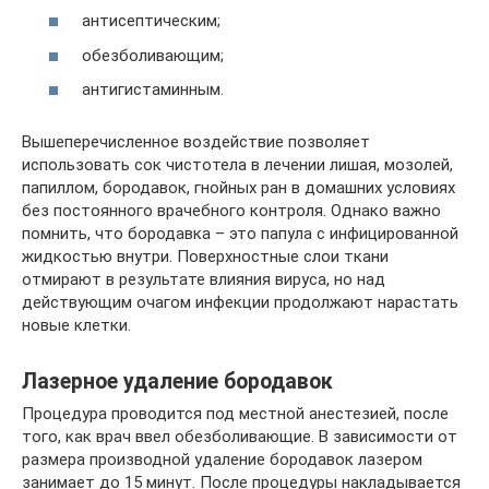
антисептическим;
обезболивающим;
антигистаминным.
Вышеперечисленное воздействие позволяет
использовать сок чистотела в лечении лишая, мозолей,
папиллом, бородавок, гнойных ран в домашних условиях
без постоянного врачебного контроля. Однако важно
помнить, что бородавка – это папула с инфицированной
жидкостью внутри. Поверхностные слои ткани
отмирают в результате влияния вируса, но над
действующим очагом инфекции продолжают нарастать
новые клетки.
Лазерное удаление бородавок
Процедура проводится под местной анестезией, после
того, как врач ввел обезболивающие. В зависимости от
размера производной удаление бородавок лазером
занимает до 15 минут. После процедуры накладывается