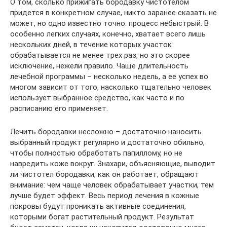
О том, сколько прижигать бородавку чистотелом
придется в конкретном случае, никто заранее сказать не
может, но одно известно точно: процесс небыстрый. В
особенно легких случаях, конечно, хватает всего лишь
нескольких дней, в течение которых участок
обрабатывается не менее трех раз, но это скорее
исключение, нежели правило. Чаще длительность
лечебной программы – несколько недель, а ее успех во
многом зависит от того, насколько тщательно человек
использует выбранное средство, как часто и по
расписанию его применяет.
Лечить бородавки несложно – достаточно наносить
выбранный продукт регулярно и достаточно обильно,
чтобы полностью обработать папиллому, но не
навредить коже вокруг. Знахари, объясняющие, выводит
ли чистотел бородавки, как он работает, обращают
внимание: чем чаще человек обрабатывает участки, тем
лучше будет эффект. Весь период лечения в кожные
покровы будут проникать активные соединения,
которыми богат растительный продукт. Результат