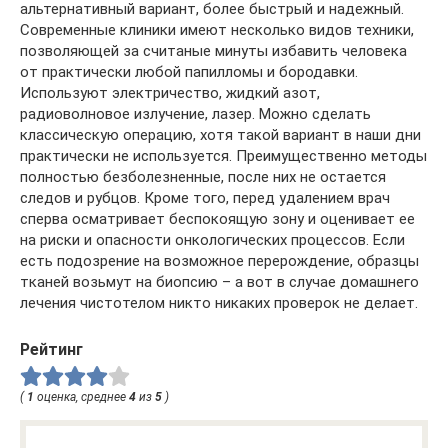
альтернативный вариант, более быстрый и надежный.
Современные клиники имеют несколько видов техники,
позволяющей за считаные минуты избавить человека
от практически любой папилломы и бородавки.
Используют электричество, жидкий азот,
радиоволновое излучение, лазер. Можно сделать
классическую операцию, хотя такой вариант в наши дни
практически не используется. Преимущественно методы
полностью безболезненные, после них не остается
следов и рубцов. Кроме того, перед удалением врач
сперва осматривает беспокоящую зону и оценивает ее
на риски и опасности онкологических процессов. Если
есть подозрение на возможное перерождение, образцы
тканей возьмут на биопсию – а вот в случае домашнего
лечения чистотелом никто никаких проверок не делает.
Рейтинг
(
1
оценка, среднее
4
из
5
)