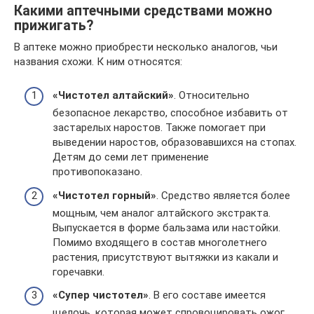
Какими аптечными средствами можно
прижигать?
В аптеке можно приобрести несколько аналогов, чьи
названия схожи. К ним относятся:
«Чистотел алтайский»
. Относительно
безопасное лекарство, способное избавить от
застарелых наростов. Также помогает при
выведении наростов, образовавшихся на стопах.
Детям до семи лет применение
противопоказано.
«Чистотел горный»
. Средство является более
мощным, чем аналог алтайского экстракта.
Выпускается в форме бальзама или настойки.
Помимо входящего в состав многолетнего
растения, присутствуют вытяжки из какали и
горечавки.
«Супер чистотел»
. В его составе имеется
щелочь, которая может спровоцировать ожог