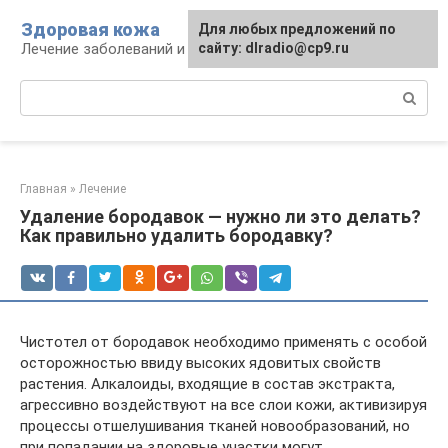
Перейти
Здоровая кожа
Для любых предложений по
к
Лечение заболеваний и уход за кожей
сайту: dlradio@cp9.ru
контенту
Поиск:
Главная
»
Лечение
Удаление бородавок — нужно ли это делать?
Как правильно удалить бородавку?
Чистотел от бородавок необходимо применять с особой
осторожностью ввиду высоких ядовитых свойств
растения. Алкалоиды, входящие в состав экстракта,
агрессивно воздействуют на все слои кожи, активизируя
процессы отшелушивания тканей новообразований, но
при попадании на здоровые участки могут