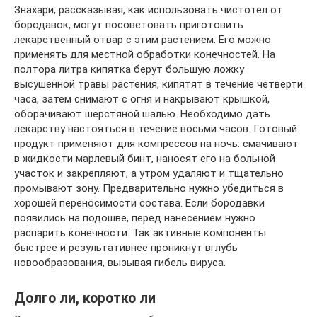
Знахари, рассказывая, как использовать чистотел от
бородавок, могут посоветовать приготовить
лекарственный отвар с этим растением. Его можно
применять для местной обработки конечностей. На
полтора литра кипятка берут большую ложку
высушенной травы растения, кипятят в течение четверти
часа, затем снимают с огня и накрывают крышкой,
оборачивают шерстяной шалью. Необходимо дать
лекарству настояться в течение восьми часов. Готовый
продукт применяют для компрессов на ночь: смачивают
в жидкости марлевый бинт, наносят его на больной
участок и закрепляют, а утром удаляют и тщательно
промывают зону. Предварительно нужно убедиться в
хорошей переносимости состава. Если бородавки
появились на подошве, перед нанесением нужно
распарить конечности. Так активные компоненты
быстрее и результативнее проникнут вглубь
новообразования, вызывая гибель вируса.
Долго ли, коротко ли