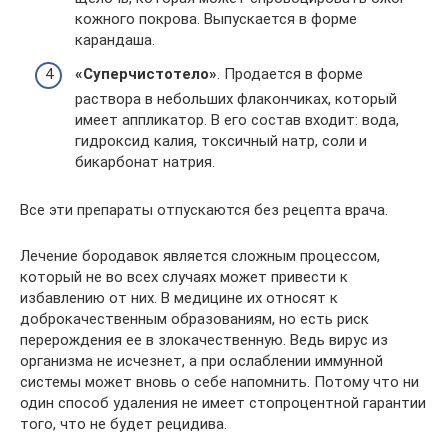
кожного покрова. Выпускается в форме
карандаша.
«Суперчистотело»
. Продается в форме
раствора в небольших флакончиках, который
имеет аппликатор. В его состав входит: вода,
гидроксид калия, токсичный натр, соли и
бикарбонат натрия.
Все эти препараты отпускаются без рецепта врача.
Лечение бородавок является сложным процессом,
который не во всех случаях может привести к
избавлению от них. В медицине их относят к
доброкачественным образованиям, но есть риск
перерождения ее в злокачественную. Ведь вирус из
организма не исчезнет, а при ослаблении иммунной
системы может вновь о себе напомнить. Потому что ни
один способ удаления не имеет стопроцентной гарантии
того, что не будет рецидива.