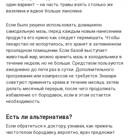
один вариант – на часть травы взять столько же
вазелина и вдвое больше ланолина.
Если было решено использовать домашнюю
самодельную мазь, перед каждым новым нанесением
продукта его нужно как следует перемешать. Чтобы
лекарство не испортилось, его хранят в затемненном
прохладном помещении. Если базой выступает
животный жир, можно хранить мазь в холодильнике в
течение недели, но не больше. Средством пользуются
ежедневно до пяти раз в сутки. Дополнительного
прогревания или компрессов не требуется. Знахари
советуют применять крема в течение месяца, затем
делать месячный перерыв, после чего продолжать
избавление от бородавок, если в этом остается
необходимость.
Есть ли альтернатива?
Если обратиться к доктору, узнавая, как прижечь
чистотелом бородавку, вероятно, врач предложит