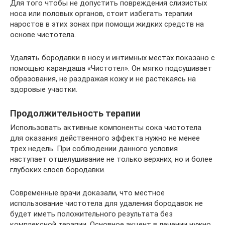
Для того чтобы не допустить повреждения слизистых
носа или половых органов, стоит избегать терапии
наростов в этих зонах при помощи жидких средств на
основе чистотела.
Удалять бородавки в носу и интимных местах показано с
помощью карандаша «Чистотел». Он мягко подсушивает
образования, не раздражая кожу и не растекаясь на
здоровые участки.
Продолжительность терапии
Использовать активные компоненты сока чистотела
для оказания действенного эффекта нужно не менее
трех недель. При соблюдении данного условия
наступает отшелушивание не только верхних, но и более
глубоких слоев бородавки.
Современные врачи доказали, что местное
использование чистотела для удаления бородавок не
будет иметь положительного результата без
комплексной терапии. Основное акцент в лечении нужно