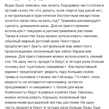
Выше было описано, как лечить бородавки чистотелом в
летний сезон. Но что делать, если спирта под рукой нет,
а натуральным и практически бесплатным лекарством
хочется запастись на весь год? Травники рекомендуют
сделать домашнюю мазь. Для ее приготовления
используют глицерин и рассматриваемое растение.
Также в качестве базы можно использовать ланолин,
обычный жирный детский крем. Некоторые
предпочитают брать натуральный жир животного
происхождения, полученный при забое барана или
свиньи. Для приготовления можно использовать свежий
сок. На одну часть продукта берут в четыре раза больше
основы, все тщательно смешивают. Альтернативный
вариант предполагает уварить пару больших ложек
травы в половине стакана чистой воды. Готовят, пока
жидкость не испарится наполовину, затем ее
процеживают и смешивают с базой для мази.
Компоненты берут в равных количествах. Наконец,
можно использовать порошок, полученный при
измельчении высушенной листвы растения. На одну
часть продукта берут в четыре раза больше базы. Еще