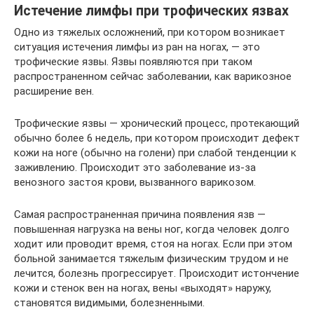
Истечение лимфы при трофических язвах
Одно из тяжелых осложнений, при котором возникает
ситуация истечения лимфы из ран на ногах, — это
трофические язвы. Язвы появляются при таком
распространенном сейчас заболевании, как варикозное
расширение вен.
Трофические язвы — хронический процесс, протекающий
обычно более 6 недель, при котором происходит дефект
кожи на ноге (обычно на голени) при слабой тенденции к
заживлению. Происходит это заболевание из-за
венозного застоя крови, вызванного варикозом.
Самая распространенная причина появления язв —
повышенная нагрузка на вены ног, когда человек долго
ходит или проводит время, стоя на ногах. Если при этом
больной занимается тяжелым физическим трудом и не
лечится, болезнь прогрессирует. Происходит истончение
кожи и стенок вен на ногах, вены «выходят» наружу,
становятся видимыми, болезненными.