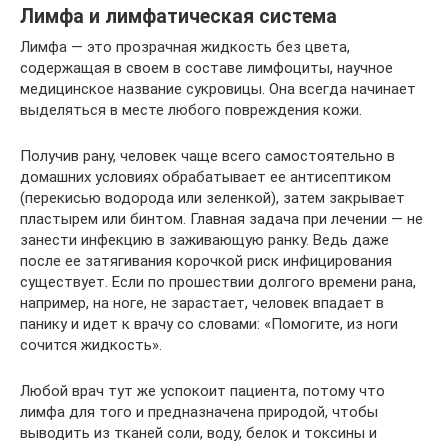
Лимфа и лимфатическая система
Лимфа — это прозрачная жидкость без цвета,
содержащая в своем в составе лимфоциты, научное
медицинское название сукровицы. Она всегда начинает
выделяться в месте любого повреждения кожи.
Получив рану, человек чаще всего самостоятельно в
домашних условиях обрабатывает ее антисептиком
(перекисью водорода или зеленкой), затем закрывает
пластырем или бинтом. Главная задача при лечении — не
занести инфекцию в заживающую ранку. Ведь даже
после ее затягивания корочкой риск инфицирования
существует. Если по прошествии долгого времени рана,
например, на ноге, не зарастает, человек впадает в
панику и идет к врачу со словами: «Помогите, из ноги
сочится жидкость».
Любой врач тут же успокоит пациента, потому что
лимфа для того и предназначена природой, чтобы
выводить из тканей соли, воду, белок и токсины и