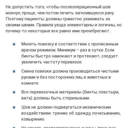
Не допустить того, чтобы послеоперационный шов
мокнул, проще, чем потом лечить загноившуюся рану.
Поэтому пациенты должны грамотно ухаживать за
своими швами. Правила ухода элементарны и логичны, но
почему-то некоторые все равно ими пренебрегают.
Менять повязку в соответствии с прописанным
врачом режимом. Минимум – раз в сутки. Если
бинты быстро намокают и протекают, следует
увеличить частоту перевязок.
Смена повязки должна производиться чистыми
руками и без посторонних лиц и животных в
комнате.
Все перевязочные материалы (бинты, пластыри,
вата) должны быть стерильными.
Шов не должен подвергаться механическим
воздействиям: трению об одежду, почесыванию,
ковырянию.