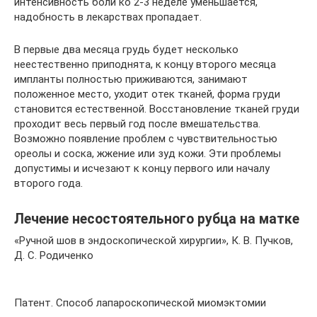
интенсивность боли ко 2-3 неделе уменьшается,
надобность в лекарствах пропадает.
В первые два месяца грудь будет несколько
неестественно приподнята, к концу второго месяца
импланты полностью приживаются, занимают
положенное место, уходит отек тканей, форма груди
становится естественной. Восстановление тканей груди
проходит весь первый год после вмешательства.
Возможно появление проблем с чувствительностью
ореолы и соска, жжение или зуд кожи. Эти проблемы
допустимы и исчезают к концу первого или началу
второго года.
Лечение несостоятельного рубца на матке
«Ручной шов в эндоскопической хирургии», К. В. Пучков,
Д. С. Родиченко
Патент. Способ лапароскопической миомэктомии