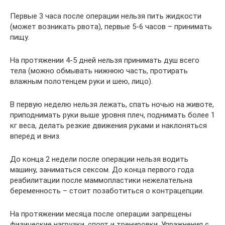
Первые 3 часа после операции нельзя пить жидкости
(может возникать рвота), первые 5-6 часов – принимать
пищу.
На протяжении 4-5 дней нельзя принимать душ всего
тела (можно обмывать нижнюю часть, протирать
влажным полотенцем руки и шею, лицо).
В первую неделю нельзя лежать, спать ночью на животе,
приподнимать руки выше уровня плеч, поднимать более 1
кг веса, делать резкие движения руками и наклоняться
вперед и вниз.
До конца 2 недели после операции нельзя водить
машину, заниматься сексом. До конца первого года
реабилитации после маммопластики нежелательна
беременность – стоит позаботиться о контрацепции.
На протяжении месяца после операции запрещены
физические нагрузки, спорт и тренировки. Упражнения с