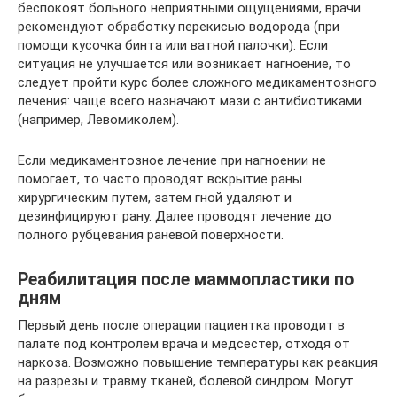
беспокоят больного неприятными ощущениями, врачи
рекомендуют обработку перекисью водорода (при
помощи кусочка бинта или ватной палочки). Если
ситуация не улучшается или возникает нагноение, то
следует пройти курс более сложного медикаментозного
лечения: чаще всего назначают мази с антибиотиками
(например, Левомиколем).
Если медикаментозное лечение при нагноении не
помогает, то часто проводят вскрытие раны
хирургическим путем, затем гной удаляют и
дезинфицируют рану. Далее проводят лечение до
полного рубцевания раневой поверхности.
Реабилитация после маммопластики по
дням
Первый день после операции пациентка проводит в
палате под контролем врача и медсестер, отходя от
наркоза. Возможно повышение температуры как реакция
на разрезы и травму тканей, болевой синдром. Могут