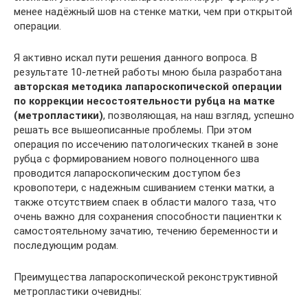
менее надёжный шов на стенке матки, чем при открытой
операции.
Я активно искал пути решения данного вопроса. В
результате 10-летней работы мною была разработана
авторская методика лапароскопической операции
по коррекции несостоятельности рубца на матке
(метропластики)
, позволяющая, на наш взгляд, успешно
решать все вышеописанные проблемы. При этом
операция по иссечению патологических тканей в зоне
рубца с формированием нового полноценного шва
проводится лапароскопическим доступом без
кровопотери, с надежным сшиванием стенки матки, а
также отсутствием спаек в области малого таза, что
очень важно для сохранения способности пациентки к
самостоятельному зачатию, течению беременности и
последующим родам.
Преимущества лапароскопической реконструктивной
метропластики очевидны: