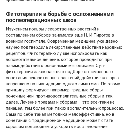
Фитотерапия в борьбе с осложнениями
послеоперационных швов
Изучением пользы лекарственных растений и
составлением сборов занимался еще Н. И Пирогов в
военном госпитале. Современная медицина уже давно
научно подтвердила лекарственные действия народных
рецептов. Фитотерапию лучше использовать как
вспомогательное лечение, которое проводится при
взаимодействии с основными методиками. Суть
фитотерапии заключается в подборе оптимального
сочетания лекарственных растений, действие которых
направлено на ликвидацию одного симптома. По этому
принципу формируют например, грудные сборы,
почечные чаи, противовоспалительные сборы и так
далее. Лечение травами и сборами – это все-таки не
панацея, тем более при таких воспалительных процессах.
Сама по себе такая методика малоэффективна, но в
сочетании с традиционной медициной может стать
хорошим подспорьем и ускорить восстановление.