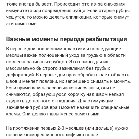
тоже иногда бывает. Происходит это из-за снижения
иммунитета или повреждения рубца. Если старые рубцы
чешутся, то можно делать аппликации, которые снимут
эти симптомы.
Важные моменты периода реабилитации
В первые дни после маммопластики и последующие
месяцы важен полноценный уход за грудью в области
послеоперационных рубцов. Это важно для их
максимально быстрого заживления без грубых
деформаций. В первые дни врач обрабатывает область
швов и меняет повязки, их запрещено снимать и мочить.
Если применялись рассасывающиеся нити, они не
снимаются, образующуюся корочку над швом нельзя
сдирать до полного отпадания. Для стимуляции
заживления рубцов врач может назначить специальные
кремы. Они делают швы менее заметными.
На протяжении первых 2-3 месяцев (или дольше) нужно
ношение компрессионного лифчика после