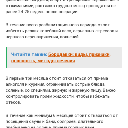
отжиманиями, растяжка грудных мышц проводятся не
ранее 24-25 недель после операции.
В течение всего реабилитационного периода стоит
избегать резких колебаний веса, серьезных стрессов и
нервного перенапряжения, волнений.
Читайте также:
Бородавки: виды, признаки,
опасность, методы лечения
В первые три месяца стоит отказаться от приема
алкоголя и курения, ограничивать острые блюда,
соленые, со специями, жирную и жареную пищу. Важно
контролировать прием жидкости, чтобы избежать
отеков.
В течение как минимум 6 месяцев стоит отказаться от
посещения сауны и бани, соляриев, длительного
пребывания на солнце, приема горячих ванн.