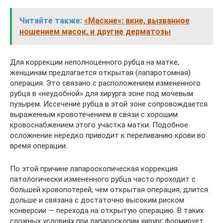
Читайте также:
«Маскне»: акне, вызванное
ношением масок, и другие дерматозы
Для коррекции неполноценного рубца на матке,
женщинам предлагается открытая (лапаротомная)
операция. Это связано с расположением измененного
рубца в «неудобной» для хирурга зоне под мочевым
пузырем. Иссечение рубца в этой зоне сопровождается
выраженным кровотечением в связи с хорошим
кровоснабжением этого участка матки. Подобное
осложнение нередко приводит к переливанию крови во
время операции.
По этой причине лапароскопическая коррекция
патологически измененного рубца часто проходит с
большей кровопотерей, чем открытая операция, длится
дольше и связана с достаточно высоким риском
конверсии — перехода на открытую операцию. В таких
сложных условиях при лапароскопии хирург формирует