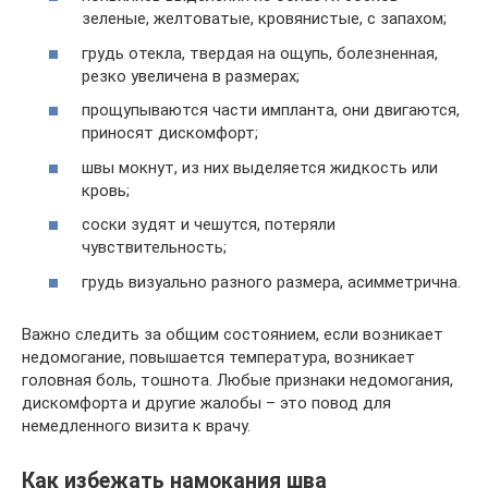
зеленые, желтоватые, кровянистые, с запахом;
грудь отекла, твердая на ощупь, болезненная,
резко увеличена в размерах;
прощупываются части импланта, они двигаются,
приносят дискомфорт;
швы мокнут, из них выделяется жидкость или
кровь;
соски зудят и чешутся, потеряли
чувствительность;
грудь визуально разного размера, асимметрична.
Важно следить за общим состоянием, если возникает
недомогание, повышается температура, возникает
головная боль, тошнота. Любые признаки недомогания,
дискомфорта и другие жалобы – это повод для
немедленного визита к врачу.
Как избежать намокания шва