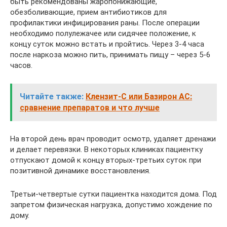
быть рекомендованы жаропонижающие,
обезболивающие, прием антибиотиков для
профилактики инфицирования раны. После операции
необходимо полулежачее или сидячее положение, к
концу суток можно встать и пройтись. Через 3-4 часа
после наркоза можно пить, принимать пищу – через 5-6
часов.
Читайте также:
Клензит-С или Базирон АС:
сравнение препаратов и что лучше
На второй день врач проводит осмотр, удаляет дренажи
и делает перевязки. В некоторых клиниках пациентку
отпускают домой к концу вторых-третьих суток при
позитивной динамике восстановления.
Третьи-четвертые сутки пациентка находится дома. Под
запретом физическая нагрузка, допустимо хождение по
дому.