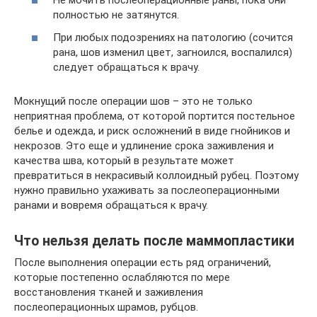
Не мочить послеоперационные раны, пока они
полностью не затянутся.
При любых подозрениях на патологию (сочится
рана, шов изменил цвет, загноился, воспалился)
следует обращаться к врачу.
Мокнущий после операции шов – это не только
неприятная проблема, от которой портится постельное
белье и одежда, и риск осложнений в виде гнойников и
некрозов. Это еще и удлинение срока заживления и
качества шва, который в результате может
превратиться в некрасивый коллоидный рубец. Поэтому
нужно правильно ухаживать за послеоперационными
ранами и вовремя обращаться к врачу.
Что нельзя делать после маммопластики
После выполнения операции есть ряд ограничений,
которые постепенно ослабляются по мере
восстановления тканей и заживления
послеоперационных шрамов, рубцов.