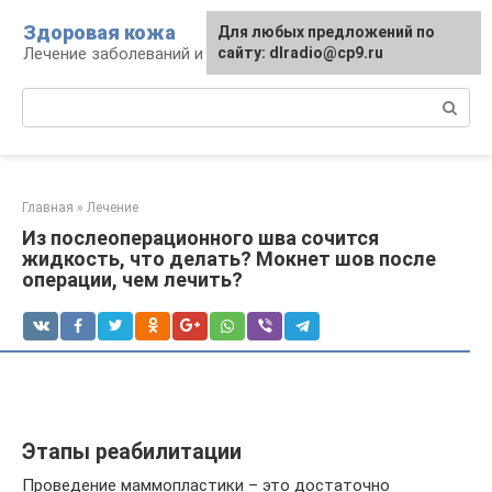
Перейти
Здоровая кожа
Для любых предложений по
к
Лечение заболеваний и уход за кожей
сайту: dlradio@cp9.ru
контенту
Поиск:
Главная
»
Лечение
Из послеоперационного шва сочится
жидкость, что делать? Мокнет шов после
операции, чем лечить?
Этапы реабилитации
Проведение маммопластики – это достаточно