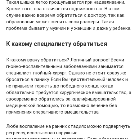
Такая шишка легко прощупывается при надавливании.
Кроме того, она отличается подвижностью. В этом
случае важно вовремя обратиться к доктору, так как
образование может менять свои размеры. Такая
проблема бывает у мужчин и у женщин и даже у ребенка.
К какому специалисту обратиться
К какому врачу обратиться? Логичный вопрос! Всеми
гнойно-воспалительными заболеваниями занимается
специалист гнойный-хирург. Однако не стоит сразу же
бросаться в панику. Если Вы чувствительный человек и
не привыкли терпеть до победного конца, когда
обязательно требуется хирургическое вмешательство, а
своевременно обратились за квалифицированной
медицинской помощью, то возможно лечение без
применения оперативного вмешательства.
Любе воспаление на ранних стадиях можно подвергнуть
регрессу, использовав наружные