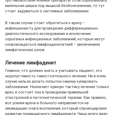
противовоспалительные препараты. Если образовалась
маленькая шишка под мышкой безболезненная, то тут
стоит задуматься о системных заболеваниях.
В таком случае стоит обратиться к врачу –
инфекционисту для проведения дифференциально-
диагностического исследования и исключения
серьёзных инфекционных заболеваний, которые могут
сопровождаться лимфоаденопатией – увеличением
лимфатических узлов.
Лечение лимфаденит
Главное, что должен знать и учитывать пациент, это
недопустимость самостоятельного лечения. Ни в коем
случае нельзя делать попытки самому купировать
заболевание. Назначает нужную тактику лечения только
врач, и состоит она в проведении правильной
этиотропной и патогенетической терапии. Как правило,
все усилия врача и больного направляются на
ликвидацию очага воспаления, который спровоцировал
развитие подмышечного лимфаденита. Чаще всего врач