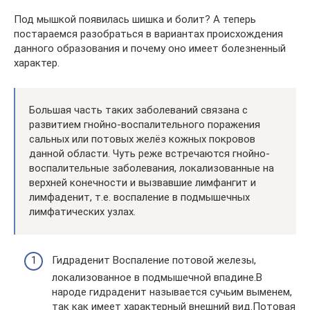
Под мышкой появилась шишка и болит? А теперь
постараемся разобраться в вариантах происхождения
данного образования и почему оно имеет болезненный
характер.
Большая часть таких заболеваний связана с
развитием гнойно-воспалительного поражения
сальных или потовых желёз кожных покровов
данной области. Чуть реже встречаются гнойно-
воспалительные заболевания, локализованные на
верхней конечности и вызвавшие лимфангит и
лимфаденит, т.е. воспаление в подмышечных
лимфатических узлах.
Гидраденит Воспаление потовой железы,
локализованное в подмышечной впадине.В
народе гидраденит называется сучьим выменем,
так как имеет характерный внешний вид.Потовая