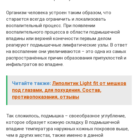
Организм человека устроен таким образом, что
старается всегда ограничить и локализовать
воспалительный процесс. При появлении
воспалительного процесса в области подмышечной
впадины или верхней конечности первым делом
реагируют подмышечные лимфатические узлы. В ответ
на воспаление они увеличиваются – это одна из самых
распространённых причин образования припухлостей и
инфильтратов во впадине.
Читайте также:
Липолитик Light fit от мешков
под глазами, для похудения. Состав,
противопоказания, отзывы
Так сложилось, подмышка – своеобразное углубление,
которое образует кожную складку. В подмышечной
впадине температура наружных кожных покровов выше,
чем в других местах, также именно в данной