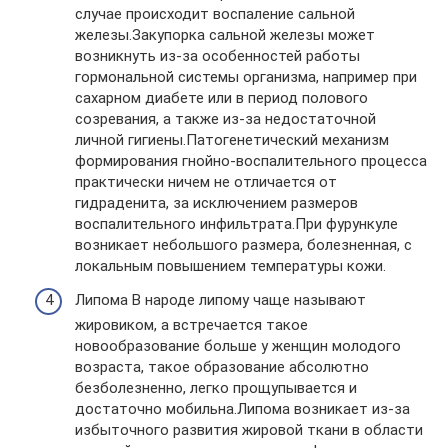
случае происходит воспаление сальной
железы.Закупорка сальной железы может
возникнуть из-за особенностей работы
гормональной системы организма, например при
сахарном диабете или в период полового
созревания, а также из-за недостаточной
личной гигиены.Патогенетический механизм
формирования гнойно-воспалительного процесса
практически ничем не отличается от
гидраденита, за исключением размеров
воспалительного инфильтрата.При фурункуле
возникает небольшого размера, болезненная, с
локальным повышением температуры кожи.
Липома В народе липому чаще называют
жировиком, а встречается такое
новообразование больше у женщин молодого
возраста, такое образование абсолютно
безболезненно, легко прощупывается и
достаточно мобильна.Липома возникает из-за
избыточного развития жировой ткани в области