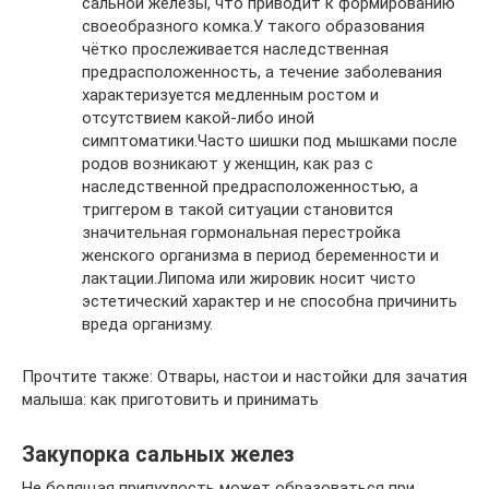
сальной железы, что приводит к формированию
своеобразного комка.У такого образования
чётко прослеживается наследственная
предрасположенность, а течение заболевания
характеризуется медленным ростом и
отсутствием какой-либо иной
симптоматики.Часто шишки под мышками после
родов возникают у женщин, как раз с
наследственной предрасположенностью, а
триггером в такой ситуации становится
значительная гормональная перестройка
женского организма в период беременности и
лактации.Липома или жировик носит чисто
эстетический характер и не способна причинить
вреда организму.
Прочтите также: Отвары, настои и настойки для зачатия
малыша: как приготовить и принимать
Закупорка сальных желез
Не болящая припухлость может образоваться при