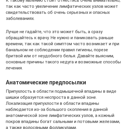
К такому явлению стоит отнестись очень внимательно,
так как часто увеличение лимфатических узлов может
свидетельствовать об очень серьезных и опасных
заболеваниях.
Лучше не гадайте, что это может быть, а сразу
обращайтесь к врачу. Не нужно и паниковать раньше
времени, так как такой симптом часто возникает и при
банальном не соблюдении правил гигиены, порезе
бритвой или от неудобного белья. Давайте выясним,
основные причины такого недуга и возможные способы
лечения.
Анатомические предпосылки
Припухлость в области подмышечной впадины в виде
шишки образуется неспроста в данной зоне.
Локализация припухлости в области впадины
наблюдается из-за большого скопления в данной
анатомической зоне лимфатических узлов, а кожный
покров впадины богат сальными и потовыми железами,
а также волосяными фолликулами.