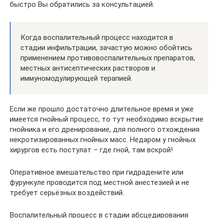
быстро Вы обратились за консультацией.
Когда воспалительный процесс находится в
стадии инфильтрации, зачастую можно обойтись
применением противовоспалительных препаратов,
местных антисептических растворов и
иммуномодулирующей терапией.
Если же прошло достаточно длительное время и уже
имеется гнойный процесс, то тут необходимо вскрытие
гнойника и его дренирование, для полного отхождения
некротизированных гнойных масс. Недаром у гнойных
хирургов есть постулат – где гной, там вскрой!
Оперативное вмешательство при гидрадените или
фурункуле проводится под местной анестезией и не
требует серьёзных воздействий.
Воспалительный процесс в стадии абсцедирования