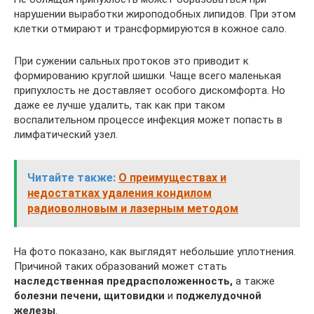
нарушении выработки жироподобных липидов. При этом
клетки отмирают и трансформируются в кожное сало.
При сужении сальных протоков это приводит к
формированию круглой шишки. Чаще всего маленькая
припухлость не доставляет особого дискомфорта. Но
даже ее лучше удалить, так как при таком
воспалительном процессе инфекция может попасть в
лимфатический узел.
Читайте также:
О преимуществах и
недостатках удаления кондилом
радиоволновым и лазерным методом
На фото показано, как выглядят небольшие уплотнения.
Причиной таких образований может стать
наследственная предрасположенность,
а также
болезни печени, щитовидки
и
поджелудочной
железы
.