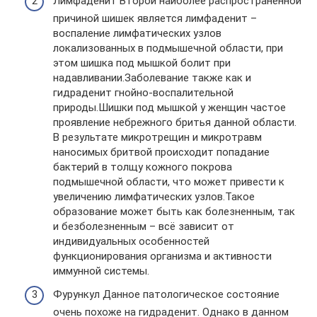
Лимфаденит Второй наиболее распространённой
причиной шишек является лимфаденит –
воспаление лимфатических узлов
локализованных в подмышечной области, при
этом шишка под мышкой болит при
надавливании.Заболевание также как и
гидраденит гнойно-воспалительной
природы.Шишки под мышкой у женщин частое
проявление небрежного бритья данной области.
В результате микротрещин и микротравм
наносимых бритвой происходит попадание
бактерий в толщу кожного покрова
подмышечной области, что может привести к
увеличению лимфатических узлов.Такое
образование может быть как болезненным, так
и безболезненным – всё зависит от
индивидуальных особенностей
функционирования организма и активности
иммунной системы.
Фурункул Данное патологическое состояние
очень похоже на гидраденит. Однако в данном