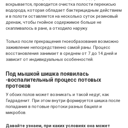
вскрывается, проводится очистка полости перекисью
водорода, которая обладает бактерицидным действием
и в полоти оставляется на несколько суток резиновый
дренаж, чтобы гнойное содержимое больше не
скапливалось в ране, а отходило наружу.
Только после прекращения гноеобразования возможно
заживление непосредственно самой раны. Процесс
восстановления занимает в среднем от 7 до 14 дней и
зависит от индивидуальных особенностей.
Под мышкой шишка появилась
-воспалительный процесс потовых
протоков
У обоих полов может возникать и такой недуг, как
Гидраденит. При этом внутри формируется шишка после
попадания в потовые протоки разных бацилл и
микробов.
Давайте узнаем, при каких условиях она может