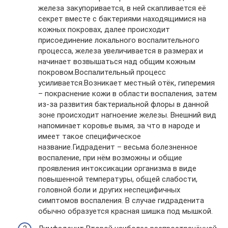
железа закупоривается, в ней скапливается её
секрет вместе с бактериями находящимися на
кожных покровах, далее происходит
присоединение локального воспалительного
процесса, железа увеличивается в размерах и
начинает возвышаться над общим кожным
покровом.Воспалительный процесс
усиливается.Возникает местный отёк, гиперемия
– покраснение кожи в области воспаления, затем
из-за развития бактериальной флоры в данной
зоне происходит нагноение железы. Внешний вид
напоминает коровье вымя, за что в народе и
имеет такое специфическое
название.Гидраденит – весьма болезненное
воспаление, при нём возможны и общие
проявления интоксикации организма в виде
повышенной температуры, общей слабости,
головной боли и других неспецифичных
симптомов воспаления. В случае гидраденита
обычно образуется красная шишка под мышкой.