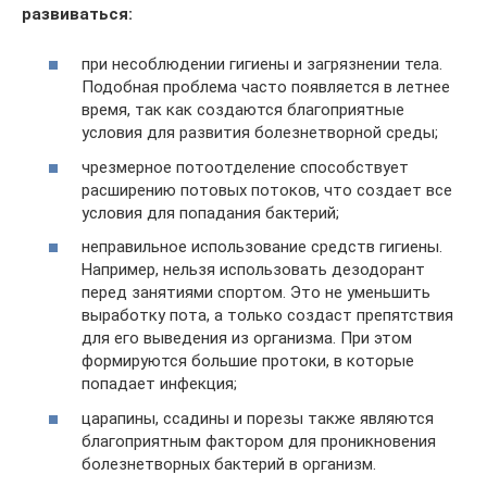
развиваться:
при несоблюдении гигиены и загрязнении тела.
Подобная проблема часто появляется в летнее
время, так как создаются благоприятные
условия для развития болезнетворной среды;
чрезмерное потоотделение способствует
расширению потовых потоков, что создает все
условия для попадания бактерий;
неправильное использование средств гигиены.
Например, нельзя использовать дезодорант
перед занятиями спортом. Это не уменьшить
выработку пота, а только создаст препятствия
для его выведения из организма. При этом
формируются большие протоки, в которые
попадает инфекция;
царапины, ссадины и порезы также являются
благоприятным фактором для проникновения
болезнетворных бактерий в организм.