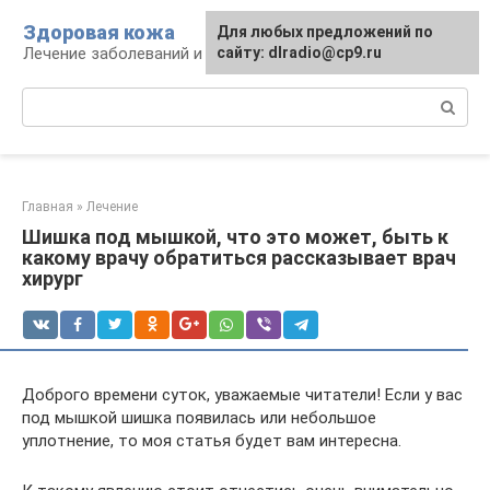
Перейти
Здоровая кожа
Для любых предложений по
к
Лечение заболеваний и уход за кожей
сайту: dlradio@cp9.ru
контенту
Поиск:
Главная
»
Лечение
Шишка под мышкой, что это может, быть к
какому врачу обратиться рассказывает врач
хирург
Доброго времени суток, уважаемые читатели! Если у вас
под мышкой шишка появилась или небольшое
уплотнение, то моя статья будет вам интересна.