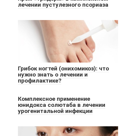
лечении пустулезного псориаза
Грибок ногтей (онихомикоз): что
нужно знать о лечении и
профилактике?
Комплексное применение
юнидокса солютаба в лечении
урогенитальной инфекции