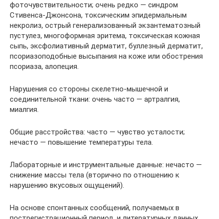
фоточувствительности; очень редко — синдром
Стивенса-Джонсона, токсическим эпидермальным
некролиз, острый генерализованный экзантематозный
пустулез, многоформная эритема, токсическая кожная
сыпь, эксфолиативный дерматит, буллезный дерматит,
псориазоподобные высыпания на коже или обострения
псориаза, алопеция.
Нарушения со стороны скелетно-мышечной и
соединительной ткани: очень часто — артралгия,
миалгия.
Общие расстройства: часто — чувство усталости;
нечасто — повышение температуры тела.
Лабораторные и инструментальные данные: нечасто —
снижение массы тела (вторично по отношению к
нарушению вкусовых ощущений).
На основе спонтанных сообщений, получаемых в
пострегистрационный период, и литературных данных