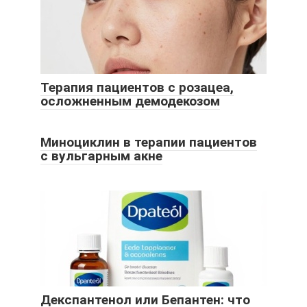
Терапия пациентов с розацеа,
осложненным демодекозом
Миноциклин в терапии пациентов
с вульгарным акне
Декспантенол или Бепантен: что