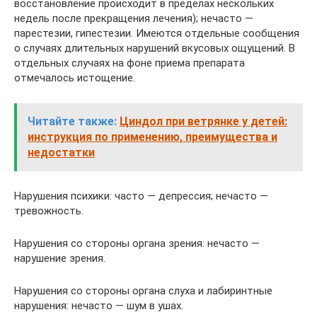
восстановление происходит в пределах нескольких
недель после прекращения лечения); нечасто —
парестезии, гипестезии. Имеются отдельные сообщения
о случаях длительных нарушений вкусовых ощущений. В
отдельных случаях на фоне приема препарата
отмечалось истощение.
Читайте также:
Циндол при ветрянке у детей:
инструкция по применению, преимущества и
недостатки
Нарушения психики: часто — депрессия; нечасто —
тревожность.
Нарушения со стороны органа зрения: нечасто —
нарушение зрения.
Нарушения со стороны органа слуха и лабиринтные
нарушения: нечасто — шум в ушах.