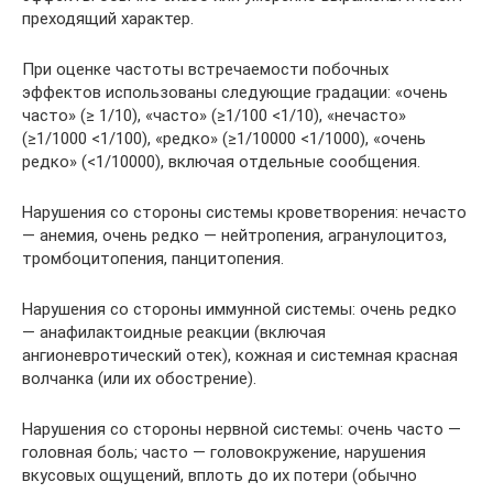
преходящий характер.
При оценке частоты встречаемости побочных
эффектов использованы следующие градации: «очень
часто» (≥ 1/10), «часто» (≥1/100 <1/10), «нечасто»
(≥1/1000 <1/100), «редко» (≥1/10000 <1/1000), «очень
редко» (<1/10000), включая отдельные сообщения.
Нарушения со стороны системы кроветворения: нечасто
— анемия, очень редко — нейтропения, агранулоцитоз,
тромбоцитопения, панцитопения.
Нарушения со стороны иммунной системы: очень редко
— анафилактоидные реакции (включая
ангионевротический отек), кожная и системная красная
волчанка (или их обострение).
Нарушения со стороны нервной системы: очень часто —
головная боль; часто — головокружение, нарушения
вкусовых ощущений, вплоть до их потери (обычно