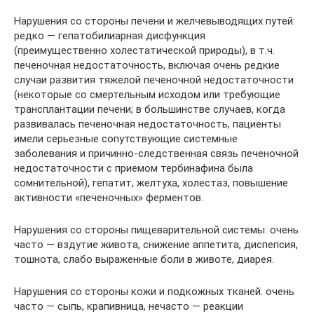
Нарушения со стороны печени и желчевыводящих путей:
редко — гепатобилиарная дисфункция
(преимущественно холестатической природы), в т.ч.
печеночная недостаточность, включая очень редкие
случаи развития тяжелой печеночной недостаточности
(некоторые со смертельным исходом или требующие
трансплантации печени; в большинстве случаев, когда
развивалась печеночная недостаточность, пациенты
имели серьезные сопутствующие системные
заболевания и причинно-следственная связь печеночной
недостаточности с приемом тербинафина была
сомнительной), гепатит, желтуха, холестаз, повышение
активности «печеночных» ферментов.
Нарушения со стороны пищеварительной системы: очень
часто — вздутие живота, снижение аппетита, диспепсия,
тошнота, слабо выраженные боли в животе, диарея.
Нарушения со стороны кожи и подкожных тканей: очень
часто — сыпь, крапивница, нечасто — реакции