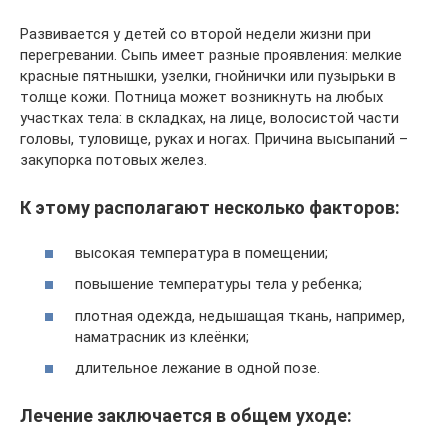
Развивается у детей со второй недели жизни при
перегревании. Сыпь имеет разные проявления: мелкие
красные пятнышки, узелки, гнойнички или пузырьки в
толще кожи. Потница может возникнуть на любых
участках тела: в складках, на лице, волосистой части
головы, туловище, руках и ногах. Причина высыпаний –
закупорка потовых желез.
К этому располагают несколько факторов:
высокая температура в помещении;
повышение температуры тела у ребенка;
плотная одежда, недышащая ткань, например,
наматрасник из клеёнки;
длительное лежание в одной позе.
Лечение заключается в общем уходе: