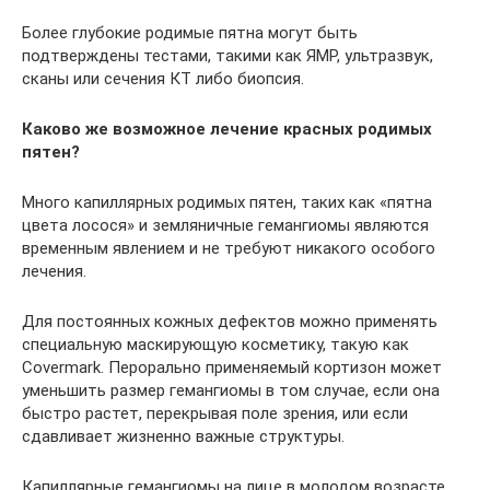
Более глубокие родимые пятна могут быть
подтверждены тестами, такими как ЯМР, ультразвук,
сканы или сечения КТ либо биопсия.
Каково же возможное лечение красных родимых
пятен?
Много капиллярных родимых пятен, таких как «пятна
цвета лосося» и земляничные гемангиомы являются
временным явлением и не требуют никакого особого
лечения.
Для постоянных кожных дефектов можно применять
специальную маскирующую косметику, такую как
Covermark. Перорально применяемый кортизон может
уменьшить размер гемангиомы в том случае, если она
быстро растет, перекрывая поле зрения, или если
сдавливает жизненно важные структуры.
Капиллярные гемангиомы на лице в молодом возрасте