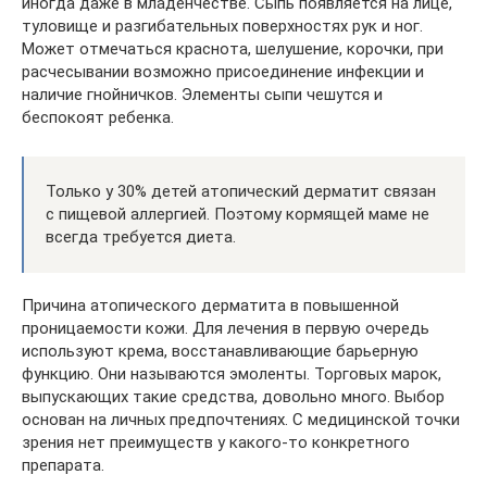
иногда даже в младенчестве. Сыпь появляется на лице,
туловище и разгибательных поверхностях рук и ног.
Может отмечаться краснота, шелушение, корочки, при
расчесывании возможно присоединение инфекции и
наличие гнойничков. Элементы сыпи чешутся и
беспокоят ребенка.
Только у 30% детей атопический дерматит связан
с пищевой аллергией. Поэтому кормящей маме не
всегда требуется диета.
Причина атопического дерматита в повышенной
проницаемости кожи. Для лечения в первую очередь
используют крема, восстанавливающие барьерную
функцию. Они называются эмоленты. Торговых марок,
выпускающих такие средства, довольно много. Выбор
основан на личных предпочтениях. С медицинской точки
зрения нет преимуществ у какого-то конкретного
препарата.