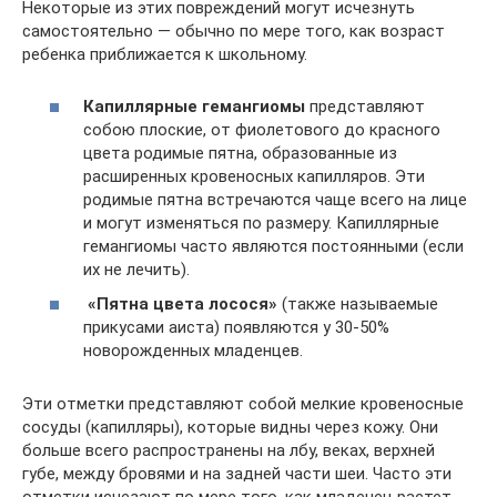
Некоторые из этих повреждений могут исчезнуть
самостоятельно — обычно по мере того, как возраст
ребенка приближается к школьному.
Капиллярные гемангиомы
представляют
собою плоские, от фиолетового до красного
цвета родимые пятна, образованные из
расширенных кровеносных капилляров. Эти
родимые пятна встречаются чаще всего на лице
и могут изменяться по размеру. Капиллярные
гемангиомы часто являются постоянными (если
их не лечить).
«Пятна цвета лосося»
(также называемые
прикусами аиста) появляются у 30-50%
новорожденных младенцев.
Эти отметки представляют собой мелкие кровеносные
сосуды (капилляры), которые видны через кожу. Они
больше всего распространены на лбу, веках, верхней
губе, между бровями и на задней части шеи. Часто эти