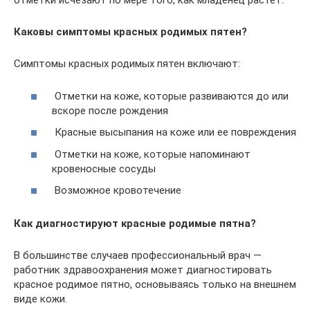
отметки исчезают по мере того, как младенец растет.
Каковы симптомы красных родимых пятен?
Симптомы красных родимых пятен включают:
Отметки на коже, которые развиваются до или
вскоре после рождения
Красные высыпания на коже или ее повреждения
Отметки на коже, которые напоминают
кровеносные сосуды
Возможное кровотечение
Как диагностируют красные родимые пятна?
В большинстве случаев профессиональный врач —
работник здравоохранения может диагностировать
красное родимое пятно, основываясь только на внешнем
виде кожи.