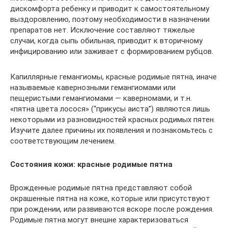
дискомфорта ребенку и приводит к самостоятельному
выздоровлению, поэтому необходимости в назначении
препаратов нет. Исключение составляют тяжелые
случаи, когда сыпь обильная, приводит к вторичному
инфицированию или заживает с формированием рубцов.
Капиллярные гемангиомы, красные родимые пятна, иначе
называемые кавернозными гемангиомами или
пещеристыми гемангиомами — каверномами, и т.н.
«пятна цвета лосося» (“прикусы аиста”) являются лишь
некоторыми из разновидностей красных родимых пятен.
Изучите далее причины их появления и познакомьтесь с
соответствующим лечением.
Состояния кожи: красные родимые пятна
Врожденные родимые пятна представляют собой
окрашенные пятна на коже, которые или присутствуют
при рождении, или развиваются вскоре после рождения.
Родимые пятна могут внешне характеризоваться