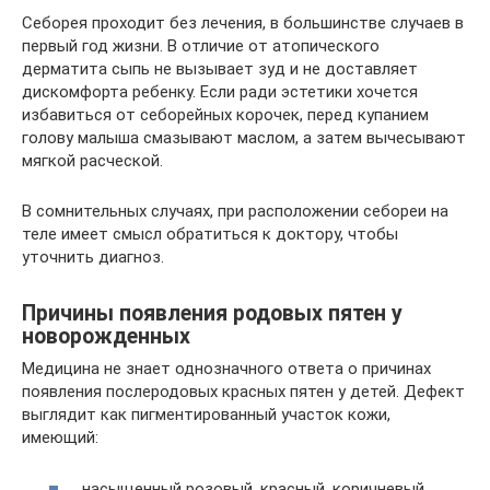
Себорея проходит без лечения, в большинстве случаев в
первый год жизни. В отличие от атопического
дерматита сыпь не вызывает зуд и не доставляет
дискомфорта ребенку. Если ради эстетики хочется
избавиться от себорейных корочек, перед купанием
голову малыша смазывают маслом, а затем вычесывают
мягкой расческой.
В сомнительных случаях, при расположении себореи на
теле имеет смысл обратиться к доктору, чтобы
уточнить диагноз.
Причины появления родовых пятен у
новорожденных
Медицина не знает однозначного ответа о причинах
появления послеродовых красных пятен у детей. Дефект
выглядит как пигментированный участок кожи,
имеющий:
насыщенный розовый, красный, коричневый