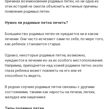
причинах возникновения родимых пятен, но ни одна из
этих историй не смогла объяснить истинные причины
появления родимых пятен.
Нужно ли родимые пятна лечить?
Большинство родимых пятен не нуждается ни в каком
лечении. Они часто исчезают сами по себе, по мере того,
как ребенок становится старше.
Однако, некоторые родимые пятна, возможно,
нуждаются в лечении из-за их особого местоположения.
Например, приподнятое над кожей родимое пятно около
глаза ребенка может повлиять на его или её
способность видеть.
В редких случаях родимые пятна связаны с другими
состояниями, такими как наросты на печени, легких,
желудке или кишечнике.
Типы родимых пятен