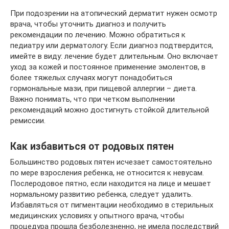
При подозрении на атопический дерматит нужен осмотр
врача, чтобы уточнить диагноз и получить
рекомендации по лечению. Можно обратиться к
педиатру или дерматологу. Если диагноз подтвердится,
имейте в виду: лечение будет длительным. Оно включает
уход за кожей и постоянное применение эмолентов, в
более тяжелых случаях могут понадобиться
гормональные мази, при пищевой аллергии – диета.
Важно понимать, что при четком выполнении
рекомендаций можно достигнуть стойкой длительной
ремиссии.
Как избавиться от родовых пятен
Большинство родовых пятен исчезает самостоятельно
по мере взросления ребенка, не относится к невусам.
Послеродовое пятно, если находится на лице и мешает
нормальному развитию ребенка, следует удалить.
Избавляться от пигментации необходимо в стерильных
медицинских условиях у опытного врача, чтобы
процедура прошла безболезненно, не имела последствий