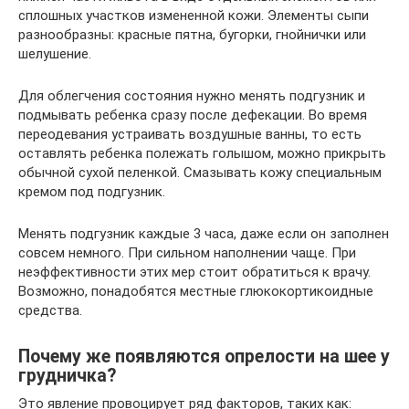
сплошных участков измененной кожи. Элементы сыпи
разнообразны: красные пятна, бугорки, гнойнички или
шелушение.
Для облегчения состояния нужно менять подгузник и
подмывать ребенка сразу после дефекации. Во время
переодевания устраивать воздушные ванны, то есть
оставлять ребенка полежать голышом, можно прикрыть
обычной сухой пеленкой. Смазывать кожу специальным
кремом под подгузник.
Менять подгузник каждые 3 часа, даже если он заполнен
совсем немного. При сильном наполнении чаще. При
неэффективности этих мер стоит обратиться к врачу.
Возможно, понадобятся местные глюкокортикоидные
средства.
Почему же появляются опрелости на шее у
грудничка?
Это явление провоцирует ряд факторов, таких как: