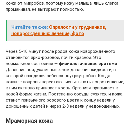
кожи от микробов, поэтому кожу малыша, лишь слегка
промакивая, не вытирают полностью.
Читайте также:
Опрелости у грудничков,
новорожденных: лечение, фото
Через 5-10 минут после родов кожа новорожденного
становится ярко-розовой, почти красной. Это
нормальное состояние —
физиологическая эритема
.
Давление воздуха меньше, чем давление жидкости, в
которой находился ребенок внутриутробно. Когда
кожные покровы перестают испытывать сопротивление,
к ним активно приливает кровь. Организм привыкает к
новой форме жизни. Постепенно сосуды сузятся, и кожа
станет привычного розового цвета к концу недели у
доношенных детей и через 2-3 недели у недоношенных.
Мраморная кожа