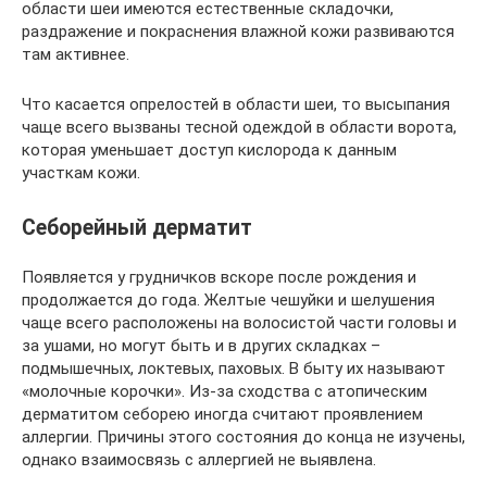
области шеи имеются естественные складочки,
раздражение и покраснения влажной кожи развиваются
там активнее.
Что касается опрелостей в области шеи, то высыпания
чаще всего вызваны тесной одеждой в области ворота,
которая уменьшает доступ кислорода к данным
участкам кожи.
Себорейный дерматит
Появляется у грудничков вскоре после рождения и
продолжается до года. Желтые чешуйки и шелушения
чаще всего расположены на волосистой части головы и
за ушами, но могут быть и в других складках –
подмышечных, локтевых, паховых. В быту их называют
«молочные корочки». Из-за сходства с атопическим
дерматитом себорею иногда считают проявлением
аллергии. Причины этого состояния до конца не изучены,
однако взаимосвязь с аллергией не выявлена.