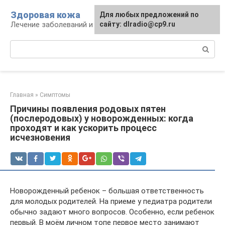
Перейти
Здоровая кожа
Для любых предложений по
к
Лечение заболеваний и уход за кожей
сайту: dlradio@cp9.ru
контенту
Поиск:
Главная
»
Симптомы
Причины появления родовых пятен
(послеродовых) у новорожденных: когда
проходят и как ускорить процесс
исчезновения
Новорожденный ребенок – большая ответственность
для молодых родителей. На приеме у педиатра родители
обычно задают много вопросов. Особенно, если ребенок
первый. В моём личном топе первое место занимают