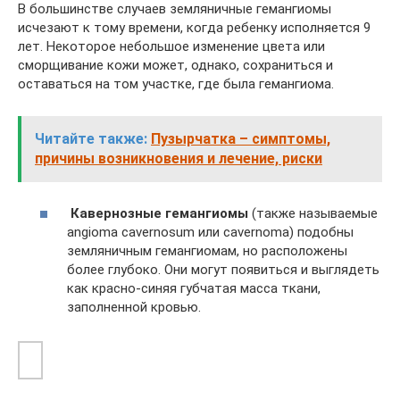
В большинстве случаев земляничные гемангиомы
исчезают к тому времени, когда ребенку исполняется 9
лет. Некоторое небольшое изменение цвета или
сморщивание кожи может, однако, сохраниться и
оставаться на том участке, где была гемангиома.
Читайте также:
Пузырчатка – симптомы,
причины возникновения и лечение, риски
Кавернозные гемангиомы
(также называемые
angioma cavernosum или cavernoma) подобны
земляничным гемангиомам, но расположены
более глубоко. Они могут появиться и выглядеть
как красно-синяя губчатая масса ткани,
заполненной кровью.