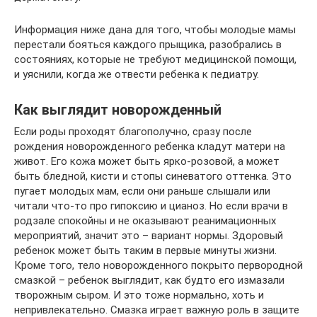
Информация ниже дана для того, чтобы молодые мамы
перестали бояться каждого прыщика, разобрались в
состояниях, которые не требуют медицинской помощи,
и уяснили, когда же отвести ребенка к педиатру.
Как выглядит новорожденный
Если роды проходят благополучно, сразу после
рождения новорожденного ребенка кладут матери на
живот. Его кожа может быть ярко-розовой, а может
быть бледной, кисти и стопы синеватого оттенка. Это
пугает молодых мам, если они раньше слышали или
читали что-то про гипоксию и цианоз. Но если врачи в
родзале спокойны и не оказывают реанимационных
мероприятий, значит это – вариант нормы. Здоровый
ребенок может быть таким в первые минуты жизни.
Кроме того, тело новорожденного покрыто первородной
смазкой – ребенок выглядит, как будто его измазали
творожным сыром. И это тоже нормально, хоть и
непривлекательно. Смазка играет важную роль в защите