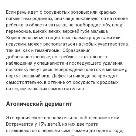
Если речь идет о сосудистых розовых или красных
пигментных родинках, они чаще локализуются на голове
ребенка: в области затылка, на подбородке, лбу, носу,
переносице, щеках, веках, верхней губе малыша.
Коричневая пигментация, называемая родинками или
невусами, может располагаться на любых участках тела,
так же, как и гемангиомы. Образования
доброкачественные, но требуют тщательного
наблюдения у специалиста и последующего удаления,
поскольку несут риск перерождения клеток в меланому,
портят внешний вид. Дефекты никогда не проходят
самостоятельно, в отличие от сосудистых родовых
пятен, исчезающих самостоятельно.
Атопический дерматит
Это хроническое воспалительное заболевание кожи.
Встречается у 15% детей, из них две трети
сталкиваются с первыми симптомами до одного года,