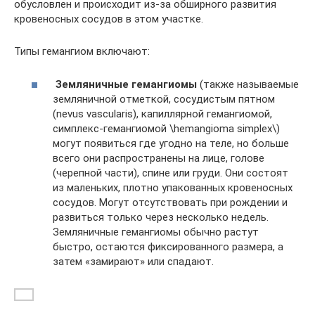
обусловлен и происходит из-за обширного развития
кровеносных сосудов в этом участке.
Типы гемангиом включают:
Земляничные гемангиомы
(также называемые
земляничной отметкой, сосудистым пятном
(nevus vascularis), капиллярной гемангиомой,
симплекс-гемангиомой \hemangioma simplex\)
могут появиться где угодно на теле, но больше
всего они распространены на лице, голове
(черепной части), спине или груди. Они состоят
из маленьких, плотно упакованных кровеносных
сосудов. Могут отсутствовать при рождении и
развиться только через несколько недель.
Земляничные гемангиомы обычно растут
быстро, остаются фиксированного размера, а
затем «замирают» или спадают.