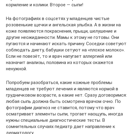
кормление и колики. Второе — сыпи!
На фотографиях в соцсетях у младенцев чистые
розовенькие щечки и ангельская улыбка. А в жизни на
коже появляются покраснения, прыщи, шелушение и
другие неожиданности. Мамы к этому не готовы. Они
пугаются и начинают искать причину. Соседки советуют
соблюдать диету, бабушки сетуют на «плохое молоко».
Если не повезёт, то и врач напугает аллергией или
назначит анализы, половина из которых окажется
ненужной.
Попробуем разобраться, какие кожные проблемы
младенцев не требуют лечения и являются нормой в
грудничковом возрасте, а какие нет. Сразу договоримся:
любая сыпь должна быть осмотрена врачом очно. По
фотографии диагноз не ставится, потому что врач
осматривает элементы сыпи, трогает наощупь, иногда
нужны специальные диагностические тесты. В
сомнительных случаях педиатр дает направление к
дерматологу.