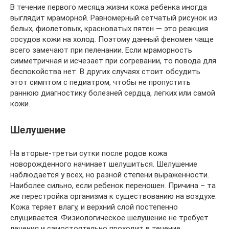
В течение первого месяца жизни кожа ребенка иногда
выглядит мраморной. Равномерный сетчатый рисунок из
белых, фиолетовых, красноватых пятен — это реакция
сосудов кожи на холод. Поэтому данный феномен чаще
всего замечают при пеленании. Если мраморность
симметричная и исчезает при согревании, то повода для
беспокойства нет. В других случаях стоит обсудить
этот симптом с педиатром, чтобы не пропустить
раннюю диагностику болезней сердца, легких или самой
кожи.
Шелушение
На вторые-третьи сутки после родов кожа
новорожденного начинает шелушиться. Шелушение
наблюдается у всех, но разной степени выраженности.
Наиболее сильно, если ребенок переношен. Причина – та
же перестройка организма к существованию на воздухе.
Кожа теряет влагу, и верхний слой постепенно
слущивается. Физиологическое шелушение не требует
лечения и самостоятельно проходит в течение