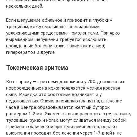
нескольких дней.
Если шелушение обильное и приводит к глубоким
трещинам, кожу смазывают специальными
увлажняющими средствами – эмолентами. При ярко
выраженном шелушении требуется исключить
врождённые болезни кожи, такие как ихтиоз,
гиперкератоз и другие.
Токсическая эритема
Ко второму — третьему дню жизни у 70% доношенных
новорожденных на коже появляется мелкая красная
сыпь. Изредка это состояние возникает и у
недоношенных. Сначала появляются пятна, в течение
часа в центре образовывается желтый бугорок
размером 1-2 мм. Элементы сыпи располагаются на лице,
туловище, руках и ногах, могут сливаться между собой.
Причина токсической эритемы неизвестна, однако
высыпания проходят без лечения через 1-7 дней и не